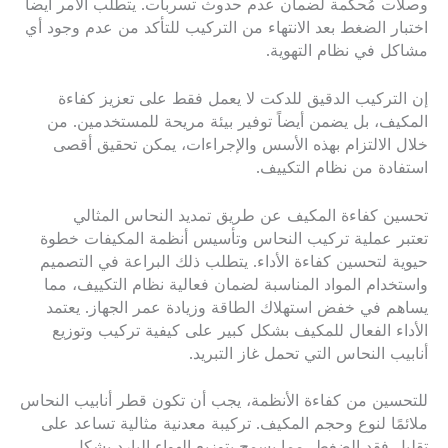
وصلات مُحكمة لضمان عدم حدوث تسربات. يتطلب الأمر أيضاً
اختبار الضغط بعد الانتهاء من التركيب للتأكد من عدم وجود أي
مشاكل في نظام التهوية.
إن التركيب الدقيق للدكت لا يعمل فقط على تعزيز كفاءة
المكيف، بل يضمن أيضاً توفير بيئة مريحة للمستخدمين. من
خلال الالتزام بهذه الأسس والإجراءات، يمكن تحقيق أقصى
استفادة من نظام التكييف.
تحسين كفاءة المكيف عن طريق تمديد النحاس المثالي
تعتبر عملية تركيب النحاس وتأسيس أنظمة المكيفات خطوة
حيوية لتحسين كفاءة الأداء. يتطلب ذلك البراعة في التصميم
واستخدام المواد المناسبة لضمان فعالية نظام التكييف، مما
يساهم في خفض استهلاك الطاقة وزيادة عمر الجهاز. يعتمد
الأداء الفعال للمكيف بشكل كبير على كيفية تركيب وتوزيع
أنابيب النحاس التي تحمل غاز التبريد.
للتحسين من كفاءة الأنظمة، يجب أن تكون قطر أنابيب النحاس
ملائمًا لنوع وحجم المكيف. تركيبة معدنية مثالية تساعد على
تقليل فقد الضغط، مما يسمح بتوزيع الهواء البارد بشكل