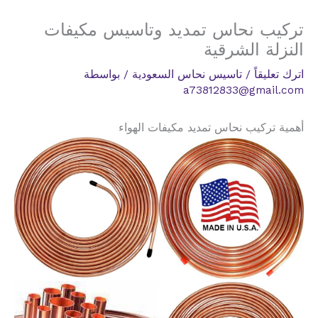
تركيب نحاس تمديد وتاسيس مكيفات
النزلة الشرقية
اترك تعليقاً
/
تاسيس نحاس السعودية
/ بواسطة
a73812833@gmail.com
أهمية تركيب نحاس تمديد مكيفات الهواء