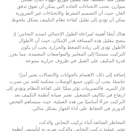
متوازن. تجنب الانحناءات الحادة التي يمكن أن تعوق تدفق
الغاز، حيث أن التصميم المفرط والانحناءات غير الضرورية
يمكن أن تؤدي إلى تقليل كفاءة نظام التكييف بشكل ملحوظ.
هناك أيضًا أهمية لمراعاة الطول الإجمالي لتمديد النحاس؛ إذ
ينصح بتقليل هذه المسافة قدر الإمكان، حيث أن الأطوال
الأطول تؤدي إلى زيادة الضغط والحرارة. يجب أن يكون
التركيب مستندًا إلى المعايير والمواصفات المعتمدة، مما يعزز
قدرة المكيف على العمل في ظروف حرارية متنوعة.
إضافة إلى ذلك، الاهتمام بالجوانات والاتصالات يعتبر أمرًا
حاسمًا. يجب أن تكون جميع الوصلات محكمة للحد من تسرب
غاز التبريد. فالتسريبات تؤثر سلبًا على كفاءة النظام وتؤدي إلى
ارتفاع في تكاليف التشغيل. تعتبر صيانة أنظمة التكييف بعد
التركيب جزءًا أساسيًا من هذه العملية، حيث سيساهم الفحص
الدوري في الحفاظ على أداء الجهاز بشكل مثالي.
المخاطر الشائعة أثناء تركيب النحاس والدكت
تعتبر عملية تركيب النحاس والدكت ضرورية لتأسيس أنظمة