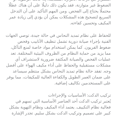
الضغوط غير متوازنة، فقد يكون ذلك دليلًا على أن هناك عطلًا
محتملًا يحتاج إلى الفحص. ومن المهم التأكيد على أن التدخل
السريع لتصحيح هذه المشكلات يمكن أن يؤدي إلى زيادة عمر
المكيف وتحسين كفاءته.
للحفاظ على نظام تمديد النحاس في حالة جيدة، توصي الجهات
الفنية بإجراء صيانة دورية تشمل تنظيف الأنابيب وفحص
ضغوط الفريون. كما يمكن استخدام مواد خاصة لمنع التآكل،
مما يزيد من حماية النظام من الظروف البيئية المختلفة. تعد
عمليات الفحص والصيانة المكثفة ضرورية لاستشراف أي
مشكلات مستقبلية والحفاظ على أداء مكيف الهواء على أفضل
وجه. تفقد حالة نظام تمديد النحاس بشكل منتظم سيساعد
على ضمان العمر الطويل والكفاءة العالية للمكيفات، مما يوفر
على المستخدمين تكاليف إضافية.
تركيب الدكت: الأساسيات والإجراءات
يُعتبر تركيب الدكت أحد العناصر الأساسية التي تسهم في
فعالية نظام التكييف. يعتمد أداء المكيف ونظام التهوية بشكل
كبير على تصميم وتركيب الدكت بشكل سليم. تجدر الإشارة