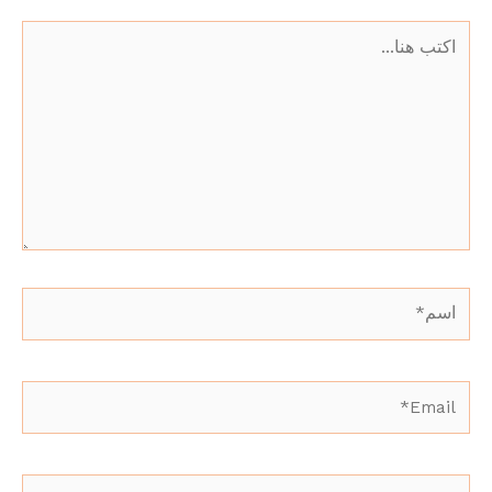
اكتب
هنا...
اسم*
Email*
الموقع