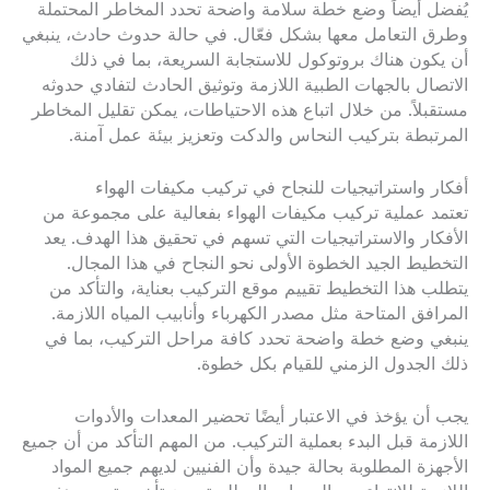
يُفضل أيضاً وضع خطة سلامة واضحة تحدد المخاطر المحتملة
وطرق التعامل معها بشكل فعّال. في حالة حدوث حادث، ينبغي
أن يكون هناك بروتوكول للاستجابة السريعة، بما في ذلك
الاتصال بالجهات الطبية اللازمة وتوثيق الحادث لتفادي حدوثه
مستقبلاً. من خلال اتباع هذه الاحتياطات، يمكن تقليل المخاطر
المرتبطة بتركيب النحاس والدكت وتعزيز بيئة عمل آمنة.
أفكار واستراتيجيات للنجاح في تركيب مكيفات الهواء
تعتمد عملية تركيب مكيفات الهواء بفعالية على مجموعة من
الأفكار والاستراتيجيات التي تسهم في تحقيق هذا الهدف. يعد
التخطيط الجيد الخطوة الأولى نحو النجاح في هذا المجال.
يتطلب هذا التخطيط تقييم موقع التركيب بعناية، والتأكد من
المرافق المتاحة مثل مصدر الكهرباء وأنابيب المياه اللازمة.
ينبغي وضع خطة واضحة تحدد كافة مراحل التركيب، بما في
ذلك الجدول الزمني للقيام بكل خطوة.
يجب أن يؤخذ في الاعتبار أيضًا تحضير المعدات والأدوات
اللازمة قبل البدء بعملية التركيب. من المهم التأكد من أن جميع
الأجهزة المطلوبة بحالة جيدة وأن الفنيين لديهم جميع المواد