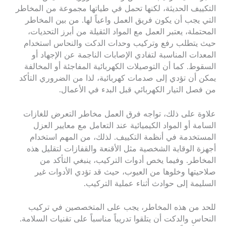
التكييف الحديثة، لكنها تحمل في طياتها مجموعة من المخاطر
التي يجب أن يكون فريق العمل واعياً لها. من بين المخاطر
المحتملة، يعتبر العمل مع المواد الثقيلة من أبرز التحديات،
حيث يتطلب رفع وتركيب وحدات الدكت والنحاس استخدام
المعدات المناسبة لتفادي الإصابات الناجمة عن الإجهاد أو
السقوط. كما أن التوصيلات الكهربائية المفاجئة أو المخالفة
يمكن أن تؤدي إلى صدمات كهربائية، لذا من الضروري التأكد
من فصل التيار الكهربائي قبل البدء في الأعمال.
علاوة على ذلك، تواجه فرق العمل مخاطر التعرض للغازات
السامة أو المواد الكيميائية عند التعامل مع معايير العزل
المستخدمة في أنظمة التكييف. لذلك، من المهم استخدام
أجهزة الوقاية الشخصية مثل الأقنعة والقفازات لتقليل هذه
المخاطر. وفيما يخص أدوات التركيب، ينبغي التأكد من
صلاحيتها وخلوها من العيوب، حيث قد تؤدي الأدوات غير
السليمة إلى حوادث أثناء عملية التركيب.
للحد من هذه المخاطر، يجب على المتخصصين في تركيب
النحاس والدكت أن يتلقوا تدريباً مناسباً على تقنيات السلامة.