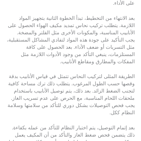
على الأداء.
بعد الانتهاء من التخطيط، تبدأ الخطوة الثانية بتجهيز المواد
اللازمة. يتطلب تركيب نحاس تمديد مكيف الهواء الحصول على
الأنابيب المناسبة، والمكونات الأخرى مثل الفلتر والمضخة.
يجب التأكيد على جودة هذه المواد لتفادي المشاكل المستقبلية،
مثل التسربات أو ضعف الأداء. بعد الحصول على كافة
المستلزمات، ينبغي التأكد من وجود الأدوات اللازمة مثل
المفكات والمطارق ومقاطع الأنابيب.
الطريقة المثلى لتركيب النحاس تتمثل في قياس الأنابيب بدقة
وقصها حسب الطول المرغوب. يتطلب ذلك ترك مساحة كافية
لتجنب الضغط الزائد. بعد ذلك، يتم توصيل الأنابيب باستخدام
ملحقات اللحام المناسبة، مع الحرص على عدم تسريب الغاز.
يجب فحص التوصيلات بشكل دوري للتأكد من سلامتها وسلامة
النظام ككل.
بعد إتمام التوصيل، يتم اختبار النظام للتأكد من عمله بكفاءة.
ذلك يتضمن فحص ضغط الغاز والتأكد من أن المكيف يعمل