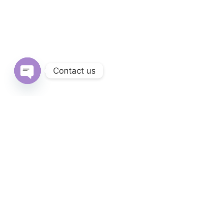
Contact us
Open
chaty