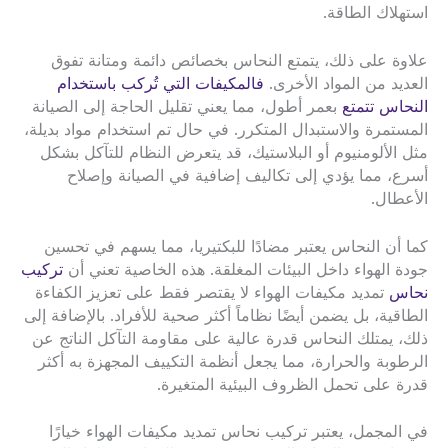
استهلاك الطاقة.
علاوة على ذلك، يتمتع النحاس بخصائص دائمة ومتانة تفوق
العديد من المواد الأخرى.
فالمكيفات التي تُركب باستخدام
النحاس تتمتع
بعمر أطول، مما يعني تقليل الحاجة إلى الصيانة
المستمرة والاستبدال المتكرر. في حال تم استخدام مواد بديلة،
مثل الألومنيوم أو البلاستيك، قد يتعرض النظام للتآكل بشكل
أسرع، مما يؤدي إلى تكاليف إضافية في الصيانة وإصلاح
الأعطال.
كما أن النحاس يعتبر مضادًا للبكتيريا، مما يسهم في تحسين
جودة الهواء داخل البيئات المغلقة. هذه الخاصية تعني أن
تركيب
نحاس
تمديد مكيفات الهواء لا يقتصر فقط على تعزيز الكفاءة
الطاقية، بل يضمن أيضًا نظاماً أكثر صحية للأفراد. بالإضافة إلى
ذلك، يمتلك النحاس قدرة عالية على مقاومة التآكل الناتج عن
الرطوبة والحرارة، مما يجعل أنظمة التكييف المجهزة به أكثر
قدرة على تحمل الظروف البيئية المتغيرة.
في المجمل، يعتبر تركيب نحاس تمديد مكيفات الهواء خيارًا