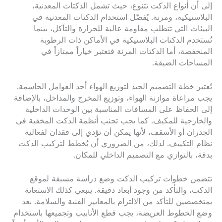
إلى أن أنواع الدكت تتنوع، حيث تشمل الدكتات المعدنية،
البلاستيكية، ومرنة. يُفضّل استخدام الدكتات المعدنية في
البيئات التي تتطلب مقاومة عالية للحرارة والتآكل، بينما
تُستخدم الدكتات البلاستيكية في الأماكن ذات الرطوبة
المنخفضة، أما الدكتات المرنة فتعتبر خياراً ممتازاً في
المساحات الضيقة.
تُعتبر خطة التصميم الجيد لتوزيع الهواء أحد العوامل الحاسمة.
يجب مراعاة موازنة الهواء، وتوزيع المخرج والمداخل، بالإضافة
إلى الحفاظ على المسافات المناسبة بين الوحدات الداخلية
والخارجية للمكيف. كما يجب تجنب أنظمة الدكت المخفية في
الجدران أو الأسقف، لأنها يمكن أن تؤدي إلى فقدان لفعالية
نظام التكييف. لذلك، من الضروري أن يُخطط لتركيب الدكت
بدقة، بالتوازي مع التصميم الداخلي للمكان.
تتضمن خطوات تركيب الدكت وضع دراسة مسبقة لموقع
الدكت، والتأكد من وجود أبعاد دقيقة. ينبغي كذلك الاستعانة
بمتخصصين للتأكد من الالتزام بالمعايير الفنية والسلامة. بعد
وضع الخطوط العريضة، يجب قطع الأنابيب وتجميعها باستخدام