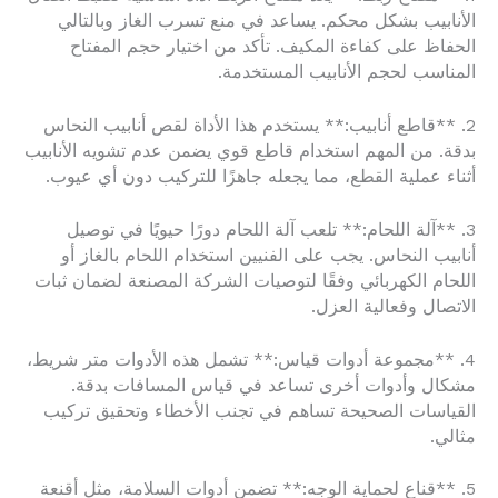
الأنابيب بشكل محكم. يساعد في منع تسرب الغاز وبالتالي
الحفاظ على كفاءة المكيف. تأكد من اختيار حجم المفتاح
المناسب لحجم الأنابيب المستخدمة.
2. **قاطع أنابيب:** يستخدم هذا الأداة لقص أنابيب النحاس
بدقة. من المهم استخدام قاطع قوي يضمن عدم تشويه الأنابيب
أثناء عملية القطع، مما يجعله جاهزًا للتركيب دون أي عيوب.
3. **آلة اللحام:** تلعب آلة اللحام دورًا حيويًا في توصيل
أنابيب النحاس. يجب على الفنيين استخدام اللحام بالغاز أو
اللحام الكهربائي وفقًا لتوصيات الشركة المصنعة لضمان ثبات
الاتصال وفعالية العزل.
4. **مجموعة أدوات قياس:** تشمل هذه الأدوات متر شريط،
مشكال وأدوات أخرى تساعد في قياس المسافات بدقة.
القياسات الصحيحة تساهم في تجنب الأخطاء وتحقيق تركيب
مثالي.
5. **قناع لحماية الوجه:** تضمن أدوات السلامة، مثل أقنعة