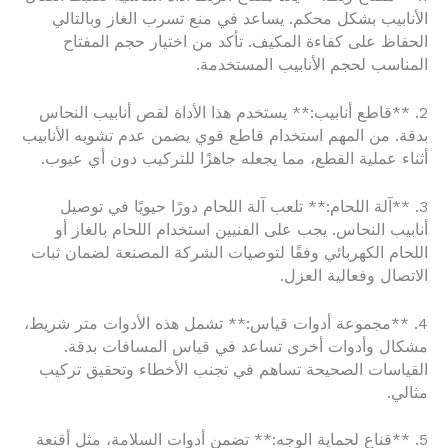
الأنابيب بشكل محكم. يساعد في منع تسرب الغاز وبالتالي
الحفاظ على كفاءة المكيف. تأكد من اختيار حجم المفتاح
المناسب لحجم الأنابيب المستخدمة.
2. **قاطع أنابيب:** يستخدم هذا الأداة لقص أنابيب النحاس
بدقة. من المهم استخدام قاطع قوي يضمن عدم تشويه الأنابيب
أثناء عملية القطع، مما يجعله جاهزًا للتركيب دون أي عيوب.
3. **آلة اللحام:** تلعب آلة اللحام دورًا حيويًا في توصيل
أنابيب النحاس. يجب على الفنيين استخدام اللحام بالغاز أو
اللحام الكهربائي وفقًا لتوصيات الشركة المصنعة لضمان ثبات
الاتصال وفعالية العزل.
4. **مجموعة أدوات قياس:** تشمل هذه الأدوات متر شريط،
مشكال وأدوات أخرى تساعد في قياس المسافات بدقة.
القياسات الصحيحة تساهم في تجنب الأخطاء وتحقيق تركيب
مثالي.
5. **قناع لحماية الوجه:** تضمن أدوات السلامة، مثل أقنعة