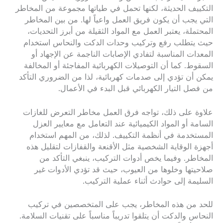
التكييف الحديثة، لكنها تحمل في طياتها مجموعة من المخاطر
التي يجب أن يكون فريق العمل واعياً لها. من بين المخاطر
المحتملة، يعتبر العمل مع المواد الثقيلة من أبرز التحديات،
حيث يتطلب رفع وتركيب وحدات الدكت والنحاس استخدام
المعدات المناسبة لتفادي الإصابات الناجمة عن الإجهاد أو
السقوط. كما أن التوصيلات الكهربائية المفاجئة أو المخالفة
يمكن أن تؤدي إلى صدمات كهربائية، لذا من الضروري التأكد
من فصل التيار الكهربائي قبل البدء في الأعمال.
علاوة على ذلك، تواجه فرق العمل مخاطر التعرض للغازات
السامة أو المواد الكيميائية عند التعامل مع معايير العزل
المستخدمة في أنظمة التكييف. لذلك، من المهم استخدام
أجهزة الوقاية الشخصية مثل الأقنعة والقفازات لتقليل هذه
المخاطر. وفيما يخص أدوات التركيب، ينبغي التأكد من
صلاحيتها وخلوها من العيوب، حيث قد تؤدي الأدوات غير
السليمة إلى حوادث أثناء عملية التركيب.
للحد من هذه المخاطر، يجب على المتخصصين في تركيب
النحاس والدكت أن يتلقوا تدريباً مناسباً على تقنيات السلامة.