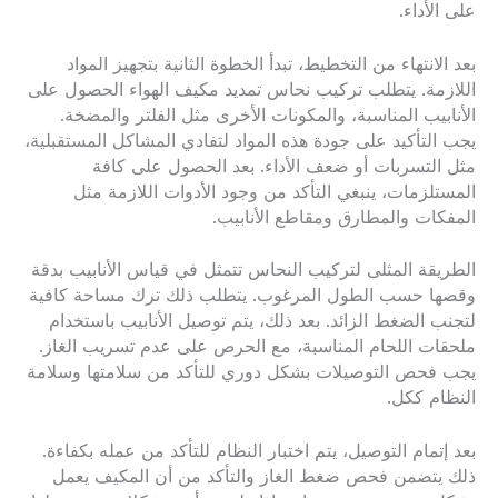
على الأداء.
بعد الانتهاء من التخطيط، تبدأ الخطوة الثانية بتجهيز المواد
اللازمة. يتطلب تركيب نحاس تمديد مكيف الهواء الحصول على
الأنابيب المناسبة، والمكونات الأخرى مثل الفلتر والمضخة.
يجب التأكيد على جودة هذه المواد لتفادي المشاكل المستقبلية،
مثل التسربات أو ضعف الأداء. بعد الحصول على كافة
المستلزمات، ينبغي التأكد من وجود الأدوات اللازمة مثل
المفكات والمطارق ومقاطع الأنابيب.
الطريقة المثلى لتركيب النحاس تتمثل في قياس الأنابيب بدقة
وقصها حسب الطول المرغوب. يتطلب ذلك ترك مساحة كافية
لتجنب الضغط الزائد. بعد ذلك، يتم توصيل الأنابيب باستخدام
ملحقات اللحام المناسبة، مع الحرص على عدم تسريب الغاز.
يجب فحص التوصيلات بشكل دوري للتأكد من سلامتها وسلامة
النظام ككل.
بعد إتمام التوصيل، يتم اختبار النظام للتأكد من عمله بكفاءة.
ذلك يتضمن فحص ضغط الغاز والتأكد من أن المكيف يعمل