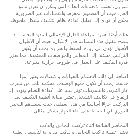
متوازن. تجنب الانحناءات الحادة التي يمكن أن تعوق تدفق
الغاز، حيث أن التصميم المفرط والانحناءات غير الضرورية
يمكن أن تؤدي إلى تقليل كفاءة نظام التكييف بشكل ملحوظ.
هناك أيضًا أهمية لمراعاة الطول الإجمالي لتمديد النحاس؛ إذ
ينصح بتقليل هذه المسافة قدر الإمكان، حيث أن الأطوال
الأطول تؤدي إلى زيادة الضغط والحرارة. يجب أن يكون
التركيب مستندًا إلى المعايير والمواصفات المعتمدة، مما يعزز
قدرة المكيف على العمل في ظروف حرارية متنوعة.
إضافة إلى ذلك، الاهتمام بالجوانات والاتصالات يعتبر أمرًا
حاسمًا. يجب أن تكون جميع الوصلات محكمة للحد من تسرب
غاز التبريد. فالتسريبات تؤثر سلبًا على كفاءة النظام وتؤدي إلى
ارتفاع في تكاليف التشغيل. تعتبر صيانة أنظمة التكييف بعد
التركيب جزءًا أساسيًا من هذه العملية، حيث سيساهم الفحص
الدوري في الحفاظ على أداء الجهاز بشكل مثالي.
المخاطر الشائعة أثناء تركيب النحاس والدكت
تعتبر عملية تركيب النحاس والدكت ضرورية لتأسيس أنظمة