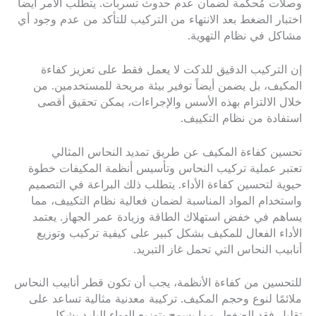
وصلات مُحكمة لضمان عدم حدوث تسربات. يتطلب الأمر أيضاً
اختبار الضغط بعد الانتهاء من التركيب للتأكد من عدم وجود أي
مشاكل في نظام التهوية.
إن التركيب الدقيق للدكت لا يعمل فقط على تعزيز كفاءة
المكيف، بل يضمن أيضاً توفير بيئة مريحة للمستخدمين. من
خلال الالتزام بهذه الأسس والإجراءات، يمكن تحقيق أقصى
استفادة من نظام التكييف.
تحسين كفاءة المكيف عن طريق تمديد النحاس المثالي
تعتبر عملية تركيب النحاس وتأسيس أنظمة المكيفات خطوة
حيوية لتحسين كفاءة الأداء. يتطلب ذلك البراعة في التصميم
واستخدام المواد المناسبة لضمان فعالية نظام التكييف، مما
يساهم في خفض استهلاك الطاقة وزيادة عمر الجهاز. يعتمد
الأداء الفعال للمكيف بشكل كبير على كيفية تركيب وتوزيع
أنابيب النحاس التي تحمل غاز التبريد.
للتحسين من كفاءة الأنظمة، يجب أن تكون قطر أنابيب النحاس
ملائمًا لنوع وحجم المكيف. تركيبة معدنية مثالية تساعد على
تقليل فقد الضغط، مما يسمح بتوزيع الهواء البارد بشكل