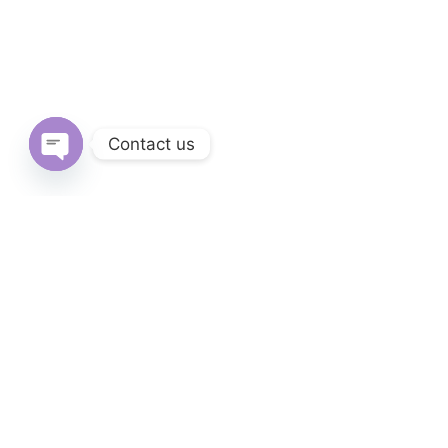
Contact us
Open
chaty