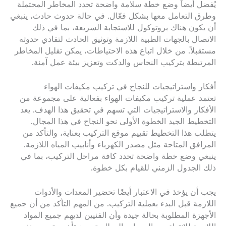
يُفضل أيضاً وضع خطة سلامة واضحة تحدد المخاطر المحتملة
وطرق التعامل معها بشكل فعّال. في حالة حدوث حادث، ينبغي
أن يكون هناك بروتوكول للاستجابة السريعة، بما في ذلك
الاتصال بالجهات الطبية اللازمة وتوثيق الحادث لتفادي حدوثه
مستقبلاً. من خلال اتباع هذه الاحتياطات، يمكن تقليل المخاطر
المرتبطة بتركيب النحاس والدكت وتعزيز بيئة عمل آمنة.
أفكار واستراتيجيات للنجاح في تركيب مكيفات الهواء
تعتمد عملية تركيب مكيفات الهواء بفعالية على مجموعة من
الأفكار والاستراتيجيات التي تسهم في تحقيق هذا الهدف. يعد
التخطيط الجيد الخطوة الأولى نحو النجاح في هذا المجال.
يتطلب هذا التخطيط تقييم موقع التركيب بعناية، والتأكد من
المرافق المتاحة مثل مصدر الكهرباء وأنابيب المياه اللازمة.
ينبغي وضع خطة واضحة تحدد كافة مراحل التركيب، بما في
ذلك الجدول الزمني للقيام بكل خطوة.
يجب أن يؤخذ في الاعتبار أيضًا تحضير المعدات والأدوات
اللازمة قبل البدء بعملية التركيب. من المهم التأكد من أن جميع
الأجهزة المطلوبة بحالة جيدة وأن الفنيين لديهم جميع المواد