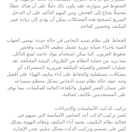
الضغوط غير متوازنة، فقد يكون ذلك دليلًا على أن هناك عطلًا
محتملًا يحتاج إلى الفحص. ومن المهم التأكيد على أن التدخل
السريع لتصحيح هذه المشكلات يمكن أن يؤدي إلى زيادة عمر
المكيف وتحسين كفاءته.
للحفاظ على نظام تمديد النحاس في حالة جيدة، توصي الجهات
الفنية بإجراء صيانة دورية تشمل تنظيف الأنابيب وفحص
ضغوط الفريون. كما يمكن استخدام مواد خاصة لمنع التآكل،
مما يزيد من حماية النظام من الظروف البيئية المختلفة. تعد
عمليات الفحص والصيانة المكثفة ضرورية لاستشراف أي
مشكلات مستقبلية والحفاظ على أداء مكيف الهواء على أفضل
وجه. تفقد حالة نظام تمديد النحاس بشكل منتظم سيساعد
على ضمان العمر الطويل والكفاءة العالية للمكيفات، مما يوفر
على المستخدمين تكاليف إضافية.
تركيب الدكت: الأساسيات والإجراءات
يُعتبر تركيب الدكت أحد العناصر الأساسية التي تسهم في
فعالية نظام التكييف. يعتمد أداء المكيف ونظام التهوية بشكل
كبير على تصميم وتركيب الدكت بشكل سليم. تجدر الإشارة