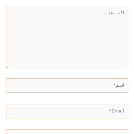
اكتب
هنا...
اسم*
Email*
الموقع