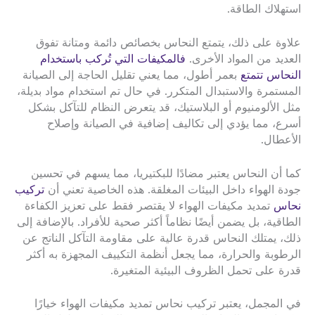
استهلاك الطاقة.
علاوة على ذلك، يتمتع النحاس بخصائص دائمة ومتانة تفوق
العديد من المواد الأخرى.
فالمكيفات التي تُركب باستخدام
النحاس تتمتع
بعمر أطول، مما يعني تقليل الحاجة إلى الصيانة
المستمرة والاستبدال المتكرر. في حال تم استخدام مواد بديلة،
مثل الألومنيوم أو البلاستيك، قد يتعرض النظام للتآكل بشكل
أسرع، مما يؤدي إلى تكاليف إضافية في الصيانة وإصلاح
الأعطال.
كما أن النحاس يعتبر مضادًا للبكتيريا، مما يسهم في تحسين
جودة الهواء داخل البيئات المغلقة. هذه الخاصية تعني أن
تركيب
نحاس
تمديد مكيفات الهواء لا يقتصر فقط على تعزيز الكفاءة
الطاقية، بل يضمن أيضًا نظاماً أكثر صحية للأفراد. بالإضافة إلى
ذلك، يمتلك النحاس قدرة عالية على مقاومة التآكل الناتج عن
الرطوبة والحرارة، مما يجعل أنظمة التكييف المجهزة به أكثر
قدرة على تحمل الظروف البيئية المتغيرة.
في المجمل، يعتبر تركيب نحاس تمديد مكيفات الهواء خيارًا