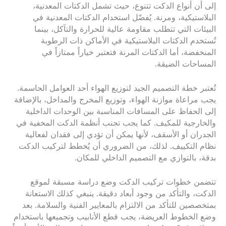
إلى أن أنواع الدكت تتنوع، حيث تشمل الدكتات المعدنية،
البلاستيكية، ومرنة. يُفضّل استخدام الدكتات المعدنية في
البيئات التي تتطلب مقاومة عالية للحرارة والتآكل، بينما
تُستخدم الدكتات البلاستيكية في الأماكن ذات الرطوبة
المنخفضة، أما الدكتات المرنة فتعتبر خياراً ممتازاً في
المساحات الضيقة.
تُعتبر خطة التصميم الجيد لتوزيع الهواء أحد العوامل الحاسمة.
يجب مراعاة موازنة الهواء، وتوزيع المخرج والمداخل، بالإضافة
إلى الحفاظ على المسافات المناسبة بين الوحدات الداخلية
والخارجية للمكيف. كما يجب تجنب أنظمة الدكت المخفية في
الجدران أو الأسقف، لأنها يمكن أن تؤدي إلى فقدان لفعالية
نظام التكييف. لذلك، من الضروري أن يُخطط لتركيب الدكت
بدقة، بالتوازي مع التصميم الداخلي للمكان.
تتضمن خطوات تركيب الدكت وضع دراسة مسبقة لموقع
الدكت، والتأكد من وجود أبعاد دقيقة. ينبغي كذلك الاستعانة
بمتخصصين للتأكد من الالتزام بالمعايير الفنية والسلامة. بعد
وضع الخطوط العريضة، يجب قطع الأنابيب وتجميعها باستخدام