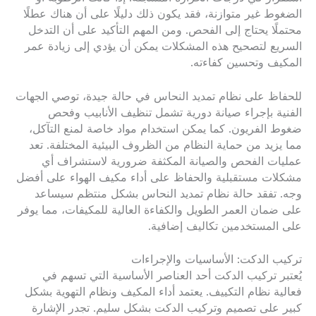
الضغوط غير متوازنة، فقد يكون ذلك دليلًا على أن هناك عطلًا
محتملًا يحتاج إلى الفحص. ومن المهم التأكيد على أن التدخل
السريع لتصحيح هذه المشكلات يمكن أن يؤدي إلى زيادة عمر
المكيف وتحسين كفاءته.
للحفاظ على نظام تمديد النحاس في حالة جيدة، توصي الجهات
الفنية بإجراء صيانة دورية تشمل تنظيف الأنابيب وفحص
ضغوط الفريون. كما يمكن استخدام مواد خاصة لمنع التآكل،
مما يزيد من حماية النظام من الظروف البيئية المختلفة. تعد
عمليات الفحص والصيانة المكثفة ضرورية لاستشراف أي
مشكلات مستقبلية والحفاظ على أداء مكيف الهواء على أفضل
وجه. تفقد حالة نظام تمديد النحاس بشكل منتظم سيساعد
على ضمان العمر الطويل والكفاءة العالية للمكيفات، مما يوفر
على المستخدمين تكاليف إضافية.
تركيب الدكت: الأساسيات والإجراءات
يُعتبر تركيب الدكت أحد العناصر الأساسية التي تسهم في
فعالية نظام التكييف. يعتمد أداء المكيف ونظام التهوية بشكل
كبير على تصميم وتركيب الدكت بشكل سليم. تجدر الإشارة