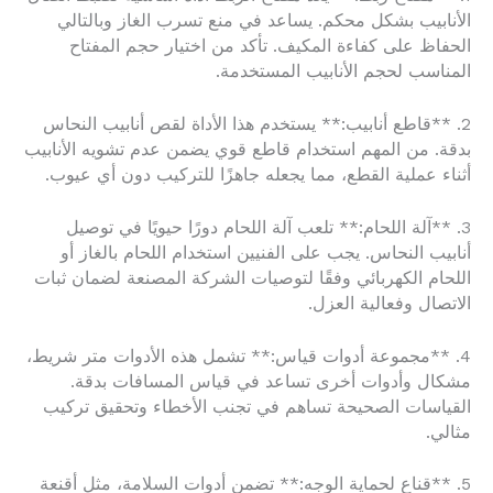
الأنابيب بشكل محكم. يساعد في منع تسرب الغاز وبالتالي
الحفاظ على كفاءة المكيف. تأكد من اختيار حجم المفتاح
المناسب لحجم الأنابيب المستخدمة.
2. **قاطع أنابيب:** يستخدم هذا الأداة لقص أنابيب النحاس
بدقة. من المهم استخدام قاطع قوي يضمن عدم تشويه الأنابيب
أثناء عملية القطع، مما يجعله جاهزًا للتركيب دون أي عيوب.
3. **آلة اللحام:** تلعب آلة اللحام دورًا حيويًا في توصيل
أنابيب النحاس. يجب على الفنيين استخدام اللحام بالغاز أو
اللحام الكهربائي وفقًا لتوصيات الشركة المصنعة لضمان ثبات
الاتصال وفعالية العزل.
4. **مجموعة أدوات قياس:** تشمل هذه الأدوات متر شريط،
مشكال وأدوات أخرى تساعد في قياس المسافات بدقة.
القياسات الصحيحة تساهم في تجنب الأخطاء وتحقيق تركيب
مثالي.
5. **قناع لحماية الوجه:** تضمن أدوات السلامة، مثل أقنعة