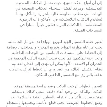
إلى أن أنواع الدكت تتنوع، حيث تشمل الدكتات المعدنية،
البلاستيكية، ومرنة. يُفضّل استخدام الدكتات المعدنية في
البيئات التي تتطلب مقاومة عالية للحرارة والتآكل، بينما
تُستخدم الدكتات البلاستيكية في الأماكن ذات الرطوبة
المنخفضة، أما الدكتات المرنة فتعتبر خياراً ممتازاً في
المساحات الضيقة.
تُعتبر خطة التصميم الجيد لتوزيع الهواء أحد العوامل الحاسمة.
يجب مراعاة موازنة الهواء، وتوزيع المخرج والمداخل، بالإضافة
إلى الحفاظ على المسافات المناسبة بين الوحدات الداخلية
والخارجية للمكيف. كما يجب تجنب أنظمة الدكت المخفية في
الجدران أو الأسقف، لأنها يمكن أن تؤدي إلى فقدان لفعالية
نظام التكييف. لذلك، من الضروري أن يُخطط لتركيب الدكت
بدقة، بالتوازي مع التصميم الداخلي للمكان.
تتضمن خطوات تركيب الدكت وضع دراسة مسبقة لموقع
الدكت، والتأكد من وجود أبعاد دقيقة. ينبغي كذلك الاستعانة
بمتخصصين للتأكد من الالتزام بالمعايير الفنية والسلامة. بعد
وضع الخطوط العريضة، يجب قطع الأنابيب وتجميعها باستخدام