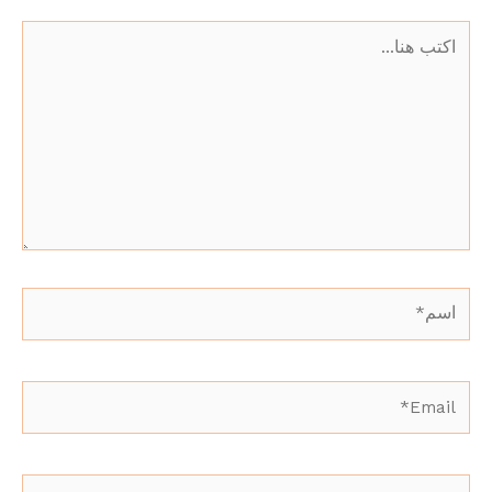
اكتب
هنا...
اسم*
Email*
الموقع