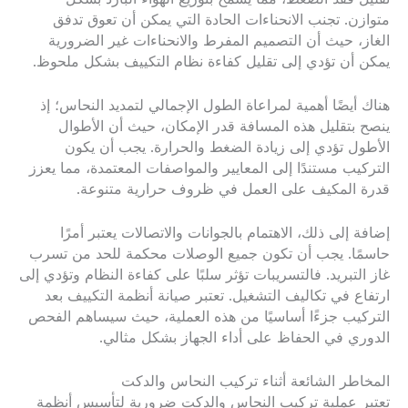
متوازن. تجنب الانحناءات الحادة التي يمكن أن تعوق تدفق
الغاز، حيث أن التصميم المفرط والانحناءات غير الضرورية
يمكن أن تؤدي إلى تقليل كفاءة نظام التكييف بشكل ملحوظ.
هناك أيضًا أهمية لمراعاة الطول الإجمالي لتمديد النحاس؛ إذ
ينصح بتقليل هذه المسافة قدر الإمكان، حيث أن الأطوال
الأطول تؤدي إلى زيادة الضغط والحرارة. يجب أن يكون
التركيب مستندًا إلى المعايير والمواصفات المعتمدة، مما يعزز
قدرة المكيف على العمل في ظروف حرارية متنوعة.
إضافة إلى ذلك، الاهتمام بالجوانات والاتصالات يعتبر أمرًا
حاسمًا. يجب أن تكون جميع الوصلات محكمة للحد من تسرب
غاز التبريد. فالتسريبات تؤثر سلبًا على كفاءة النظام وتؤدي إلى
ارتفاع في تكاليف التشغيل. تعتبر صيانة أنظمة التكييف بعد
التركيب جزءًا أساسيًا من هذه العملية، حيث سيساهم الفحص
الدوري في الحفاظ على أداء الجهاز بشكل مثالي.
المخاطر الشائعة أثناء تركيب النحاس والدكت
تعتبر عملية تركيب النحاس والدكت ضرورية لتأسيس أنظمة