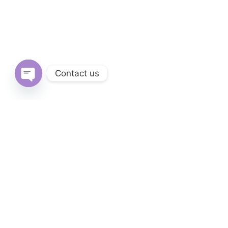
Contact us
Open
chaty