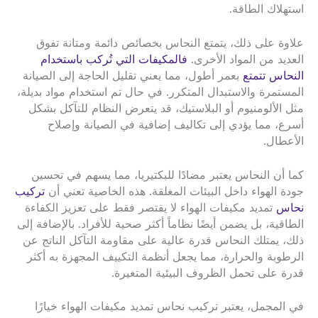
استهلاك الطاقة.
علاوة على ذلك، يتمتع النحاس بخصائص دائمة ومتانة تفوق
العديد من المواد الأخرى.
فالمكيفات التي تُركب باستخدام
النحاس تتمتع
بعمر أطول، مما يعني تقليل الحاجة إلى الصيانة
المستمرة والاستبدال المتكرر. في حال تم استخدام مواد بديلة،
مثل الألومنيوم أو البلاستيك، قد يتعرض النظام للتآكل بشكل
أسرع، مما يؤدي إلى تكاليف إضافية في الصيانة وإصلاح
الأعطال.
كما أن النحاس يعتبر مضادًا للبكتيريا، مما يسهم في تحسين
جودة الهواء داخل البيئات المغلقة. هذه الخاصية تعني أن
تركيب
نحاس
تمديد مكيفات الهواء لا يقتصر فقط على تعزيز الكفاءة
الطاقية، بل يضمن أيضًا نظاماً أكثر صحية للأفراد. بالإضافة إلى
ذلك، يمتلك النحاس قدرة عالية على مقاومة التآكل الناتج عن
الرطوبة والحرارة، مما يجعل أنظمة التكييف المجهزة به أكثر
قدرة على تحمل الظروف البيئية المتغيرة.
في المجمل، يعتبر تركيب نحاس تمديد مكيفات الهواء خيارًا