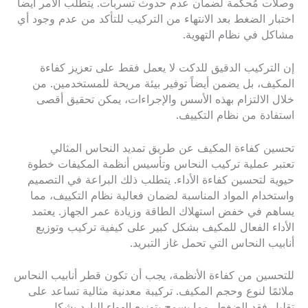
وصلات مُحكمة لضمان عدم حدوث تسربات. يتطلب الأمر أيضاً
اختبار الضغط بعد الانتهاء من التركيب للتأكد من عدم وجود أي
مشاكل في نظام التهوية.
إن التركيب الدقيق للدكت لا يعمل فقط على تعزيز كفاءة
المكيف، بل يضمن أيضاً توفير بيئة مريحة للمستخدمين. من
خلال الالتزام بهذه الأسس والإجراءات، يمكن تحقيق أقصى
استفادة من نظام التكييف.
تحسين كفاءة المكيف عن طريق تمديد النحاس المثالي
تعتبر عملية تركيب النحاس وتأسيس أنظمة المكيفات خطوة
حيوية لتحسين كفاءة الأداء. يتطلب ذلك البراعة في التصميم
واستخدام المواد المناسبة لضمان فعالية نظام التكييف، مما
يساهم في خفض استهلاك الطاقة وزيادة عمر الجهاز. يعتمد
الأداء الفعال للمكيف بشكل كبير على كيفية تركيب وتوزيع
أنابيب النحاس التي تحمل غاز التبريد.
للتحسين من كفاءة الأنظمة، يجب أن تكون قطر أنابيب النحاس
ملائمًا لنوع وحجم المكيف. تركيبة معدنية مثالية تساعد على
تقليل فقد الضغط، مما يسمح بتوزيع الهواء البارد بشكل