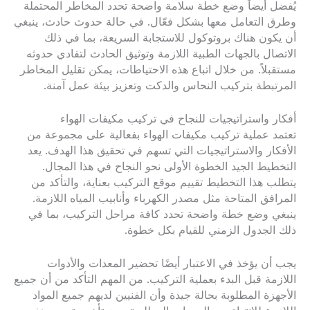
يُفضل أيضاً وضع خطة سلامة واضحة تحدد المخاطر المحتملة
وطرق التعامل معها بشكل فعّال. في حالة حدوث حادث، ينبغي
أن يكون هناك بروتوكول للاستجابة السريعة، بما في ذلك
الاتصال بالجهات الطبية اللازمة وتوثيق الحادث لتفادي حدوثه
مستقبلاً. من خلال اتباع هذه الاحتياطات، يمكن تقليل المخاطر
المرتبطة بتركيب النحاس والدكت وتعزيز بيئة عمل آمنة.
أفكار واستراتيجيات للنجاح في تركيب مكيفات الهواء
تعتمد عملية تركيب مكيفات الهواء بفعالية على مجموعة من
الأفكار والاستراتيجيات التي تسهم في تحقيق هذا الهدف. يعد
التخطيط الجيد الخطوة الأولى نحو النجاح في هذا المجال.
يتطلب هذا التخطيط تقييم موقع التركيب بعناية، والتأكد من
المرافق المتاحة مثل مصدر الكهرباء وأنابيب المياه اللازمة.
ينبغي وضع خطة واضحة تحدد كافة مراحل التركيب، بما في
ذلك الجدول الزمني للقيام بكل خطوة.
يجب أن يؤخذ في الاعتبار أيضًا تحضير المعدات والأدوات
اللازمة قبل البدء بعملية التركيب. من المهم التأكد من أن جميع
الأجهزة المطلوبة بحالة جيدة وأن الفنيين لديهم جميع المواد