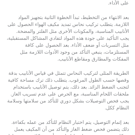
على الأداء.
بعد الانتهاء من التخطيط، تبدأ الخطوة الثانية بتجهيز المواد
اللازمة. يتطلب تركيب نحاس تمديد مكيف الهواء الحصول على
الأنابيب المناسبة، والمكونات الأخرى مثل الفلتر والمضخة.
يجب التأكيد على جودة هذه المواد لتفادي المشاكل المستقبلية،
مثل التسربات أو ضعف الأداء. بعد الحصول على كافة
المستلزمات، ينبغي التأكد من وجود الأدوات اللازمة مثل
المفكات والمطارق ومقاطع الأنابيب.
الطريقة المثلى لتركيب النحاس تتمثل في قياس الأنابيب بدقة
وقصها حسب الطول المرغوب. يتطلب ذلك ترك مساحة كافية
لتجنب الضغط الزائد. بعد ذلك، يتم توصيل الأنابيب باستخدام
ملحقات اللحام المناسبة، مع الحرص على عدم تسريب الغاز.
يجب فحص التوصيلات بشكل دوري للتأكد من سلامتها وسلامة
النظام ككل.
بعد إتمام التوصيل، يتم اختبار النظام للتأكد من عمله بكفاءة.
ذلك يتضمن فحص ضغط الغاز والتأكد من أن المكيف يعمل