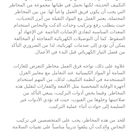
التكييف الحديثة، لكنها تحمل في طياتها مجموعة من المخاطر
التي يجب أن يكون فريق العمل واعياً لها. من بين المخاطر
المحتملة، يعتبر العمل مع المواد الثقيلة من أبرز التحديات،
حيث يتطلب رفع وتركيب وحدات الدكت والنحاس استخدام
المعدات المناسبة لتفادي الإصابات الناجمة عن الإجهاد أو
السقوط. كما أن التوصيلات الكهربائية المفاجئة أو المخالفة
يمكن أن تؤدي إلى صدمات كهربائية، لذا من الضروري التأكد
من فصل التيار الكهربائي قبل البدء في الأعمال.
علاوة على ذلك، تواجه فرق العمل مخاطر التعرض للغازات
السامة أو المواد الكيميائية عند التعامل مع معايير العزل
المستخدمة في أنظمة التكييف. لذلك، من المهم استخدام
أجهزة الوقاية الشخصية مثل الأقنعة والقفازات لتقليل هذه
المخاطر. وفيما يخص أدوات التركيب، ينبغي التأكد من
صلاحيتها وخلوها من العيوب، حيث قد تؤدي الأدوات غير
السليمة إلى حوادث أثناء عملية التركيب.
للحد من هذه المخاطر، يجب على المتخصصين في تركيب
النحاس والدكت أن يتلقوا تدريباً مناسباً على تقنيات السلامة.