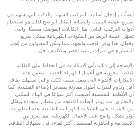
أيضاً، تم إدخال أساليب التركيب السهلة والذكية التي تسهم في
تسريع عملية التثبيت والصيانة. المثال الواضح لذلك هو استخدام
أدوات التركيب الذاتي، مثل الكابلات الموصلة مسبقًا، والتي
تسهّل عملية الربط بين المكونات الكهربائية بشكل سريع
وفعال. هذا يوفر الوقت والجهد، مما يمكن المقاولين من إنجاز
المشاريع في فترات زمنية أقصر وبتكاليف أقل
.
بالإضافة إلى ذلك، تأتي الابتكارات في الحفاظ على الطاقة
كنقطة محورية في أعمال الكهرباء الحديثة. تتضمن هذه
الابتكارات الأضواء التي تعمل بتقنية LED، والتي تستهلك طاقة
أقل وتدوم لفترات أطول مقارنة بمصادر الإضاءة التقليدية. كما
أن الأنظمة الشمسية أصبحت أكثر شياعًا في البناء السكني
والتجاري، مما يوفر الطاقة المُنتجة من مصادر متجددة ويقلل
من الاعتماد على الشبكات الكهربائية التقليدية. هذه التطورات
تؤثر بشكل واضح على الأعمال الكهربائية، مما يعزز من
الاستدامة والجاهزية لمستقبل أكثر كفاءة في استهلاك الطاقة
.