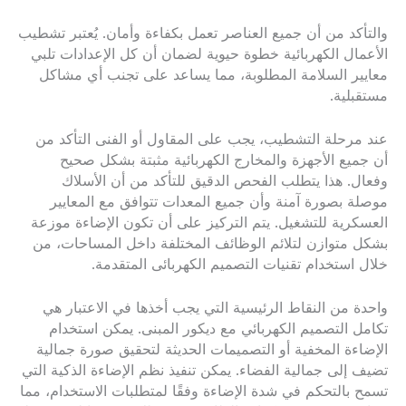
والتأكد من أن جميع العناصر تعمل بكفاءة وأمان. يُعتبر تشطيب
الأعمال الكهربائية خطوة حيوية لضمان أن كل الإعدادات تلبي
معايير السلامة المطلوبة، مما يساعد على تجنب أي مشاكل
مستقبلية.
عند مرحلة التشطيب، يجب على المقاول أو الفنى التأكد من
أن جميع الأجهزة والمخارج الكهربائية مثبتة بشكل صحيح
وفعال. هذا يتطلب الفحص الدقيق للتأكد من أن الأسلاك
موصلة بصورة آمنة وأن جميع المعدات تتوافق مع المعايير
العسكرية للتشغيل. يتم التركيز على أن تكون الإضاءة موزعة
بشكل متوازن لتلائم الوظائف المختلفة داخل المساحات، من
خلال استخدام تقنيات التصميم الكهربائى المتقدمة.
واحدة من النقاط الرئيسية التي يجب أخذها في الاعتبار هي
تكامل التصميم الكهربائي مع ديكور المبنى. يمكن استخدام
الإضاءة المخفية أو التصميمات الحديثة لتحقيق صورة جمالية
تضيف إلى جمالية الفضاء. يمكن تنفيذ نظم الإضاءة الذكية التي
تسمح بالتحكم في شدة الإضاءة وفقًا لمتطلبات الاستخدام، مما