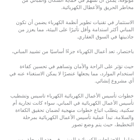
موثوقة، يمكن أن تسهم في حماية السكان والمباني من
مخاطر الحريق والأعطال الكهربائية.
الاستثمار في تقنيات تطوير أنظمة الكهرباء يضمن أن تكون
المباني أكثر استدامة وأقل تأثيرًا على البيئة، مما يعزز من
جاذبيتها في السوق العقاري.
باختصار، تعد أعمال الكهرباء جزءًا أساسيًا من تشييد المباني،
حيث تؤثر على الراحة والأمان وتساهم في تحسين كفاءة
استخدام الموارد، مما يجعلها عنصرًا لا يمكن الاستغناء عنه في
أي مشروع إنشائي.
خطوات تأسيس الأعمال الكهربائية الكهرباء تاسيس وتشطيب
تأسيس الأعمال الكهربائية في المباني، سواء كانت تجارية أم
سكنية، يتطلب اتباع خطوات منهجية لضمان تحقيق الكفاءة
والسلامة. تبدأ عملية تأسيس الأعمال الكهربائية بمرحلة
التخطيط، حيث يتم وضع تصور
شامل للاحتياجات الكهربائية للمبنى. في هذه المرحلة، من