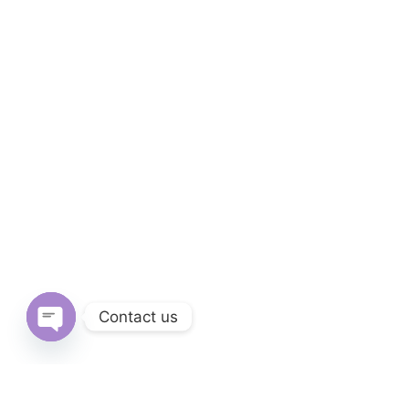
Contact us
Open
chaty