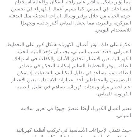
مما يؤثر بشكل مباشر على راحة السكان وفاعلية استخدام
المساحات في المباني. كما تسهم أعمال الكهرباء في تحسين
جودة الحياة من خلال توفير وسائل الراحة الحديثة مثل التدفئة
المركزية والتبريد، مما يجعل المباني أكثر جاذبية وتجهيزًا
للاستخدام اليومي.
علاوة على ذلك، تؤثر أعمال الكهرباء بشكل كبير على التخطيط
العمراني. فعند تصميم المباني، يجب أن تؤخذ البنية التحتية
الكهربائية بعين الاعتبار لتحقيق الأمان والكفاءة في استهلاك
الطاقة. يوفر التخطيط السليم إمكانية التحكم في مصادر
الطاقة، مما يساعد في تقليل التكاليف التشغيلية. إذ يمكن
للمصممين والمخططين أخذ اعتبارات الاستدامة بعين الاعتبار
عند اختيار مواد ومعدات كهربائية تساهم في تقليل البصمة
الكربونية للمباني.
تعتبر أعمال الكهرباء أيضًا عنصرًا حيويًا في تعزيز سلامة
المباني.
حيث تتمثل الإجراءات الأساسية في تركيب أنظمة كهربائية