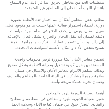
بمتطلبات الحد من مخاطر الحريق، بما في ذلك عدم السماح
بانتشار اللهب أو الدخان إلى المناطق غير المتوقعة
.
تتطلب بعض المعايير أيضًا أن يتم اختبار هذه الأنظمة بصورة
دورية، لضمان استمرار فعالية عملها حسب ما هو متوقع. فعلى
سبيل المثال، ينبغي أن يخضع الدفع في نظام الهود لقياسات
دقيقة لضمان أنه ينقل الدخان والحرارة بشكل فعال. بالإضافة
إلى ذلك، يجب أن تتضمن عمليات التركيب والمراقبة أنظمة
تسمح بفحص الأداء وامتثال الأنظمة للمواصفات المحددة
.
تتضمن معايير الأمان أيضًا ضرورة توفير معلومات واضحة
للمستخدمين حول كيفية تشغيل وصيانة الأنظمة بشكل صحيح.
وبذلك، يساهم الالتزام بمعايير الأمان والامتثال في ضمان
سلامة جميع المشاركين في البيئة الخاصة بالمطاعم والفنادق،
وضمان تجربة عملاء مريحة وآمنة.
أهمية الصيانة الدورية للهود والمداخن
تعتبر الصيانة الدورية للهود والمداخن في المطاعم والمطابخ
والفنادق عنصرًا حيويًا في ضمان كفاءة الأداء وسلامة العمل.