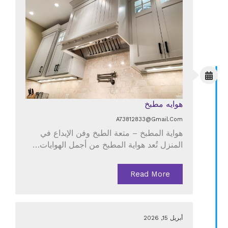
هوايه مطبخ
A73812833@gmail.com
هواية المطبخ – متعة الطبخ وفن الإبداع في
المنزل تُعد هواية المطبخ من أجمل الهوايات…
Read More
أبريل 15, 2026