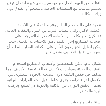
النظام. من المهم العمل مع مهندسين ذوي خبرة لضمان توفير
تصميم يتناسب مع المتطلبات الخاصة بالمطعم أو الفندق دون
زيادة التكاليف.
علاوة على ذلك، حجم النظام يؤثر مباشرةً على التكلفة.
الأنظمة الأكبر، والتي تتطلب المزيد من المواد والنفقات العامة،
قد تكون أكثر تكلفة من الأنظمة الأصغر. لذلك، يجب على
أصحاب المشاريع إجراء تقييم دقيق للاحتياجات الفعلية، حيث
يمكن لتقليل الحجم دون التأثير على الكفاءة الفعلية للنظام أن
يسهم في تقليل التكاليف بشكل كبير.
بشكل عام، يمكن للمخططين وأصحاب المشاريع استخدام
التقنيات الحديثة ومواد ذات تكاليف فعالة لتحقيق الأهداف، مما
يساهم في خفض التكلفة دون التضحية بالجودة المطلوبة. من
الأفضل إجراء دراسة جدوى شاملة قبل اتخاذ القرارات النهائية
لضمان تحقيق التوازن بين التكلفة والجودة في تصنيع وتركيب
الهود والمداخن.
استنتاجات وتوصيات