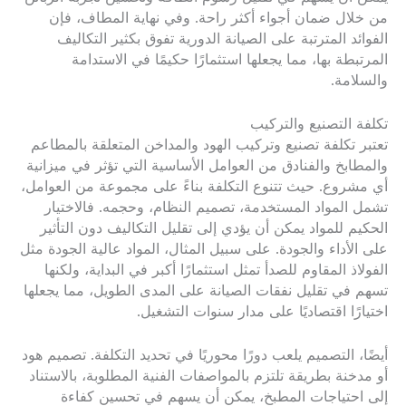
من خلال ضمان أجواء أكثر راحة. وفي نهاية المطاف، فإن
الفوائد المترتبة على الصيانة الدورية تفوق بكثير التكاليف
المرتبطة بها، مما يجعلها استثمارًا حكيمًا في الاستدامة
والسلامة.
تكلفة التصنيع والتركيب
تعتبر تكلفة تصنيع وتركيب الهود والمداخن المتعلقة بالمطاعم
والمطابخ والفنادق من العوامل الأساسية التي تؤثر في ميزانية
أي مشروع. حيث تتنوع التكلفة بناءً على مجموعة من العوامل،
تشمل المواد المستخدمة، تصميم النظام، وحجمه. فالاختيار
الحكيم للمواد يمكن أن يؤدي إلى تقليل التكاليف دون التأثير
على الأداء والجودة. على سبيل المثال، المواد عالية الجودة مثل
الفولاذ المقاوم للصدأ تمثل استثمارًا أكبر في البداية، ولكنها
تسهم في تقليل نفقات الصيانة على المدى الطويل، مما يجعلها
اختيارًا اقتصاديًا على مدار سنوات التشغيل.
أيضًا، التصميم يلعب دورًا محوريًا في تحديد التكلفة. تصميم هود
أو مدخنة بطريقة تلتزم بالمواصفات الفنية المطلوبة، بالاستناد
إلى احتياجات المطبخ، يمكن أن يسهم في تحسين كفاءة