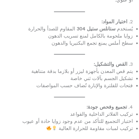
أو علوي.
2.
اختيار المواد:
يُستخدم
ستانلس ستيل 304
المقاوم للصدأ والحرارة
زوايا ملحومة بالكامل لمنع تسريب الدهون
سطح أملس يمنع تجمع البكتيريا والدهون
3.
القص والتشكيل:
يتم قص المعدن بأجهزة ليزر أو بلازما بدقة متناهية
تشكيل الجسم بآلات ثني خاصة
فتحات للفلترة والإنارة تُضاف حسب المواصفات
4.
تجميع وفحص جودة:
تركيب الفلاتر الداخلية والقواعد
اختبار التجميع للتأكد من عدم وجود زوايا حادة أو عيوب
تركيب لمبات مقاومة للحرارة العالية