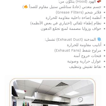
الهود (Hood) يتكوّن من:
جسم معدني (عادةً ستانلس ستيل مقاوم للصدأ
)
فلاتر شحم (Grease Filters)
أنظمة إضاءة داخلية مقاومة للحرارة
نظام إطفاء تلقائي (اختياري في بعض الأنظمة)
حواف وزوايا مصممة لمنع تجمّع الدهون
المدخنة (Exhaust Duct) تشمل:
أنابيب مقاومة للحرارة
مراوح شفط (Exhaust Fans)
فتحات خروج آمنة
عوازل حرارية وصوتية
نقاط تفتيش وتنظيف