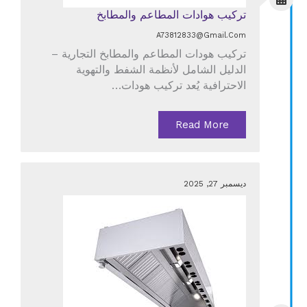
تركيب هوادات المطاعم والمطابخ
A73812833@gmail.com
تركيب هودات المطاعم والمطابخ التجارية –
الدليل الشامل لأنظمة الشفط والتهوية
الاحترافية يُعد تركيب هودات…
Read More
ديسمبر 27, 2025