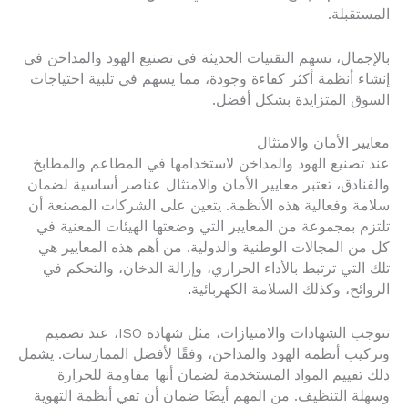
المستقبلة.
بالإجمال، تسهم التقنيات الحديثة في تصنيع الهود والمداخن في
إنشاء أنظمة أكثر كفاءة وجودة، مما يسهم في تلبية احتياجات
السوق المتزايدة بشكل أفضل.
معايير الأمان والامتثال
عند تصنيع الهود والمداخن لاستخدامها في المطاعم والمطابخ
والفنادق، تعتبر معايير الأمان والامتثال عناصر أساسية لضمان
سلامة وفعالية هذه الأنظمة. يتعين على الشركات المصنعة أن
تلتزم بمجموعة من المعايير التي وضعتها الهيئات المعنية في
كل من المجالات الوطنية والدولية. من أهم هذه المعايير هي
تلك التي ترتبط بالأداء الحراري، وإزالة الدخان، والتحكم في
الروائح، وكذلك السلامة الكهربائية
.
تتوجب الشهادات والامتيازات، مثل شهادة ISO، عند تصميم
وتركيب أنظمة الهود والمداخن، وفقًا لأفضل الممارسات. يشمل
ذلك تقييم المواد المستخدمة لضمان أنها مقاومة للحرارة
وسهلة التنظيف. من المهم أيضًا ضمان أن تفي أنظمة التهوية