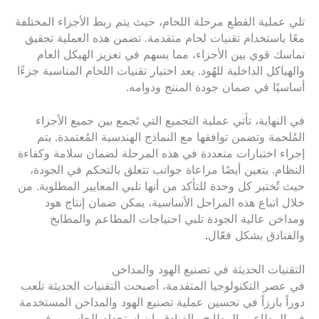
تلي عملية القطع مرحلة اللحام، حيث يتم ربط الأجزاء المختلفة
معًا باستخدام تقنيات لحام متقدمة. تضمن هذه العملية تحقيق
تماسك قوي بين الأجزاء، مما يسهم في تعزيز الهيكل العام
والهياكل الداخلية للهُود. يعد اختيار تقنيات اللحام المناسبة جزءًا
أساسيًا في ضمان جودة المنتج ودوامه.
في النهاية، تأتي عملية التجميع التي تَجمع بين جميع الأجزاء
المُلحمة وتضمن توافقها مع النماذج الهندسية المُعتمدة. يتم
إجراء اختبارات متعددة في هذه المرحلة لضمان سلامة وكفاءة
النظام. يتعين أيضًا مراعاة جوانب تتعلق بالتحكم في الجودة،
حيث تُختبر كل وحدة للتأكد من أنها تلبي المعايير المطلوبة. من
خلال اتباع هذه المراحل الأساسية، يمكن ضمان إنتاج هود
ومداخن عالية الجودة تلبي احتياجات المطاعم والمطابخ
والفنادق بشكل فعّال
.
التقنيات الحديثة في تصنيع الهود والمداخن
في عصر التكنولوجيا المتقدمة، أصبحت التقنيات الحديثة تلعب
دوراً بارزاً في تحسين عملية تصنيع الهود والمداخن المستخدمة