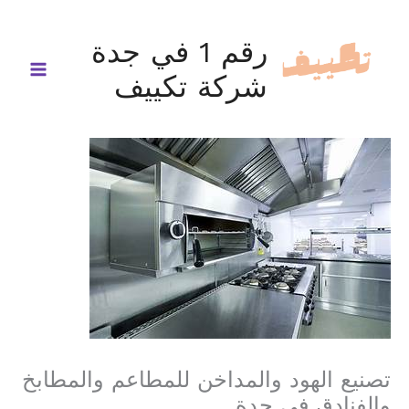
خطي
لى
رقم 1 في جدة
لمحتوى
شركة تكييف
تصنيع الهود والمداخن للمطاعم والمطابخ
والفنادق في جدة