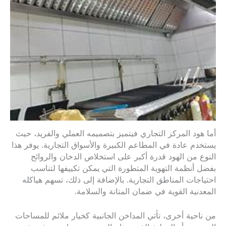
أما هود المركز التجاري فيتميز بتصميمه العملي والفريد، حيث
يستخدم عادة في المطاعم الكبيرة والأسواق التجارية. يوفر هذا
النوع من الهود قدرة أكبر على استخلاص الدخان والروائح
بفضل أنظمة التهوية المتطورة التي يمكن تكييفها لتناسب
احتياجات المناطق التجارية. بالإضافة إلى ذلك، تسهم هياكله
المعدنية القوية في ضمان المتانة والسلامة.
من ناحية أخرى، تأتي المداخن الجانبية كخيار ملائم للمساحات