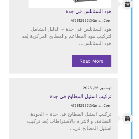
هود الستانلس في جدة
A73812833@gmail.com
هود الستانلس في جدة – الدليل الشامل
لتركيب هود المطاعم والمطابخ المركزية يُعد
هود الستانلس…
Read More
ديسمبر 26, 2025
تركيب استيل المطابخ في جدة
A73812833@gmail.com
تركيب استيل المطابخ في جدة – الجودة،
النظافة، والالتزام بالاشتراطات يُعد تركيب
استيل المطابخ في…