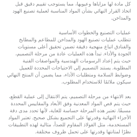
كل مادة لها مزاياها وعيوبها، مما يستوجب تقييم دقيق قبل
اتخاذ القرار النهائي بشأن المواد المناسبة لعملية تصنيع الهود
والمداخن
.
عمليات التصنيع والخطوات الأساسية
تتطلب عمليات تصنيع الهود والمداخن للمطاعم والمطابخ
والفنادق اتباع منهجية دقيقة تضمن تحقيق أعلى مستويات
الجودة والأداء. تبدأ هذه العمليات عادة من مرحلة التصميم،
حيث يتم إعداد الرسومات الهندسية والمواصفات الفنية
المطلوبة. يستند التصميم إلى الاحتياجات المحددة للعميل
وضوابط السلامة ومتطلبات الأداء، مما يضمن أن المنتج النهائي
سيكون ملائمًا للاستخدام المطلوب.
بعد الانتهاء من مرحلة التصميم، يتم الانتقال إلى عملية القطع،
حيث يتم قص المواد المعدنية وفق الأبعاد والمقاييس المحددة
مسبقًا. تعتبر هذه المرحلة حساسة للغاية، لأنها تحدد مدى دقة
الأجزاء النهائية وقدرتها على التجميع بشكل صحيح. تعتبر المواد
المستخدمة، مثل الفولاذ المقاوم للصدأ، مثالية لهذه التطبيقات
نظرًا لمتانتها وقدرتها على تحمل ظروف مختلفة.