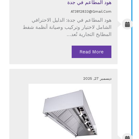
هود المطاعم في جدة
A73812833@gmail.com
هود المطاعم في جدة: الدليل الاحترافي
الشامل لاختيار وتركيب وصيانة أنظمة شفط
المطابخ التجارية تُعد…
Read More
ديسمبر 27, 2025