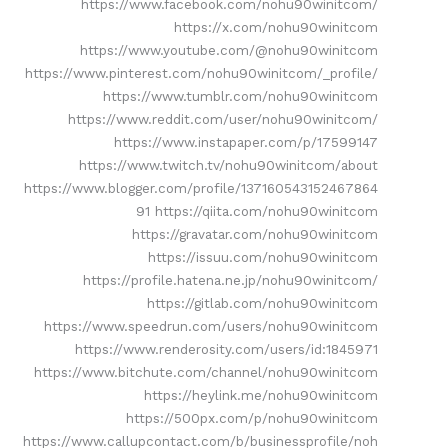
https://www.facebook.com/nohu90winitcom/
https://x.com/nohu90winitcom
https://www.youtube.com/@nohu90winitcom
https://www.pinterest.com/nohu90winitcom/_profile/
https://www.tumblr.com/nohu90winitcom
https://www.reddit.com/user/nohu90winitcom/
https://www.instapaper.com/p/17599147
https://www.twitch.tv/nohu90winitcom/about
https://www.blogger.com/profile/137160543152467864
91 https://qiita.com/nohu90winitcom
https://gravatar.com/nohu90winitcom
https://issuu.com/nohu90winitcom
https://profile.hatena.ne.jp/nohu90winitcom/
https://gitlab.com/nohu90winitcom
https://www.speedrun.com/users/nohu90winitcom
https://www.renderosity.com/users/id:1845971
https://www.bitchute.com/channel/nohu90winitcom
https://heylink.me/nohu90winitcom
https://500px.com/p/nohu90winitcom
https://www.callupcontact.com/b/businessprofile/noh