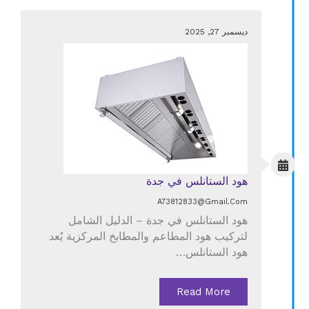
ديسمبر 27, 2025
هود الستانلس في جدة
A73812833@gmail.com
هود الستانلس في جدة – الدليل الشامل
لتركيب هود المطاعم والمطابخ المركزية يُعد
هود الستانلس…
Read More