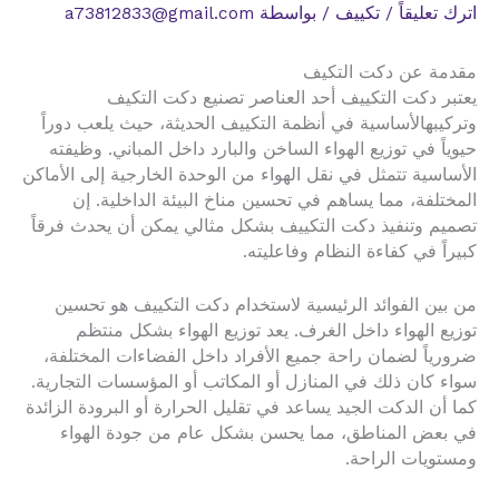
اترك تعليقاً
/
تكييف
/ بواسطة
a73812833@gmail.com
مقدمة عن دكت التكيف
يعتبر دكت التكييف أحد العناصر تصنيع دكت التكيف
وتركيبهالأساسية في أنظمة التكييف الحديثة، حيث يلعب دوراً
حيوياً في توزيع الهواء الساخن والبارد داخل المباني. وظيفته
الأساسية تتمثل في نقل الهواء من الوحدة الخارجية إلى الأماكن
المختلفة، مما يساهم في تحسين مناخ البيئة الداخلية. إن
تصميم وتنفيذ دكت التكييف بشكل مثالي يمكن أن يحدث فرقاً
كبيراً في كفاءة النظام وفاعليته.
من بين الفوائد الرئيسية لاستخدام دكت التكييف هو تحسين
توزيع الهواء داخل الغرف. يعد توزيع الهواء بشكل منتظم
ضرورياً لضمان راحة جميع الأفراد داخل الفضاءات المختلفة،
سواء كان ذلك في المنازل أو المكاتب أو المؤسسات التجارية.
كما أن الدكت الجيد يساعد في تقليل الحرارة أو البرودة الزائدة
في بعض المناطق، مما يحسن بشكل عام من جودة الهواء
ومستويات الراحة.