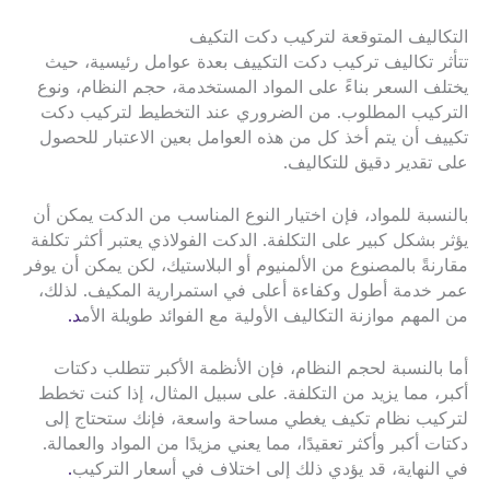
التكاليف المتوقعة لتركيب دكت التكيف
تتأثر تكاليف تركيب دكت التكييف بعدة عوامل رئيسية، حيث
يختلف السعر بناءً على المواد المستخدمة، حجم النظام، ونوع
التركيب المطلوب. من الضروري عند التخطيط لتركيب دكت
تكييف أن يتم أخذ كل من هذه العوامل بعين الاعتبار للحصول
على تقدير دقيق للتكاليف.
بالنسبة للمواد، فإن اختيار النوع المناسب من الدكت يمكن أن
يؤثر بشكل كبير على التكلفة. الدكت الفولاذي يعتبر أكثر تكلفة
مقارنةً بالمصنوع من الألمنيوم أو البلاستيك، لكن يمكن أن يوفر
عمر خدمة أطول وكفاءة أعلى في استمرارية المكيف. لذلك،
من المهم موازنة التكاليف الأولية مع الفوائد طويلة الأم
د.
أما بالنسبة لحجم النظام، فإن الأنظمة الأكبر تتطلب دكتات
أكبر، مما يزيد من التكلفة. على سبيل المثال، إذا كنت تخطط
لتركيب نظام تكيف يغطي مساحة واسعة، فإنك ستحتاج إلى
دكتات أكبر وأكثر تعقيدًا، مما يعني مزيدًا من المواد والعمالة.
في النهاية، قد يؤدي ذلك إلى اختلاف في أسعار التركيب
.