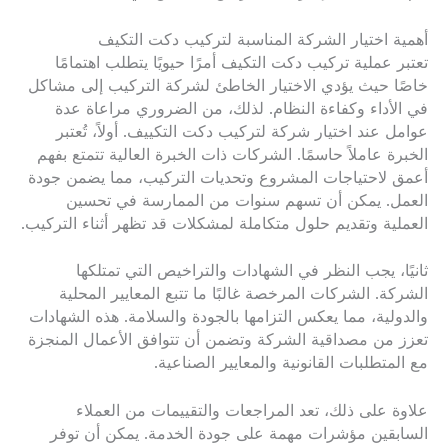
أهمية اختيار الشركة المناسبة لتركيب دكت التكيف
تعتبر عملية تركيب دكت التكيف أمرًا حيويًا يتطلب اهتمامًا
خاصًا حيث يؤدي الاختيار الخاطئ لشركة التركيب إلى مشاكل
في الأداء وكفاءة النظام. لذلك، من الضروري مراعاة عدة
عوامل عند اختيار شركة لتركيب دكت التكييف. أولاً، تُعتبر
الخبرة عاملاً حاسمًا. الشركات ذات الخبرة العالية تتمتع بفهم
أعمق لاحتياجات المشروع وتحديات التركيب، مما يضمن جودة
العمل. يمكن أن تسهم سنوات من الممارسة في تحسين
العملية وتقديم حلول متكاملة لمشكلات قد تظهر أثناء التركيب.
ثانيًا، يجب النظر في الشهادات والتراخيص التي تمتلكها
الشركة. الشركات المرخصة غالبًا ما تتبع المعايير المحلية
والدولية، مما يعكس التزامها بالجودة والسلامة. هذه الشهادات
تعزز من مصداقية الشركة وتضمن أن تتوافق الأعمال المنجزة
مع المتطلبات القانونية والمعايير الصناعية.
علاوة على ذلك، تعد المراجعات والتقييمات من العملاء
السابقين مؤشرات مهمة على جودة الخدمة. يمكن أن توفر