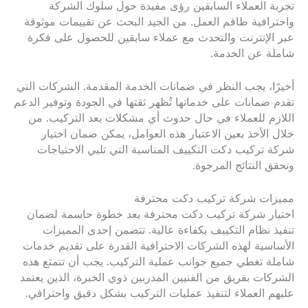
تجربة العملاء السابقين رؤى مفيدة حول سلوك الشركة
واحترافية طاقم العمل. من الجيد البحث عن تقييمات موثوقة
عبر الإنترنت والتحدث مع عملاء سابقين للحصول على فكرة
شاملة عن الخدمة.
أخيرًا، يجب النظر في ضمانات الخدمة المقدمة. الشركات التي
تقدم ضمانات على خدماتها تُظهر ثقتها في الجودة وتوفير الدعم
اللازم للعملاء في حال حدوث أي مشكلات بعد التركيب. من
خلال الأخذ بعين الاعتبار هذه العوامل، يمكن ضمان اختيار
شركة تركيب دكت التكييف المناسبة التي تلبي الاحتياجات
وتحقق النتائج المرجوة.
مميزات شركة تركيب دكت محترفة
اختيار شركة تركيب دكت محترفة يعد خطوة حاسمة لضمان
تنفيذ نظام التكييف بكفاءة عالية. تتضمن إحدى المميزات
الأساسية لهذه الشركات الاحترافية القدرة على تقديم خدمات
شاملة تغطي جميع جوانب عملية التركيب. يجب أن تتمتع هذه
الشركات بفريق من الفنيين المدربين ذوي الخبرة، الذين يعتمد
عليهم العملاء لتنفيذ عمليات التركيب بشكل دقيق واحترافي.