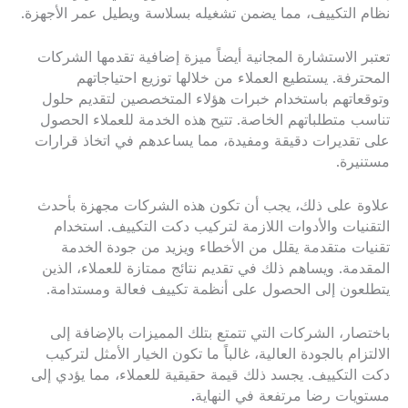
نظام التكييف، مما يضمن تشغيله بسلاسة ويطيل عمر الأجهزة.
تعتبر الاستشارة المجانية أيضاً ميزة إضافية تقدمها الشركات
المحترفة. يستطيع العملاء من خلالها توزيع احتياجاتهم
وتوقعاتهم باستخدام خبرات هؤلاء المتخصصين لتقديم حلول
تناسب متطلباتهم الخاصة. تتيح هذه الخدمة للعملاء الحصول
على تقديرات دقيقة ومفيدة، مما يساعدهم في اتخاذ قرارات
مستنيرة.
علاوة على ذلك، يجب أن تكون هذه الشركات مجهزة بأحدث
التقنيات والأدوات اللازمة لتركيب دكت التكييف. استخدام
تقنيات متقدمة يقلل من الأخطاء ويزيد من جودة الخدمة
المقدمة. ويساهم ذلك في تقديم نتائج ممتازة للعملاء، الذين
يتطلعون إلى الحصول على أنظمة تكييف فعالة ومستدامة.
باختصار، الشركات التي تتمتع بتلك المميزات بالإضافة إلى
الالتزام بالجودة العالية، غالباً ما تكون الخيار الأمثل لتركيب
دكت التكييف. يجسد ذلك قيمة حقيقية للعملاء، مما يؤدي إلى
مستويات رضا مرتفعة في النهاية
.