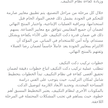
وزيادة كفاءة نظام التكييف.
خلال كل مرحلة من مراحل التصنيع، يتم تطبيق معايير صارمة
للتحكم في الجودة. يشمل ذلك فحص المواد الخام قبل
استخدامها، ومراقبة العمليات الإنتاجية، واختبار المنتج النهائي
لضمان أن جميع المقاييس تتوافق مع معايير الصناعة. يسهم
ذلك في ضمان قدرة دكت التكييف على الأداء بكفاءة وبشكل
مستدام، وأنه آمن للاستخدام في المباني. من المؤكد أن
الالتزام بمعايير الجودة يعد عاملاً حاسماً لضمان رضا العملاء
وثقتهم بالمنتج النهائي.
خطوات تركيب دكت التكيف
تتطلب عملية تركيب دكت التكيف اتباع خطوات دقيقة لضمان
تحقيق أقصى كفاءة في نظام التكييف. تبدأ الخطوات بتخطيط
شامل لمكان التركيب، حيث يتوجب على الفني دراسة
المساحة المحددة، وتحديد الأبعاد اللازمة لتوصيل الدكت
بالمكونات الأخرى لنظام التكييف. يعتبر التخطيط المسبق أهم
خطوة، حيث يساهم في تجنب المشكلات المحتملة في المرحلة
اللاحقة.