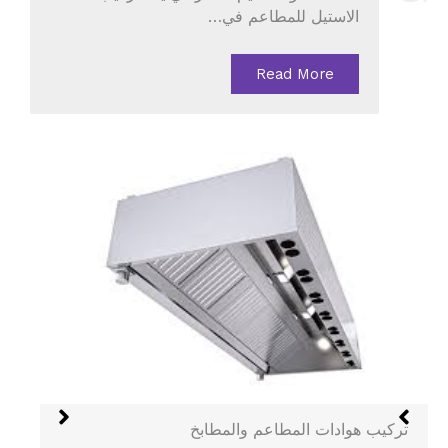
الاستيل للمطاعم في…
Read More
هود الستانلس في جدة