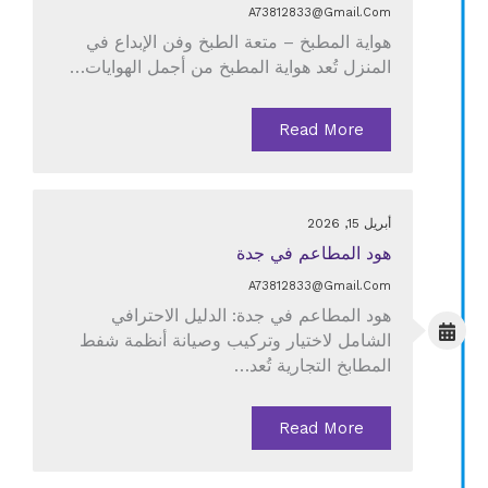
A73812833@gmail.com
هواية المطبخ – متعة الطبخ وفن الإبداع في
المنزل تُعد هواية المطبخ من أجمل الهوايات…
Read More
أبريل 15, 2026
هود المطاعم في جدة
A73812833@gmail.com
هود المطاعم في جدة: الدليل الاحترافي
الشامل لاختيار وتركيب وصيانة أنظمة شفط
المطابخ التجارية تُعد…
Read More