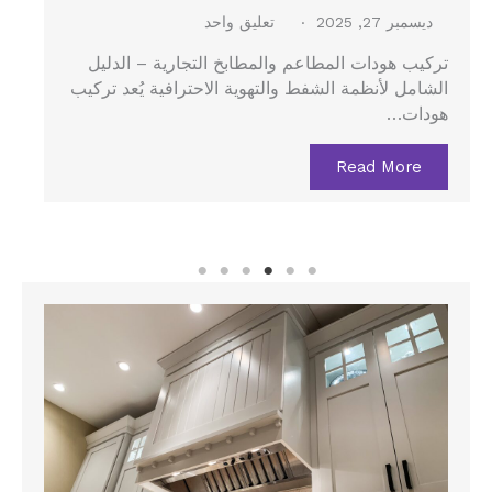
ديسمبر 27, 2025
لا توجد تعليقات
هود الستانلس في جدة – الدليل الشامل لتركيب هود
المطاعم والمطابخ المركزية يُعد هود الستانلس…
Read More