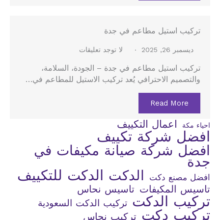
تركيب استيل مطاعم في جدة
ديسمبر 26, 2025
لا توجد تعليقات
تركيب استيل مطاعم في جدة – الجودة، السلامة،
والتصميم الاحترافي يُعد تركيب الاستيل للمطاعم في…
Read More
اعمال التكييف
احياء مكة
افضل شركة تكييف
افضل شركة صيانة مكيفات في
جدة
الدكت للتكييف
الدكت
افضل مصنع دكت
تاسيس المكيفات
تاسيس نحاس
تركيب الدكت
تركيب الدكت السعودية
تركيب دكت
تركيب نحاس