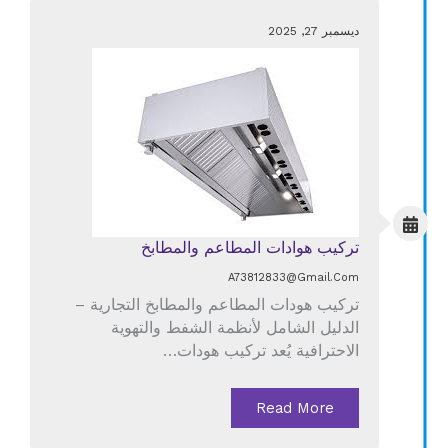
ديسمبر 27, 2025
تركيب هوادات المطاعم والمطابخ
A73812833@gmail.com
تركيب هودات المطاعم والمطابخ التجارية –
الدليل الشامل لأنظمة الشفط والتهوية
الاحترافية يُعد تركيب هودات…
Read More