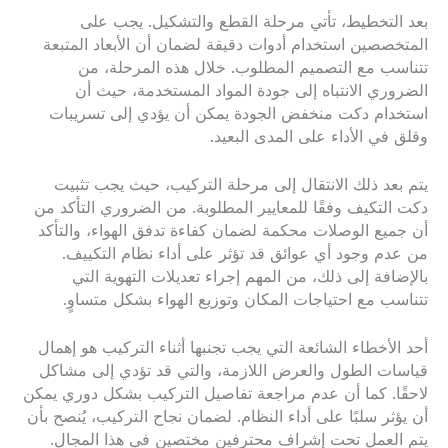
بعد التخطيط، تأتي مرحلة القطع والتشكيل. يجب على
المتخصصين استخدام أدوات دقيقة لضمان أن الأبعاد المتبعة
تتناسب مع التصميم المطلوب. خلال هذه المرحلة، من
الضروري الانتباه إلى جودة المواد المستخدمة، حيث أن
استخدام دكت منخفض الجودة يمكن أن يؤدي إلى تسريبات
وقلق في الأداء على المدى البعيد.
يتم بعد ذلك الانتقال إلى مرحلة التركيب، حيث يجب تثبيت
دكت التكيف وفقًا للمعايير المطلوبة. من الضروري التأكد من
أن جميع الوصلات محكمة لضمان كفاءة تدفق الهواء، والتأكد
من عدم وجود أي عوائق قد تؤثر على أداء نظام التكييف.
بالإضافة إلى ذلك، من المهم إجراء تعديلات التهوية التي
تتناسب مع احتياجات المكان وتوزيع الهواء بشكل متساوٍ.
أحد الأخطاء الشائعة التي يجب تجنبها أثناء التركيب هو إهمال
قياسات الطول والعرض اللازمة، والتي قد تؤدي إلى مشاكل
لاحقًا. كما أن عدم مراجعة تفاصيل التركيب بشكل دوري يمكن
أن يؤثر سلبًا على أداء النظام. لضمان نجاح التركيب، يُنصح بأن
يتم العمل تحت إشراف محترفين مختصين في هذا المجال.