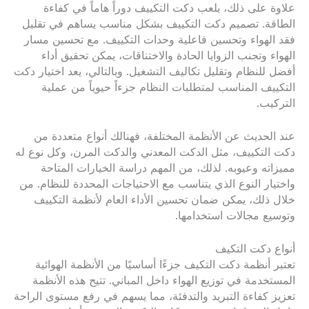
علاوة على ذلك، يلعب دكت التكييف دوراً هاماً في كفاءة
الطاقة. تصميم دكت التكييف بشكل مناسب يساهم في تقليل
فقد الهواء وتحسين فاعلية وحدات التكييف. مع تحسين مسار
الهواء وتجنب الزوايا الحادة والاختناقات، يمكن تحقيق أداء
أفضل للنظام وتقليل تكاليف التشغيل. وبالتالي، يعد اختيار دكت
التكييف المناسب لمتطلبات النظام جزءاً حيوياً من عملية
التركيب.
عند الحديث عن الأنظمة المختلفة، فهنالك أنواع متعددة من
دكت التكييف، مثل الدكت المعدني والدكت المرن، وكل نوع له
مميزاته وعيوبه. لذلك، من المهم دراسة الخيارات المتاحة
واختيار النوع الذي يتناسب مع الاحتياجات المحددة للنظام. من
خلال ذلك، يمكن ضمان تحسين الأداء العام لأنظمة التكييف
وتوسيع مجالات استخدامها.
أنواع دكت التكيف
تعتبر أنظمة دكت التكيف جزءًا أساسيًا من الأنظمة الهوائية
المستخدمة في توزيع الهواء داخل المباني. تتيح هذه الأنظمة
تعزيز كفاءة التبريد والتدفئة، مما يسهم في رفع مستوى الراحة