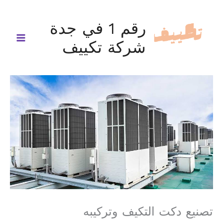
خطي
لى
رقم 1 في جدة
لمحتوى
شركة تكييف
تصنيع دكت التكيف وتركيبه