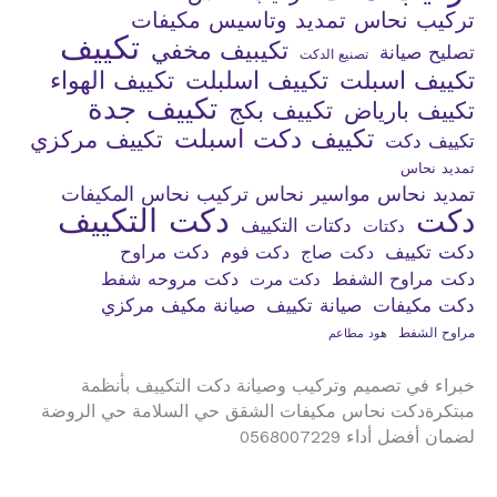
تركيب نحاس تمديد وتاسيس مكيفات
تكييف
تكيبيف مخفي
تصليح صيانة
تصنيع الدكت
تكييف اسبلت
تكييف اسلبلت
تكييف الهواء
تكييف جدة
تكييف بكج
تكييف بارياض
تكييف دكت اسبلت
تكييف مركزي
تكييف دكت
تمديد نحاس
تمديد نحاس مواسير نحاس تركيب نحاس المكيفات
دكت التكييف
دكت
دكتات التكييف
دكتات
دكت تكييف
دكت صاج
دكت فوم
دكت مراوح
دكت مراوح الشفط
دكت مروحه شفط
دكت مرت
دكت مكيفات
صيانة تكييف
صيانة مكيف مركزي
مراوح الشفط
هود مطاعم
خبراء في تصميم وتركيب وصيانة دكت التكييف بأنظمة
مبتكرةدكت نحاس مكيفات الشقق حي السلامة حي الروضة
لضمان أفضل أداء 0568007229