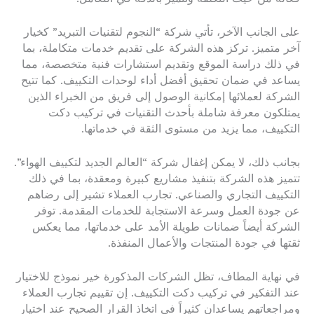
على الجانب الآخر، تأتي شركة “النجوم لتقنيات التبريد” كخيار
آخر متميز. تركز هذه الشركة على تقديم خدمات متكاملة، بما
في ذلك دراسة الموقع وتقديم استشارات فنية متخصصة، مما
يساعد في ضمان تحقيق أفضل أداء لوحدات التكييف. كما تتيح
الشركة لعملائها إمكانية الوصول إلى فريق من الخبراء الذين
يمتلكون معرفة شاملة بأحدث التقنيات في تركيب دكت
التكييف، مما يزيد من مستوى الثقة في خدماتها.
بجانب ذلك، لا يمكن إغفال شركة “العالم الجديد لتكييف الهواء”.
تتميز هذه الشركة بتنفيذ مشاريع كبيرة ومعقدة، بما في ذلك
التكييف التجاري والصناعي. تجارب العملاء تشير إلى رضاهم
عن جودة العمل وسرعة الاستجابة للخدمات المقدمة. توفر
الشركة أيضاً ضمانات طويلة الأمد على خدماتها، مما يعكس
ثقتها في جودة المنتجات والأعمال المنفذة.
في نهاية المطاف، تظل الشركات المذكورة خير نموذج للاختيار
عند التفكير في تركيب دكت التكييف. إن تقييم تجارب العملاء
ومراجعاتهم يساعدان كثيراً في اتخاذ القرار الصحيح عند اختيار