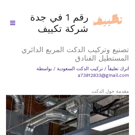
خطي
لى
رقم 1 في جدة
لمحتوى
شركة تكييف
تصنيع وتركيب الدكت المربع الدائري
المستطيل الفنادق
اترك تعليقاً
/
تركيب الدكت السعودية
/ بواسطة
a73812833@gmail.com
مقدمة حول الدكت