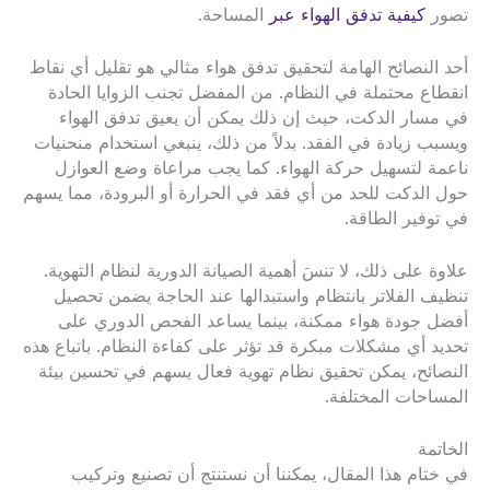
تصور
كيفية تدفق الهواء عبر
المساحة.
أحد النصائح الهامة لتحقيق تدفق هواء مثالي هو تقليل أي نقاط
انقطاع محتملة في النظام. من المفضل تجنب الزوايا الحادة
في مسار الدكت، حيث إن ذلك يمكن أن يعيق تدفق الهواء
ويسبب زيادة في الفقد. بدلاً من ذلك، ينبغي استخدام منحنيات
ناعمة لتسهيل حركة الهواء. كما يجب مراعاة وضع العوازل
حول الدكت للحد من أي فقد في الحرارة أو البرودة، مما يسهم
في توفير الطاقة.
علاوة على ذلك، لا تنسَ أهمية الصيانة الدورية لنظام التهوية.
تنظيف الفلاتر بانتظام واستبدالها عند الحاجة يضمن تحصيل
أفضل جودة هواء ممكنة، بينما يساعد الفحص الدوري على
تحديد أي مشكلات مبكرة قد تؤثر على كفاءة النظام. باتباع هذه
النصائح، يمكن تحقيق نظام تهوية فعال يسهم في تحسين بيئة
المساحات المختلفة.
الخاتمة
في ختام هذا المقال، يمكننا أن نستنتج أن تصنيع وتركيب