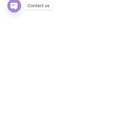
Contact us
Open
chaty