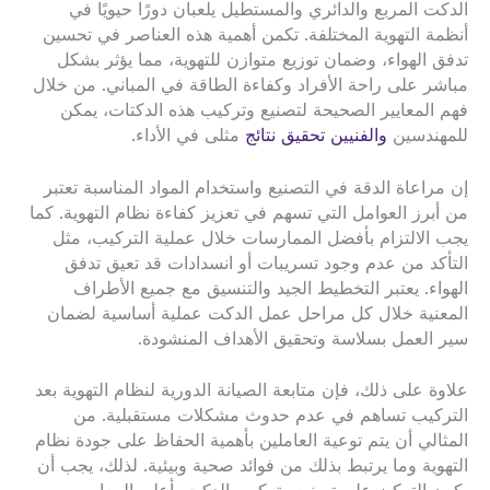
الدكت المربع والدائري والمستطيل يلعبان دورًا حيويًا في
أنظمة التهوية المختلفة. تكمن أهمية هذه العناصر في تحسين
تدفق الهواء، وضمان توزيع متوازن للتهوية، مما يؤثر بشكل
مباشر على راحة الأفراد وكفاءة الطاقة في المباني. من خلال
فهم المعايير الصحيحة لتصنيع وتركيب هذه الدكتات، يمكن
للمهندسين
والفنيين تحقيق نتائج
مثلى في الأداء.
إن مراعاة الدقة في التصنيع واستخدام المواد المناسبة تعتبر
من أبرز العوامل التي تسهم في تعزيز كفاءة نظام التهوية. كما
يجب الالتزام بأفضل الممارسات خلال عملية التركيب، مثل
التأكد من عدم وجود تسريبات أو انسدادات قد تعيق تدفق
الهواء. يعتبر التخطيط الجيد والتنسيق مع جميع الأطراف
المعنية خلال كل مراحل عمل الدكت عملية أساسية لضمان
سير العمل بسلاسة وتحقيق الأهداف المنشودة.
علاوة على ذلك، فإن متابعة الصيانة الدورية لنظام التهوية بعد
التركيب تساهم في عدم حدوث مشكلات مستقبلية. من
المثالي أن يتم توعية العاملين بأهمية الحفاظ على جودة نظام
التهوية وما يرتبط بذلك من فوائد صحية وبيئية. لذلك، يجب أن