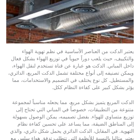
يعتبر الدكت من العناصر الأساسية في نظم تهوية الهواء
والتكييف، حيث يلعب دوراً حيوياً في توزيع الهواء بشكل فعال
داخل المباني. الدكت هو عبارة عن قناة تستخدم لنقل الهواء،
ويمكن تصنيفه إلى أنواع مختلفة تشمل الدكت المربع، الدائري،
والمستطيل. كل نوع يختلف في التصميم والاستخدامات، مما
يؤثر بشكل كبير على كفاءة النظام ككل.
الدكت المربع يتميز بشكل مربع، مما يجعله مناسباً لمجموعة
متنوعة من التطبيقات، خصوصاً في المباني التي تحتاج إلى
توزيع متساوي للهواء. بفضل تصميمه، يمكن الوصول بسهولة
إلى المناطق الضيقة، مما يساعد على تحسين كفاءة نظام
التهوية. في المقابل، الدكت الدائري يحمل شكل دائري، والذي
يعتبر مثاليا بالنسبة للأنظمة التي تتطلب تدفق هواء سلس مع