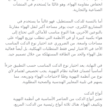
انخفاض مقاومة الهواء، وهو غالبًا ما يُستخدم في المنشآت
الصناعية والتجارية.
أما بالنسبة للدكت المستطيل، فهو غالباً ما يستخدم في
المشاريع الكبرى، حيث يوفر مساحة أكبر لنقل الهواء مقارنةً
بالنوعين الآخرين. هذا النوع مناسب للأماكن التي تحتاج إلى
هواء بكمية كبيرة أو في الأنظمة التي تتطلب توزيع الهواء على
مساحات واسعة. من الضروري عند اختيار نوع الدكت المناسب
الأخذ في الاعتبار ليس فقط المتطلبات الهيكلية، بل أيضاً فعالية
نقل الهواء والحد من الطاقة المستهلكة من خلال تصميم جيد.
في النهاية، يعد اختيار نوع الدكت المناسب حسب التطبيق جزءاً
أساسياً لضمان فعالية نظام التهوية. يجب تخصيص اهتمام لأي
نوع من أنظمة التهوية وفقًا لاحتياجات الهواء وتوزيعه، مما
يسهم في تلبية المعايير الهندسية والصحية المطلوبة.
أنواع الدكت
تعتبر أنواع الدكت من العناصر الأساسية في أنظمة التهوية
وتكييف الهواء. هناك ثلاثة أنواع رئيسية من الدكت: المربع،