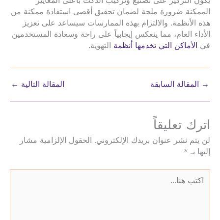
يكون التركيز على تصنيع وتركيب الدكت بأعلى المعايير
الممكنة ضرورة ملحة لضمان تحقيق أقصى استفادة ممكنة من
هذه الأنظمة. والالتزام بهذه الممارسات سيساعد على تعزيز
الأداء العام، مما ينعكس إيجابياً على راحة وسعادة المستخدمين
في
الأماكن التي تخدمها أنظمة
التهوية.
→
المقالة السابقة
المقالة التالية
←
اترك تعليقاً
لن يتم نشر عنوان بريدك الإلكتروني.
الحقول الإلزامية مشار
إليها بـ
*
اكتب
هنا...