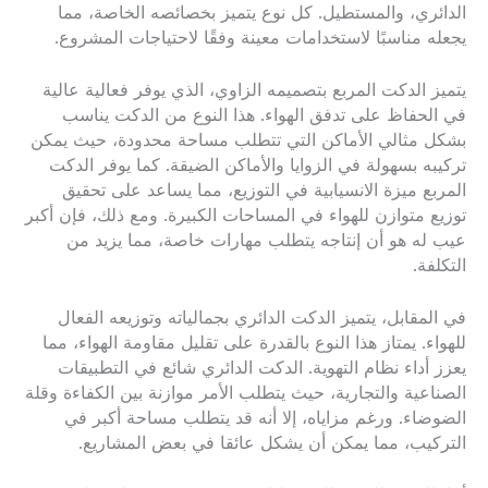
الدائري، والمستطيل. كل نوع يتميز بخصائصه الخاصة، مما
يجعله مناسبًا لاستخدامات معينة وفقًا لاحتياجات المشروع.
يتميز الدكت المربع بتصميمه الزاوي، الذي يوفر فعالية عالية
في الحفاظ على تدفق الهواء. هذا النوع من الدكت يناسب
بشكل مثالي الأماكن التي تتطلب مساحة محدودة، حيث يمكن
تركيبه بسهولة في الزوايا والأماكن الضيقة. كما يوفر الدكت
المربع ميزة الانسيابية في التوزيع، مما يساعد على تحقيق
توزيع متوازن للهواء في المساحات الكبيرة. ومع ذلك، فإن أكبر
عيب له هو أن إنتاجه يتطلب مهارات خاصة، مما يزيد من
التكلفة.
في المقابل، يتميز الدكت الدائري بجمالياته وتوزيعه الفعال
للهواء. يمتاز هذا النوع بالقدرة على تقليل مقاومة الهواء، مما
يعزز أداء نظام التهوية. الدكت الدائري شائع في التطبيقات
الصناعية والتجارية، حيث يتطلب الأمر موازنة بين الكفاءة وقلة
الضوضاء. ورغم مزاياه، إلا أنه قد يتطلب مساحة أكبر في
التركيب، مما يمكن أن يشكل عائقا في بعض المشاريع.