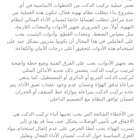
تعتبر عملية تركيب الدكت من الخطوات الأساسية في أي
مشروع بناء يتطلب نظام تهوية فعال. تتكون هذه العملية من
عدة مراحل تتطلب اهتمامًا خاصًا لضمان الأداء المثالي لنظام
التهوية. أولاً، من الضروري تجهيز الأدوات والمعدات اللازمة،
مثل مقياس الضغط، ومعدات القطع، وأدوات التثبيت. يجب
على العاملين في هذا المجال أن يكونوا مدربين بشكل جيد على
استخدام هذه الأدوات لتحقيق أعلى درجات الأمان والكفاءة.
بعد تجهيز الأدوات، يجب على الفرق الفنية وضع خطة واضحة
لترتيب تركيب الدكت. يتضمن ذلك تحديد الأماكن المثلى
لتركيب الدكت المربع أو الدائري أو المستطيل. كما ينبغي
مراعاة تدفق الهواء وضمان عدم وجود عقبات تعيق الأداء. يتم
عادة تركيب الدكت بمراعاة موازاة خط السقف أو الجدران
لضمان توافق النظام مع التصميم الداخلي.
من الأخطاء الشائعة التي يجب تجنبها أثناء تركيب الدكت هي
الاخفاق في تأمين الوصلات بشكل جيد، مما قد يؤدي إلى
تسرب الهواء. يجب أيضًا الحرص على عدم إغفال استخدام مواد
العزل المناسبة حول الدكت، لضمان الأداء الفعال وتقليل