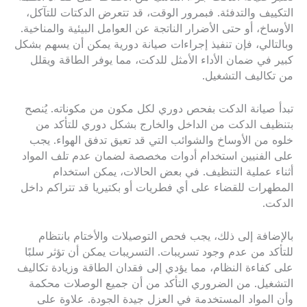
التكييف والتدفئة. فبمرور الوقت، قد تتعرض الدكتات للتآكل،
الأوساخ، أو حتى الأضرار الناتجة عن العوامل البيئية والمناخية.
وبالتالي، فإن تنفيذ إجراءات صيانة دورية يمكن أن يسهم بشكل
كبير في ضمان الأداء الأمثل للدكت، مما يوفر الطاقة ويقلل
من تكاليف التشغيل.
تبدأ صيانة الدكت بفحص دوري لكل مكون من مكوناته. يُنصح
بتنظيف الدكت من الداخل والخارج بشكل دوري للتأكد من
خلوه من الأوساخ والشوائب التي قد تعيق تدفق الهواء. يجب
على الفنيين استخدام أدوات مخصصة لضمان عدم تلف المواد
أثناء عملية التنظيف. في بعض الحالات، يمكن استخدام
المطهرات للقضاء على أي فطريات أو بكتيريا قد تتراكم داخل
الدكت.
بالإضافة إلى ذلك، يجب فحص التوصيلات والأختام بانتظام
للتأكد من عدم وجود تسريبات. التسريبات يمكن أن تؤثر سلبًا
على كفاءة النظام، مما يؤدي إلى فقدان الطاقة وزيادة تكاليف
التشغيل. من الضروري التأكد من أن جميع الوصلات محكمة
وأن المواد المستخدمة في العزل جيدة الجودة. علاوة على