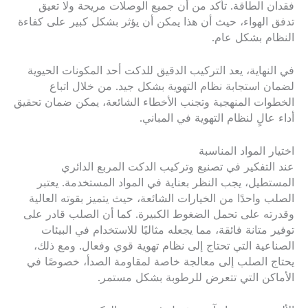
فقدان الطاقة. تأكد من أن جميع الوصلات مريحة ولا تعيق
تدفق الهواء، حيث أن هذا يمكن أن يؤثر بشكل كبير على كفاءة
النظام بشكل عام.
في النهاية، يعد التركيب الدقيق للدكت أحد المكونات الحيوية
لضمان استجابة نظام التهوية بشكل جيد. من خلال اتباع
الخطوات المنهجية وتجنب الأخطاء الشائعة، يمكن ضمان تحقيق
أداء عالٍ لنظام التهوية في المباني.
اختيار المواد المناسبة
عند التفكير في تصنيع وتركيب الدكت المربع الدائري
المستطيل، يجب النظر بعناية في المواد المستخدمة. يعتبر
الصلب واحدًا من الخيارات الشائعة، حيث يتميز بقوته العالية
وقدرته على تحمل الضغوط الكبيرة. كما أن الصلب قادر على
توفير متانة فائقة، مما يجعله مثاليًا للاستخدام في البيئات
الصناعية التي تحتاج إلى نظام تهوية قوي وفعال. ومع ذلك،
يحتاج الصلب إلى معالجة خاصة لمقاومة الصدأ، خصوصًا في
الأماكن التي تتعرض للرطوبة بشكل مستمر.