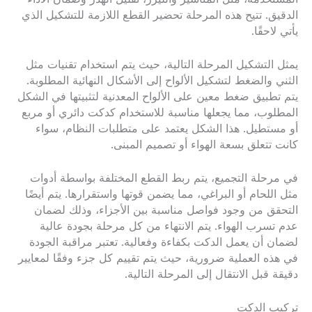
الدقيق. تتيح هذه المرحلة تحضير القطع اللازمة للتشكيل الذي
يأتي لاحقًا.
يمثل التشكيل المرحلة التالية، حيث يتم استخدام تقنيات مثل
الثني والضغط لتشكيل الألواح إلى الأشكال النهائية المطلوبة.
يتم تطبيق ضغط معين على الألواح المعدنية لتثبيتها في الشكل
المطلوب، مما يجعلها مناسبة للاستخدام كدكت دائري أو مربع
أو مستطيل. هذا الشكل يعتمد على متطلبات النظام، سواء
كانت تتعلق بسعة الهواء أو تصميم المبنى.
في مرحلة التجميع، يتم ربط القطع المختلفة بواسطة أدوات
مثل اللحام أو البراغي، مما يضمن قوتها واستقرارها. يتم أيضًا
التحقق من وجود فواصل مناسبة بين الأجزاء، وذلك لضمان
عدم تسرب الهواء. يتم الانتهاء من كل مرحلة بجودة عالية
لضمان أن يعمل الدكت بكفاءة وفعالية. تعتبر مراقبة الجودة
في هذه العملية ضرورية، حيث يتم تقييم كل جزء وفقًا لمعايير
دقيقة قبل الانتقال إلى المرحلة التالية.
تركيب الدكت