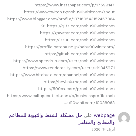
https://www.instapaper.com/p/17599147
https://www.twitch.tv/nohu90winitcom/about
https://www.blogger.com/profile/137160543152467864
91 https://qiita.com/nohu90winitcom
https://gravatar.com/nohu90winitcom
https://issuu.com/nohu90winitcom
https://profile.hatena.ne.jp/nohu90winitcom/
https://gitlab.com/nohu90winitcom
https://www.speedrun.com/users/nohu90winitcom
https://www.renderosity.com/users/id:1845971
https://www.bitchute.com/channel/nohu90winitcom
https://heylink.me/nohu90winitcom
https://500px.com/p/nohu90winitcom
https://www.callupcontact.com/b/businessprofile/noh
u90winitcom/10038963…
webpage
على
حل مشكلة الشفط والتهوية للمطاعم
والمطابخ والمقاهي
أبريل 14, 2026