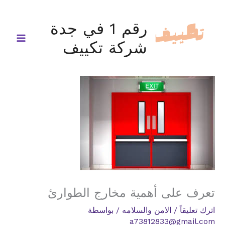
خطي
لى
رقم 1 في جدة
لمحتوى
شركة تكييف
تعرف على أهمية مخارج الطوارئ
اترك تعليقاً
/
الامن والسلامه
/ بواسطة
a73812833@gmail.com