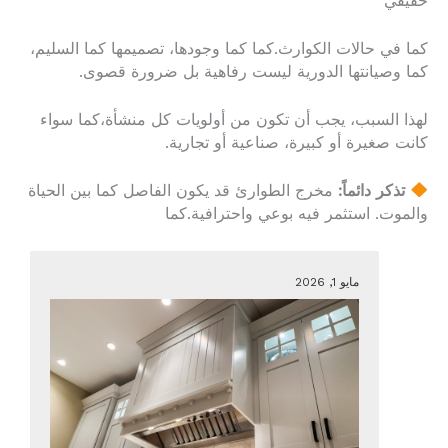
حقيقي
كما في حالات الكوارث.كما كما وجودها، تصميمها كما السليم،
كما وصيانتها الدورية ليست رفاهية بل ضرورة قصوى.
لهذا السبب، يجب أن تكون من أولويات كل منشأة،كما سواء
كانت صغيرة أو كبيرة، صناعية أو تجارية.
تذكر دائماً:
مخرج الطوارئ قد يكون الفاصل كما بين الحياة
والموت. استثمر فيه بوعي واحترافية.كما
مايو 1, 2026