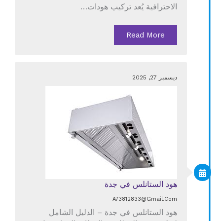
الاحترافية يُعد تركيب هودات…
Read More
ديسمبر 27, 2025
هود الستانلس في جدة
A73812833@gmail.com
هود الستانلس في جدة – الدليل الشامل