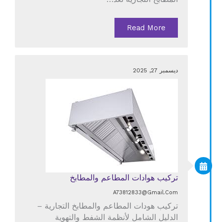
Read More
ديسمبر 27, 2025
تركيب هوادات المطاعم والمطابخ
A73812833@gmail.com
تركيب هودات المطاعم والمطابخ التجارية –
الدليل الشامل لأنظمة الشفط والتهوية