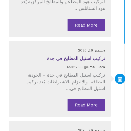
لتركيب هود المطاعم والمطابخ المركزية يُعد
هود الستانلس…
Read More
ديسمبر 26, 2025
تركيب استيل المطابخ في جدة
A73812833@gmail.com
تركيب استيل المطابخ في جدة – الجودة،
النظافة، والالتزام بالاشتراطات يُعد تركيب
استيل المطابخ في…
Read More
ديسمبر 26, 2025