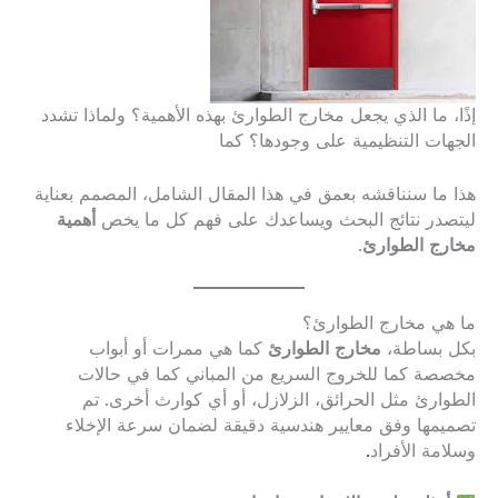
إذًا، ما الذي يجعل مخارج الطوارئ بهذه الأهمية؟ ولماذا تشدد
الجهات التنظيمية على وجودها؟ كما
هذا ما سنناقشه بعمق في هذا المقال الشامل، المصمم بعناية
ليتصدر نتائج البحث ويساعدك على فهم كل ما يخص
أهمية
مخارج الطوارئ
.
ما هي مخارج الطوارئ؟
بكل بساطة،
مخارج الطوارئ
كما هي ممرات أو أبواب
مخصصة كما للخروج السريع من المباني كما في حالات
الطوارئ مثل الحرائق، الزلازل، أو أي كوارث أخرى. تم
تصميمها وفق معايير هندسية دقيقة لضمان سرعة الإخلاء
وسلامة الأفراد
.