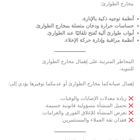
مخارج الطوارئ:
أنظمة توجيه ذكية بالإنارة.
حساسات حرارة ودخان متصلة بمخارج الطوارئ.
أبواب طوارئ آلية تُفتح تلقائيًا عند الطوارئ.
أنظمة مراقبة وإدارة حركة الإخلاء.
المخاطر المترتبة على إهمال مخارج الطوارئ
للتنويه،
إهمال صيانةكما مخارج الطوارئ أو عدمكما توفيرها يؤدي إلى:
زيادة معدلات الإصابات والوفيات.
تحميل المنشأة مسؤولية قانونية جسيمة.
تعرض المنشأة للإغلاق الفوري والغرامات.
فقدان ثقة العملاء والمستثمرين.