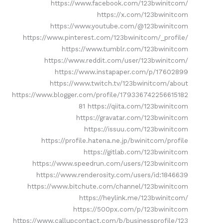
https://www.facebook.com/123bwinitcom/
https://x.com/123bwinitcom
https://www.youtube.com/@123bwinitcom
https://www.pinterest.com/123bwinitcom/_profile/
https://www.tumblr.com/123bwinitcom
https://www.reddit.com/user/123bwinitcom/
https://www.instapaper.com/p/17602899
https://www.twitch.tv/123bwinitcom/about
https://www.blogger.com/profile/179336742256615182
81 https://qiita.com/123bwinitcom
https://gravatar.com/123bwinitcom
https://issuu.com/123bwinitcom
https://profile.hatena.ne.jp/bwinitcom/profile
https://gitlab.com/123bwinitcom
https://www.speedrun.com/users/123bwinitcom
https://www.renderosity.com/users/id:1846639
https://www.bitchute.com/channel/123bwinitcom
https://heylink.me/123bwinitcom/
https://500px.com/p/123bwinitcom
https://www.callupcontact.com/b/businessprofile/123