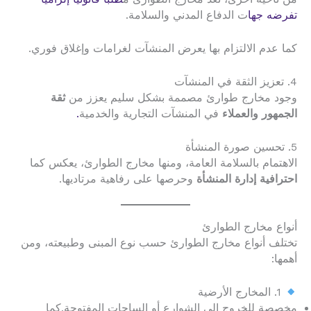
تفرضه جها
ت الدفاع المدني والسلامة.
كما عدم الالتزام بها يعرض المنشآت لغرامات وإغلاق فوري.
4. تعزيز الثقة في المنشآت
وجود مخارج طوارئ مصممة بشكل سليم يعزز من
ثقة
الجمهور والعملاء
في المنشآت التجارية والخدمية
.
5. تحسين صورة المنشأة
الاهتمام بالسلامة العامة، ومنها مخارج الطوارئ، يعكس كما
احترافية إدارة المنشأة
وحرصها على رفاهية مرتاديها.
أنواع مخارج الطوارئ
تختلف أنواع مخارج الطوارئ حسب نوع المبنى وطبيعته، ومن
أهمها:
1. المخارج الأرضية
مخصصة للخروج إلى الشوارع أو الساحات المفتوحة.كما