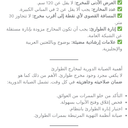
العرض الأدنى للمخرج:
لا يقل عن 120 سم.
عدد المخارج:
يجب ألا يقل عن 2 في المباني الكبيرة.
المسافة القصوى لأي نقطة إلى أقرب مخرج:
لا تتجاوز 30
متر.
إنارة الطوارئ:
يجب أن تكون المخارج مزودة بإنارة مستقلة
عن الشبكة العامة.
علامات إرشادية مضيئة:
بوضوح وباللغتين العربية
والإنجليزية.
أهمية الصيانة الدورية لمخارج الطوارئ
لا يكفي مجرد وجود مخرج طوارئ. الأهم من ذلك كما هو
ضمان صلاحيته وجاهزيته
في كل وقت. تشمل الصيانة الدورية:
التأكد من خلو الممرات من العوائق.
فحص إغلاق وفتح الأبواب بسهولة.
اختبار إنارة الطوارئ بانتظام.
صيانة أنظمة التهوية المرتبطة بممرات الطوارئ.