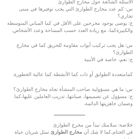
الأسئلة الشائعة حول مخارج الطوارئ
س: كم عدد مخارج الطوارئ التي يجب توفيرها في مبنى
تجاري؟
ج: يوصى بوجود مخرجين على الأقل في كما المباني المتوسطة
والكبيرةكما، مع زيادة العدد حسب المساحة وعدد الأشخاص.
س: هل يجب تركيب أبواب مقاومة للحريق كما في مخارج
الطوارئ؟
ج: نعم، خاصة في الأبنية
كمامتعددة الطوابق أو ذات كما الأنشطة كما عالية الخطورة.
س: ما هي مسؤولية صاحب المنشأة تجاه مخارج الطوارئ؟
ج: مسؤول عن تصميمها، صيانتها، تدريب العاملين عليها،كما
وضمان جاهزيتها الدائمة.
خلاصة: سلامتك تبدأ من مخرج الطوارئ
في الختام،كما لا شك أن
مخارج الطوارئ
تمثل شريان حياة