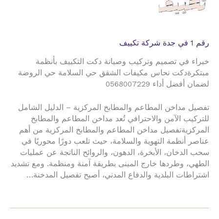
رقم 1 في جدة شركة تكييف
خبراء في تصميم وتركيب وصيانة دكت التكييف بأنظمة
مبتكرةدكت نحاس مكيفات الشقق حي السلامة حي الروضة
لضمان أفضل أداء 0568007229
تفصيل مداخن المطاعم والمطابخ المركزية – الدليل الشامل
للتركيب الآمن والاحترافي تُعد مداخن المطاعم والمطابخ
المركزيةتفصيل مداخن المطاعم والمطابخ المركزية من أهم
عناصر أنظمة التهوية والسلامة، حيث تلعب دورًا محوريًا في
سحب الدخان، الأبخرة، الدهون، والروائح الناتجة عن عمليات
الطهي، وطردها خارج المبنى بطريقة آمنة ومنظمة. ومع تشديد
اشتراطات البلدية والدفاع المدني، أصبح تفصيل المدخنة…