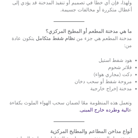
ولهذا، فإن أي خطأ في تصميم أو تنفيذ المدخنة قد يؤدي إلى
أعطال متكررة أو مخالفات جسيمة.
ما هي مدخنة المطعم أو المطبخ المركزي؟
مدخنة المطعم هي جزء من
نظام شفط متكامل
يتكون عادة
من:
هود شفط استيل
فلاتر شحوم
دكت (مجاري هواء)
مروحة شفط أو سحب دخان
مدخنة إخراج خارجية
وتعمل هذه المنظومة معًا لضمان سحب الهواء الملوث بكفاءة
ع
الية وطرده خارج المبنى
.
أنواع مداخن المطاعم والمطابخ المركزية