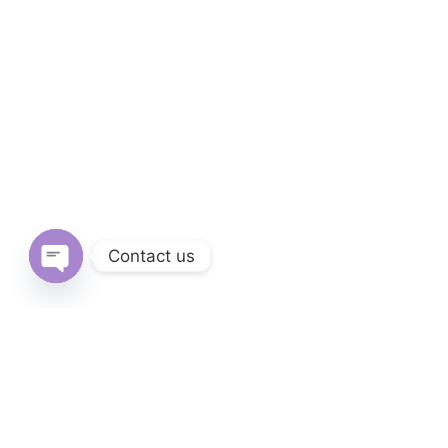
Contact us
Open
chaty