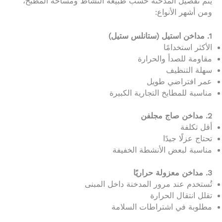
يتم تفصيل المدخنة حسب طبيعة النشاط ومساحة المطبخ،
ومن أشهر الأنواع:
1. مداخن استيل (ستانلس ستيل)
الأكثر استخدامًا
مقاومة للصدأ والحرارة
سهلة التنظيف
عمر افتراضي طويل
مناسبة للمطابخ التجارية الكبيرة
2. مداخن صاج مجلفن
أقل تكلفة
تحتاج عزلًا جيدًا
مناسبة لبعض الأنشطة الخفيفة
3. مداخن معزولة حراريًا
تُستخدم عند مرور المدخنة داخل المبنى
تقلل انتقال الحرارة
مطلوبة في اشتراطات السلامة