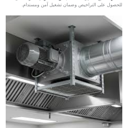
للحصول على التراخيص وضمان تشغيل آمن ومستدام.