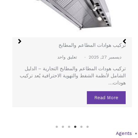
هود الستانلس في جدة
ديسمبر 27, 2025
لا توجد تعليقات
هود الستانلس في جدة – الدليل الشامل لتركيب هود
المطاعم والمطابخ المركزية يُعد هود الستانلس…
Read More
Agents