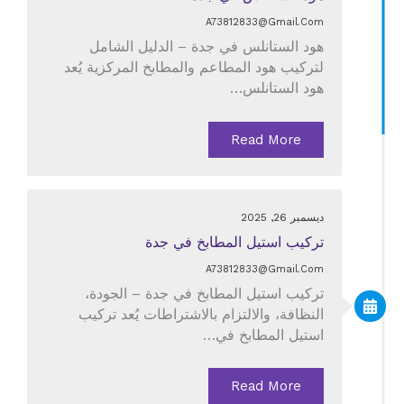
A73812833@gmail.com
هود الستانلس في جدة – الدليل الشامل
لتركيب هود المطاعم والمطابخ المركزية يُعد
هود الستانلس…
Read More
ديسمبر 26, 2025
تركيب استيل المطابخ في جدة
A73812833@gmail.com
تركيب استيل المطابخ في جدة – الجودة،
النظافة، والالتزام بالاشتراطات يُعد تركيب
استيل المطابخ في…
Read More