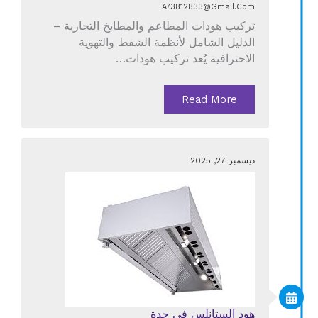
A73812833@gmail.com
تركيب هودات المطاعم والمطابخ التجارية –
الدليل الشامل لأنظمة الشفط والتهوية
الاحترافية يُعد تركيب هودات…
Read More
ديسمبر 27, 2025
هود الستانلس في جدة