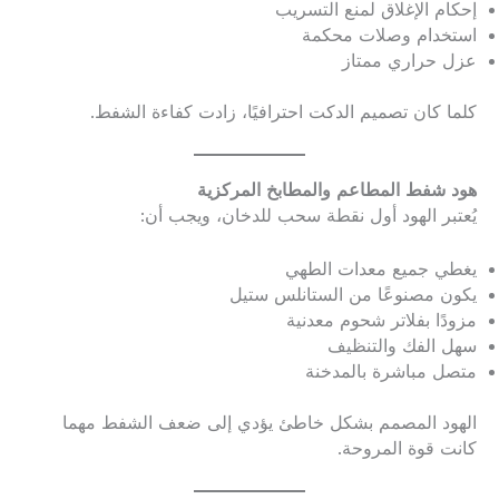
إحكام الإغلاق لمنع التسريب
استخدام وصلات محكمة
عزل حراري ممتاز
كلما كان تصميم الدكت احترافيًا، زادت كفاءة الشفط.
هود شفط المطاعم والمطابخ المركزية
يُعتبر الهود أول نقطة سحب للدخان، ويجب أن:
يغطي جميع معدات الطهي
يكون مصنوعًا من الستانلس ستيل
مزودًا بفلاتر شحوم معدنية
سهل الفك والتنظيف
متصل مباشرة بالمدخنة
الهود المصمم بشكل خاطئ يؤدي إلى ضعف الشفط مهما
كانت قوة المروحة.