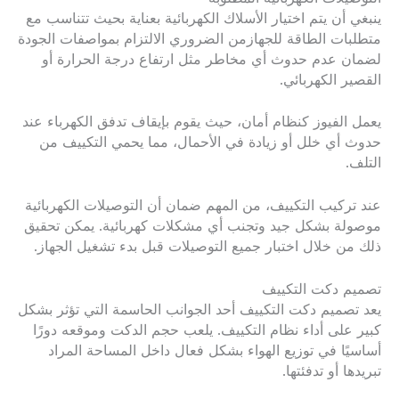
ينبغي أن يتم اختيار الأسلاك الكهربائية بعناية بحيث تتناسب مع
متطلبات الطاقة للجهازمن الضروري الالتزام بمواصفات الجودة
لضمان عدم حدوث أي مخاطر مثل ارتفاع درجة الحرارة أو
القصير الكهربائي.
يعمل الفيوز كنظام أمان، حيث يقوم بإيقاف تدفق الكهرباء عند
حدوث أي خلل أو زيادة في الأحمال، مما يحمي التكييف من
التلف.
عند تركيب التكييف، من المهم ضمان أن التوصيلات الكهربائية
موصولة بشكل جيد وتجنب أي مشكلات كهربائية. يمكن تحقيق
ذلك من خلال اختبار جميع التوصيلات قبل بدء تشغيل الجهاز.
تصميم دكت التكييف
يعد تصميم دكت التكييف أحد الجوانب الحاسمة التي تؤثر بشكل
كبير على أداء نظام التكييف. يلعب حجم الدكت وموقعه دورًا
أساسيًا في توزيع الهواء بشكل فعال داخل المساحة المراد
تبريدها أو تدفئتها.