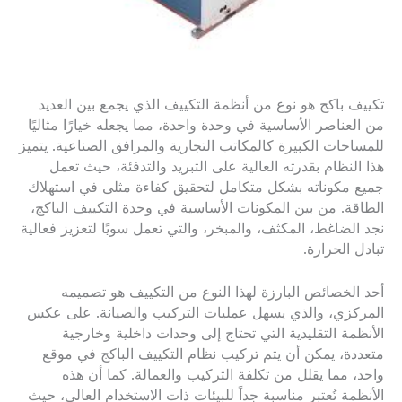
تكييف باكج هو نوع من أنظمة التكييف الذي يجمع بين العديد
من العناصر الأساسية في وحدة واحدة، مما يجعله خيارًا مثاليًا
للمساحات الكبيرة كالمكاتب التجارية والمرافق الصناعية. يتميز
هذا النظام بقدرته العالية على التبريد والتدفئة، حيث تعمل
جميع مكوناته بشكل متكامل لتحقيق كفاءة مثلى في استهلاك
الطاقة. من بين المكونات الأساسية في وحدة التكييف الباكج،
نجد الضاغط، المكثف، والمبخر، والتي تعمل سويًا لتعزيز فعالية
تبادل الحرارة.
أحد الخصائص البارزة لهذا النوع من التكييف هو تصميمه
المركزي، والذي يسهل عمليات التركيب والصيانة. على عكس
الأنظمة التقليدية التي تحتاج إلى وحدات داخلية وخارجية
متعددة، يمكن أن يتم تركيب نظام التكييف الباكج في موقع
واحد، مما يقلل من تكلفة التركيب والعمالة. كما أن هذه
الأنظمة تُعتبر مناسبة جداً للبيئات ذات الاستخدام العالي، حيث