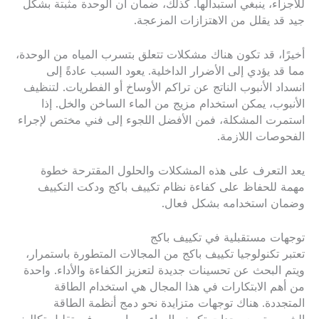
للأجزاء، ينبغي استبدالها. كذلك، ضمان أن الوحدة مثبتة بشكل
جيد قد يقلل من الاهتزازات المزعجة.
أخيرًا، قد تكون هناك مشكلات تتعلق بتسرب المياه من الوحدة،
مما قد يؤدي إلى الأضرار الداخلية. يعود السبب عادةً إلى
انسداد الأنبوب الناتج عن تراكم الأوساخ أو الفطريات. لتنظيف
الأنبوب، يمكن استخدام مزيج من الماء الساخن والخل. إذا
استمرت المشكلة، فمن الأفضل اللجوء إلى فني مختص لإجراء
الفحوصات اللازمة.
يعد التعرف على هذه المشكلات والحلول المقترحة خطوة
مهمة للحفاظ على كفاءة نظام تكييف باكج ودكت التكييف
وضمان استخدامه بشكل فعال.
توجهات مستقبلية في تكييف باكج
تعتبر تكنولوجيا تكييف باكج من المجالات المتطورة باستمرار،
ويتم البحث عن تحسينات جديدة لتعزيز الكفاءة والأداء. واحدة
من أهم الابتكارات في هذا المجال هي استخدام الطاقة
المتجددة. هناك توجهات متزايدة نحو دمج أنظمة الطاقة