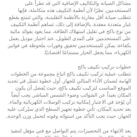
مشاكل الصيانة والتكاليف الإضافية التي قد تطرأ على
المستخدمين. نظرًا لأن أنظمة التكييف هذه متكاملة، فإنها
تتطلب صيانة أقل مقارنة بالأنظمة التقليدية، والتي تتمتع بقطع
غيار متعددة معقدة. بالإضافة إلى ذلك، تساهم أنظمة التكييف
من نوع باكج في تقليل استهلاك الطاقة، مما يعود بفوائد مالية
على المستخدمين على المدى الطويل. عند اختيار موديل يعمل
بكفاءة، يمكن للمستخدمين تحقيق وفورات ملحوظة في فواتير
الكهرباء، مما يجعل الخيار مستدامًا اقتصاديًا.
خطوات تركيب تكييف باكج
تتطلب عملية تركيب تكييف باكج اتباع مجموعة من الخطوات
الهامة لضمان الأداء المثالي للجهاز. أول خطوة تتمثل في تحديد
الموقع المناسب لتركيب تكييف باكج، حيث يُفضل أن يكون
المكان بعيداً عن الشوائب وضوء الشمس المباشر. يجب أيضاً
أن يُؤخذ في الاعتبار إمكانية تركيب الوصلات الكهربائية والماء.
بعد تحديد المكان، تأتي خطوة تجهيز السطح الذي سيُركب عليه
الجهاز، حيث يجب التأكد من استوائه وقوته لتحمل وزن الوحدة.
بعد الانتهاء من التحضيرات، يتم التواصل مع فني مؤهل لتنفيذ