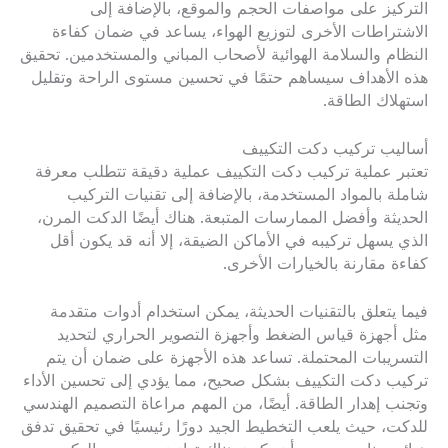
التركيز على مواصفات الحجم والموقع، بالإضافة إلى
الاشتراطات الأخرى لتوزيع الهواء، يساعد في ضمان كفاءة
النظام والسلامة الهوائية لأصحاب المباني والمستخدمين. تحقيق
هذه الأهداف سيساهم حتمًا في تحسين مستوى الراحة وتقليل
استهلاك الطاقة.
أساليب تركيب دكت التكييف
تعتبر عملية تركيب دكت التكييف عملية دقيقة تتطلب معرفة
شاملة بالمواد المستخدمة، بالإضافة إلى تقنيات التركيب
الحديثة وأفضل الممارسات المتبعة. هناك أيضًا الدكت المرن،
الذي يسهل تركيبه في الأماكن الضيقة، إلا أنه قد يكون أقل
كفاءة مقارنة بالخيارات الأخرى.
فيما يتعلق بالتقنيات الحديثة، يمكن استخدام أدوات متقدمة
مثل أجهزة قياس الضغط وأجهزة التصوير الحراري لتحديد
التسريبات المحتملة. تساعد هذه الأجهزة على ضمان أن يتم
تركيب دكت التكييف بشكل صحيح، مما يؤدي إلى تحسين الأداء
وتجنب إهدار الطاقة. أيضًا، من المهم مراعاة التصميم الهندسي
للدكت، حيث يلعب التخطيط الجيد دورًا رئيسيًا في تحقيق تدفق