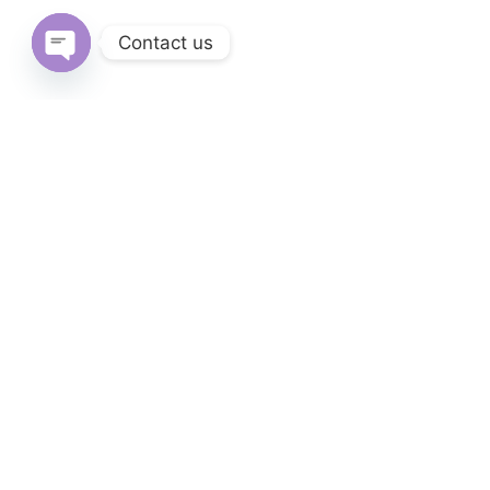
Contact us
Open
chaty