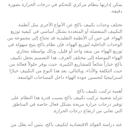
يمكن إدارتها بنظام مركزي للتحكم في درجات الحرارة بصورة
دقيقة.
تختلف وحدات تكييف باكج عن الأنواع الأخرى مثل أنظمة
التكييف المنفصلة أو المتعددة بشكل أساسي في كيفية توزيع
الهواء. في حين أن الأنظمة التقليدية قد تحتاج إلى مجموعة من
الوحدات الداخلية لتوزيع الهواء، فإن نظام باكج يتيح سهولة في
توزيع الهواء من منفذ واحد أو قليل، وذلك بواسطة مجاري
الهواء الموصلة إلى مختلف الغرف. هذا التصميم يجعل تكييف
باكج خياراً شائعاً للمشاريع الكبيرة، حيث يوفر حلولاً فعالة من
حيث التكلفة والأداء. وبالتالي، يعد هذا النوع من التكييف خيارًا
استراتيجيًا لتحسين جودة الهواء داخل المساحات الواسعة.
أهمية تركيب تكييف باكج
تتزايد شعبية تركيب تكييف باكج بسبب قدرة هذا النظام على
توفير درجات حرارة مريحة بشكل فعال خاصة في المناطق
التي تعاني من ارتفاع درجات الحرارة.
عند دراسة الفوائد الاقتصادية لتكييف باكج، يتبين أنه يقلل من