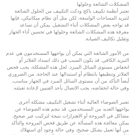
المشكلات الشائعة وحلولها
تعتبر أنظمة تكييف باكج ودكت التكييف من الحلول الشائعة
لتبريد المساحات الواسعة، لكن مثل أي نظام ميكانيكي، فإنها
قد تواجه بعض المشكلات أثناء التشغيل. يمكن أن تساعد
معرفة هذه المشكلات الشائعة وحلولها في تحسين أداء الجهاز
وتقليل تكاليف الصيانة.
من الأمور الشائعة التي يمكن أن يواجهها المستخدمون هي عدم
التبريد الكافي. قد يكون السبب في ذلك انسداد الفلاتر أو
انخفاض مستوى السائل المبرد. لحل هذه المشكلة، يجب فحص
الفلاتر وتنظيفها بانتظام أو استبدالها عند الحاجة. من الضروري
أيضاً التأكد من أن مستوى السائل المبرد في الجهاز مناسب،
وفي حالة انخفاضه، يجب الاتصال بأحد الفنيين لإعادة تعبئته.
تعتبر الضوضاء العالية أثناء تشغيل التكييف مشكلة أخرى
يواجهها العديد من المستخدمين. قد تنجم هذه الضوضاء عن
مشاكل في المروحة أو الاهتزازات نتيجة لتركيب غير صحيح.
يمكن معالجة هذه المسألة عن طريق فحص المروحة والتأكد
من أنها تعمل بشكل صحيح، وفي حالة وجود أي استهلاك