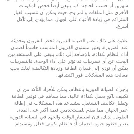
شهرين أو حسب الحاجة. كما ينبغي أيضاً فحص المكونات
الأخرى مثل الملفات والمراوح، حيث يمكن أن تتسبب الغبار
المتراكم في زيادة الأعباء على الجهاز، مما يؤدي إلى تآكل
أسرع.
علاوة على ذلك، تضم الصيانة الدورية فحص الفريون وتحديثه
عند الضرورة. يعتبر مستوى الفريون المناسب حاسماً لضمان
أداء النظام بكفاءة. بالإضافة إلى ذلك، ينبغي على المستخدمين
البحث عن أي تسريبات قد تؤثر على أداء الوحدة. فالتسريبات
يمكن أن تؤدي إلى فقدان الطاقة وزيادة التكاليف، لذلك يجب
معالجة هذه المشكلات فور اكتشافها.
بإجراء الصيانة الدورية بانتظام، يمكن للأفراد التأكد من أن
تكييف باكج يعمل بكفاءة عالية، مما يساهم في توفير الطاقة
وتقليل تكاليف التشغيل. ستساعد هذه المشكلات في إطالة
عمر الجهاز، مما يقدم للمستخدمين قيمة أكبر على المدى
الطويل. لذلك، فإن استثمار الوقت والجهد في الصيانة الدورية
يعتبر خطوة حيوية لضمان أداء نظام تكييف فعال ومستدام.