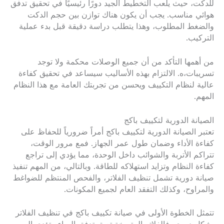
للدكت، حيث يلعب التخطيط الجيد دورًا رئيسيًا في تحقيق تدفق
هوائي مناسب. يجب أن يكون هناك توازن بين حجم الدكت
والضغط المطلوب، وهذا يتطلب دراسة دقيقة قبل بدء عملية
التركيب.
من أهمها التأكد من أن جميع الوصلات محكمة ولا توجد
تسريبات،ه. الالتزام بهذه الأساليب سيساعد في تحقيق كفاءة
عالية لنظام التكييف ويحسن من تجربتك العامة مع هذا النظام
المهم.
الصيانة الدورية لتكييف باكج
تعتبر الصيانة الدورية لتكييف باكج أمراً ضرورياً للحفاظ على
كفاءة الأداء وضمان طول عمر الجهاز. فمع مرور الوقت،
تتراكم الأتربة والشوائب داخل الوحدة، مما يؤدي إلى تراجع
كفاءة النظام وتزايد استهلاكه للطاقة. وبالتالي، من المهم تنفيذ
صيانة دورية تشمل تنظيف الفلاتر، والفحص المنتظم للضواغط
والمراوح، وكذلك التفقد العام لجميع المكونات.
تتمثل الخطوة الأولى في صيانة تكييف باكج في تنظيف الفلاتر