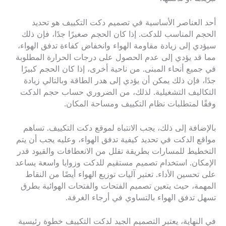
أحد العناصر الأساسية في تصميم دكت التكييف هو تحديد
الحجم المناسب للدكت. إذا كان الحجم صغيرًا جدًا، فإن ذلك
سيؤدي إلى زيادة مقاومة الهواء وانخفاض كفاءة تدفق الهواء،
مما قد يؤدي إلى عدم الحصول على درجات الحرارة المطلوبة
في جميع أنحاء المبنى. من ناحية أخرى، إذا كان الحجم كبيرًا
جدًا، فإن ذلك يمكن أن يؤدي إلى هدر الطاقة وبالتالي زيادة
التكاليف التشغيلية. لذلك، من الضروري حساب حجم الدكت
وفقًا لمتطلبات نظام التكييف ومساحة المكان.
بالإضافة إلى ذلك، يجب الانتباه لموقع دكت التكييف. تساهم
مواقع الدكت في تحديد كيفية تدفق الهواء، وعليه يجب أن يتم
التخطيط للمسارات بطريقة تقلل من الانعطافات والقيود قدر
الإمكان. استخدام تصميم مستقيم للدكت وزوايا واسعة يساعد
على تحسين الأداء. تعتبر آليات توزيع الهواء أيضًا من النقاط
المهمة، حيث يتعين تصميم الفتحات والفتحات الهوائية بطرق
تسهل تدفق الهواء بالتساوي في أرجاء الغرفة.
في النهاية، يعتبر التصميم الجيد لدكت التكييف خطوة رئيسية