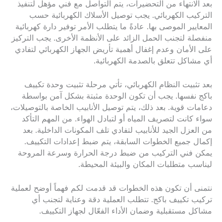
بعد الانتهاء من التحضيرات، يتم التواصل مع فني مؤهل لتنفيذ
التركيب الكهربائي. يجب توصيل الأسلاك الكهربائية حسب
المعايير الموصى بها. عادةً ما يتطلب الأمر توفير دارة كهربائية
منفصلة لتجنب الحمل الزائد على الأنظمة الأخرى. يجب التركيز
على الأمان وعدم إغفال أهمية تأريض الجهاز الكهربائي لتفادي
أي مشاكل تتعلق بالصدمة الكهربائية.
بعد تثبيت النظام الكهربائي، تأتي مرحلة تثبيت وحدة تكييف
باكج نفسها. يجب أن تكون الوحدة مثبتة بشكل آمن بواسطة
دعامات قوية. بعد ذلك، يتم توصيل الأنابيب الخاصة بالتوصيلات،
سواء كانت لتصريف المياه أو لتبادل الهواء. من المهم التأكد
من العزل الجيد للأنابيب لتفادي تلف المكونات الداخلية. بعد
إكمال جميع الخطوات السابقة، يتم ضبط إعدادات التكييف.
يمكن فني التركيب من ضبط درجة الحرارة وسرعة المروحة
ليناسب متطلبات المكان والبيئة المحيطة.
نتمنى أن تكون هذه الخطوات قد قدمت لكم فهماً أوضح لعملية
تركيب تكييف باكج. تتطلب العملية دقة وعناية لتجنب أي
مشاكل مستقبلية وضمان الأداء الفعّال لجهاز التكييف.