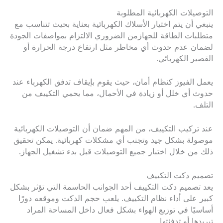
التوصيلات الكهربائية المطلوبة
ينبغي أن يتم اختيار الأسلاك الكهربائية بعناية بحيث تتناسب مع
متطلبات الطاقة للجهازمن الضروري الالتزام بمواصفات الجودة
لضمان عدم حدوث أي مخاطر مثل ارتفاع درجة الحرارة أو
القصير الكهربائي.
يعمل الفيوز كنظام أمان، حيث يقوم بإيقاف تدفق الكهرباء عند
حدوث أي خلل أو زيادة في الأحمال، مما يحمي التكييف من
التلف.
عند تركيب التكييف، من المهم ضمان أن التوصيلات الكهربائية
موصولة بشكل جيد وتجنب أي مشكلات كهربائية. يمكن تحقيق
ذلك من خلال اختبار جميع التوصيلات قبل بدء تشغيل الجهاز.
تصميم دكت التكييف
يعد تصميم دكت التكييف أحد الجوانب الحاسمة التي تؤثر بشكل
كبير على أداء نظام التكييف. يلعب حجم الدكت وموقعه دورًا
أساسيًا في توزيع الهواء بشكل فعال داخل المساحة المراد
تبريدها أو تدفئتها.