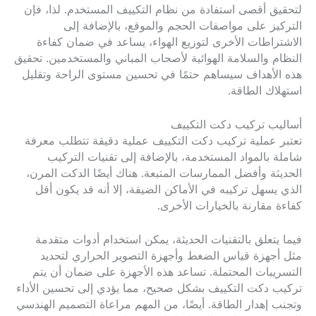
لتحقيق أقصى استفادة من نظام التكييف المستخدم. لذا، فإن
التركيز على مواصفات الحجم والموقع، بالإضافة إلى
الاشتراطات الأخرى لتوزيع الهواء، يساعد في ضمان كفاءة
النظام والسلامة الهوائية لأصحاب المباني والمستخدمين. تحقيق
هذه الأهداف سيساهم حتمًا في تحسين مستوى الراحة وتقليل
استهلاك الطاقة.
أساليب تركيب دكت التكييف
تعتبر عملية تركيب دكت التكييف عملية دقيقة تتطلب معرفة
شاملة بالمواد المستخدمة، بالإضافة إلى تقنيات التركيب
الحديثة وأفضل الممارسات المتبعة. هناك أيضًا الدكت المرن،
الذي يسهل تركيبه في الأماكن الضيقة، إلا أنه قد يكون أقل
كفاءة مقارنة بالخيارات الأخرى.
فيما يتعلق بالتقنيات الحديثة، يمكن استخدام أدوات متقدمة
مثل أجهزة قياس الضغط وأجهزة التصوير الحراري لتحديد
التسريبات المحتملة. تساعد هذه الأجهزة على ضمان أن يتم
تركيب دكت التكييف بشكل صحيح، مما يؤدي إلى تحسين الأداء
وتجنب إهدار الطاقة. أيضًا، من المهم مراعاة التصميم الهندسي