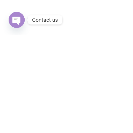
Contact us
Open
chaty