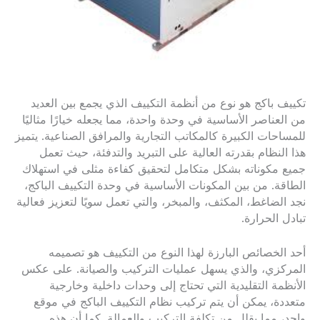
تكييف باكج هو نوع من أنظمة التكييف الذي يجمع بين العديد
من العناصر الأساسية في وحدة واحدة، مما يجعله خيارًا مثاليًا
للمساحات الكبيرة كالمكاتب التجارية والمرافق الصناعية. يتميز
هذا النظام بقدرته العالية على التبريد والتدفئة، حيث تعمل
جميع مكوناته بشكل متكامل لتحقيق كفاءة مثلى في استهلاك
الطاقة. من بين المكونات الأساسية في وحدة التكييف الباكج،
نجد الضاغط، المكثف، والمبخر، والتي تعمل سويًا لتعزيز فعالية
تبادل الحرارة.
أحد الخصائص البارزة لهذا النوع من التكييف هو تصميمه
المركزي، والذي يسهل عمليات التركيب والصيانة. على عكس
الأنظمة التقليدية التي تحتاج إلى وحدات داخلية وخارجية
متعددة، يمكن أن يتم تركيب نظام التكييف الباكج في موقع
واحد، مما يقلل من تكلفة التركيب والعمالة. كما أن هذه