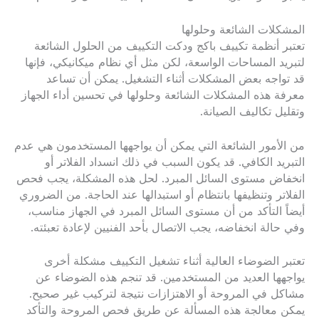
المشكلات الشائعة وحلولها
تعتبر أنظمة تكييف باكج ودكت التكييف من الحلول الشائعة
لتبريد المساحات الواسعة، لكن مثل أي نظام ميكانيكي، فإنها
قد تواجه بعض المشكلات أثناء التشغيل. يمكن أن تساعد
معرفة هذه المشكلات الشائعة وحلولها في تحسين أداء الجهاز
وتقليل تكاليف الصيانة.
من الأمور الشائعة التي يمكن أن يواجهها المستخدمون هي عدم
التبريد الكافي. قد يكون السبب في ذلك انسداد الفلاتر أو
انخفاض مستوى السائل المبرد. لحل هذه المشكلة، يجب فحص
الفلاتر وتنظيفها بانتظام أو استبدالها عند الحاجة. من الضروري
أيضاً التأكد من أن مستوى السائل المبرد في الجهاز مناسب،
وفي حالة انخفاضه، يجب الاتصال بأحد الفنيين لإعادة تعبئته.
تعتبر الضوضاء العالية أثناء تشغيل التكييف مشكلة أخرى
يواجهها العديد من المستخدمين. قد تنجم هذه الضوضاء عن
مشاكل في المروحة أو الاهتزازات نتيجة لتركيب غير صحيح.
يمكن معالجة هذه المسألة عن طريق فحص المروحة والتأكد