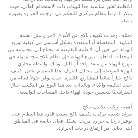
الأنظمة تُعتبر مناسبة جداً للبيئات ذات الاستخدام العالي، حيث
يمكن إدارتها بنظام مركزي للتحكم في درجات الحرارة بصورة
دقيقة.
تختلف وحدات تكييف باكج عن الأنواع الأخرى مثل أنظمة
التكييف المنفصلة أو المتعددة بشكل أساسي في كيفية توزيع
الهواء. في حين أن الأنظمة التقليدية قد تحتاج إلى مجموعة من
الوحدات الداخلية لتوزيع الهواء، فإن نظام باكج يتيح سهولة في
توزيع الهواء من منفذ واحد أو قليل، وذلك بواسطة مجاري
الهواء الموصلة إلى مختلف الغرف. هذا التصميم يجعل تكييف
باكج خياراً شائعاً للمشاريع الكبيرة، حيث يوفر حلولاً فعالة من
حيث التكلفة والأداء. وبالتالي، يعد هذا النوع من التكييف خيارًا
استراتيجيًا لتحسين جودة الهواء داخل المساحات الواسعة.
أهمية تركيب تكييف باكج
تتزايد شعبية تركيب تكييف باكج بسبب قدرة هذا النظام على
توفير درجات حرارة مريحة بشكل فعال خاصة في المناطق
التي تعاني من ارتفاع درجات الحرارة.