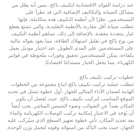
عند دراسة الفوائد الاقتصادية لتكييف باكج، يتبين أنه يقلل من
مشاكل الصيانة والتكاليف الإضافية التي قد تطرأ على
المستخدمين. نظرًا لأن أنظمة التكييف هذه متكاملة، فإنها
تتطلب صيانة أقل مقارنة بالأنظمة التقليدية، والتي تتمتع بقطع
غيار متعددة معقدة. بالإضافة إلى ذلك، تساهم أنظمة التكييف
من نوع باكج في تقليل استهلاك الطاقة، مما يعود بفوائد مالية
على المستخدمين على المدى الطويل. عند اختيار موديل يعمل
بكفاءة، يمكن للمستخدمين تحقيق وفورات ملحوظة في فواتير
الكهرباء، مما يجعل الخيار مستدامًا اقتصاديًا.
خطوات تركيب تكييف باكج
تتطلب عملية تركيب تكييف باكج اتباع مجموعة من الخطوات
الهامة لضمان الأداء المثالي للجهاز. أول خطوة تتمثل في تحديد
الموقع المناسب لتركيب تكييف باكج، حيث يُفضل أن يكون
المكان بعيداً عن الشوائب وضوء الشمس المباشر. يجب أيضاً
أن يُؤخذ في الاعتبار إمكانية تركيب الوصلات الكهربائية والماء.
بعد تحديد المكان، تأتي خطوة تجهيز السطح الذي سيُركب عليه
الجهاز، حيث يجب التأكد من استوائه وقوته لتحمل وزن الوحدة.