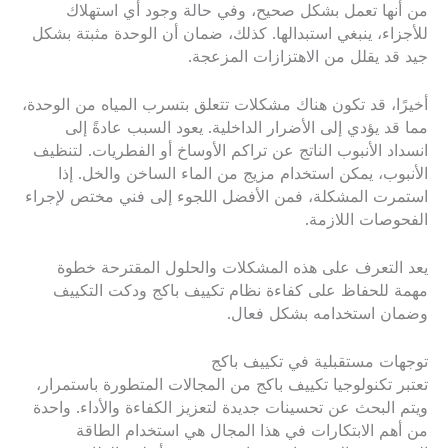
من أنها تعمل بشكل صحيح، وفي حالة وجود أي استهلاك
للأجزاء، ينبغي استبدالها. كذلك، ضمان أن الوحدة مثبتة بشكل
جيد قد يقلل من الاهتزازات المزعجة.
أخيرًا، قد تكون هناك مشكلات تتعلق بتسرب المياه من الوحدة،
مما قد يؤدي إلى الأضرار الداخلية. يعود السبب عادةً إلى
انسداد الأنبوب الناتج عن تراكم الأوساخ أو الفطريات. لتنظيف
الأنبوب، يمكن استخدام مزيج من الماء الساخن والخل. إذا
استمرت المشكلة، فمن الأفضل اللجوء إلى فني مختص لإجراء
الفحوصات اللازمة.
يعد التعرف على هذه المشكلات والحلول المقترحة خطوة
مهمة للحفاظ على كفاءة نظام تكييف باكج ودكت التكييف
وضمان استخدامه بشكل فعال.
توجهات مستقبلية في تكييف باكج
تعتبر تكنولوجيا تكييف باكج من المجالات المتطورة باستمرار،
ويتم البحث عن تحسينات جديدة لتعزيز الكفاءة والأداء. واحدة
من أهم الابتكارات في هذا المجال هي استخدام الطاقة