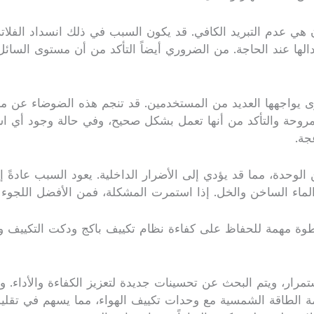
 هي عدم التبريد الكافي. قد يكون السبب في ذلك انسداد الفلا
دالها عند الحاجة. من الضروري أيضاً التأكد من أن مستوى السا
خرى يواجهها العديد من المستخدمين. قد تنجم هذه الضوضاء عن مش
ة والتأكد من أنها تعمل بشكل صحيح، وفي حالة وجود أي استهل
جة.
لوحدة، مما قد يؤدي إلى الأضرار الداخلية. يعود السبب عادةً إل
لماء الساخن والخل. إذا استمرت المشكلة، فمن الأفضل اللجوء 
طوة مهمة للحفاظ على كفاءة نظام تكييف باكج ودكت التكييف 
ستمرار، ويتم البحث عن تحسينات جديدة لتعزيز الكفاءة والأداء.
ة الطاقة الشمسية مع وحدات تكييف الهواء، مما يسهم في تقليل