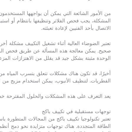
من الأمور الشائعة التي يمكن أن يواجهها المستخدمون
المشكلة، يجب فحص الفلاتر وتنظيفها بانتظام أو استب
الاتصال بأحد الفنيين لإعادة تعبئته.
تعتبر الضوضاء العالية أثناء تشغيل التكييف مشكلة أ
صحيح. يمكن معالجة هذه المسألة عن طريق فحص المروح
الوحدة مثبتة بشكل جيد قد يقلل من الاهتزازات المزع
أخيرًا، قد تكون هناك مشكلات تتعلق بتسرب المياه من ا
الفطريات. لتنظيف الأنبوب، يمكن استخدام مزيج من ا
يعد التعرف على هذه المشكلات والحلول المقترحة خ
توجهات مستقبلية في تكييف باكج
تعتبر تكنولوجيا تكييف باكج من المجالات المتطورة با
الطاقة المتجددة. هناك توجهات متزايدة نحو دمج أنظم