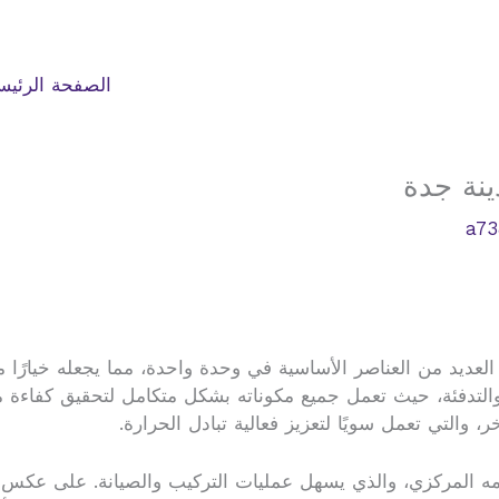
الصفحة الرئيس
ينة جدة
a73
عديد من العناصر الأساسية في وحدة واحدة، مما يجعله خيارًا مثا
ريد والتدفئة، حيث تعمل جميع مكوناته بشكل متكامل لتحقيق كفاءة
 والتي تعمل سويًا لتعزيز فعالية تبادل الحرارة.
مه المركزي، والذي يسهل عمليات التركيب والصيانة. على عكس ال