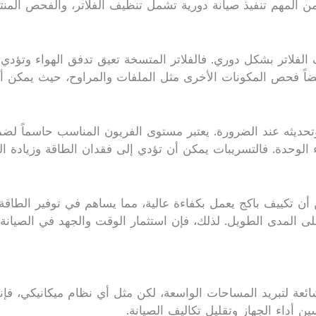
، من المهم تنفيذ صيانة دورية تشمل تنظيف الفلاتر، والفحص المن
فلاتر بشكل دوري. فالفلاتر المتسخة تعيق تدفق الهواء وتؤدي إلى
ضاً فحص المكونات الأخرى مثل الملفات والمراوح، حيث يمكن أن 
ديثه عند الضرورة. يعتبر مستوى الفريون المناسب حاسماً لضمان
الوحدة. فالتسريبات يمكن أن تؤدي إلى فقدان الطاقة وزيادة ا
د من أن تكييف باكج يعمل بكفاءة عالية، مما يساهم في توفير الط
لى المدى الطويل. لذلك، فإن استثمار الوقت والجهد في الصيانة 
ئعة لتبريد المساحات الواسعة، لكن مثل أي نظام ميكانيكي، فإن
 أداء الجهاز وتقليل تكاليف الصيانة.