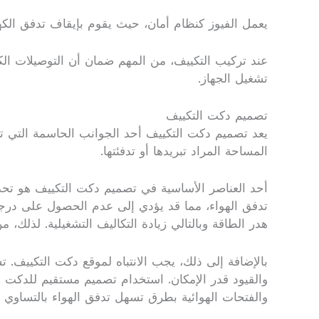
يعمل الفيوز كنظام أمان، حيث يقوم بإيقاف تدفق الكه
عند تركيب التكييف، من المهم ضمان أن التوصيلات ال
تشغيل الجهاز.
تصميم دكت التكييف
يعد تصميم دكت التكييف أحد الجوانب الحاسمة التي تؤ
المساحة المراد تبريدها أو تدفئتها.
أحد العناصر الأساسية في تصميم دكت التكييف هو تحدي
تدفق الهواء، مما قد يؤدي إلى عدم الحصول على درجات 
هدر الطاقة وبالتالي زيادة التكاليف التشغيلية. لذل
بالإضافة إلى ذلك، يجب الانتباه لموقع دكت التكييف.
والقيود قدر الإمكان. استخدام تصميم مستقيم للدكت وز
والفتحات الهوائية بطرق تسهل تدفق الهواء بالتساوي ف