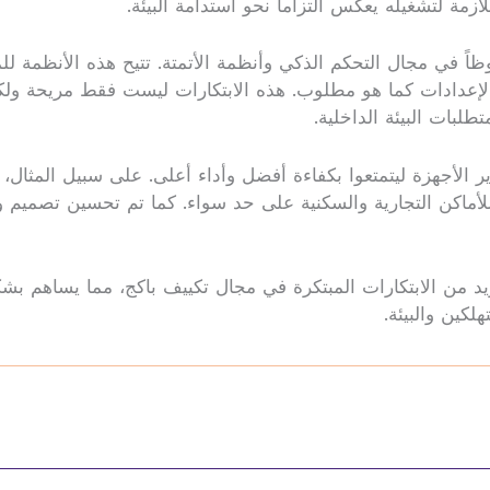
لازمة لتشغيله يعكس التزاماً نحو استدامة البيئة.
ظاً في مجال التحكم الذكي وأنظمة الأتمتة. تتيح هذه الأنظمة 
إعدادات كما هو مطلوب. هذه الابتكارات ليست فقط مريحة ولكنه
تطلبات البيئة الداخلية.
ير الأجهزة ليتمتعوا بكفاءة أفضل وأداء أعلى. على سبيل المثا
 للأماكن التجارية والسكنية على حد سواء. كما تم تحسين تصميم و
 من الابتكارات المبتكرة في مجال تكييف باكج، مما يساهم بشكل
كين والبيئة.