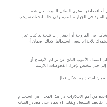
تر أو انخفاض مستوى السائل المبرد. لحل هذه
ئل المبرد في الجهاز مناسب، وفي حالة انخفاضه، يجب
اكل في المروحة أو الاهتزازات نتيجة لتركيب غير
اك للأجزاء، ينبغي استبدالها. كذلك، ضمان أن
ى انسداد الأنبوب الناتج عن تراكم الأوساخ أو
إلى فني مختص لإجراء الفحوصات اللازمة.
وضمان استخدامه بشكل فعال.
 واحدة من أهم الابتكارات في هذا المجال هي استخدام
 تكاليف التشغيل وتقليل الاعتماد على مصادر الطاقة