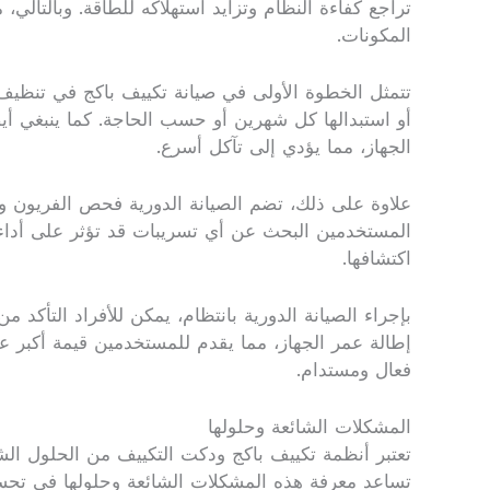
تراجع كفاءة النظام وتزايد استهلاكه للطاقة. وبالتالي
المكونات.
تتمثل الخطوة الأولى في صيانة تكييف باكج في تنظيف ال
أو استبدالها كل شهرين أو حسب الحاجة. كما ينبغي أي
الجهاز، مما يؤدي إلى تآكل أسرع.
علاوة على ذلك، تضم الصيانة الدورية فحص الفريون وتح
المستخدمين البحث عن أي تسريبات قد تؤثر على أداء 
اكتشافها.
بإجراء الصيانة الدورية بانتظام، يمكن للأفراد التأك
إطالة عمر الجهاز، مما يقدم للمستخدمين قيمة أكبر ع
فعال ومستدام.
المشكلات الشائعة وحلولها
تعتبر أنظمة تكييف باكج ودكت التكييف من الحلول الشا
تساعد معرفة هذه المشكلات الشائعة وحلولها في تحسين