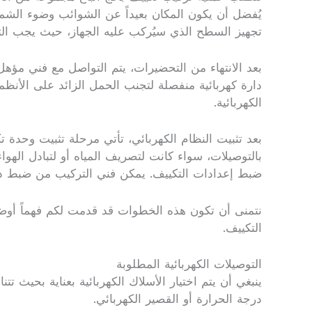
يُفضل أن يكون المكان بعيداً عن الشوائب وضوء الشمس ا
تجهيز السطح الذي سيُركب عليه الجهاز، حيث يجب الت
بعد الانتهاء من التحضيرات، يتم التواصل مع فني مؤهل 
دارة كهربائية منفصلة لتجنب الحمل الزائد على الأنظم
الكهربائية.
بعد تثبيت النظام الكهربائي، تأتي مرحلة تثبيت وحدة 
بالتوصيلات، سواء كانت لتصريف المياه أو لتبادل الهواء
ضبط إعدادات التكييف. يمكن فني التركيب من ضبط درج
نتمنى أن تكون هذه الخطوات قد قدمت لكم فهماً أوضح 
التكييف.
التوصيلات الكهربائية المطلوبة
ينبغي أن يتم اختيار الأسلاك الكهربائية بعناية بحي
درجة الحرارة أو القصير الكهربائي.