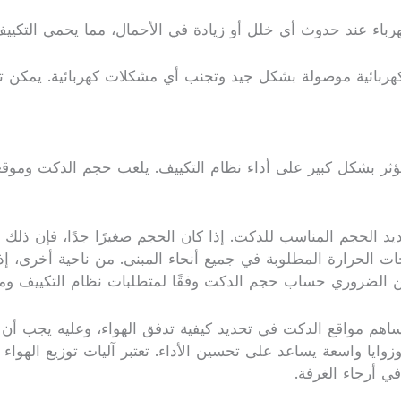
رباء عند حدوث أي خلل أو زيادة في الأحمال، مما يحمي التكيي
كهربائية موصولة بشكل جيد وتجنب أي مشكلات كهربائية. يمكن ت
ثر بشكل كبير على أداء نظام التكييف. يلعب حجم الدكت وموقعه
د الحجم المناسب للدكت. إذا كان الحجم صغيرًا جدًا، فإن ذلك 
الحرارة المطلوبة في جميع أنحاء المبنى. من ناحية أخرى، إذا 
ك، من الضروري حساب حجم الدكت وفقًا لمتطلبات نظام التكييف وم
 تساهم مواقع الدكت في تحديد كيفية تدفق الهواء، وعليه يجب أ
وايا واسعة يساعد على تحسين الأداء. تعتبر آليات توزيع الهواء
ي أرجاء الغرفة.