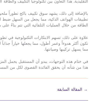
التقليدية. هذا التعاون بين تكنولوجيا التكييف والطاقة ال
بالإضافة إلى ذلك، يشهد سوق تكييف باكج تطوراً ملحو
تطبيقات الهواتف الذكية، مما يجعل من السهل ضبط ال
الطاقة من خلال العمليات التلقائية التي تتم بناءً على م
علاوة على ذلك، تسهم الابتكارات التكنولوجية في تطو
تكون أكثر هدوءاً وعمر أطول، مما يجعلها خياراً جذاباً
مما يسهل تركيبها وصيانتها.
في ختام هذه التوجهات، يبدو أن المستقبل يحمل المزيد
هذا من شأنه أن يحقق الفائدة القصوى لكل من المستهل
→
المقالة السابقة