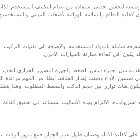
 رئيسية لتحقيق أقصى استفادة من نظام التكييف المستخدم. لذا، 
ن كفاءة النظام والسلامة الهوائية لأصحاب المباني والمستخدم
رفة شاملة بالمواد المستخدمة، بالإضافة إلى تقنيات التركيب ال
قد يكون أقل كفاءة مقارنة بالخيارات الأخرى.
متقدمة مثل أجهزة قياس الضغط وأجهزة التصوير الحراري لتحديد
 تحسين الأداء وتجنب إهدار الطاقة. أيضًا، من المهم مراعاة 
يكون هناك توازن بين حجم الدكت والضغط المطلوب، وهذا يتطلب
 تسريبات،ه. الالتزام بهذه الأساليب سيساعد في تحقيق كفاءة ع
فاظ على كفاءة الأداء وضمان طول عمر الجهاز. فمع مرور الوقت، ت