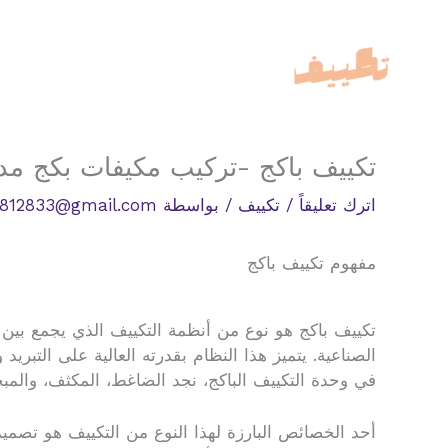
خطي
لى
لمحتوى
تكييف باكج -تركيب مكيفات بكج مد
اترك تعليقاً
/
تكييف
/ بواسطة
812833@gmail.com
مفهوم تكييف باكج
تكييف باكج هو نوع من أنظمة التكييف الذي يجمع بين ال
الصناعية. يتميز هذا النظام بقدرته العالية على التب
في وحدة التكييف الباكج، نجد الضاغط، المكثف، والمبخر،
أحد الخصائص البارزة لهذا النوع من التكييف هو تصمي