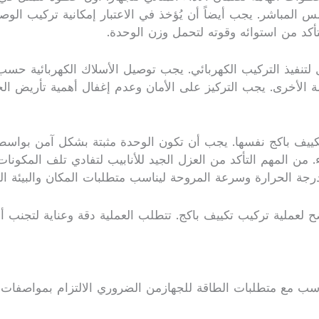
لمباشر. يجب أيضاً أن يُؤخذ في الاعتبار إمكانية تركيب الوصلا
أكد من استوائه وقوته لتحمل وزن الوحدة.
لتنفيذ التركيب الكهربائي. يجب توصيل الأسلاك الكهربائية حسب ا
ة الأخرى. يجب التركيز على الأمان وعدم إغفال أهمية تأريض ال
تكييف باكج نفسها. يجب أن تكون الوحدة مثبتة بشكل آمن بواسطة
. من المهم التأكد من العزل الجيد للأنابيب لتفادي تلف المكونا
ة الحرارة وسرعة المروحة ليناسب متطلبات المكان والبيئة ال
لعملية تركيب تكييف باكج. تتطلب العملية دقة وعناية لتجنب أي
ث تتناسب مع متطلبات الطاقة للجهازمن الضروري الالتزام بمواص