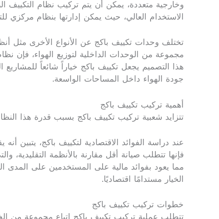
وخارجية متعددة، يمكن أن يتم تركيب نظام التكييف البا
الاستخدام العالي، حيث يمكن إدارتها بنظام مركزي لل
تختلف وحدات تكييف باكج عن الأنواع الأخرى مثل أنظم
مجموعة من الوحدات الداخلية لتوزيع الهواء، فإن نظا
هذا التصميم يجعل تكييف باكج خياراً شائعاً للمشاريع الك
جودة الهواء داخل المساحات الواسعة.
أهمية تركيب تكييف باكج
تتزايد شعبية تركيب تكييف باكج بسبب قدرة هذا النظ
عند دراسة الفوائد الاقتصادية لتكييف باكج، يتبين أنه
فإنها تتطلب صيانة أقل مقارنة بالأنظمة التقليدية، وا
مما يعود بفوائد مالية على المستخدمين على المدى ا
الخيار مستدامًا اقتصاديًا.
خطوات تركيب تكييف باكج
تتطلب عملية تركيب تكييف باكج اتباع مجموعة من الخط