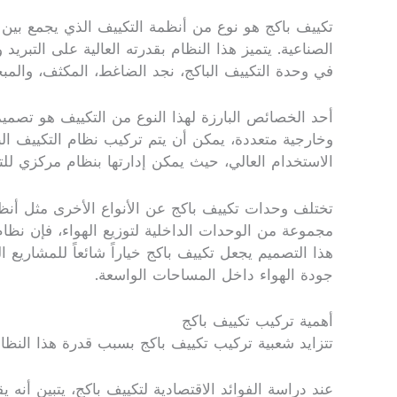
تكييف باكج هو نوع من أنظمة التكييف الذي يجمع بين ال
الصناعية. يتميز هذا النظام بقدرته العالية على التب
في وحدة التكييف الباكج، نجد الضاغط، المكثف، والمبخر،
أحد الخصائص البارزة لهذا النوع من التكييف هو تصمي
وخارجية متعددة، يمكن أن يتم تركيب نظام التكييف البا
الاستخدام العالي، حيث يمكن إدارتها بنظام مركزي لل
تختلف وحدات تكييف باكج عن الأنواع الأخرى مثل أنظم
مجموعة من الوحدات الداخلية لتوزيع الهواء، فإن نظا
هذا التصميم يجعل تكييف باكج خياراً شائعاً للمشاريع الك
جودة الهواء داخل المساحات الواسعة.
أهمية تركيب تكييف باكج
تتزايد شعبية تركيب تكييف باكج بسبب قدرة هذا النظ
عند دراسة الفوائد الاقتصادية لتكييف باكج، يتبين أنه