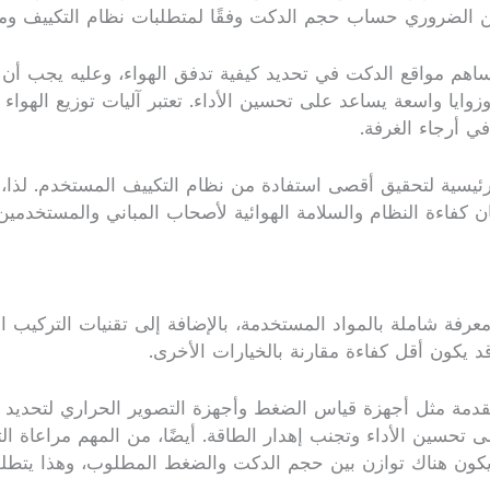
ك، من الضروري حساب حجم الدكت وفقًا لمتطلبات نظام التكييف وم
 تساهم مواقع الدكت في تحديد كيفية تدفق الهواء، وعليه يجب أ
وايا واسعة يساعد على تحسين الأداء. تعتبر آليات توزيع الهواء
ي أرجاء الغرفة.
 رئيسية لتحقيق أقصى استفادة من نظام التكييف المستخدم. لذا، 
ن كفاءة النظام والسلامة الهوائية لأصحاب المباني والمستخدم
رفة شاملة بالمواد المستخدمة، بالإضافة إلى تقنيات التركيب ال
قد يكون أقل كفاءة مقارنة بالخيارات الأخرى.
متقدمة مثل أجهزة قياس الضغط وأجهزة التصوير الحراري لتحديد
 تحسين الأداء وتجنب إهدار الطاقة. أيضًا، من المهم مراعاة 
يكون هناك توازن بين حجم الدكت والضغط المطلوب، وهذا يتطلب