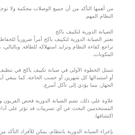
من أهمها التأكد من أن جميع الوصلات محكمة ولا توجد
النظام المهم.
الصيانة الدورية لتكييف باكج
تعتبر الصيانة الدورية لتكييف باكج أمراً ضرورياً للح
تراجع كفاءة النظام وتزايد استهلاكه للطاقة. وبالتالي
المكونات.
تتمثل الخطوة الأولى في صيانة تكييف باكج في تنظيف ال
أو استبدالها كل شهرين أو حسب الحاجة. كما ينبغي أي
الجهاز، مما يؤدي إلى تآكل أسرع.
علاوة على ذلك، تضم الصيانة الدورية فحص الفريون وتح
المستخدمين البحث عن أي تسريبات قد تؤثر على أداء 
اكتشافها.
بإجراء الصيانة الدورية بانتظام، يمكن للأفراد التأك