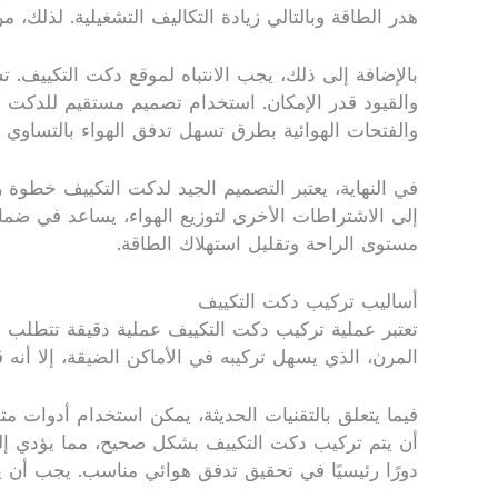
هدر الطاقة وبالتالي زيادة التكاليف التشغيلية. لذل
بالإضافة إلى ذلك، يجب الانتباه لموقع دكت التكييف.
والقيود قدر الإمكان. استخدام تصميم مستقيم للدكت وز
والفتحات الهوائية بطرق تسهل تدفق الهواء بالتساوي ف
في النهاية، يعتبر التصميم الجيد لدكت التكييف خطوة
إلى الاشتراطات الأخرى لتوزيع الهواء، يساعد في ضما
مستوى الراحة وتقليل استهلاك الطاقة.
أساليب تركيب دكت التكييف
تعتبر عملية تركيب دكت التكييف عملية دقيقة تتطلب مع
المرن، الذي يسهل تركيبه في الأماكن الضيقة، إلا أنه 
فيما يتعلق بالتقنيات الحديثة، يمكن استخدام أدوات 
أن يتم تركيب دكت التكييف بشكل صحيح، مما يؤدي إلى
دورًا رئيسيًا في تحقيق تدفق هوائي مناسب. يجب أن 