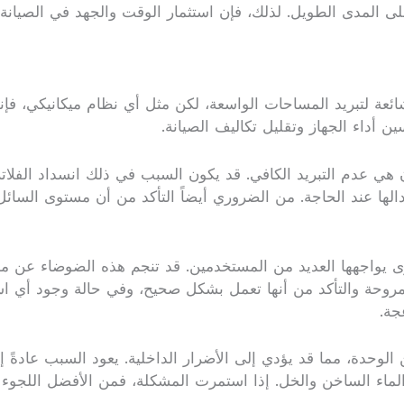
لى المدى الطويل. لذلك، فإن استثمار الوقت والجهد في الصيانة 
ئعة لتبريد المساحات الواسعة، لكن مثل أي نظام ميكانيكي، فإن
 أداء الجهاز وتقليل تكاليف الصيانة.
 هي عدم التبريد الكافي. قد يكون السبب في ذلك انسداد الفلا
دالها عند الحاجة. من الضروري أيضاً التأكد من أن مستوى السا
خرى يواجهها العديد من المستخدمين. قد تنجم هذه الضوضاء عن مش
ة والتأكد من أنها تعمل بشكل صحيح، وفي حالة وجود أي استهل
جة.
لوحدة، مما قد يؤدي إلى الأضرار الداخلية. يعود السبب عادةً إل
لماء الساخن والخل. إذا استمرت المشكلة، فمن الأفضل اللجوء 