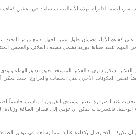
 تسريبات،ه. الالتزام بهذه الأساليب سيساعد في تحقيق كفاءة ع
فاظ على كفاءة الأداء وضمان طول عمر الجهاز. فمع مرور الوقت، ت
، من المهم تنفيذ صيانة دورية تشمل تنظيف الفلاتر، والفحص المن
فلاتر بشكل دوري. فالفلاتر المتسخة تعيق تدفق الهواء وتؤدي إلى
ضاً فحص المكونات الأخرى مثل الملفات والمراوح، حيث يمكن أن 
ديثه عند الضرورة. يعتبر مستوى الفريون المناسب حاسماً لضمان
الوحدة. فالتسريبات يمكن أن تؤدي إلى فقدان الطاقة وزيادة ا
د من أن تكييف باكج يعمل بكفاءة عالية، مما يساهم في توفير الط