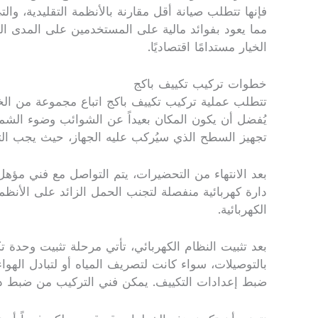
فإنها تتطلب صيانة أقل مقارنة بالأنظمة التقليدية، وا
مما يعود بفوائد مالية على المستخدمين على المدى ا
الخيار مستدامًا اقتصاديًا.
خطوات تركيب تكييف باكج
تتطلب عملية تركيب تكييف باكج اتباع مجموعة من الخط
يُفضل أن يكون المكان بعيداً عن الشوائب وضوء الشمس ا
تجهيز السطح الذي سيُركب عليه الجهاز، حيث يجب الت
بعد الانتهاء من التحضيرات، يتم التواصل مع فني مؤهل 
دارة كهربائية منفصلة لتجنب الحمل الزائد على الأنظم
الكهربائية.
بعد تثبيت النظام الكهربائي، تأتي مرحلة تثبيت وحدة 
بالتوصيلات، سواء كانت لتصريف المياه أو لتبادل الهواء
ضبط إعدادات التكييف. يمكن فني التركيب من ضبط درج