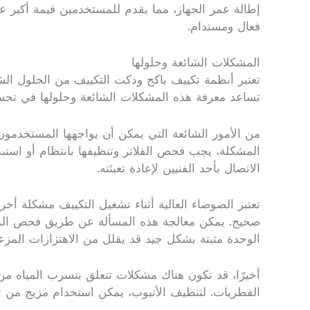
إطالة عمر الجهاز، مما يقدم للمستخدمين قيمة أكبر ع
فعال ومستدام.
المشكلات الشائعة وحلولها
تعتبر أنظمة تكييف باكج ودكت التكييف من الحلول الشا
تساعد معرفة هذه المشكلات الشائعة وحلولها في تحسين
من الأمور الشائعة التي يمكن أن يواجهها المستخدمون
المشكلة، يجب فحص الفلاتر وتنظيفها بانتظام أو استب
الاتصال بأحد الفنيين لإعادة تعبئته.
تعتبر الضوضاء العالية أثناء تشغيل التكييف مشكلة أ
صحيح. يمكن معالجة هذه المسألة عن طريق فحص المروح
الوحدة مثبتة بشكل جيد قد يقلل من الاهتزازات المزع
أخيرًا، قد تكون هناك مشكلات تتعلق بتسرب المياه من ا
الفطريات. لتنظيف الأنبوب، يمكن استخدام مزيج من ا