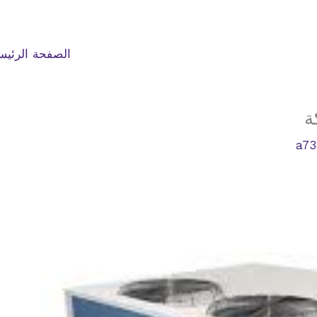
الصفحة الرئيس
ة
a73