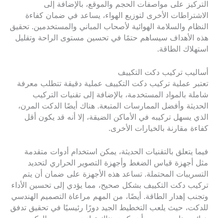
التركيز على مواصفات الحجم والموقع، بالإضافة إلى
الاشتراطات الأخرى لتوزيع الهواء، يساعد في ضمان كفاءة
النظام والسلامة الهوائية لأصحاب المباني والمستخدمين. تحقيق
هذه الأهداف سيساهم حتمًا في تحسين مستوى الراحة وتقليل
استهلاك الطاقة.
أساليب تركيب دكت التكييف
تعتبر عملية تركيب دكت التكييف عملية دقيقة تتطلب معرفة
شاملة بالمواد المستخدمة، بالإضافة إلى تقنيات التركيب
الحديثة وأفضل الممارسات المتبعة. هناك أيضًا الدكت المرن،
الذي يسهل تركيبه في الأماكن الضيقة، إلا أنه قد يكون أقل
كفاءة مقارنة بالخيارات الأخرى.
فيما يتعلق بالتقنيات الحديثة، يمكن استخدام أدوات متقدمة
مثل أجهزة قياس الضغط وأجهزة التصوير الحراري لتحديد
التسريبات المحتملة. تساعد هذه الأجهزة على ضمان أن يتم
تركيب دكت التكييف بشكل صحيح، مما يؤدي إلى تحسين الأداء
وتجنب إهدار الطاقة. أيضًا، من المهم مراعاة التصميم الهندسي
للدكت، حيث يلعب التخطيط الجيد دورًا رئيسيًا في تحقيق تدفق