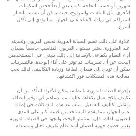
شهرين أو حسب الحاجة. كما ينبغي أيضاً فحص المكونات
الأخرى مثل الملفات والمراوح، حيث يمكن أن تتسبب الغبار
المتراكم في زيادة الأعباء على الجهاز، مما يؤدي إلى تآكل
أسرع.
علاوة على ذلك، تضم الصيانة الدورية فحص الفريون وتحديثه
عند الضرورة. يعتبر مستوى الفريون المناسب حاسماً لضمان
أداء النظام بكفاءة. بالإضافة إلى ذلك، ينبغي على المستخدمين
البحث عن أي تسريبات قد تؤثر على أداء الوحدة. فالتسريبات
يمكن أن تؤدي إلى فقدان الطاقة وزيادة التكاليف، لذلك يجب
معالجة هذه المشكلات فور اكتشافها.
بإجراء الصيانة الدورية بانتظام، يمكن للأفراد التأكد من أن
تكييف باكج يعمل بكفاءة عالية، مما يساهم في توفير الطاقة
وتقليل تكاليف التشغيل. ستساعد هذه المشكلات في إطالة
عمر الجهاز، مما يقدم للمستخدمين قيمة أكبر على المدى
الطويل. لذلك، فإن استثمار الوقت والجهد في الصيانة الدورية
يعتبر خطوة حيوية لضمان أداء نظام تكييف فعال ومستدام.