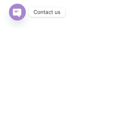
Contact us
Open
chaty