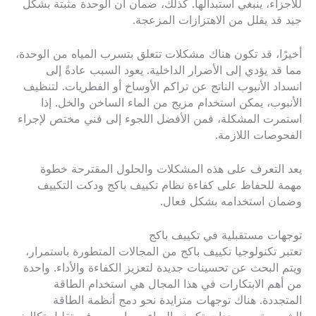
للأجزاء، ينبغي استبدالها. كذلك، ضمان أن الوحدة مثبتة بشكل
جيد قد يقلل من الاهتزازات المزعجة.
أخيرًا، قد تكون هناك مشكلات تتعلق بتسرب المياه من الوحدة،
مما قد يؤدي إلى الأضرار الداخلية. يعود السبب عادةً إلى
انسداد الأنبوب الناتج عن تراكم الأوساخ أو الفطريات. لتنظيف
الأنبوب، يمكن استخدام مزيج من الماء الساخن والخل. إذا
استمرت المشكلة، فمن الأفضل اللجوء إلى فني مختص لإجراء
الفحوصات اللازمة.
يعد التعرف على هذه المشكلات والحلول المقترحة خطوة
مهمة للحفاظ على كفاءة نظام تكييف باكج ودكت التكييف
وضمان استخدامه بشكل فعال.
توجهات مستقبلية في تكييف باكج
تعتبر تكنولوجيا تكييف باكج من المجالات المتطورة باستمرار،
ويتم البحث عن تحسينات جديدة لتعزيز الكفاءة والأداء. واحدة
من أهم الابتكارات في هذا المجال هي استخدام الطاقة
المتجددة. هناك توجهات متزايدة نحو دمج أنظمة الطاقة