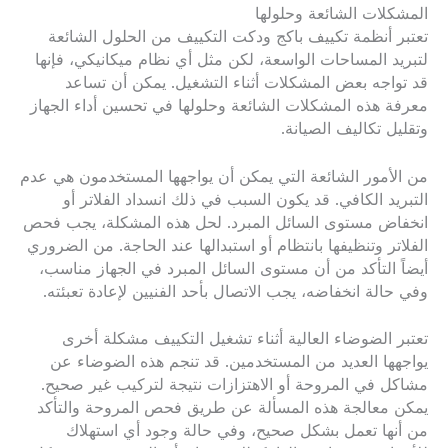
المشكلات الشائعة وحلولها
تعتبر أنظمة تكييف باكج ودكت التكييف من الحلول الشائعة
لتبريد المساحات الواسعة، لكن مثل أي نظام ميكانيكي، فإنها
قد تواجه بعض المشكلات أثناء التشغيل. يمكن أن تساعد
معرفة هذه المشكلات الشائعة وحلولها في تحسين أداء الجهاز
وتقليل تكاليف الصيانة.
من الأمور الشائعة التي يمكن أن يواجهها المستخدمون هي عدم
التبريد الكافي. قد يكون السبب في ذلك انسداد الفلاتر أو
انخفاض مستوى السائل المبرد. لحل هذه المشكلة، يجب فحص
الفلاتر وتنظيفها بانتظام أو استبدالها عند الحاجة. من الضروري
أيضاً التأكد من أن مستوى السائل المبرد في الجهاز مناسب،
وفي حالة انخفاضه، يجب الاتصال بأحد الفنيين لإعادة تعبئته.
تعتبر الضوضاء العالية أثناء تشغيل التكييف مشكلة أخرى
يواجهها العديد من المستخدمين. قد تنجم هذه الضوضاء عن
مشاكل في المروحة أو الاهتزازات نتيجة لتركيب غير صحيح.
يمكن معالجة هذه المسألة عن طريق فحص المروحة والتأكد
من أنها تعمل بشكل صحيح، وفي حالة وجود أي استهلاك