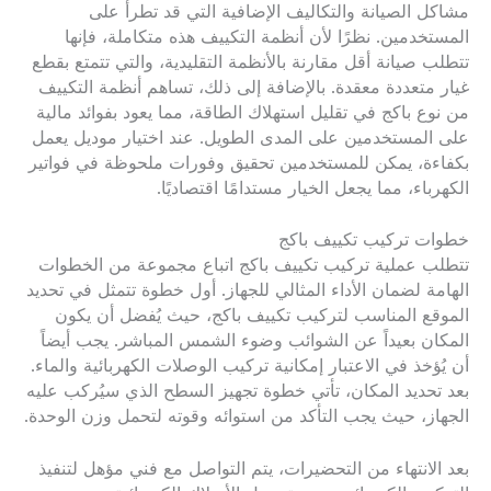
مشاكل الصيانة والتكاليف الإضافية التي قد تطرأ على
المستخدمين. نظرًا لأن أنظمة التكييف هذه متكاملة، فإنها
تتطلب صيانة أقل مقارنة بالأنظمة التقليدية، والتي تتمتع بقطع
غيار متعددة معقدة. بالإضافة إلى ذلك، تساهم أنظمة التكييف
من نوع باكج في تقليل استهلاك الطاقة، مما يعود بفوائد مالية
على المستخدمين على المدى الطويل. عند اختيار موديل يعمل
بكفاءة، يمكن للمستخدمين تحقيق وفورات ملحوظة في فواتير
الكهرباء، مما يجعل الخيار مستدامًا اقتصاديًا.
خطوات تركيب تكييف باكج
تتطلب عملية تركيب تكييف باكج اتباع مجموعة من الخطوات
الهامة لضمان الأداء المثالي للجهاز. أول خطوة تتمثل في تحديد
الموقع المناسب لتركيب تكييف باكج، حيث يُفضل أن يكون
المكان بعيداً عن الشوائب وضوء الشمس المباشر. يجب أيضاً
أن يُؤخذ في الاعتبار إمكانية تركيب الوصلات الكهربائية والماء.
بعد تحديد المكان، تأتي خطوة تجهيز السطح الذي سيُركب عليه
الجهاز، حيث يجب التأكد من استوائه وقوته لتحمل وزن الوحدة.
بعد الانتهاء من التحضيرات، يتم التواصل مع فني مؤهل لتنفيذ