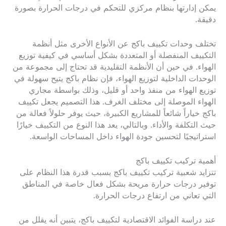
يمكن إدارتها بنظام مركزي للتحكم في درجات الحرارة بصورة
دقيقة.
تختلف وحدات تكييف باكج عن الأنواع الأخرى مثل أنظمة
التكييف المنفصلة أو المتعددة بشكل أساسي في كيفية توزيع
الهواء. في حين أن الأنظمة التقليدية قد تحتاج إلى مجموعة من
الوحدات الداخلية لتوزيع الهواء، فإن نظام باكج يتيح سهولة في
توزيع الهواء من منفذ واحد أو قليل، وذلك بواسطة مجاري
الهواء الموصلة إلى مختلف الغرف. هذا التصميم يجعل تكييف
باكج خياراً شائعاً للمشاريع الكبيرة، حيث يوفر حلولاً فعالة من
حيث التكلفة والأداء. وبالتالي، يعد هذا النوع من التكييف خيارًا
استراتيجيًا لتحسين جودة الهواء داخل المساحات الواسعة.
أهمية تركيب تكييف باكج
تتزايد شعبية تركيب تكييف باكج بسبب قدرة هذا النظام على
توفير درجات حرارة مريحة بشكل فعال خاصة في المناطق
التي تعاني من ارتفاع درجات الحرارة.
عند دراسة الفوائد الاقتصادية لتكييف باكج، يتبين أنه يقلل من