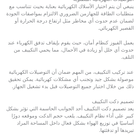
ينبغي أن يتم اختيار الأسلاك الكهربائية بعناية بحيث تتناسب مع
متطلبات الطاقة للجهازمن الضروري الالتزام بمواصفات الجودة
لضمان عدم حدوث أي مخاطر مثل ارتفاع درجة الحرارة أو
القصير الكهربائي.
يعمل الفيوز كنظام أمان، حيث يقوم بإيقاف تدفق الكهرباء عند
حدوث أي خلل أو زيادة في الأحمال، مما يحمي التكييف من
التلف.
عند تركيب التكييف، من المهم ضمان أن التوصيلات الكهربائية
موصولة بشكل جيد وتجنب أي مشكلات كهربائية. يمكن تحقيق
ذلك من خلال اختبار جميع التوصيلات قبل بدء تشغيل الجهاز.
تصميم دكت التكييف
يعد تصميم دكت التكييف أحد الجوانب الحاسمة التي تؤثر بشكل
كبير على أداء نظام التكييف. يلعب حجم الدكت وموقعه دورًا
أساسيًا في توزيع الهواء بشكل فعال داخل المساحة المراد
تبريدها أو تدفئتها.