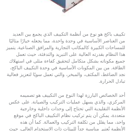
تكييف باكج هو نوع من أنظمة التكييف الذي يجمع بين العديد
من العناصر الأساسية في وحدة واحدة، مما يجعله خيارًا مثاليًا
للمساحات الكبيرة كالمكاتب التجارية والمرافق الصناعية. يتميز
هذا النظام بقدرته العالية على التبريد والتدفئة، حيث تعمل
جميع مكوناته بشكل متكامل لتحقيق كفاءة مثلى في استهلاك
الطاقة. من بين المكونات الأساسية في وحدة التكييف الباكج،
نجد الضاغط، المكثف، والمبخر، والتي تعمل سويًا لتعزيز فعالية
تبادل الحرارة.
أحد الخصائص البارزة لهذا النوع من التكييف هو تصميمه
المركزي، والذي يسهل عمليات التركيب والصيانة. على عكس
الأنظمة التقليدية التي تحتاج إلى وحدات داخلية وخارجية
متعددة، يمكن أن يتم تركيب نظام التكييف الباكج في موقع
واحد، مما يقلل من تكلفة التركيب والعمالة. كما أن هذه
الأنظمة تُعتبر مناسبة جداً للبيئات ذات الاستخدام العالي، حيث