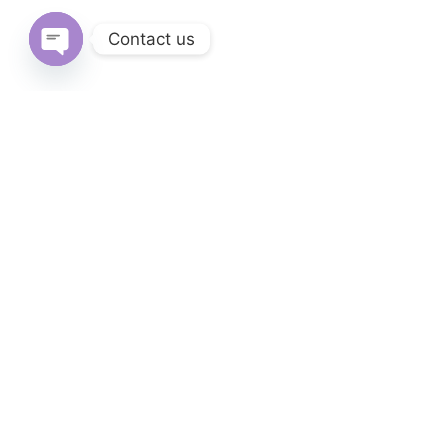
Contact us
Open
chaty