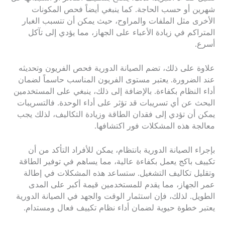
شهرين أو حسب الحاجة. كما ينبغي أيضاً فحص المكونات
الأخرى مثل الملفات والمراوح، حيث يمكن أن تتسبب الغبار
المتراكم في زيادة الأعباء على الجهاز، مما يؤدي إلى تآكل
أسرع.
علاوة على ذلك، تضم الصيانة الدورية فحص الفريون وتحديثه
عند الضرورة. يعتبر مستوى الفريون المناسب حاسماً لضمان
أداء النظام بكفاءة. بالإضافة إلى ذلك، ينبغي على المستخدمين
البحث عن أي تسريبات قد تؤثر على أداء الوحدة. فالتسريبات
يمكن أن تؤدي إلى فقدان الطاقة وزيادة التكاليف، لذلك يجب
معالجة هذه المشكلات فور اكتشافها.
بإجراء الصيانة الدورية بانتظام، يمكن للأفراد التأكد من أن
تكييف باكج يعمل بكفاءة عالية، مما يساهم في توفير الطاقة
وتقليل تكاليف التشغيل. ستساعد هذه المشكلات في إطالة
عمر الجهاز، مما يقدم للمستخدمين قيمة أكبر على المدى
الطويل. لذلك، فإن استثمار الوقت والجهد في الصيانة الدورية
يعتبر خطوة حيوية لضمان أداء نظام تكييف فعال ومستدام.