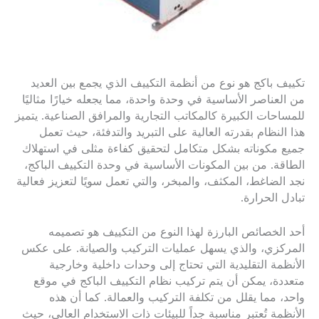
تكييف باكج هو نوع من أنظمة التكييف الذي يجمع بين العديد
من العناصر الأساسية في وحدة واحدة، مما يجعله خيارًا مثاليًا
للمساحات الكبيرة كالمكاتب التجارية والمرافق الصناعية. يتميز
هذا النظام بقدرته العالية على التبريد والتدفئة، حيث تعمل
جميع مكوناته بشكل متكامل لتحقيق كفاءة مثلى في استهلاك
الطاقة. من بين المكونات الأساسية في وحدة التكييف الباكج،
نجد الضاغط، المكثف، والمبخر، والتي تعمل سويًا لتعزيز فعالية
تبادل الحرارة.
أحد الخصائص البارزة لهذا النوع من التكييف هو تصميمه
المركزي، والذي يسهل عمليات التركيب والصيانة. على عكس
الأنظمة التقليدية التي تحتاج إلى وحدات داخلية وخارجية
متعددة، يمكن أن يتم تركيب نظام التكييف الباكج في موقع
واحد، مما يقلل من تكلفة التركيب والعمالة. كما أن هذه
الأنظمة تُعتبر مناسبة جداً للبيئات ذات الاستخدام العالي، حيث