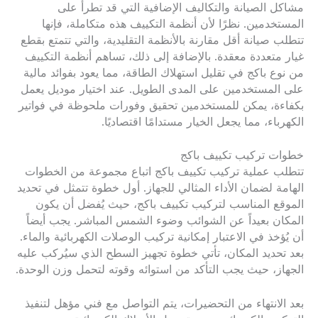
مشاكل الصيانة والتكاليف الإضافية التي قد تطرأ على
المستخدمين. نظرًا لأن أنظمة التكييف هذه متكاملة، فإنها
تتطلب صيانة أقل مقارنة بالأنظمة التقليدية، والتي تتمتع بقطع
غيار متعددة معقدة. بالإضافة إلى ذلك، تساهم أنظمة التكييف
من نوع باكج في تقليل استهلاك الطاقة، مما يعود بفوائد مالية
على المستخدمين على المدى الطويل. عند اختيار موديل يعمل
بكفاءة، يمكن للمستخدمين تحقيق وفورات ملحوظة في فواتير
الكهرباء، مما يجعل الخيار مستدامًا اقتصاديًا.
خطوات تركيب تكييف باكج
تتطلب عملية تركيب تكييف باكج اتباع مجموعة من الخطوات
الهامة لضمان الأداء المثالي للجهاز. أول خطوة تتمثل في تحديد
الموقع المناسب لتركيب تكييف باكج، حيث يُفضل أن يكون
المكان بعيداً عن الشوائب وضوء الشمس المباشر. يجب أيضاً
أن يُؤخذ في الاعتبار إمكانية تركيب الوصلات الكهربائية والماء.
بعد تحديد المكان، تأتي خطوة تجهيز السطح الذي سيُركب عليه
الجهاز، حيث يجب التأكد من استوائه وقوته لتحمل وزن الوحدة.
بعد الانتهاء من التحضيرات، يتم التواصل مع فني مؤهل لتنفيذ