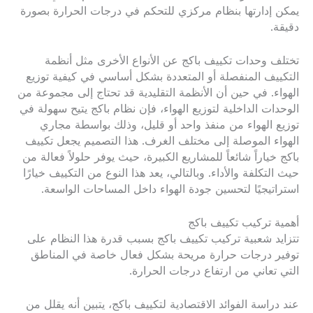
يمكن إدارتها بنظام مركزي للتحكم في درجات الحرارة بصورة
دقيقة.
تختلف وحدات تكييف باكج عن الأنواع الأخرى مثل أنظمة
التكييف المنفصلة أو المتعددة بشكل أساسي في كيفية توزيع
الهواء. في حين أن الأنظمة التقليدية قد تحتاج إلى مجموعة من
الوحدات الداخلية لتوزيع الهواء، فإن نظام باكج يتيح سهولة في
توزيع الهواء من منفذ واحد أو قليل، وذلك بواسطة مجاري
الهواء الموصلة إلى مختلف الغرف. هذا التصميم يجعل تكييف
باكج خياراً شائعاً للمشاريع الكبيرة، حيث يوفر حلولاً فعالة من
حيث التكلفة والأداء. وبالتالي، يعد هذا النوع من التكييف خيارًا
استراتيجيًا لتحسين جودة الهواء داخل المساحات الواسعة.
أهمية تركيب تكييف باكج
تتزايد شعبية تركيب تكييف باكج بسبب قدرة هذا النظام على
توفير درجات حرارة مريحة بشكل فعال خاصة في المناطق
التي تعاني من ارتفاع درجات الحرارة.
عند دراسة الفوائد الاقتصادية لتكييف باكج، يتبين أنه يقلل من