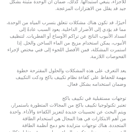
للأجزاء، ينبغي استبدالها. كذلك، ضمان أن الوحدة مثبتة بشكل
جيد قد يقلل من الاهتزازات المزعجة.
أخيرًا، قد تكون هناك مشكلات تتعلق بتسرب المياه من الوحدة،
مما قد يؤدي إلى الأضرار الداخلية. يعود السبب عادةً إلى
انسداد الأنبوب الناتج عن تراكم الأوساخ أو الفطريات. لتنظيف
الأنبوب، يمكن استخدام مزيج من الماء الساخن والخل. إذا
استمرت المشكلة، فمن الأفضل اللجوء إلى فني مختص لإجراء
الفحوصات اللازمة.
يعد التعرف على هذه المشكلات والحلول المقترحة خطوة
مهمة للحفاظ على كفاءة نظام تكييف باكج ودكت التكييف
وضمان استخدامه بشكل فعال.
توجهات مستقبلية في تكييف باكج
تعتبر تكنولوجيا تكييف باكج من المجالات المتطورة باستمرار،
ويتم البحث عن تحسينات جديدة لتعزيز الكفاءة والأداء. واحدة
من أهم الابتكارات في هذا المجال هي استخدام الطاقة
المتجددة. هناك توجهات متزايدة نحو دمج أنظمة الطاقة