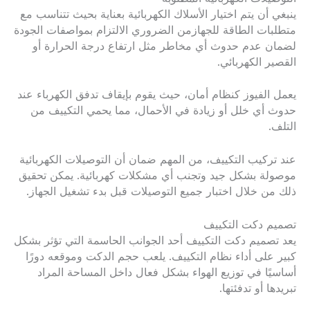
ينبغي أن يتم اختيار الأسلاك الكهربائية بعناية بحيث تتناسب مع
متطلبات الطاقة للجهازمن الضروري الالتزام بمواصفات الجودة
لضمان عدم حدوث أي مخاطر مثل ارتفاع درجة الحرارة أو
القصير الكهربائي.
يعمل الفيوز كنظام أمان، حيث يقوم بإيقاف تدفق الكهرباء عند
حدوث أي خلل أو زيادة في الأحمال، مما يحمي التكييف من
التلف.
عند تركيب التكييف، من المهم ضمان أن التوصيلات الكهربائية
موصولة بشكل جيد وتجنب أي مشكلات كهربائية. يمكن تحقيق
ذلك من خلال اختبار جميع التوصيلات قبل بدء تشغيل الجهاز.
تصميم دكت التكييف
يعد تصميم دكت التكييف أحد الجوانب الحاسمة التي تؤثر بشكل
كبير على أداء نظام التكييف. يلعب حجم الدكت وموقعه دورًا
أساسيًا في توزيع الهواء بشكل فعال داخل المساحة المراد
تبريدها أو تدفئتها.