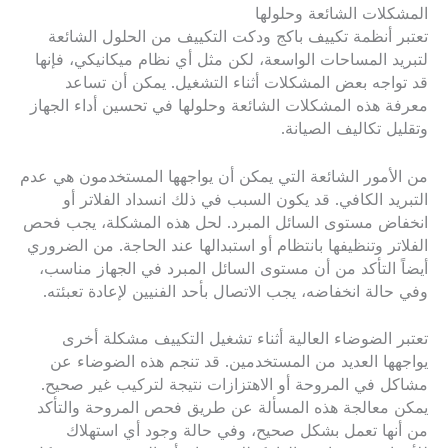
المشكلات الشائعة وحلولها
تعتبر أنظمة تكييف باكج ودكت التكييف من الحلول الشائعة
لتبريد المساحات الواسعة، لكن مثل أي نظام ميكانيكي، فإنها
قد تواجه بعض المشكلات أثناء التشغيل. يمكن أن تساعد
معرفة هذه المشكلات الشائعة وحلولها في تحسين أداء الجهاز
وتقليل تكاليف الصيانة.
من الأمور الشائعة التي يمكن أن يواجهها المستخدمون هي عدم
التبريد الكافي. قد يكون السبب في ذلك انسداد الفلاتر أو
انخفاض مستوى السائل المبرد. لحل هذه المشكلة، يجب فحص
الفلاتر وتنظيفها بانتظام أو استبدالها عند الحاجة. من الضروري
أيضاً التأكد من أن مستوى السائل المبرد في الجهاز مناسب،
وفي حالة انخفاضه، يجب الاتصال بأحد الفنيين لإعادة تعبئته.
تعتبر الضوضاء العالية أثناء تشغيل التكييف مشكلة أخرى
يواجهها العديد من المستخدمين. قد تنجم هذه الضوضاء عن
مشاكل في المروحة أو الاهتزازات نتيجة لتركيب غير صحيح.
يمكن معالجة هذه المسألة عن طريق فحص المروحة والتأكد
من أنها تعمل بشكل صحيح، وفي حالة وجود أي استهلاك