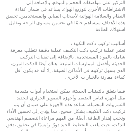
التركيز على مواصفات الحجم والموقع، بالإضافة إلى
الاشتراطات الأخرى لتوزيع الهواء، يساعد في ضمان كفاءة
النظام والسلامة الهوائية لأصحاب المباني والمستخدمين. تحقيق
هذه الأهداف سيساهم حتمًا في تحسين مستوى الراحة وتقليل
استهلاك الطاقة.
أساليب تركيب دكت التكييف
تعتبر عملية تركيب دكت التكييف عملية دقيقة تتطلب معرفة
شاملة بالمواد المستخدمة، بالإضافة إلى تقنيات التركيب
الحديثة وأفضل الممارسات المتبعة. هناك أيضًا الدكت المرن،
الذي يسهل تركيبه في الأماكن الضيقة، إلا أنه قد يكون أقل
كفاءة مقارنة بالخيارات الأخرى.
فيما يتعلق بالتقنيات الحديثة، يمكن استخدام أدوات متقدمة
مثل أجهزة قياس الضغط وأجهزة التصوير الحراري لتحديد
التسريبات المحتملة. تساعد هذه الأجهزة على ضمان أن يتم
تركيب دكت التكييف بشكل صحيح، مما يؤدي إلى تحسين الأداء
وتجنب إهدار الطاقة. أيضًا، من المهم مراعاة التصميم الهندسي
للدكت، حيث يلعب التخطيط الجيد دورًا رئيسيًا في تحقيق تدفق