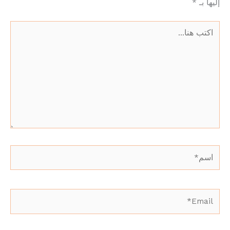
إليها بـ
*
اكتب
هنا...
اسم*
Email*