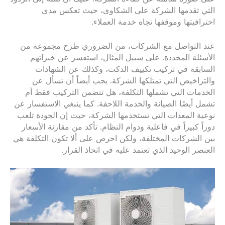
التي تقدمها الشركة على الشكاوى، حيث تعكس مدى
احترافيتها وموقفها تجاه خدمة العملاء.
عند التواصل مع الشركات، من الضروري طرح مجموعة من
الأسئلة المحددة. على سبيل المثال، استفسر عن خبراتهم
السابقة في تركيب تكييف الدكت، وكذلك عن الشهادات
والتراخيص التي تمتلكها الشركة. يجب أيضاً أن تسأل عن
الخدمات التي تشملها التكلفة، هل تتضمن التركيب فقط أم
تشمل أيضًا الصيانة والخدمة اللاحقة. كما ينبغي الاستفسار عن
نوعية المعدات التي تستخدمها الشركة، حيث إن الجودة تلعب
دوراً كبيراً في فاعلية ودوام النظام. تأكد من مقارنة الأسعار
بين الشركات المختلفة، ولكن احرص على ألا تكون التكلفة هي
العنصر الوحيد الذي تعتمد عليه في اتخاذ القرار.