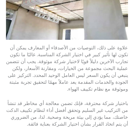
علاوة على ذلك، التوصيات من الأصدقاء أو المعارف يمكن أن
تكون لها تأثير كبير في اختيار الشركة المناسبة. غالبًا ما تكون
تجارب الآخرين دليلاً قويًا لاختيار شركة موثوقة. يجب أن تتضمن
عملية البحث مجموعة من الخيارات، ومقارنة الأسعار، ولكن
ينبغي أن يكون السعر ليس العامل الوحيد المحدد. التركيز على
الجودة والخدمات المقدمة يعد عاملاً مهمًا لتحقيق تجربة مثبتة
وموثوقة مع نظام تكييف الهواء.
باختيار شركة محترفة، فإنك تضمن معالجة أي مخاطر قد تنشأ
من التركيب غير السليم وتحقق أفضل أداء لنظام تكييف الدكت
خاصتك، مما يؤدي إلى بيئة مريحة وصحية. لذا، من الضروري
أن يتم اتخاذ القرار بشأن اختيار الشركة بعناية فائقة.