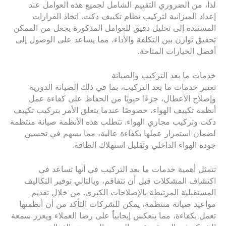
لذا، من الضروري التقييم الشامل لجميع هذه العوامل عند
إعداد الميزانية لتركيب نظام تكييف دكت. اتخاذ القرارات
المستندة إلى تحليل دقيق للعوامل المذكورة يجعل من الممكن
تحقيق توازن بين التكلفة والأداء، مما يساعد على الوصول إلى
أفضل الخيارات المتاحة.
خدمات ما بعد التركيب والصيانة
تعتبر خدمات ما بعد التركيب، بما في ذلك الصيانة الدورية
وإصلاح الأعطال، جزءًا حيويًا من الحفاظ على كفاءة عمل
أنظمة تكييف الهواء، خصوصًا عندما يتعلق الأمر بتركيب تكييف
دكت وتركيب مجاري الهواء. تتطلب هذه الأنظمة صيانة منتظمة
لضمان استمرار عملها بكفاءة عالية، مما يسهم في تحسين
جودة الهواء الداخلي وتقليل استهلاك الطاقة.
تتمثل أهمية خدمات ما بعد التركيب في أنها تساعد في
اكتشاف المشكلات قبل أن تتفاقم، وبالتالي توفير التكاليف
المستقبلية المرتبطة بالإصلاحات الكبرى. من خلال تقديم
مواعيد صيانة منتظمة، يمكن للشركات التأكد من أن أنظمتها
تعمل بكفاءة، مما ينعكس إيجابياً على رضا العملاء ويعزز سمعة