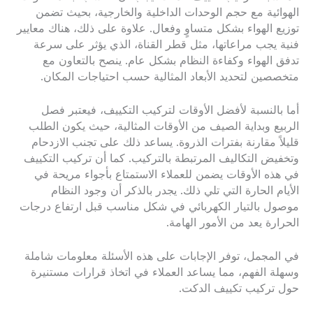
الهوائية مع حجم الوحدات الداخلية والخارجية، بحيث تضمن
توزيع الهواء بشكل متساوٍ وفعال. علاوة على ذلك، هناك معايير
فنية يجب مراعاتها، مثل قطر القناة، الذي يؤثر على سرعة
تدفق الهواء وكفاءة النظام بشكل عام. ينصح بالتعاون مع
متخصصين لتحديد الأبعاد المثالية حسب احتياجات المكان.
أما بالنسبة لأفضل الأوقات لتركيب التكييف، فيعتبر فصل
الربيع وبداية الصيف من الأوقات المثالية، حيث يكون الطلب
قليلاً مقارنة بفترات الذروة. يساعد ذلك على تجنب الازدحام
وتخفيض التكاليف المرتبطة بالتركيب. كما أن تركيب التكييف
في هذه الأوقات يضمن للعملاء الاستمتاع بأجواء مريحة في
الأيام الحارة التي تلي ذلك. يجدر بالذكر أن وجود النظام
موصول بالتيار الكهربائي في شكل مناسب قبل ارتفاع درجات
الحرارة يعد من الأمور الهامة.
في المجمل، توفر الإجابات على هذه الأسئلة معلومات شاملة
وسهلة الفهم، مما يساعد العملاء في اتخاذ قرارات مستنيرة
حول تركيب تكييف الدكت.