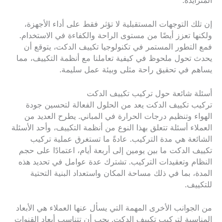
المتزايدة.
إن تلك التوجهات المستقبلية لا تؤثر فقط على أداء الأجهزة،
ولكنها تعزز أيضًا من مستوى الراحة والكفاءة في الاستخدام.
فمع التطور المستمر في تكنولوجيا تكييف الدكت، يتوقع أن
يحدث تحول ملحوظ في كيفية تعاملنا مع أنظمة التكييف، مما
يساهم في تحقيق راحة مثلى وبيئة عمل سليمة.
أسئلة شائعة حول تركيب تكييف الدكت
تركيب تكييف الدكت يعد من الحلول الفعالة لتحسين جودة
الهواء وتنظيم درجات الحرارة في المباني. يطرح العديد من
العملاء أسئلة تتعلق بهذا النوع من أنظمة التكييف، وأحد الأسئلة
الشائعة هي مدة التركيب. عادةً ما تستغرق عملية تركيب
تكييف الدكت ما بين يومين إلى أربعة أيام، اعتمادًا على حجم
النظام وتعقيدات التركيب. تشترك عدة عوامل في تحديد هذه
المدة، بما في ذلك مساحة المكان واستعداد البنية التحتية
للتكييف.
من الجوانب الأخرى المهمة التي يسأل عنها العملاء هي الأبعاد
المناسبة لتركيب تكييف الدكت. يجب أن تتناسب أبعاد القنوات