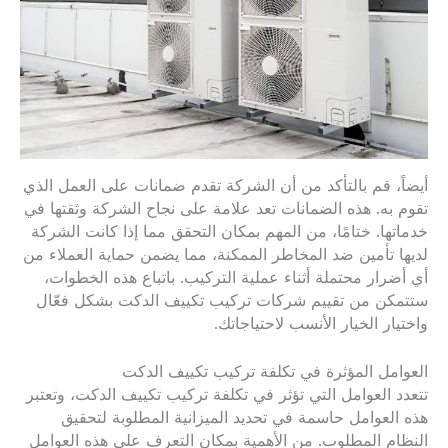
أيضاً، قم بالتأكد من أن الشركة تقدم ضمانات على العمل الذي
تقوم به. هذه الضمانات تعد علامة على نجاح الشركة وثقتها في
خدماتها. ختامًا، من المهم بمكان التحقق مما إذا كانت الشركة
لديها تأمين ضد المخاطر الممكنة، مما يضمن حماية العملاء من
أي أضرار محتملة أثناء عملية التركيب. باتباع هذه الخطوات،
ستتمكن من تقييم شركات تركيب تكييف الدكت بشكل فعّال
واختيار الخيار الأنسب لاحتياجاتك.
العوامل المؤثرة في تكلفة تركيب تكييف الدكت
تتعدد العوامل التي تؤثر في تكلفة تركيب تكييف الدكت، وتعتبر
هذه العوامل حاسمة في تحديد الميزانية المطلوبة لتحقيق
النظام المطلوب. من الأهمية بمكان التعرف على هذه العوامل