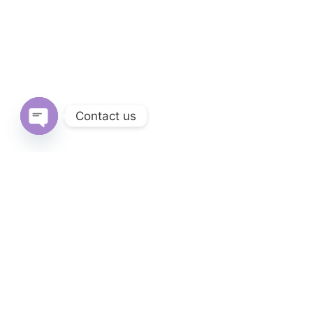
Contact us
Open
chaty