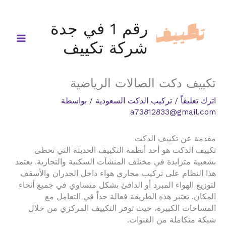
خطي
لى
رقم 1 في جدة
لمحتوى
شركة تكييف
تكييف دكت الصالات الرياضية
اترك تعليقاً
/
تركيب الدكت السعودية
/ بواسطة
a73812833@gmail.com
مقدمة عن تكييف الدكت
تكييف الدكت هو أحد أنظمة التكييف الحديثة التي تحظى
بشعبية متزايدة في مختلف المنشآت السكنية والتجارية. يعتمد
هذا النظام على تركيب مجاري هواء داخل الجدران والأسقف
لتوزيع الهواء المبرد أو الدافئ بشكل متساوي في جميع أنحاء
المكان. تعتبر هذه الطريقة فعالة جداً في التعامل مع
المساحات الكبيرة، حيث توفر التكييف المركزي من خلال
شبكة متكاملة من القنوات.