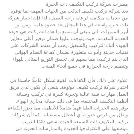
مميزات شركة تركيب التكييف ذات الخبرة
تعد شركة تركيب تكييف الدكت من الجهات المهمة لما توفره
من خدمات متكاملة لرعاية راحة العميل، لذا فإن اختيار شركة
ذات خبرة واسعة في هذا المجال يعد خطوة هامة. ومن بين
أبرز المميزات التي ينبغي أن تتمتع بها هذه الشركات هي جودة
الخدمة المقدمة، حيث يتوجب عليها ضمان توفير أعلى معايير
الجودة أثناء التركيب والتشغيل. يجب أن تعتمد الشركات على
تقنيات حديثة وأدوات متطورة لضمان كفاءة النظام الهوائي
الذي يتم تركيبه، مما يسهم في تحقيق التوزيع المثالي للهواء
وتنظيم درجة الحرارة في جميع أنحاء المبنى.
علاوة على ذلك، فأن الكفاءات الفنية تشكل عاملًا حاسمًا في
اختيار شركة تركيب تكييف موثوقة. ينبغي أن يكون لدى فريق
العمل مهارات فنية عالية وتجربة كبيرة في تركيب وصيانة
أنظمة التكييف المختلفة، بما في ذلك صيانة مجاري الهواء.
توفر هذه الخبرات العليا فهماً شاملاً للأنظمة، مما يعزز الكفاءة
ويقلل من فرص حدوث أي أعطال مستقبلية. كما أن شركات
تركيب التكييف ذات السمعة الجيدة تسعى دائمًا لتدريب
موظفيها على التكنولوجيا الجديدة والممارسات الحديثة في