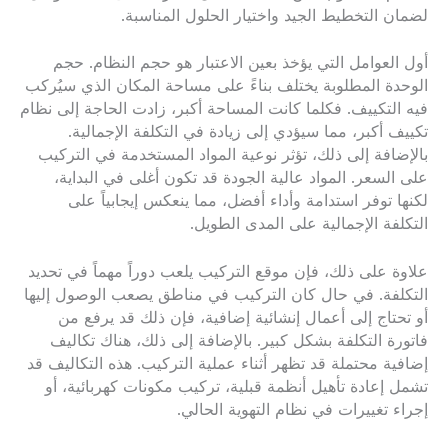
لضمان التخطيط الجيد واختيار الحلول المناسبة.
أول العوامل التي يؤخذ بعين الاعتبار هو حجم النظام. حجم
الوحدة المطلوبة يختلف بناءً على مساحة المكان الذي سيُركب
فيه التكييف. فكلما كانت المساحة أكبر، زادت الحاجة إلى نظام
تكييف أكبر، مما سيؤدي إلى زيادة في التكلفة الإجمالية.
بالإضافة إلى ذلك، تؤثر نوعية المواد المستخدمة في التركيب
على السعر. المواد عالية الجودة قد تكون أغلى في البداية،
لكنها توفر استدامة وأداء أفضل، مما ينعكس إيجابياً على
التكلفة الإجمالية على المدى الطويل.
علاوة على ذلك، فإن موقع التركيب يلعب دوراً مهماً في تحديد
التكلفة. في حال كان التركيب في مناطق يصعب الوصول إليها
أو تحتاج إلى أعمال إنشائية إضافية، فإن ذلك قد يرفع من
فاتورة التكلفة بشكل كبير. بالإضافة إلى ذلك، هناك تكاليف
إضافية محتملة قد تظهر أثناء عملية التركيب. هذه التكاليف قد
تشمل إعادة تأهيل أنظمة قبلية، تركيب مكونات كهربائية، أو
إجراء تغييرات في نظام التهوية الحالي.