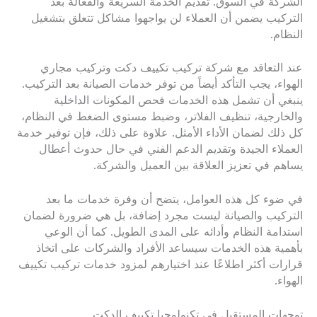
الشركة في السوق. تقديم الخدمة السريعة والفعالة بعد
التركيب يضمن أن العملاء لن يواجهوا مشاكل تتعلق بتشغيل
النظام.
عند التعاقد مع شركة تركيب تكييف دكت وتركيب مجاري
الهواء، يجب التأكد أيضاً من توفر خدمات الصيانة بعد التركيب.
ينبغي أن تشمل هذه الخدمات فحص المكونات الداخلية
والخارجية، تنظيف الفلاتر، وضبط مستوى الضغط في النظام،
كل ذلك لضمان الأداء الأمثل. علاوة على ذلك، فإن توفير خدمة
العملاء الجيدة وتقديم الدعم الفني في حال حدوث أعطال
يساهم في تعزيز العلاقة بين العميل والشركة.
في ضوء كل هذه العوامل، يتضح أن وفرة خدمات ما بعد
التركيب والصيانة ليست مجرد إضافة، بل هي ضرورة لضمان
استدامة النظام وأدائه على المدى الطويل. كما أن الوعي
بأهمية هذه الخدمات سيساعد الأفراد والشركات على اتخاذ
قرارات أكثر اطلاعًا عند اختيارهم لمزود خدمات تركيب تكييف
الهواء.
توجهات المستقبل في تكنولوجيا تكييف الدكت