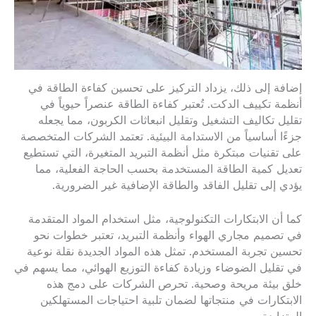
إضافة إلى ذلك، يزداد التركيز على تحسين كفاءة الطاقة في
أنظمة تكييف الدكت. تُعتبر كفاءة الطاقة عنصراً حيوياً في
تقليل تكاليف التشغيل وتقليل انبعاثات الكربون، مما يجعله
جزءًا أساسياً من الاستدامة البيئية. تعتمد الشركات المتخصصة
على تقنيات مبتكرة مثل أنظمة التبريد المتغيرة، التي تستطيع
تعديل كمية الطاقة المستخدمة بحسب الحاجة الفعلية، مما
يؤدي إلى تقليل الفاقد والطاقة الإضافية غير الضرورية.
كما أن الابتكارات التكنولوجية، مثل استخدام المواد المتقدمة
في تصميم مجاري الهواء وأنظمة التبريد، تعتبر خطوات نحو
تحسين تجربة المستخدم. تمثل هذه المواد الجديدة نقلة نوعية
في تقليل الضوضاء وزيادة كفاءة التوزيع الهوائي، مما يسهم في
خلق بيئة مريحة وصحية. تحرص الشركات على دمج هذه
الابتكارات في منتجاتها لضمان تلبية احتياجات المستهلكين