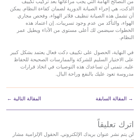
من النصائح الهامة التي يجب مراعاتها بعد تركيب تكييف
الدكت، هي إجراء الصيانة الدورية لضمان كفاءة النظام. يمكن
أن تشمل هذه الصيانة تنظيف فلاتر الهواء، وفحص مجاري
الهواء، والتأكد من عدم وجود تسريبات. إن اعتماد هذه
الخطوات سيضمن لك أعلى مستوى من الأداء ويطيل عمر
النظام.
في النهاية، الحصول على تكييف دكت فعال يعتمد بشكل كبير
على الاختيار السليم للشركة والممارسات الصحيحة للحفاظ
عليه. نتمنى أن تساعدك هذه التوصيات في اتخاذ قرارات
مدروسة تعود عليك بالنفع وراحة البال.
→
المقالة السابقة
المقالة التالية
←
اترك تعليقاً
لن يتم نشر عنوان بريدك الإلكتروني.
الحقول الإلزامية مشار