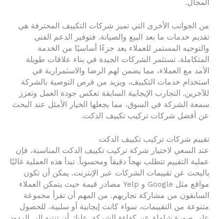
المجال.
من الجوانب الأخرى التي تميز شركات التكييف المحترفة هي
تقديم خدمات ما بعد البيع والصيانة. فتوفير الدعم الفني
والتوجيه المستمر للعملاء يعد جزءًا أساسيًا من الخدمة
المتكاملة. تستثمر الشركات الجيدة في بناء علاقات طويلة
الأمد مع العملاء، مما يضمن لهم الرضا والاستمرارية في
استخدام خدمات التكييف، ويزيد من فرص التوصية بالشركة
للآخرين. التجارب الإيجابية السابقة تعكس جودة العمل وتعزز
سمعة الشركة في السوق، مما يجعلها الخيار الأمثل عند البحث
عن أفضل شركات تركيب تكييف الدكت.
تقييم شركات تركيب تكييف الدكت
عند السعي لاختيار شركة تركيب تكييف الدكت المناسبة، فإن
عملية التقييم تتطلب نهجاً دقيقاً ومحسوباً. تبدأ هذه العملية غالبًا
بالبحث عن تقييمات الشركات عبر الإنترنت. يمكن أن تكون
مواقع مثل Google و Yelp مصادر قيمة حيث يتمكن العملاء
السابقون من مشاركة تجاربهم. من المهم أن تقرأ مجموعة
متنوعة من التقييمات، سواء كانت إيجابية أو سلبية، للحصول
على صورة شاملة عن كفاءة الشركة. عليك أن تنتبه إلى الردود