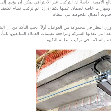
بالغ الأهمية، خاصةً أن التركيب غير الاحترافي يمكن أن يؤدي 
ة ومهارات خاصة لضمان عملها بكفاءة. إذا تم تركيب نظام تكيي
ية حدوث أعطال ملحوظة في النظام.
 النظر في مجموعة من العوامل. أولاً، يجب التأكد من أن الشرك
 التي نفذتها الشركة ومراجعة تقييمات العملاء السابقين. ثانياً
ودة والسلامة في تركيب أنظمة التكييف.