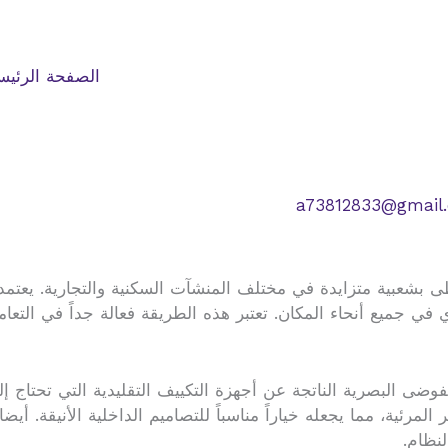
الصفحة الرئيس
a73812833@gmail
ى بشعبية متزايدة في مختلف المنشآت السكنية والتجارية. يعتم
 في جميع أنحاء المكان. تعتبر هذه الطريقة فعالة جداً في التع
وضى البصرية الناتجة عن أجهزة التكييف التقليدية التي تحتاج إ
لمرئية، مما يجعله خياراً مناسباً للتصاميم الداخلية الأنيقة. أ
لنظام.