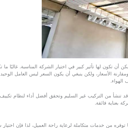
ن تكون لها تأثير كبير في اختيار الشركة المناسبة. غالبًا ما تكو
رنة الأسعار، ولكن ينبغي أن يكون السعر ليس العامل الوحيد ا
 الهواء.
د تنشأ من التركيب غير السليم وتحقق أفضل أداء لنظام تكييف 
كة بعناية فائقة.
توفره من خدمات متكاملة لرعاية راحة العميل، لذا فإن اختيار