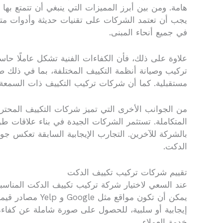
هامة. ومن بين أبرز المميزات التي ينبغي أن تتمتع به
يجب أن تعتمد الشركات على تقنيات حديثة وأدوات متطو
في جميع أنحاء المبنى.
علاوة على ذلك، فأن الكفاءات الفنية تشكل عاملًا حاس
تركيب وصيانة أنظمة التكييف المختلفة، بما في ذلك صي
مستقبلية. كما أن شركات تركيب التكييف ذات السمعة ا
من الجوانب الأخرى التي تميز شركات التكييف المحترفة 
المتكاملة. تستثمر الشركات الجيدة في بناء علاقات ط
بالشركة للآخرين. التجارب الإيجابية السابقة تعكس 
الدكت.
تقييم شركات تركيب تكييف الدكت
عند السعي لاختيار شركة تركيب تكييف الدكت المناسبة، ف
يمكن أن تكون م
إيجابية أو سلبية، للحصول على صورة شاملة عن كفاءة 
خدمة العملاء.