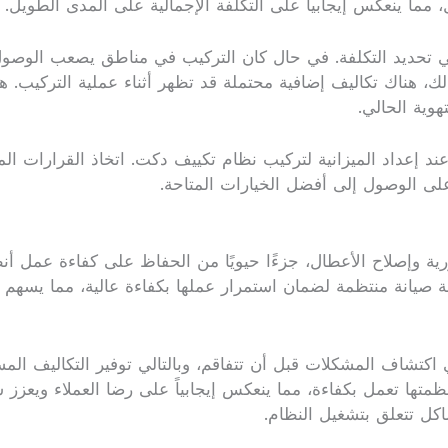
، مما ينعكس إيجابياً على التكلفة الإجمالية على المدى الطويل.
ي تحديد التكلفة. في حال كان التركيب في مناطق يصعب الوصول إ
لك، هناك تكاليف إضافية محتملة قد تظهر أثناء عملية التركيب. ه
هوية الحالي.
ند إعداد الميزانية لتركيب نظام تكييف دكت. اتخاذ القرارات ا
على الوصول إلى أفضل الخيارات المتاحة.
رية وإصلاح الأعطال، جزءًا حيويًا من الحفاظ على كفاءة عمل أن
 صيانة منتظمة لضمان استمرار عملها بكفاءة عالية، مما يسهم 
اكتشاف المشكلات قبل أن تتفاقم، وبالتالي توفير التكاليف المس
ظمتها تعمل بكفاءة، مما ينعكس إيجابياً على رضا العملاء ويعز
اكل تتعلق بتشغيل النظام.