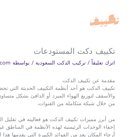
خطي
لى
لمحتوى
تكييف دكت المستودعات
اترك تعليقاً
/
تركيب الدكت السعودية
/ بواسطة
.com
مقدمة عن تكييف الدكت
تكييف الدكت هو أحد أنظمة التكييف الحديثة التي تحظ
والأسقف لتوزيع الهواء المبرد أو الدافئ بشكل متساوي
من خلال شبكة متكاملة من القنوات.
من أبرز مميزات تكييف الدكت هو فعاليته في تقليل الف
إخفاء الوحدات الرئيسية لهذه الأنظمة في المناطق غير ا
أرجاء المكان يعد من الفوائد الكبيرة التي يقدمها هذا ا