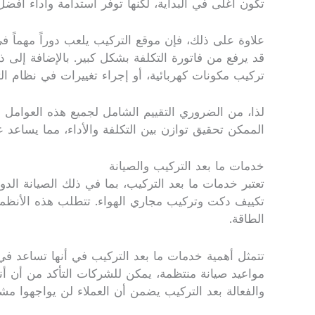
تكون أغلى في البداية، لكنها توفر استدامة وأداء أفضل
علاوة على ذلك، فإن موقع التركيب يلعب دوراً مهماً ف
قد يرفع من فاتورة التكلفة بشكل كبير. بالإضافة إلى ذ
تركيب مكونات كهربائية، أو إجراء تغييرات في نظام الت
لذا، من الضروري التقييم الشامل لجميع هذه العوامل ع
الممكن تحقيق توازن بين التكلفة والأداء، مما يساعد 
خدمات ما بعد التركيب والصيانة
تعتبر خدمات ما بعد التركيب، بما في ذلك الصيانة الدو
تكييف دكت وتركيب مجاري الهواء. تتطلب هذه الأنظمة
الطاقة.
تتمثل أهمية خدمات ما بعد التركيب في أنها تساعد في 
مواعيد صيانة منتظمة، يمكن للشركات التأكد من أن أن
والفعالة بعد التركيب يضمن أن العملاء لن يواجهوا مش