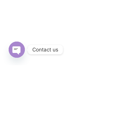
Contact us
Open
chaty