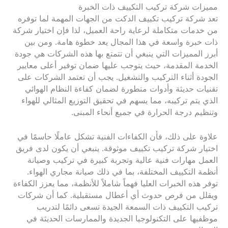
مميزات شركة تركيب التكييف ذات الخبرة
تعد شركة تركيب تكييف الدكت من الجهات المهمة لما توفره
من خدمات متكاملة لرعاية راحة العميل، لذا فإن اختيار شركة
ذات خبرة واسعة في هذا المجال يعد خطوة هامة. ومن بين
أبرز المميزات التي ينبغي أن تتمتع بها هذه الشركات هي جودة
الخدمة المقدمة، حيث يتوجب عليها ضمان توفير أعلى معايير
الجودة أثناء التركيب والتشغيل. يجب أن تعتمد الشركات على
تقنيات حديثة وأدوات متطورة لضمان كفاءة النظام الهوائي
الذي يتم تركيبه، مما يسهم في تحقيق التوزيع المثالي للهواء
وتنظيم درجة الحرارة في جميع أنحاء المبنى.
علاوة على ذلك، فأن الكفاءات الفنية تشكل عاملًا حاسمًا في
اختيار شركة تركيب تكييف موثوقة. ينبغي أن يكون لدى فريق
العمل مهارات فنية عالية وتجربة كبيرة في تركيب وصيانة
أنظمة التكييف المختلفة، بما في ذلك صيانة مجاري الهواء.
توفر هذه الخبرات العليا فهماً شاملاً للأنظمة، مما يعزز الكفاءة
ويقلل من فرص حدوث أي أعطال مستقبلية. كما أن شركات
تركيب التكييف ذات السمعة الجيدة تسعى دائمًا لتدريب
موظفيها على التكنولوجيا الجديدة والممارسات الحديثة في