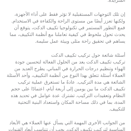
المتزايدة.
إن تلك التوجهات المستقبلية لا تؤثر فقط على أداء الأجهزة،
ولكنها تعزز أيضًا من مستوى الراحة والكفاءة في الاستخدام.
فمع التطور المستمر في تكنولوجيا تكييف الدكت، يتوقع أن
يحدث تحول ملحوظ في كيفية تعاملنا مع أنظمة التكييف، مما
يساهم في تحقيق راحة مثلى وبيئة عمل سليمة.
أسئلة شائعة حول تركيب تكييف الدكت
تركيب تكييف الدكت يعد من الحلول الفعالة لتحسين جودة
الهواء وتنظيم درجات الحرارة في المباني. يطرح العديد من
العملاء أسئلة تتعلق بهذا النوع من أنظمة التكييف، وأحد الأسئلة
الشائعة هي مدة التركيب. عادةً ما تستغرق عملية تركيب
تكييف الدكت ما بين يومين إلى أربعة أيام، اعتمادًا على حجم
النظام وتعقيدات التركيب. تشترك عدة عوامل في تحديد هذه
المدة، بما في ذلك مساحة المكان واستعداد البنية التحتية
للتكييف.
من الجوانب الأخرى المهمة التي يسأل عنها العملاء هي الأبعاد
المناسبة لتركيب تكييف الدكت. يجب أن تتناسب أبعاد القنوات