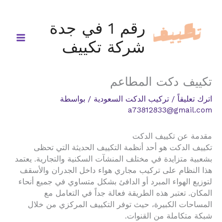
خطي
لى
رقم 1 في جدة
لمحتوى
شركة تكييف
تكييف دكت المطاعم
اترك تعليقاً
/
تركيب الدكت السعودية
/ بواسطة
a73812833@gmail.com
مقدمة عن تكييف الدكت
تكييف الدكت هو أحد أنظمة التكييف الحديثة التي تحظى
بشعبية متزايدة في مختلف المنشآت السكنية والتجارية. يعتمد
هذا النظام على تركيب مجاري هواء داخل الجدران والأسقف
لتوزيع الهواء المبرد أو الدافئ بشكل متساوي في جميع أنحاء
المكان. تعتبر هذه الطريقة فعالة جداً في التعامل مع
المساحات الكبيرة، حيث توفر التكييف المركزي من خلال
شبكة متكاملة من القنوات.