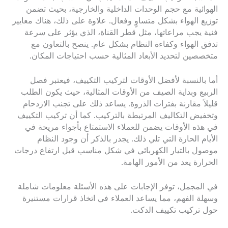
الهوائية مع حجم الوحدات الداخلية والخارجية، بحيث تضمن
توزيع الهواء بشكل متساوٍ وفعال. علاوة على ذلك، هناك معايير
فنية يجب مراعاتها، مثل قطر القناة، الذي يؤثر على سرعة
تدفق الهواء وكفاءة النظام بشكل عام. ينصح بالتعاون مع
متخصصين لتحديد الأبعاد المثالية حسب احتياجات المكان.
أما بالنسبة لأفضل الأوقات لتركيب التكييف، فيعتبر فصل
الربيع وبداية الصيف من الأوقات المثالية، حيث يكون الطلب
قليلاً مقارنة بفترات الذروة. يساعد ذلك على تجنب الازدحام
وتخفيض التكاليف المرتبطة بالتركيب. كما أن تركيب التكييف
في هذه الأوقات يضمن للعملاء الاستمتاع بأجواء مريحة في
الأيام الحارة التي تلي ذلك. يجدر بالذكر أن وجود النظام
موصول بالتيار الكهربائي في شكل مناسب قبل ارتفاع درجات
الحرارة يعد من الأمور الهامة.
في المجمل، توفر الإجابات على هذه الأسئلة معلومات شاملة
وسهلة الفهم، مما يساعد العملاء في اتخاذ قرارات مستنيرة
حول تركيب تكييف الدكت.