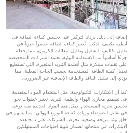
إضافة إلى ذلك، يزداد التركيز على تحسين كفاءة الطاقة في
أنظمة تكييف الدكت. تُعتبر كفاءة الطاقة عنصراً حيوياً في
تقليل تكاليف التشغيل وتقليل انبعاثات الكربون، مما يجعله
جزءًا أساسياً من الاستدامة البيئية. تعتمد الشركات المتخصصة
على تقنيات مبتكرة مثل أنظمة التبريد المتغيرة، التي تستطيع
تعديل كمية الطاقة المستخدمة بحسب الحاجة الفعلية، مما
يؤدي إلى تقليل الفاقد والطاقة الإضافية غير الضرورية.
كما أن الابتكارات التكنولوجية، مثل استخدام المواد المتقدمة
في تصميم مجاري الهواء وأنظمة التبريد، تعتبر خطوات نحو
تحسين تجربة المستخدم. تمثل هذه المواد الجديدة نقلة نوعية
في تقليل الضوضاء وزيادة كفاءة التوزيع الهوائي، مما يسهم في
خلق بيئة مريحة وصحية. تحرص الشركات على دمج هذه
الابتكارات في منتجاتها لضمان تلبية احتياجات المستهلكين