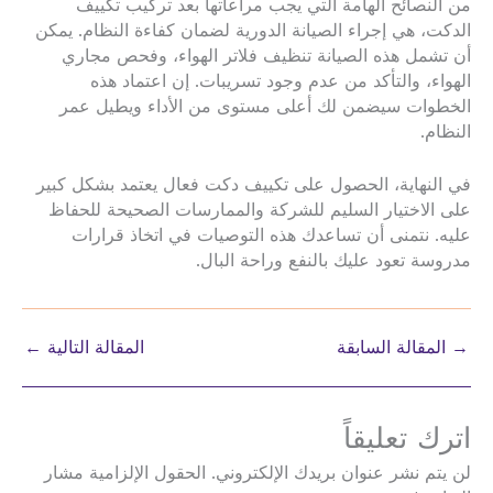
من النصائح الهامة التي يجب مراعاتها بعد تركيب تكييف
الدكت، هي إجراء الصيانة الدورية لضمان كفاءة النظام. يمكن
أن تشمل هذه الصيانة تنظيف فلاتر الهواء، وفحص مجاري
الهواء، والتأكد من عدم وجود تسريبات. إن اعتماد هذه
الخطوات سيضمن لك أعلى مستوى من الأداء ويطيل عمر
النظام.
في النهاية، الحصول على تكييف دكت فعال يعتمد بشكل كبير
على الاختيار السليم للشركة والممارسات الصحيحة للحفاظ
عليه. نتمنى أن تساعدك هذه التوصيات في اتخاذ قرارات
مدروسة تعود عليك بالنفع وراحة البال.
→
المقالة السابقة
المقالة التالية
←
اترك تعليقاً
لن يتم نشر عنوان بريدك الإلكتروني.
الحقول الإلزامية مشار