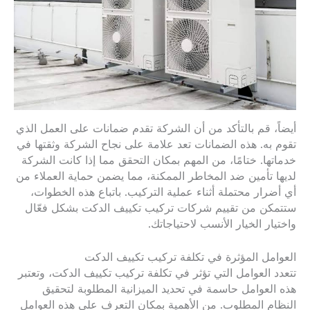
أيضاً، قم بالتأكد من أن الشركة تقدم ضمانات على العمل الذي
تقوم به. هذه الضمانات تعد علامة على نجاح الشركة وثقتها في
خدماتها. ختامًا، من المهم بمكان التحقق مما إذا كانت الشركة
لديها تأمين ضد المخاطر الممكنة، مما يضمن حماية العملاء من
أي أضرار محتملة أثناء عملية التركيب. باتباع هذه الخطوات،
ستتمكن من تقييم شركات تركيب تكييف الدكت بشكل فعّال
واختيار الخيار الأنسب لاحتياجاتك.
العوامل المؤثرة في تكلفة تركيب تكييف الدكت
تتعدد العوامل التي تؤثر في تكلفة تركيب تكييف الدكت، وتعتبر
هذه العوامل حاسمة في تحديد الميزانية المطلوبة لتحقيق
النظام المطلوب. من الأهمية بمكان التعرف على هذه العوامل