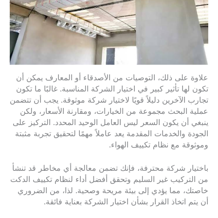
علاوة على ذلك، التوصيات من الأصدقاء أو المعارف يمكن أن
تكون لها تأثير كبير في اختيار الشركة المناسبة. غالبًا ما تكون
تجارب الآخرين دليلاً قويًا لاختيار شركة موثوقة. يجب أن تتضمن
عملية البحث مجموعة من الخيارات، ومقارنة الأسعار، ولكن
ينبغي أن يكون السعر ليس العامل الوحيد المحدد. التركيز على
الجودة والخدمات المقدمة يعد عاملاً مهمًا لتحقيق تجربة مثبتة
وموثوقة مع نظام تكييف الهواء.
باختيار شركة محترفة، فإنك تضمن معالجة أي مخاطر قد تنشأ
من التركيب غير السليم وتحقق أفضل أداء لنظام تكييف الدكت
خاصتك، مما يؤدي إلى بيئة مريحة وصحية. لذا، من الضروري
أن يتم اتخاذ القرار بشأن اختيار الشركة بعناية فائقة.