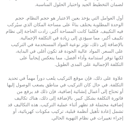
لضمان التخطيط الجيد واختيار الحلول المناسبة.
أول العوامل التي يؤخذ بعين الاعتبار هو حجم النظام. حجم
الوحدة المطلوبة يختلف بناءً على مساحة المكان الذي سيُركب
فيه التكييف. فكلما كانت المساحة أكبر، زادت الحاجة إلى نظام
تكييف أكبر، مما سيؤدي إلى زيادة في التكلفة الإجمالية.
بالإضافة إلى ذلك، تؤثر نوعية المواد المستخدمة في التركيب
على السعر. المواد عالية الجودة قد تكون أغلى في البداية،
لكنها توفر استدامة وأداء أفضل، مما ينعكس إيجابياً على
التكلفة الإجمالية على المدى الطويل.
علاوة على ذلك، فإن موقع التركيب يلعب دوراً مهماً في تحديد
التكلفة. في حال كان التركيب في مناطق يصعب الوصول إليها
أو تحتاج إلى أعمال إنشائية إضافية، فإن ذلك قد يرفع من
فاتورة التكلفة بشكل كبير. بالإضافة إلى ذلك، هناك تكاليف
إضافية محتملة قد تظهر أثناء عملية التركيب. هذه التكاليف قد
تشمل إعادة تأهيل أنظمة قبلية، تركيب مكونات كهربائية، أو
إجراء تغييرات في نظام التهوية الحالي.