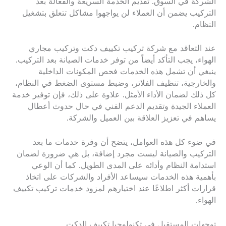
الشركة في السوق. تقديم الخدمة السريعة والفعالة بعد
التركيب يضمن أن العملاء لن يواجهوا مشاكل تتعلق بتشغيل
النظام.
عند التعاقد مع شركة تركيب تكييف دكت وتركيب مجاري
الهواء، يجب التأكد أيضاً من توفر خدمات الصيانة بعد التركيب.
ينبغي أن تشمل هذه الخدمات فحص المكونات الداخلية
والخارجية، تنظيف الفلاتر، وضبط مستوى الضغط في النظام،
كل ذلك لضمان الأداء الأمثل. علاوة على ذلك، فإن توفير خدمة
العملاء الجيدة وتقديم الدعم الفني في حال حدوث أعطال
يساهم في تعزيز العلاقة بين العميل والشركة.
في ضوء كل هذه العوامل، يتضح أن وفرة خدمات ما بعد
التركيب والصيانة ليست مجرد إضافة، بل هي ضرورة لضمان
استدامة النظام وأدائه على المدى الطويل. كما أن الوعي
بأهمية هذه الخدمات سيساعد الأفراد والشركات على اتخاذ
قرارات أكثر اطلاعًا عند اختيارهم لمزود خدمات تركيب تكييف
الهواء.
توجهات المستقبل في تكنولوجيا تكييف الدكت