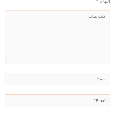
إليها بـ
*
اكتب
هنا...
اسم*
Email*