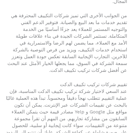
المجال.
من الجوانب الأخرى التي تميز شركات التكييف المحترفة هي
تقديم خدمات ما بعد البيع والصيانة. فتوفير الدعم الفني
والتوجيه المستمر للعملاء يعد جزءًا أساسيًا من الخدمة
المتكاملة. تستثمر الشركات الجيدة في بناء علاقات طويلة
الأمد مع العملاء، مما يضمن لهم الرضا والاستمرارية في
استخدام خدمات التكييف، ويزيد من فرص التوصية بالشركة
للآخرين. التجارب الإيجابية السابقة تعكس جودة العمل وتعزز
سمعة الشركة في السوق، مما يجعلها الخيار الأمثل عند البحث
عن أفضل شركات تركيب تكييف الدكت.
تقييم شركات تركيب تكييف الدكت
عند السعي لاختيار شركة تركيب تكييف الدكت المناسبة، فإن
عملية التقييم تتطلب نهجاً دقيقاً ومحسوباً. تبدأ هذه العملية غالبًا
بالبحث عن تقييمات الشركات عبر الإنترنت. يمكن أن تكون
مواقع مثل Google و Yelp مصادر قيمة حيث يتمكن العملاء
السابقون من مشاركة تجاربهم. من المهم أن تقرأ مجموعة
متنوعة من التقييمات، سواء كانت إيجابية أو سلبية، للحصول
على صورة شاملة عن كفاءة الشركة. عليك أن تنتبه إلى الردود