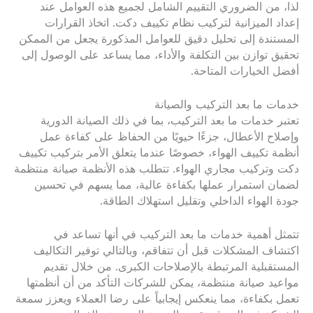
لذا، من الضروري التقييم الشامل لجميع هذه العوامل عند
إعداد الميزانية لتركيب نظام تكييف دكت. اتخاذ القرارات
المستندة إلى تحليل دقيق للعوامل المذكورة يجعل من الممكن
تحقيق توازن بين التكلفة والأداء، مما يساعد على الوصول إلى
أفضل الخيارات المتاحة.
خدمات ما بعد التركيب والصيانة
تعتبر خدمات ما بعد التركيب، بما في ذلك الصيانة الدورية
وإصلاح الأعطال، جزءًا حيويًا من الحفاظ على كفاءة عمل
أنظمة تكييف الهواء، خصوصًا عندما يتعلق الأمر بتركيب تكييف
دكت وتركيب مجاري الهواء. تتطلب هذه الأنظمة صيانة منتظمة
لضمان استمرار عملها بكفاءة عالية، مما يسهم في تحسين
جودة الهواء الداخلي وتقليل استهلاك الطاقة.
تتمثل أهمية خدمات ما بعد التركيب في أنها تساعد في
اكتشاف المشكلات قبل أن تتفاقم، وبالتالي توفير التكاليف
المستقبلية المرتبطة بالإصلاحات الكبرى. من خلال تقديم
مواعيد صيانة منتظمة، يمكن للشركات التأكد من أن أنظمتها
تعمل بكفاءة، مما ينعكس إيجابياً على رضا العملاء ويعزز سمعة