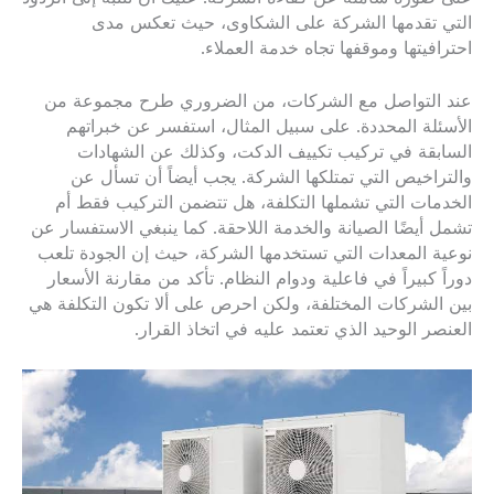
التي تقدمها الشركة على الشكاوى، حيث تعكس مدى
احترافيتها وموقفها تجاه خدمة العملاء.
عند التواصل مع الشركات، من الضروري طرح مجموعة من
الأسئلة المحددة. على سبيل المثال، استفسر عن خبراتهم
السابقة في تركيب تكييف الدكت، وكذلك عن الشهادات
والتراخيص التي تمتلكها الشركة. يجب أيضاً أن تسأل عن
الخدمات التي تشملها التكلفة، هل تتضمن التركيب فقط أم
تشمل أيضًا الصيانة والخدمة اللاحقة. كما ينبغي الاستفسار عن
نوعية المعدات التي تستخدمها الشركة، حيث إن الجودة تلعب
دوراً كبيراً في فاعلية ودوام النظام. تأكد من مقارنة الأسعار
بين الشركات المختلفة، ولكن احرص على ألا تكون التكلفة هي
العنصر الوحيد الذي تعتمد عليه في اتخاذ القرار.