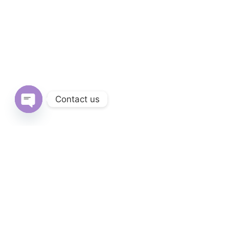
Contact us
Open
chaty