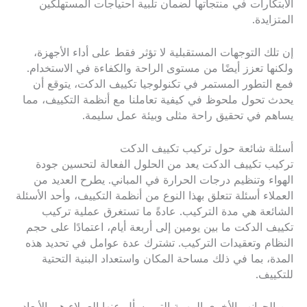
الابتكارات في منتجاتها لضمان تلبية احتياجات المستهلكين
المتزايدة.
إن تلك التوجهات المستقبلية لا تؤثر فقط على أداء الأجهزة،
ولكنها تعزز أيضًا من مستوى الراحة والكفاءة في الاستخدام.
فمع التطور المستمر في تكنولوجيا تكييف الدكت، يتوقع أن
يحدث تحول ملحوظ في كيفية تعاملنا مع أنظمة التكييف، مما
يساهم في تحقيق راحة مثلى وبيئة عمل سليمة.
أسئلة شائعة حول تركيب تكييف الدكت
تركيب تكييف الدكت يعد من الحلول الفعالة لتحسين جودة
الهواء وتنظيم درجات الحرارة في المباني. يطرح العديد من
العملاء أسئلة تتعلق بهذا النوع من أنظمة التكييف، وأحد الأسئلة
الشائعة هي مدة التركيب. عادةً ما تستغرق عملية تركيب
تكييف الدكت ما بين يومين إلى أربعة أيام، اعتمادًا على حجم
النظام وتعقيدات التركيب. تشترك عدة عوامل في تحديد هذه
المدة، بما في ذلك مساحة المكان واستعداد البنية التحتية
للتكييف.