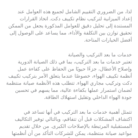
لذا، من الضروري التقييم الشامل لجميع هذه العوامل عند
إعداد الميزانية لتركيب نظام تكييف دكت. اتخاذ القرارات
المستندة إلى تحليل دقيق للعوامل المذكورة يجعل من الممكن
تحقيق توازن بين التكلفة والأداء، مما يساعد على الوصول إلى
أفضل الخيارات المتاحة.
خدمات ما بعد التركيب والصيانة
تعتبر خدمات ما بعد التركيب، بما في ذلك الصيانة الدورية
وإصلاح الأعطال، جزءًا حيويًا من الحفاظ على كفاءة عمل
أنظمة تكييف الهواء، خصوصًا عندما يتعلق الأمر بتركيب تكييف
دكت وتركيب مجاري الهواء. تتطلب هذه الأنظمة صيانة منتظمة
لضمان استمرار عملها بكفاءة عالية، مما يسهم في تحسين
جودة الهواء الداخلي وتقليل استهلاك الطاقة.
تتمثل أهمية خدمات ما بعد التركيب في أنها تساعد في
اكتشاف المشكلات قبل أن تتفاقم، وبالتالي توفير التكاليف
المستقبلية المرتبطة بالإصلاحات الكبرى. من خلال تقديم
مواعيد صيانة منتظمة، يمكن للشركات التأكد من أن أنظمتها