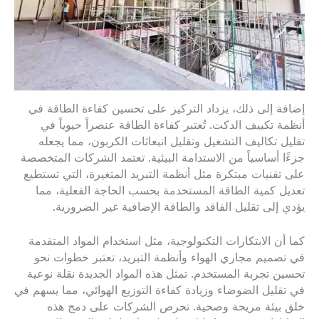
إضافة إلى ذلك، يزداد التركيز على تحسين كفاءة الطاقة في
أنظمة تكييف الدكت. تُعتبر كفاءة الطاقة عنصراً حيوياً في
تقليل تكاليف التشغيل وتقليل انبعاثات الكربون، مما يجعله
جزءًا أساسياً من الاستدامة البيئية. تعتمد الشركات المتخصصة
على تقنيات مبتكرة مثل أنظمة التبريد المتغيرة، التي تستطيع
تعديل كمية الطاقة المستخدمة بحسب الحاجة الفعلية، مما
يؤدي إلى تقليل الفاقد والطاقة الإضافية غير الضرورية.
كما أن الابتكارات التكنولوجية، مثل استخدام المواد المتقدمة
في تصميم مجاري الهواء وأنظمة التبريد، تعتبر خطوات نحو
تحسين تجربة المستخدم. تمثل هذه المواد الجديدة نقلة نوعية
في تقليل الضوضاء وزيادة كفاءة التوزيع الهوائي، مما يسهم في
خلق بيئة مريحة وصحية. تحرص الشركات على دمج هذه