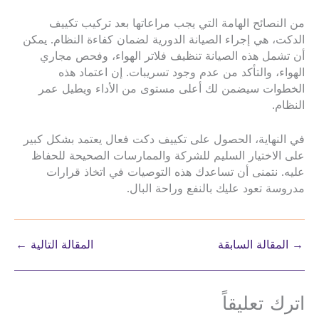
من النصائح الهامة التي يجب مراعاتها بعد تركيب تكييف
الدكت، هي إجراء الصيانة الدورية لضمان كفاءة النظام. يمكن
أن تشمل هذه الصيانة تنظيف فلاتر الهواء، وفحص مجاري
الهواء، والتأكد من عدم وجود تسريبات. إن اعتماد هذه
الخطوات سيضمن لك أعلى مستوى من الأداء ويطيل عمر
النظام.
في النهاية، الحصول على تكييف دكت فعال يعتمد بشكل كبير
على الاختيار السليم للشركة والممارسات الصحيحة للحفاظ
عليه. نتمنى أن تساعدك هذه التوصيات في اتخاذ قرارات
مدروسة تعود عليك بالنفع وراحة البال.
→
المقالة السابقة
المقالة التالية
←
اترك تعليقاً