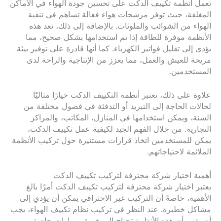
تعمل أنظمة تكييف الدكت على تحسين جودة الهواء في الأماكن
المغلقة، حيث توفر مرشحات هواء فعالة تساهم في تنقية
الهواء من الشوائب والملوثات. بالإضافة إلى ذلك، تعد هذه
الأنظمة موفرة للطاقة إذا تم استخدامها بشكل صحيح، مما
يؤدى إلى تقليل فواتير الكهرباء. كما أنها قادرة على توفير بيئة
مريحة للعيش والعمل، مما يعزز من الإنتاجية والراحة لدى
المستخدمين.
علاوة على ذلك، تعتبر أنظمة التكييف الدكت خيارًا مثاليًا
لحالات الحاجة إلى التبريد أو التدفئة في فصول مختلفة من
السنة، ويمكن استخدامها في المنازل، المكاتب، والمراكز
التجارية. من خلال الفهم الجيد لكيفية عمل تكييف الدكت،
يمكن للمستخدمين اتخاذ قرارات مستنيرة حول تركيب الأنظمة
الملائمة لاحتياجاتهم.
أهمية اختيار شركة محترفة لتركيب تكييف الدكت
يعتبر اختيار شركة محترفة لتركيب تكييف الدكت أمرًا بالغ
الأهمية، خاصةً أن التركيب غير الاحترافي يمكن أن يؤدي إلى
مشاكل خطيرة. عند النظر في تركيب نظام تكييف الهواء، يجب
أن نفهم أن هذه الأنظمة تحتاج إلى خبرة ومهارات خاصة