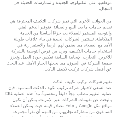
موظفيها على التكنولوجيا الجديدة والممارسات الحديثة في
المجال.
من الجوانب الأخرى التي تميز شركات التكييف المحترفة هي
تقديم خدمات ما بعد البيع والصيانة. فتوفير الدعم الفني
والتوجيه المستمر للعملاء يعد جزءًا أساسيًا من الخدمة
المتكاملة. تستثمر الشركات الجيدة في بناء علاقات طويلة
الأمد مع العملاء، مما يضمن لهم الرضا والاستمرارية في
استخدام خدمات التكييف، ويزيد من فرص التوصية بالشركة
للآخرين. التجارب الإيجابية السابقة تعكس جودة العمل وتعزز
سمعة الشركة في السوق، مما يجعلها الخيار الأمثل عند البحث
عن أفضل شركات تركيب تكييف الدكت.
تقييم شركات تركيب تكييف الدكت
عند السعي لاختيار شركة تركيب تكييف الدكت المناسبة، فإن
عملية التقييم تتطلب نهجاً دقيقاً ومحسوباً. تبدأ هذه العملية غالبًا
بالبحث عن تقييمات الشركات عبر الإنترنت. يمكن أن تكون
مواقع مثل Google و Yelp مصادر قيمة حيث يتمكن العملاء
السابقون من مشاركة تجاربهم. من المهم أن تقرأ مجموعة