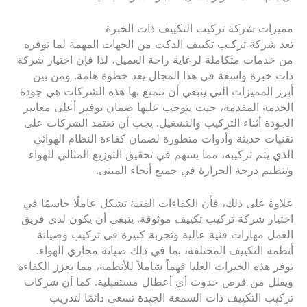
مميزات شركة تركيب التكييف ذات الخبرة
تعد شركة تركيب تكييف الدكت من الجهات المهمة لما توفره
من خدمات متكاملة لرعاية راحة العميل، لذا فإن اختيار شركة
ذات خبرة واسعة في هذا المجال يعد خطوة هامة. ومن بين
أبرز المميزات التي ينبغي أن تتمتع بها هذه الشركات هي جودة
الخدمة المقدمة، حيث يتوجب عليها ضمان توفير أعلى معايير
الجودة أثناء التركيب والتشغيل. يجب أن تعتمد الشركات على
تقنيات حديثة وأدوات متطورة لضمان كفاءة النظام الهوائي
الذي يتم تركيبه، مما يسهم في تحقيق التوزيع المثالي للهواء
وتنظيم درجة الحرارة في جميع أنحاء المبنى.
علاوة على ذلك، فأن الكفاءات الفنية تشكل عاملًا حاسمًا في
اختيار شركة تركيب تكييف موثوقة. ينبغي أن يكون لدى فريق
العمل مهارات فنية عالية وتجربة كبيرة في تركيب وصيانة
أنظمة التكييف المختلفة، بما في ذلك صيانة مجاري الهواء.
توفر هذه الخبرات العليا فهماً شاملاً للأنظمة، مما يعزز الكفاءة
ويقلل من فرص حدوث أي أعطال مستقبلية. كما أن شركات
تركيب التكييف ذات السمعة الجيدة تسعى دائمًا لتدريب