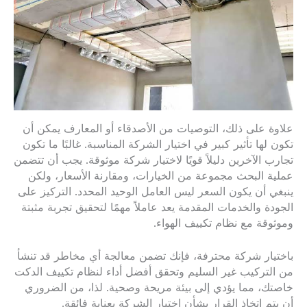
علاوة على ذلك، التوصيات من الأصدقاء أو المعارف يمكن أن
تكون لها تأثير كبير في اختيار الشركة المناسبة. غالبًا ما تكون
تجارب الآخرين دليلاً قويًا لاختيار شركة موثوقة. يجب أن تتضمن
عملية البحث مجموعة من الخيارات، ومقارنة الأسعار، ولكن
ينبغي أن يكون السعر ليس العامل الوحيد المحدد. التركيز على
الجودة والخدمات المقدمة يعد عاملاً مهمًا لتحقيق تجربة مثبتة
وموثوقة مع نظام تكييف الهواء.
باختيار شركة محترفة، فإنك تضمن معالجة أي مخاطر قد تنشأ
من التركيب غير السليم وتحقق أفضل أداء لنظام تكييف الدكت
خاصتك، مما يؤدي إلى بيئة مريحة وصحية. لذا، من الضروري
أن يتم اتخاذ القرار بشأن اختيار الشركة بعناية فائقة.