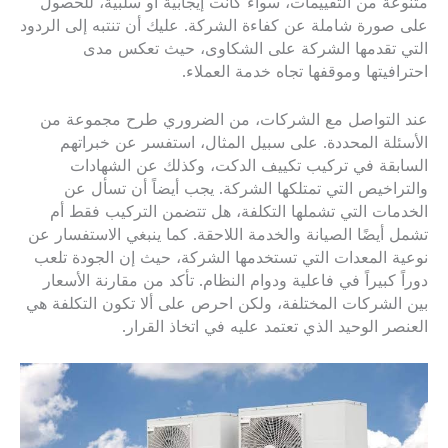
متنوعة من التقييمات، سواء كانت إيجابية أو سلبية، للحصول
على صورة شاملة عن كفاءة الشركة. عليك أن تنتبه إلى الردود
التي تقدمها الشركة على الشكاوى، حيث تعكس مدى
احترافيتها وموقفها تجاه خدمة العملاء.
عند التواصل مع الشركات، من الضروري طرح مجموعة من
الأسئلة المحددة. على سبيل المثال، استفسر عن خبراتهم
السابقة في تركيب تكييف الدكت، وكذلك عن الشهادات
والتراخيص التي تمتلكها الشركة. يجب أيضاً أن تسأل عن
الخدمات التي تشملها التكلفة، هل تتضمن التركيب فقط أم
تشمل أيضًا الصيانة والخدمة اللاحقة. كما ينبغي الاستفسار عن
نوعية المعدات التي تستخدمها الشركة، حيث إن الجودة تلعب
دوراً كبيراً في فاعلية ودوام النظام. تأكد من مقارنة الأسعار
بين الشركات المختلفة، ولكن احرص على ألا تكون التكلفة هي
العنصر الوحيد الذي تعتمد عليه في اتخاذ القرار.