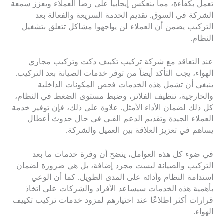
تعمل بكفاءة، مما ينعكس إيجابياً على رضا العملاء ويعزز سمعة
الشركة في السوق. تقديم الخدمة السريعة والفعالة بعد
التركيب يضمن أن العملاء لن يواجهوا مشاكل تتعلق بتشغيل
النظام.
عند التعاقد مع شركة تركيب تكييف دكت وتركيب مجاري
الهواء، يجب التأكد أيضاً من توفر خدمات الصيانة بعد التركيب.
ينبغي أن تشمل هذه الخدمات فحص المكونات الداخلية
والخارجية، تنظيف الفلاتر، وضبط مستوى الضغط في النظام،
كل ذلك لضمان الأداء الأمثل. علاوة على ذلك، فإن توفير خدمة
العملاء الجيدة وتقديم الدعم الفني في حال حدوث أعطال
يساهم في تعزيز العلاقة بين العميل والشركة.
في ضوء كل هذه العوامل، يتضح أن وفرة خدمات ما بعد
التركيب والصيانة ليست مجرد إضافة، بل هي ضرورة لضمان
استدامة النظام وأدائه على المدى الطويل. كما أن الوعي
بأهمية هذه الخدمات سيساعد الأفراد والشركات على اتخاذ
قرارات أكثر اطلاعًا عند اختيارهم لمزود خدمات تركيب تكييف
الهواء.