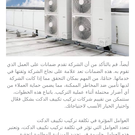
أيضاً، قم بالتأكد من أن الشركة تقدم ضمانات على العمل الذي
تقوم به. هذه الضمانات تعد علامة على نجاح الشركة وثقتها في
خدماتها. ختامًا، من المهم بمكان التحقق مما إذا كانت الشركة
لديها تأمين ضد المخاطر الممكنة، مما يضمن حماية العملاء من
أي أضرار محتملة أثناء عملية التركيب. باتباع هذه الخطوات،
ستتمكن من تقييم شركات تركيب تكييف الدكت بشكل فعّال
واختيار الخيار الأنسب لاحتياجاتك.
العوامل المؤثرة في تكلفة تركيب تكييف الدكت
تتعدد العوامل التي تؤثر في تكلفة تركيب تكييف الدكت، وتعتبر
هذه العوامل حاسمة في تحديد الميزانية المطلوبة لتحقيق