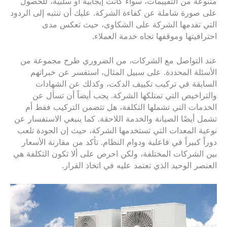
متنوعة من التقييمات، سواء كانت إيجابية أو سلبية، للحصول
على صورة شاملة عن كفاءة الشركة. عليك أن تنتبه إلى الردود
التي تقدمها الشركة على الشكاوى، حيث تعكس مدى
احترافيتها وموقفها تجاه خدمة العملاء.
عند التواصل مع الشركات، من الضروري طرح مجموعة من
الأسئلة المحددة. على سبيل المثال، استفسر عن خبراتهم
السابقة في تركيب تكييف الدكت، وكذلك عن الشهادات
والتراخيص التي تمتلكها الشركة. يجب أيضاً أن تسأل عن
الخدمات التي تشملها التكلفة، هل تتضمن التركيب فقط أم
تشمل أيضًا الصيانة والخدمة اللاحقة. كما ينبغي الاستفسار عن
نوعية المعدات التي تستخدمها الشركة، حيث إن الجودة تلعب
دوراً كبيراً في فاعلية ودوام النظام. تأكد من مقارنة الأسعار
بين الشركات المختلفة، ولكن احرص على ألا تكون التكلفة هي
العنصر الوحيد الذي تعتمد عليه في اتخاذ القرار.