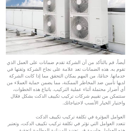
أيضاً، قم بالتأكد من أن الشركة تقدم ضمانات على العمل الذي
تقوم به. هذه الضمانات تعد علامة على نجاح الشركة وثقتها في
خدماتها. ختامًا، من المهم بمكان التحقق مما إذا كانت الشركة
لديها تأمين ضد المخاطر الممكنة، مما يضمن حماية العملاء من
أي أضرار محتملة أثناء عملية التركيب. باتباع هذه الخطوات،
ستتمكن من تقييم شركات تركيب تكييف الدكت بشكل فعّال
واختيار الخيار الأنسب لاحتياجاتك.
العوامل المؤثرة في تكلفة تركيب تكييف الدكت
تتعدد العوامل التي تؤثر في تكلفة تركيب تكييف الدكت، وتعتبر
هذه العوامل حاسمة في تحديد الميزانية المطلوبة لتحقيق