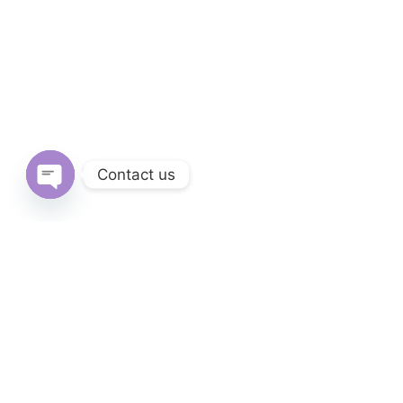
Contact us
Open
chaty