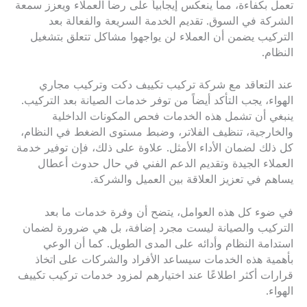
تعمل بكفاءة، مما ينعكس إيجابياً على رضا العملاء ويعزز سمعة
الشركة في السوق. تقديم الخدمة السريعة والفعالة بعد
التركيب يضمن أن العملاء لن يواجهوا مشاكل تتعلق بتشغيل
النظام.
عند التعاقد مع شركة تركيب تكييف دكت وتركيب مجاري
الهواء، يجب التأكد أيضاً من توفر خدمات الصيانة بعد التركيب.
ينبغي أن تشمل هذه الخدمات فحص المكونات الداخلية
والخارجية، تنظيف الفلاتر، وضبط مستوى الضغط في النظام،
كل ذلك لضمان الأداء الأمثل. علاوة على ذلك، فإن توفير خدمة
العملاء الجيدة وتقديم الدعم الفني في حال حدوث أعطال
يساهم في تعزيز العلاقة بين العميل والشركة.
في ضوء كل هذه العوامل، يتضح أن وفرة خدمات ما بعد
التركيب والصيانة ليست مجرد إضافة، بل هي ضرورة لضمان
استدامة النظام وأدائه على المدى الطويل. كما أن الوعي
بأهمية هذه الخدمات سيساعد الأفراد والشركات على اتخاذ
قرارات أكثر اطلاعًا عند اختيارهم لمزود خدمات تركيب تكييف
الهواء.