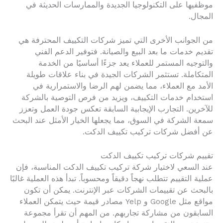
موظفيها على التكنولوجيا الجديدة والممارسات الحديثة في
المجال.
من الجوانب الأخرى التي تميز شركات التكييف المحترفة هي
تقديم خدمات ما بعد البيع والصيانة. فتوفير الدعم الفني
والتوجيه المستمر للعملاء يعد جزءًا أساسيًا من الخدمة
المتكاملة. تستثمر الشركات الجيدة في بناء علاقات طويلة
الأمد مع العملاء، مما يضمن لهم الرضا والاستمرارية في
استخدام خدمات التكييف، ويزيد من فرص التوصية بالشركة
للآخرين. التجارب الإيجابية السابقة تعكس جودة العمل وتعزز
سمعة الشركة في السوق، مما يجعلها الخيار الأمثل عند البحث
عن أفضل شركات تركيب تكييف الدكت.
تقييم شركات تركيب تكييف الدكت
عند السعي لاختيار شركة تركيب تكييف الدكت المناسبة، فإن
عملية التقييم تتطلب نهجاً دقيقاً ومحسوباً. تبدأ هذه العملية غالبًا
بالبحث عن تقييمات الشركات عبر الإنترنت. يمكن أن تكون
مواقع مثل Google و Yelp مصادر قيمة حيث يتمكن العملاء
السابقون من مشاركة تجاربهم. من المهم أن تقرأ مجموعة