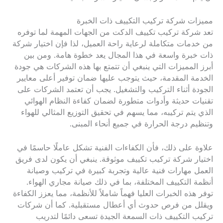
مميزات شركة تركيب التكييف ذات الخبرة
تعد شركة تركيب تكييف الدكت من الجهات المهمة لما توفره
من خدمات متكاملة لرعاية راحة العميل، لذا فإن اختيار شركة
ذات خبرة واسعة في هذا المجال يعد خطوة هامة. ومن بين
أبرز المميزات التي ينبغي أن تتمتع بها هذه الشركات هي جودة
الخدمة المقدمة، حيث يتوجب عليها ضمان توفير أعلى معايير
الجودة أثناء التركيب والتشغيل. يجب أن تعتمد الشركات على
تقنيات حديثة وأدوات متطورة لضمان كفاءة النظام الهوائي
الذي يتم تركيبه، مما يسهم في تحقيق التوزيع المثالي للهواء
وتنظيم درجة الحرارة في جميع أنحاء المبنى.
علاوة على ذلك، فأن الكفاءات الفنية تشكل عاملًا حاسمًا في
اختيار شركة تركيب تكييف موثوقة. ينبغي أن يكون لدى فريق
العمل مهارات فنية عالية وتجربة كبيرة في تركيب وصيانة
أنظمة التكييف المختلفة، بما في ذلك صيانة مجاري الهواء.
توفر هذه الخبرات العليا فهماً شاملاً للأنظمة، مما يعزز الكفاءة
ويقلل من فرص حدوث أي أعطال مستقبلية. كما أن شركات
تركيب التكييف ذات السمعة الجيدة تسعى دائمًا لتدريب