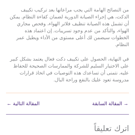
من النصائح الهامة التي يجب مراعاتها بعد تركيب تكييف
الدكت، هي إجراء الصيانة الدورية لضمان كفاءة النظام. يمكن
أن تشمل هذه الصيانة تنظيف فلاتر الهواء، وفحص مجاري
الهواء، والتأكد من عدم وجود تسريبات. إن اعتماد هذه
الخطوات سيضمن لك أعلى مستوى من الأداء ويطيل عمر
النظام.
في النهاية، الحصول على تكييف دكت فعال يعتمد بشكل كبير
على الاختيار السليم للشركة والممارسات الصحيحة للحفاظ
عليه. نتمنى أن تساعدك هذه التوصيات في اتخاذ قرارات
مدروسة تعود عليك بالنفع وراحة البال.
→
المقالة السابقة
المقالة التالية
←
اترك تعليقاً