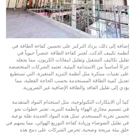
إضافة إلى ذلك، يزداد التركيز على تحسين كفاءة الطاقة في
أنظمة تكييف الدكت. تُعتبر كفاءة الطاقة عنصراً حيوياً في
تقليل تكاليف التشغيل وتقليل انبعاثات الكربون، مما يجعله
جزءًا أساسياً من الاستدامة البيئية. تعتمد الشركات المتخصصة
على تقنيات مبتكرة مثل أنظمة التبريد المتغيرة، التي تستطيع
تعديل كمية الطاقة المستخدمة بحسب الحاجة الفعلية، مما
يؤدي إلى تقليل الفاقد والطاقة الإضافية غير الضرورية.
كما أن الابتكارات التكنولوجية، مثل استخدام المواد المتقدمة
في تصميم مجاري الهواء وأنظمة التبريد، تعتبر خطوات نحو
تحسين تجربة المستخدم. تمثل هذه المواد الجديدة نقلة نوعية
في تقليل الضوضاء وزيادة كفاءة التوزيع الهوائي، مما يسهم في
خلق بيئة مريحة وصحية. تحرص الشركات على دمج هذه