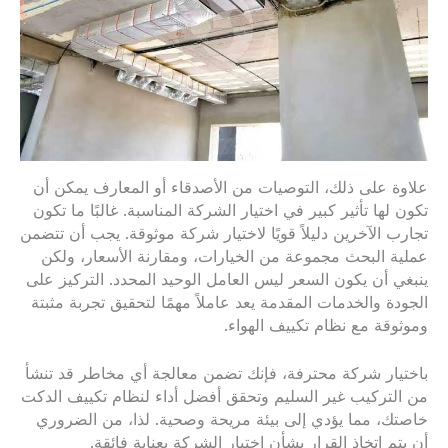
علاوة على ذلك، التوصيات من الأصدقاء أو المعارف يمكن أن
تكون لها تأثير كبير في اختيار الشركة المناسبة. غالبًا ما تكون
تجارب الآخرين دليلاً قويًا لاختيار شركة موثوقة. يجب أن تتضمن
عملية البحث مجموعة من الخيارات، ومقارنة الأسعار، ولكن
ينبغي أن يكون السعر ليس العامل الوحيد المحدد. التركيز على
الجودة والخدمات المقدمة يعد عاملاً مهمًا لتحقيق تجربة مثبتة
وموثوقة مع نظام تكييف الهواء.
باختيار شركة محترفة، فإنك تضمن معالجة أي مخاطر قد تنشأ
من التركيب غير السليم وتحقق أفضل أداء لنظام تكييف الدكت
خاصتك، مما يؤدي إلى بيئة مريحة وصحية. لذا، من الضروري
أن يتم اتخاذ القرار بشأن اختيار الشركة بعناية فائقة.