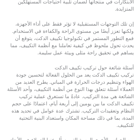
الابتكارات في منتجاتها لضمان تلبية احتياجات المستهلكين
المتزايدة.
إن تلك التوجهات المستقبلية لا تؤثر فقط على أداء الأجهزة،
ولكنها تعزز أيضًا من مستوى الراحة والكفاءة في الاستخدام.
فمع التطور المستمر في تكنولوجيا تكييف الدكت، يتوقع أن
يحدث تحول ملحوظ في كيفية تعاملنا مع أنظمة التكييف، مما
يساهم في تحقيق راحة مثلى وبيئة عمل سليمة.
أسئلة شائعة حول تركيب تكييف الدكت
تركيب تكييف الدكت يعد من الحلول الفعالة لتحسين جودة
الهواء وتنظيم درجات الحرارة في المباني. يطرح العديد من
العملاء أسئلة تتعلق بهذا النوع من أنظمة التكييف، وأحد الأسئلة
الشائعة هي مدة التركيب. عادةً ما تستغرق عملية تركيب
تكييف الدكت ما بين يومين إلى أربعة أيام، اعتمادًا على حجم
النظام وتعقيدات التركيب. تشترك عدة عوامل في تحديد هذه
المدة، بما في ذلك مساحة المكان واستعداد البنية التحتية
للتكييف.