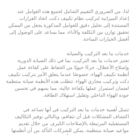
لذا، من الضروري التقييم الشامل لجميع هذه العوامل عند
إعداد الميزانية لتركيب نظام تكييف دكت. اتخاذ القرارات
المستندة إلى تحليل دقيق للعوامل المذكورة يجعل من الممكن
تحقيق توازن بين التكلفة والأداء، مما يساعد على الوصول إلى
أفضل الخيارات المتاحة.
خدمات ما بعد التركيب والصيانة
تعتبر خدمات ما بعد التركيب، بما في ذلك الصيانة الدورية
وإصلاح الأعطال، جزءًا حيويًا من الحفاظ على كفاءة عمل
أنظمة تكييف الهواء، خصوصًا عندما يتعلق الأمر بتركيب تكييف
دكت وتركيب مجاري الهواء. تتطلب هذه الأنظمة صيانة منتظمة
لضمان استمرار عملها بكفاءة عالية، مما يسهم في تحسين
جودة الهواء الداخلي وتقليل استهلاك الطاقة.
تتمثل أهمية خدمات ما بعد التركيب في أنها تساعد في
اكتشاف المشكلات قبل أن تتفاقم، وبالتالي توفير التكاليف
المستقبلية المرتبطة بالإصلاحات الكبرى. من خلال تقديم
مواعيد صيانة منتظمة، يمكن للشركات التأكد من أن أنظمتها