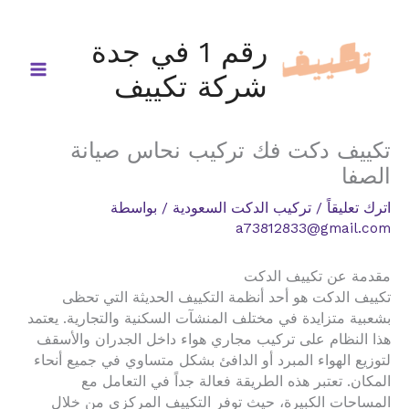
خطي
لى
رقم 1 في جدة
لمحتوى
شركة تكييف
تكييف دكت فك تركيب نحاس صيانة
الصفا
اترك تعليقاً
/
تركيب الدكت السعودية
/ بواسطة
a73812833@gmail.com
مقدمة عن تكييف الدكت
تكييف الدكت هو أحد أنظمة التكييف الحديثة التي تحظى
بشعبية متزايدة في مختلف المنشآت السكنية والتجارية. يعتمد
هذا النظام على تركيب مجاري هواء داخل الجدران والأسقف
لتوزيع الهواء المبرد أو الدافئ بشكل متساوي في جميع أنحاء
المكان. تعتبر هذه الطريقة فعالة جداً في التعامل مع
المساحات الكبيرة، حيث توفر التكييف المركزي من خلال