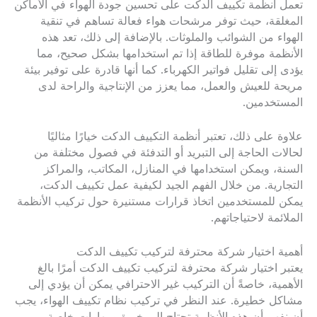
تعمل أنظمة تكييف الدكت على تحسين جودة الهواء في الأماكن
المغلقة، حيث توفر مرشحات هواء فعالة تساهم في تنقية
الهواء من الشوائب والملوثات. بالإضافة إلى ذلك، تعد هذه
الأنظمة موفرة للطاقة إذا تم استخدامها بشكل صحيح، مما
يؤدى إلى تقليل فواتير الكهرباء. كما أنها قادرة على توفير بيئة
مريحة للعيش والعمل، مما يعزز من الإنتاجية والراحة لدى
المستخدمين.
علاوة على ذلك، تعتبر أنظمة التكييف الدكت خيارًا مثاليًا
لحالات الحاجة إلى التبريد أو التدفئة في فصول مختلفة من
السنة، ويمكن استخدامها في المنازل، المكاتب، والمراكز
التجارية. من خلال الفهم الجيد لكيفية عمل تكييف الدكت،
يمكن للمستخدمين اتخاذ قرارات مستنيرة حول تركيب الأنظمة
الملائمة لاحتياجاتهم.
أهمية اختيار شركة محترفة لتركيب تكييف الدكت
يعتبر اختيار شركة محترفة لتركيب تكييف الدكت أمرًا بالغ
الأهمية، خاصةً أن التركيب غير الاحترافي يمكن أن يؤدي إلى
مشاكل خطيرة. عند النظر في تركيب نظام تكييف الهواء، يجب
أن نفهم أن هذه الأنظمة تحتاج إلى خبرة ومهارات خاصة