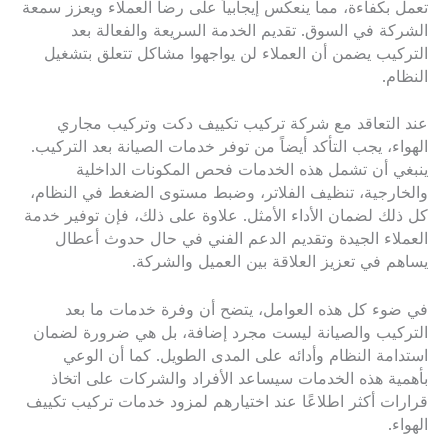
تعمل بكفاءة، مما ينعكس إيجابياً على رضا العملاء ويعزز سمعة
الشركة في السوق. تقديم الخدمة السريعة والفعالة بعد
التركيب يضمن أن العملاء لن يواجهوا مشاكل تتعلق بتشغيل
النظام.
عند التعاقد مع شركة تركيب تكييف دكت وتركيب مجاري
الهواء، يجب التأكد أيضاً من توفر خدمات الصيانة بعد التركيب.
ينبغي أن تشمل هذه الخدمات فحص المكونات الداخلية
والخارجية، تنظيف الفلاتر، وضبط مستوى الضغط في النظام،
كل ذلك لضمان الأداء الأمثل. علاوة على ذلك، فإن توفير خدمة
العملاء الجيدة وتقديم الدعم الفني في حال حدوث أعطال
يساهم في تعزيز العلاقة بين العميل والشركة.
في ضوء كل هذه العوامل، يتضح أن وفرة خدمات ما بعد
التركيب والصيانة ليست مجرد إضافة، بل هي ضرورة لضمان
استدامة النظام وأدائه على المدى الطويل. كما أن الوعي
بأهمية هذه الخدمات سيساعد الأفراد والشركات على اتخاذ
قرارات أكثر اطلاعًا عند اختيارهم لمزود خدمات تركيب تكييف
الهواء.