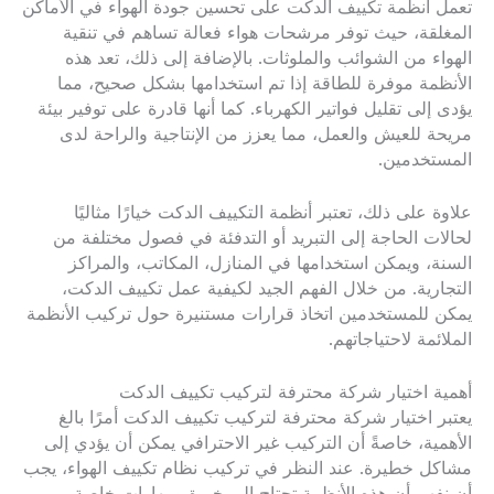
تعمل أنظمة تكييف الدكت على تحسين جودة الهواء في الأماكن
المغلقة، حيث توفر مرشحات هواء فعالة تساهم في تنقية
الهواء من الشوائب والملوثات. بالإضافة إلى ذلك، تعد هذه
الأنظمة موفرة للطاقة إذا تم استخدامها بشكل صحيح، مما
يؤدى إلى تقليل فواتير الكهرباء. كما أنها قادرة على توفير بيئة
مريحة للعيش والعمل، مما يعزز من الإنتاجية والراحة لدى
المستخدمين.
علاوة على ذلك، تعتبر أنظمة التكييف الدكت خيارًا مثاليًا
لحالات الحاجة إلى التبريد أو التدفئة في فصول مختلفة من
السنة، ويمكن استخدامها في المنازل، المكاتب، والمراكز
التجارية. من خلال الفهم الجيد لكيفية عمل تكييف الدكت،
يمكن للمستخدمين اتخاذ قرارات مستنيرة حول تركيب الأنظمة
الملائمة لاحتياجاتهم.
أهمية اختيار شركة محترفة لتركيب تكييف الدكت
يعتبر اختيار شركة محترفة لتركيب تكييف الدكت أمرًا بالغ
الأهمية، خاصةً أن التركيب غير الاحترافي يمكن أن يؤدي إلى
مشاكل خطيرة. عند النظر في تركيب نظام تكييف الهواء، يجب
أن نفهم أن هذه الأنظمة تحتاج إلى خبرة ومهارات خاصة