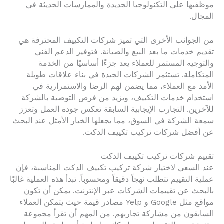
موظفيها على التكنولوجيا الجديدة والممارسات الحديثة في
المجال.
من الجوانب الأخرى التي تميز شركات التكييف المحترفة هي
تقديم خدمات ما بعد البيع والصيانة. فتوفير الدعم الفني
والتوجيه المستمر للعملاء يعد جزءًا أساسيًا من الخدمة
المتكاملة. تستثمر الشركات الجيدة في بناء علاقات طويلة
الأمد مع العملاء، مما يضمن لهم الرضا والاستمرارية في
استخدام خدمات التكييف، ويزيد من فرص التوصية بالشركة
للآخرين. التجارب الإيجابية السابقة تعكس جودة العمل وتعزز
سمعة الشركة في السوق، مما يجعلها الخيار الأمثل عند البحث
عن أفضل شركات تركيب تكييف الدكت.
تقييم شركات تركيب تكييف الدكت
عند السعي لاختيار شركة تركيب تكييف الدكت المناسبة، فإن
عملية التقييم تتطلب نهجاً دقيقاً ومحسوباً. تبدأ هذه العملية غالبًا
بالبحث عن تقييمات الشركات عبر الإنترنت. يمكن أن تكون
مواقع مثل Google و Yelp مصادر قيمة حيث يتمكن العملاء
السابقون من مشاركة تجاربهم. من المهم أن تقرأ مجموعة