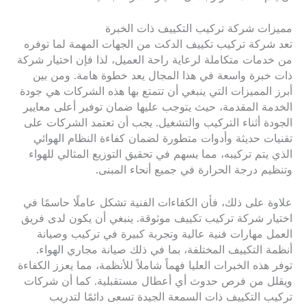
مميزات شركة تركيب التكييف ذات الخبرة
تعد شركة تركيب تكييف الدكت من الجهات المهمة لما توفره
من خدمات متكاملة لرعاية راحة العميل، لذا فإن اختيار شركة
ذات خبرة واسعة في هذا المجال يعد خطوة هامة. ومن بين
أبرز المميزات التي ينبغي أن تتمتع بها هذه الشركات هي جودة
الخدمة المقدمة، حيث يتوجب عليها ضمان توفير أعلى معايير
الجودة أثناء التركيب والتشغيل. يجب أن تعتمد الشركات على
تقنيات حديثة وأدوات متطورة لضمان كفاءة النظام الهوائي
الذي يتم تركيبه، مما يسهم في تحقيق التوزيع المثالي للهواء
وتنظيم درجة الحرارة في جميع أنحاء المبنى.
علاوة على ذلك، فأن الكفاءات الفنية تشكل عاملًا حاسمًا في
اختيار شركة تركيب تكييف موثوقة. ينبغي أن يكون لدى فريق
العمل مهارات فنية عالية وتجربة كبيرة في تركيب وصيانة
أنظمة التكييف المختلفة، بما في ذلك صيانة مجاري الهواء.
توفر هذه الخبرات العليا فهماً شاملاً للأنظمة، مما يعزز الكفاءة
ويقلل من فرص حدوث أي أعطال مستقبلية. كما أن شركات
تركيب التكييف ذات السمعة الجيدة تسعى دائمًا لتدريب