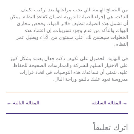
من النصائح الهامة التي يجب مراعاتها بعد تركيب تكييف
الدكت، هي إجراء الصيانة الدورية لضمان كفاءة النظام. يمكن
أن تشمل هذه الصيانة تنظيف فلاتر الهواء، وفحص مجاري
الهواء، والتأكد من عدم وجود تسريبات. إن اعتماد هذه
الخطوات سيضمن لك أعلى مستوى من الأداء ويطيل عمر
النظام.
في النهاية، الحصول على تكييف دكت فعال يعتمد بشكل كبير
على الاختيار السليم للشركة والممارسات الصحيحة للحفاظ
عليه. نتمنى أن تساعدك هذه التوصيات في اتخاذ قرارات
مدروسة تعود عليك بالنفع وراحة البال.
→
المقالة السابقة
المقالة التالية
←
اترك تعليقاً