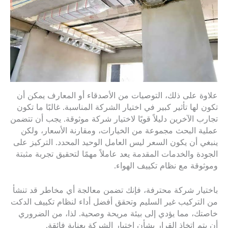
علاوة على ذلك، التوصيات من الأصدقاء أو المعارف يمكن أن
تكون لها تأثير كبير في اختيار الشركة المناسبة. غالبًا ما تكون
تجارب الآخرين دليلاً قويًا لاختيار شركة موثوقة. يجب أن تتضمن
عملية البحث مجموعة من الخيارات، ومقارنة الأسعار، ولكن
ينبغي أن يكون السعر ليس العامل الوحيد المحدد. التركيز على
الجودة والخدمات المقدمة يعد عاملاً مهمًا لتحقيق تجربة مثبتة
وموثوقة مع نظام تكييف الهواء.
باختيار شركة محترفة، فإنك تضمن معالجة أي مخاطر قد تنشأ
من التركيب غير السليم وتحقق أفضل أداء لنظام تكييف الدكت
خاصتك، مما يؤدي إلى بيئة مريحة وصحية. لذا، من الضروري
أن يتم اتخاذ القرار بشأن اختيار الشركة بعناية فائقة.