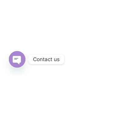
Contact us
Open
chaty