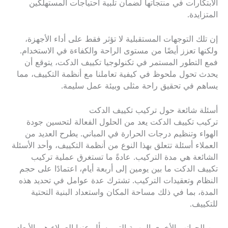
الابتكارات في منتجاتها لضمان تلبية احتياجات المستهلكين
المتزايدة.
إن تلك التوجهات المستقبلية لا تؤثر فقط على أداء الأجهزة،
ولكنها تعزز أيضًا من مستوى الراحة والكفاءة في الاستخدام.
فمع التطور المستمر في تكنولوجيا تكييف الدكت، يتوقع أن
يحدث تحول ملحوظ في كيفية تعاملنا مع أنظمة التكييف، مما
يساهم في تحقيق راحة مثلى وبيئة عمل سليمة.
أسئلة شائعة حول تركيب تكييف الدكت
تركيب تكييف الدكت يعد من الحلول الفعالة لتحسين جودة
الهواء وتنظيم درجات الحرارة في المباني. يطرح العديد من
العملاء أسئلة تتعلق بهذا النوع من أنظمة التكييف، وأحد الأسئلة
الشائعة هي مدة التركيب. عادةً ما تستغرق عملية تركيب
تكييف الدكت ما بين يومين إلى أربعة أيام، اعتمادًا على حجم
النظام وتعقيدات التركيب. تشترك عدة عوامل في تحديد هذه
المدة، بما في ذلك مساحة المكان واستعداد البنية التحتية
للتكييف.