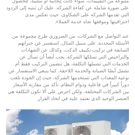
متنوعة من التقييمات، سواء كانت إيجابية أو سلبية، للحصول
على صورة شاملة عن كفاءة الشركة. عليك أن تنتبه إلى الردود
التي تقدمها الشركة على الشكاوى، حيث تعكس مدى
احترافيتها وموقفها تجاه خدمة العملاء.
عند التواصل مع الشركات، من الضروري طرح مجموعة من
الأسئلة المحددة. على سبيل المثال، استفسر عن خبراتهم
السابقة في تركيب تكييف الدكت، وكذلك عن الشهادات
والتراخيص التي تمتلكها الشركة. يجب أيضاً أن تسأل عن
الخدمات التي تشملها التكلفة، هل تتضمن التركيب فقط أم
تشمل أيضًا الصيانة والخدمة اللاحقة. كما ينبغي الاستفسار عن
نوعية المعدات التي تستخدمها الشركة، حيث إن الجودة تلعب
دوراً كبيراً في فاعلية ودوام النظام. تأكد من مقارنة الأسعار
بين الشركات المختلفة، ولكن احرص على ألا تكون التكلفة هي
العنصر الوحيد الذي تعتمد عليه في اتخاذ القرار.