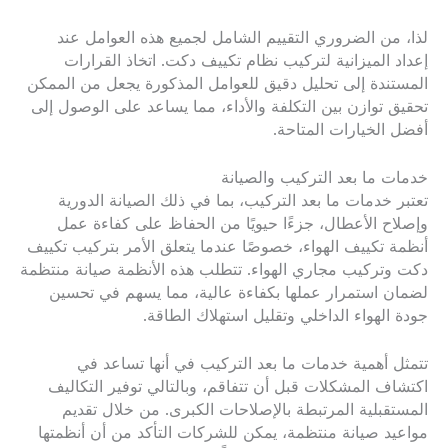
لذا، من الضروري التقييم الشامل لجميع هذه العوامل عند
إعداد الميزانية لتركيب نظام تكييف دكت. اتخاذ القرارات
المستندة إلى تحليل دقيق للعوامل المذكورة يجعل من الممكن
تحقيق توازن بين التكلفة والأداء، مما يساعد على الوصول إلى
أفضل الخيارات المتاحة.
خدمات ما بعد التركيب والصيانة
تعتبر خدمات ما بعد التركيب، بما في ذلك الصيانة الدورية
وإصلاح الأعطال، جزءًا حيويًا من الحفاظ على كفاءة عمل
أنظمة تكييف الهواء، خصوصًا عندما يتعلق الأمر بتركيب تكييف
دكت وتركيب مجاري الهواء. تتطلب هذه الأنظمة صيانة منتظمة
لضمان استمرار عملها بكفاءة عالية، مما يسهم في تحسين
جودة الهواء الداخلي وتقليل استهلاك الطاقة.
تتمثل أهمية خدمات ما بعد التركيب في أنها تساعد في
اكتشاف المشكلات قبل أن تتفاقم، وبالتالي توفير التكاليف
المستقبلية المرتبطة بالإصلاحات الكبرى. من خلال تقديم
مواعيد صيانة منتظمة، يمكن للشركات التأكد من أن أنظمتها