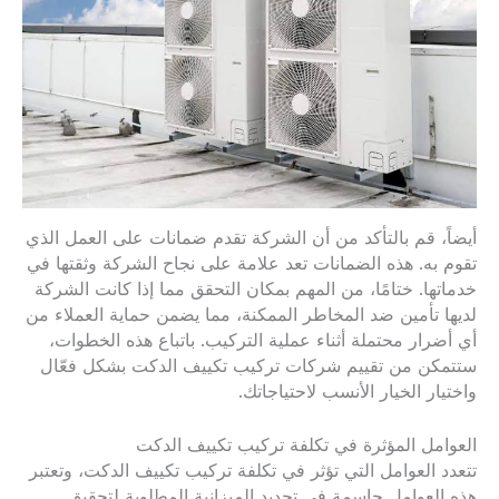
أيضاً، قم بالتأكد من أن الشركة تقدم ضمانات على العمل الذي
تقوم به. هذه الضمانات تعد علامة على نجاح الشركة وثقتها في
خدماتها. ختامًا، من المهم بمكان التحقق مما إذا كانت الشركة
لديها تأمين ضد المخاطر الممكنة، مما يضمن حماية العملاء من
أي أضرار محتملة أثناء عملية التركيب. باتباع هذه الخطوات،
ستتمكن من تقييم شركات تركيب تكييف الدكت بشكل فعّال
واختيار الخيار الأنسب لاحتياجاتك.
العوامل المؤثرة في تكلفة تركيب تكييف الدكت
تتعدد العوامل التي تؤثر في تكلفة تركيب تكييف الدكت، وتعتبر
هذه العوامل حاسمة في تحديد الميزانية المطلوبة لتحقيق