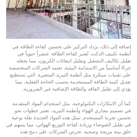
إضافة إلى ذلك، يزداد التركيز على تحسين كفاءة الطاقة في
أنظمة تكييف الدكت. تُعتبر كفاءة الطاقة عنصراً حيوياً في
تقليل تكاليف التشغيل وتقليل انبعاثات الكربون، مما يجعله
جزءًا أساسياً من الاستدامة البيئية. تعتمد الشركات المتخصصة
على تقنيات مبتكرة مثل أنظمة التبريد المتغيرة، التي تستطيع
تعديل كمية الطاقة المستخدمة بحسب الحاجة الفعلية، مما
يؤدي إلى تقليل الفاقد والطاقة الإضافية غير الضرورية.
كما أن الابتكارات التكنولوجية، مثل استخدام المواد المتقدمة
في تصميم مجاري الهواء وأنظمة التبريد، تعتبر خطوات نحو
تحسين تجربة المستخدم. تمثل هذه المواد الجديدة نقلة نوعية
في تقليل الضوضاء وزيادة كفاءة التوزيع الهوائي، مما يسهم في
خلق بيئة مريحة وصحية. تحرص الشركات على دمج هذه