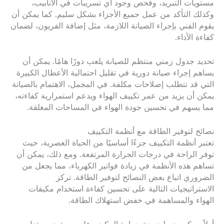
مستويات التبريد، وفحص وجود أي تسريبات في الأنابيب،
وكذلك التأكد من عمل جميع الأجزاء بشكل سليم. كما يمكن أن
يقوم الفني بإجراء الصيانة اللازمة، مثل إضافة الفريون، لضمان
كفاءة الأداء.
تحديد جدول زمني منتظم للصيانة يلعب دورًا هامًا. يمكن أن
يساهم إجراء صيانة دورية في تقليل احتمالية الأعطال الكبيرة
التي قد تتطلب إصلاحات مكلفة. في المجمل، الاهتمام بالصيانة
يمكن أن يزيد من عمر تكييف الهواء ويدعم استمرارية كفاءته،
مما يسهم في تحسين جودة الهواء في المساحات المغلقة.
نصائح لتوفير الطاقة مع أنظمة التكييف
تعتبر أنظمة التكييف جزءًا أساسيًا من الحياة العصرية، حيث
توفر الراحة في درجات الحرارة المرتفعة. ومع ذلك، يمكن أن
تساهم هذه الأنظمة في زيادة فواتير الكهرباء، مما يجعل من
الضروري اتباع بعض النصائح لتوفير الطاقة. تركز
الاستراتيجيات التالية على تحسين كفاءة استخدام مكيفات
الهواء والمساهمة في خفض استهلاك الطاقة.