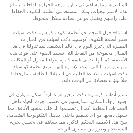
المباشرة، مما يساهم في توازن درجة الحرارة الداخلية. باتباع
هذه الاستراتيجيات، يمكن لمستخدمي أنظمة التكييف الحفاظ
على راحتهم وتقليل فواتير الطاقة بشكل ملحوظ.
استنتاج حول التوجه نحو أنظمة تكييف كونسيلد دكت اسبلت
تعتبر أنظمة التكييف كونسيلد دكت اسبلت من الخيارات
المميزة التي تبرز اليوم في عالم التكييف. لقد تناولنا في هذا
المقال مجموعة من النقاط التي تسلط الضوء على فوائد هذه
الأنظمة، كما أنها تضيف قيمة كبيرة سواء للمنازل أو المكاتب.
من بين المزايا التي تمت الإشارة إليها، تتمتع أنظمة كونسيلد
دكت اسبلت بالكفاءة العالية في استهلاك الطاقة، مما يجعلها
حلاً بيئيًا واقتصاديًا في الوقت ذاته.
تتميز أنظمة كونسيلد دكت بتوفير هواء بارداً بشكل متوازن في
جميع أرجاء المكان، مما يسهم في تحسين جودة الحياة داخل
الفضاءات المغلقة. كما أن تصميمها الداخلي يمنحها الأناقة، مما
يسهل دمجها مع أي تصميم داخلي. بفضل التكنولوجيا المتقدمة،
تتيح هذه الأنظمة التحكم الذكي، مما يساهم في تحسين تجربة
المستخدم ويعزز من مستوى الراحة.