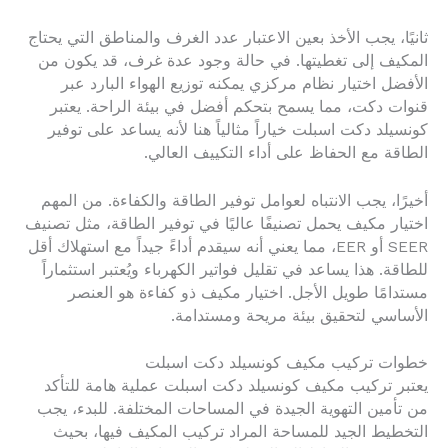
ثانيًا، يجب الأخذ بعين الاعتبار عدد الغرف والمناطق التي يحتاج
المكيف إلى تغطيتها. في حالة وجود عدة غرف، قد يكون من
الأفضل اختيار نظام مركزي يمكنه توزيع الهواء البارد عبر
قنوات دكت، مما يسمح بتحكم أفضل في بيئة الراحة. يعتبر
كونسيلد دكت اسبلت خياراً مثالياً هنا لأنه يساعد على توفير
الطاقة مع الحفاظ على أداء التكييف العالي.
أخيرًا، يجب الانتباه لعوامل توفير الطاقة والكفاءة. من المهم
اختيار مكيف يحمل تصنيفًا عاليًا في توفير الطاقة، مثل تصنيف
SEER أو EER، مما يعني أنه سيقدم أداءً جيداً مع استهلاك أقل
للطاقة. هذا يساعد في تقليل فواتير الكهرباء ويُعتبر استثماراً
مستدامًا طويل الأجل. اختيار مكيف ذو كفاءة هو العنصر
الأساسي لتحقيق بيئة مريحة ومستدامة.
خطوات تركيب مكيف كونسيلد دكت اسبلت
يعتبر تركيب مكيف كونسيلد دكت اسبلت عملية هامة للتأكد
من تأمين التهوية الجيدة في المساحات المختلفة. للبدء، يجب
التخطيط الجيد للمساحة المراد تركيب المكيف فيها، بحيث