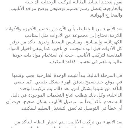
نقوم بتحديد النقاط المثالية لتركيب الوحدات الداخلية
والخارجية. يُفضل رسم تصميم توضيحي يوضح مواقع الأنابيب
والمخارج الهوائية.
بعد الانتهاء من التخطيط، يأتي الآن دور تحضير الأجهزة والأدوات
اللازمة. تحتاج إلى مجموعة من الأدوات مثل المثاقب
الكهربائية، والمفاتيح، ومقاييس الضغط وغيرها. تأكد من توفر
كل الأدوات قبل البدء لتجنب أي تأخير. كما ينبغي اختيار المواد
المناسبة لتركيب الأنابيب، حيث أن استخدام مواد ذات جودة
عالية يساهم في تحسين كفاءة المكيف.
في المرحلة التالية، يبدأ تثبيت الوحدة الخارجية. يجب وضعها
في موقع جيد يسمح بتدفق الهواء بشكل طبيعي، كما ينبغي
التأكد من تثبيتها بشكل آمن. بعد ذلك، يتم تركيب الوحدة
الداخلية، وكل ذلك يتطلب اتباع التعليمات الموجودة في دليل
المستخدم. تأكد أيضاً من توصيل الأنابيب بشكل صحيح، حيث أن
أي خطأ في التوصيل قد يُعيق التشغيل السليم للمكيف.
بعد الانتهاء من تركيب الأنابيب، يتم اختبار النظام للتأكد من