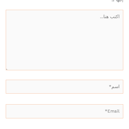
اكتب
هنا...
اسم*
Email*