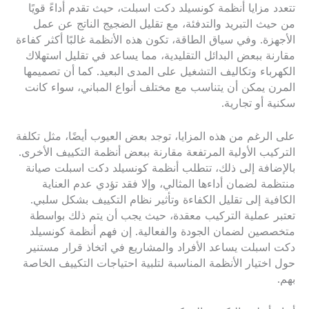
تتعدد مزايا أنظمة كونسيلد دكت اسبلت، حيث تقدم أداءً قويًا
من حيث التبريد والتدفئة، مع تقليل الضجيج الناتج عن عمل
الأجهزة. وفي سياق الطاقة، تكون هذه الأنظمة غالبًا أكثر كفاءة
مقارنة ببعض البدائل التقليدية، مما يساعد في تقليل استهلاك
الكهرباء وتكاليف التشغيل على المدى البعيد. كما أن تصميمها
المرن يمكن أن يتناسب مع مختلف أنواع المباني، سواء كانت
سكنية أو تجارية.
على الرغم من هذه المزايا، توجد بعض العيوب أيضًا، مثل تكلفة
التركيب الأولية المرتفعة مقارنة ببعض أنظمة التكييف الأخرى.
بالإضافة إلى ذلك، تتطلب أنظمة كونسيلد دكت اسبلت صيانة
منتظمة لضمان أداءها المثالي، وإلا فقد تؤدي عدم العناية
الكافية إلى تقليل الكفاءة وتأثير نظام التكييف بشكل سلبي.
تعتبر عملية التركيب معقدة، حيث يجب أن يتم ذلك بواسطة
متخصصين لضمان الجودة والفعالية. إن فهم أنظمة كونسيلد
دكت اسبلت يساعد الأفراد والمشاريع في اتخاذ قرار مستنير
حول اختيار الأنظمة المناسبة لتلبية احتياجات التكييف الخاصة
بهم.