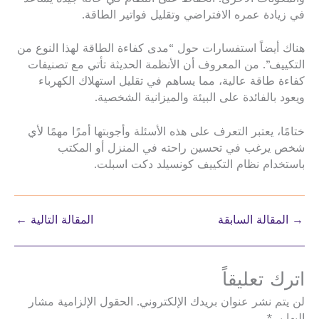
في زيادة عمره الافتراضي وتقليل فواتير الطاقة.
هناك أيضاً استفسارات حول “مدى كفاءة الطاقة لهذا النوع من
التكييف”. من المعروف أن الأنظمة الحديثة تأتي مع تصنيفات
كفاءة طاقة عالية، مما يساهم في تقليل استهلاك الكهرباء
ويعود بالفائدة على البيئة والميزانية الشخصية.
ختامًا، يعتبر التعرف على هذه الأسئلة وأجوبتها أمرًا مهمًا لأي
شخص يرغب في تحسين راحته في المنزل أو المكتب
باستخدام نظام التكييف كونسيلد دكت اسبلت.
→
المقالة السابقة
المقالة التالية
←
اترك تعليقاً
لن يتم نشر عنوان بريدك الإلكتروني.
الحقول الإلزامية مشار
إليها بـ
*