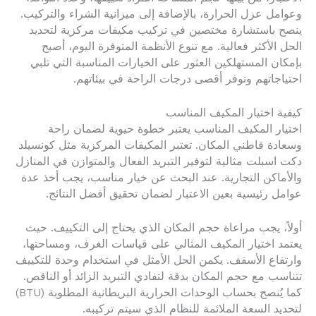
وعوامل عزل الحرارة، بالإضافة إلى ميزانية الشراء والتركيب.
ينصح باستشارة مختصين في تركيب مكيفات مركزية لتحديد
الحل الأكثر فعالية. مع تنوع الأنظمة المتوفرة اليوم، أصبح
بإمكان المستهلكين العثور على الخيارات المناسبة التي تلبي
احتياجاتهم وتوفر أقصى درجات الراحة في بيئاتهم.
كيفية اختيار المكيف المناسب
اختيار المكيف المناسب يعتبر خطوة حيوية لضمان راحة
وسعادة قاطني المكان. تعتبر المكيفات المركزية مثل كونسيلد
دكت اسبلت مثالية لتوفير التبريد الفعال والمتوازن في المنازل
والأماكن التجارية. عند البحث عن خيار مناسب، يجب أخذ عدة
عوامل رئيسية بعين الاعتبار لضمان تحقيق أفضل النتائج.
أولاً، يجب مراعاة حجم المكان الذي يحتاج إلى التكييف. حيث
يعتمد اختيار المكيف المثالي على قياسات الغرف، ومساحتها،
وارتفاع الأسقف. يكمن الحل الأمثل في استخدام وحدة للتكييف
تتناسب مع حجم المكان بدقة لتفادي التبريد الزائد أو الناقص.
كما يُنصح بحساب الوحدات الحرارية البريطانية المطلوبة (BTU)
لتحديد السعة الملائمة للنظام الذي سيتم تركيبه.