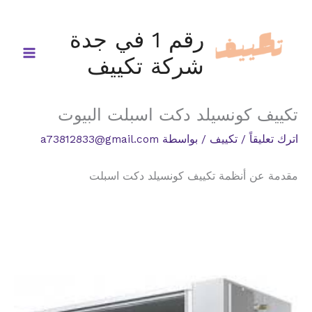
خطي
لى
رقم 1 في جدة
لمحتوى
شركة تكييف
تكييف كونسيلد دكت اسبلت البيوت
اترك تعليقاً
/
تكييف
/ بواسطة
a73812833@gmail.com
مقدمة عن أنظمة تكييف كونسيلد دكت اسبلت