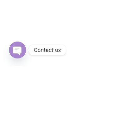
Contact us
Open
chaty