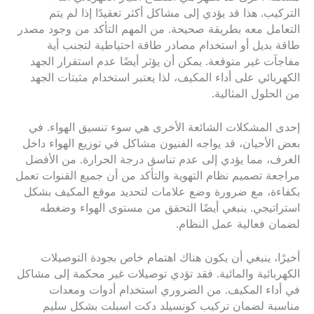
التركيب. هذا قد يؤدي إلى مشاكل أكثر تعقيدًا إذا لم يتم
التعامل معه بطريقة صحيحة. من المهم التأكد من وجود مصدر
طاقة بديل أو استخدام مصادر طاقة احتياطية لتجنب أية
مفاجآت غير متوقعة. يمكن أن يؤثر أيضًا عدم استقرار الجهد
الكهربائي على أداء المكيف، لذا يعتبر استخدام مثبتات الجهد
من الحلول المثالية.
إحدى المشكلات الشائعة الأخرى هي سوء تنسيق الهواء. في
بعض الأحيان، قد يواجه الفنيون مشاكل في توزيع الهواء داخل
الغرف، مما يؤدي إلى عدم تناسق درجة الحرارة. من الأفضل
مراجعة تصميم نظام التهوية والتأكد من أن جميع القنوات تعمل
بكفاءة، مع ضرورة وضع علامات لتحديد موقع المكيف بشكل
استراتيجي. ينبغي أيضًا التحقق من مستوى الهواء وضغطه
لضمان فعالية عمل النظام.
أخيرًا، ينبغي أن يكون هناك اهتمام خاص بجودة التوصيلات
الكهربائية والمائية. فقد تؤدي توصيلات غير محكمة إلى مشاكل
في أداء المكيف. من الضروري استخدام أدوات ومعدات
مناسبة لضمان تركيب كونسيلد دكت اسبلت بشكل سليم