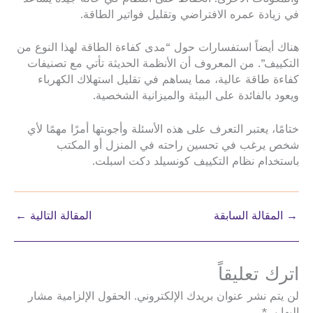
في زيادة عمره الافتراضي وتقليل فواتير الطاقة.
هناك أيضاً استفسارات حول “مدى كفاءة الطاقة لهذا النوع من
التكييف”. من المعروف أن الأنظمة الحديثة تأتي مع تصنيفات
كفاءة طاقة عالية، مما يساهم في تقليل استهلاك الكهرباء
ويعود بالفائدة على البيئة والميزانية الشخصية.
ختامًا، يعتبر التعرف على هذه الأسئلة وأجوبتها أمرًا مهمًا لأي
شخص يرغب في تحسين راحته في المنزل أو المكتب
باستخدام نظام التكييف كونسيلد دكت اسبلت.
→
المقالة السابقة
المقالة التالية
←
اترك تعليقاً
لن يتم نشر عنوان بريدك الإلكتروني.
الحقول الإلزامية مشار
إليها بـ
*