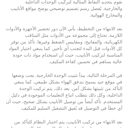
نقوم بتحديد النقاط المثالية لتركيب الوحدات الداخلية
والخارجية. يُفضل رسم تصميم توضيحي يوضح مواقع الأنابيب
والمخارج الهوائية.
بعد الانتهاء من التخطيط، يأتي الآن دور تحضير الأجهزة والأدوات
اللازمة. تحتاج إلى مجموعة من الأدوات مثل المثاقب
الكهربائية، والمفاتيح، ومقاييس الضغط وغيرها. تأكد من توفر
كل الأدوات قبل البدء لتجنب أي تأخير. كما ينبغي اختيار المواد
المناسبة لتركيب الأنابيب، حيث أن استخدام مواد ذات جودة
عالية يساهم في تحسين كفاءة المكيف.
في المرحلة التالية، يبدأ تثبيت الوحدة الخارجية. يجب وضعها
في موقع جيد يسمح بتدفق الهواء بشكل طبيعي، كما ينبغي
التأكد من تثبيتها بشكل آمن. بعد ذلك، يتم تركيب الوحدة
الداخلية، وكل ذلك يتطلب اتباع التعليمات الموجودة في دليل
المستخدم. تأكد أيضاً من توصيل الأنابيب بشكل صحيح، حيث أن
أي خطأ في التوصيل قد يُعيق التشغيل السليم للمكيف.
بعد الانتهاء من تركيب الأنابيب، يتم اختبار النظام للتأكد من