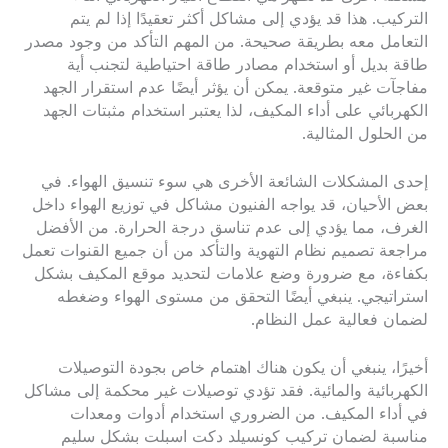
التركيب. هذا قد يؤدي إلى مشاكل أكثر تعقيدًا إذا لم يتم
التعامل معه بطريقة صحيحة. من المهم التأكد من وجود مصدر
طاقة بديل أو استخدام مصادر طاقة احتياطية لتجنب أية
مفاجآت غير متوقعة. يمكن أن يؤثر أيضًا عدم استقرار الجهد
الكهربائي على أداء المكيف، لذا يعتبر استخدام مثبتات الجهد
من الحلول المثالية.
إحدى المشكلات الشائعة الأخرى هي سوء تنسيق الهواء. في
بعض الأحيان، قد يواجه الفنيون مشاكل في توزيع الهواء داخل
الغرف، مما يؤدي إلى عدم تناسق درجة الحرارة. من الأفضل
مراجعة تصميم نظام التهوية والتأكد من أن جميع القنوات تعمل
بكفاءة، مع ضرورة وضع علامات لتحديد موقع المكيف بشكل
استراتيجي. ينبغي أيضًا التحقق من مستوى الهواء وضغطه
لضمان فعالية عمل النظام.
أخيرًا، ينبغي أن يكون هناك اهتمام خاص بجودة التوصيلات
الكهربائية والمائية. فقد تؤدي توصيلات غير محكمة إلى مشاكل
في أداء المكيف. من الضروري استخدام أدوات ومعدات
مناسبة لضمان تركيب كونسيلد دكت اسبلت بشكل سليم