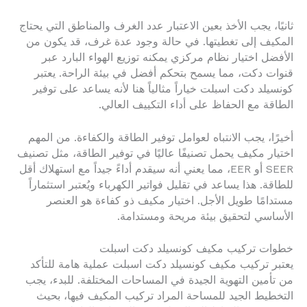
ثانيًا، يجب الأخذ بعين الاعتبار عدد الغرف والمناطق التي يحتاج
المكيف إلى تغطيتها. في حالة وجود عدة غرف، قد يكون من
الأفضل اختيار نظام مركزي يمكنه توزيع الهواء البارد عبر
قنوات دكت، مما يسمح بتحكم أفضل في بيئة الراحة. يعتبر
كونسيلد دكت اسبلت خياراً مثالياً هنا لأنه يساعد على توفير
الطاقة مع الحفاظ على أداء التكييف العالي.
أخيرًا، يجب الانتباه لعوامل توفير الطاقة والكفاءة. من المهم
اختيار مكيف يحمل تصنيفًا عاليًا في توفير الطاقة، مثل تصنيف
SEER أو EER، مما يعني أنه سيقدم أداءً جيداً مع استهلاك أقل
للطاقة. هذا يساعد في تقليل فواتير الكهرباء ويُعتبر استثماراً
مستدامًا طويل الأجل. اختيار مكيف ذو كفاءة هو العنصر
الأساسي لتحقيق بيئة مريحة ومستدامة.
خطوات تركيب مكيف كونسيلد دكت اسبلت
يعتبر تركيب مكيف كونسيلد دكت اسبلت عملية هامة للتأكد
من تأمين التهوية الجيدة في المساحات المختلفة. للبدء، يجب
التخطيط الجيد للمساحة المراد تركيب المكيف فيها، بحيث