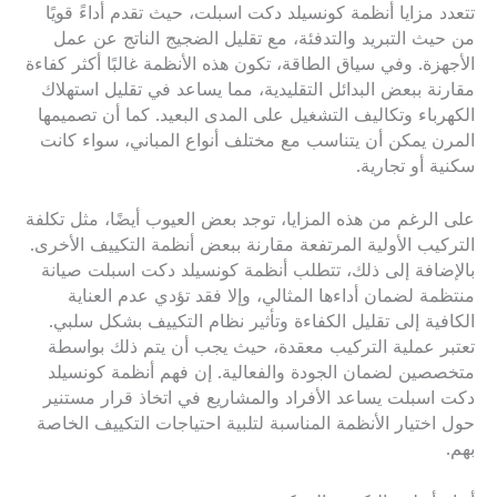
تتعدد مزايا أنظمة كونسيلد دكت اسبلت، حيث تقدم أداءً قويًا
من حيث التبريد والتدفئة، مع تقليل الضجيج الناتج عن عمل
الأجهزة. وفي سياق الطاقة، تكون هذه الأنظمة غالبًا أكثر كفاءة
مقارنة ببعض البدائل التقليدية، مما يساعد في تقليل استهلاك
الكهرباء وتكاليف التشغيل على المدى البعيد. كما أن تصميمها
المرن يمكن أن يتناسب مع مختلف أنواع المباني، سواء كانت
سكنية أو تجارية.
على الرغم من هذه المزايا، توجد بعض العيوب أيضًا، مثل تكلفة
التركيب الأولية المرتفعة مقارنة ببعض أنظمة التكييف الأخرى.
بالإضافة إلى ذلك، تتطلب أنظمة كونسيلد دكت اسبلت صيانة
منتظمة لضمان أداءها المثالي، وإلا فقد تؤدي عدم العناية
الكافية إلى تقليل الكفاءة وتأثير نظام التكييف بشكل سلبي.
تعتبر عملية التركيب معقدة، حيث يجب أن يتم ذلك بواسطة
متخصصين لضمان الجودة والفعالية. إن فهم أنظمة كونسيلد
دكت اسبلت يساعد الأفراد والمشاريع في اتخاذ قرار مستنير
حول اختيار الأنظمة المناسبة لتلبية احتياجات التكييف الخاصة
بهم.