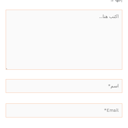
اكتب
هنا...
اسم*
Email*