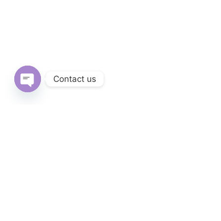
Contact us
Open
chaty