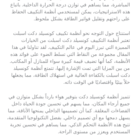
المباشرة، مما يساهم في توازن درجة الحرارة الداخلية. باتباع
هذه الاستراتيجيات، يمكن لمستخدمي أنظمة التكييف الحفاظ
على راحتهم وتقليل فواتير الطاقة بشكل ملحوظ.
استنتاج حول التوجه نحو أنظمة تكييف كونسيلد دكت اسبلت
تعتبر أنظمة التكييف كونسيلد دكت اسبلت من الخيارات
المميزة التي تبرز اليوم في عالم التكييف. لقد تناولنا في هذا
المقال مجموعة من النقاط التي تسلط الضوء على فوائد هذه
الأنظمة، كما أنها تضيف قيمة كبيرة سواء للمنازل أو المكاتب.
من بين المزايا التي تمت الإشارة إليها، تتمتع أنظمة كونسيلد
دكت اسبلت بالكفاءة العالية في استهلاك الطاقة، مما يجعلها
حلاً بيئيًا واقتصاديًا في الوقت ذاته.
تتميز أنظمة كونسيلد دكت بتوفير هواء بارداً بشكل متوازن في
جميع أرجاء المكان، مما يسهم في تحسين جودة الحياة داخل
الفضاءات المغلقة. كما أن تصميمها الداخلي يمنحها الأناقة، مما
يسهل دمجها مع أي تصميم داخلي. بفضل التكنولوجيا المتقدمة،
تتيح هذه الأنظمة التحكم الذكي، مما يساهم في تحسين تجربة
المستخدم ويعزز من مستوى الراحة.