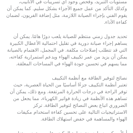
مستويات التبريد، وفحص وجود أي تسريبات في الأنابيب،
وكذلك التأكد من عمل جميع الأجزاء بشكل سليم. كما يمكن أن
يقوم الفني بإجراء الصيانة اللازمة، مثل إضافة الفريون، لضمان
كفاءة الأداء.
تحديد جدول زمني منتظم للصيانة يلعب دورًا هامًا. يمكن أن
يساهم إجراء صيانة دورية في تقليل احتمالية الأعطال الكبيرة
التي قد تتطلب إصلاحات مكلفة. في المجمل، الاهتمام بالصيانة
يمكن أن يزيد من عمر تكييف الهواء ويدعم استمرارية كفاءته،
مما يسهم في تحسين جودة الهواء في المساحات المغلقة.
نصائح لتوفير الطاقة مع أنظمة التكييف
تعتبر أنظمة التكييف جزءًا أساسيًا من الحياة العصرية، حيث
توفر الراحة في درجات الحرارة المرتفعة. ومع ذلك، يمكن أن
تساهم هذه الأنظمة في زيادة فواتير الكهرباء، مما يجعل من
الضروري اتباع بعض النصائح لتوفير الطاقة. تركز
الاستراتيجيات التالية على تحسين كفاءة استخدام مكيفات
الهواء والمساهمة في خفض استهلاك الطاقة.