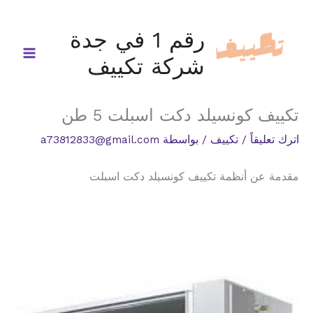
خطي
لى
رقم 1 في جدة
لمحتوى
شركة تكييف
تكييف كونسيلد دكت اسبلت 5 طن
اترك تعليقاً
/
تكييف
/ بواسطة
a73812833@gmail.com
مقدمة عن أنظمة تكييف كونسيلد دكت اسبلت