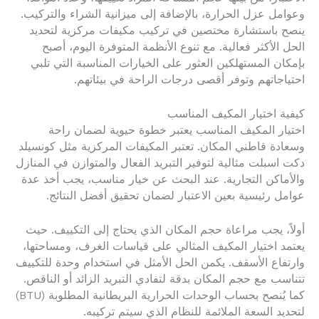
وعوامل عزل الحرارة، بالإضافة إلى ميزانية الشراء والتركيب.
ينصح باستشارة مختصين في تركيب مكيفات مركزية لتحديد
الحل الأكثر فعالية. مع تنوع الأنظمة المتوفرة اليوم، أصبح
بإمكان المستهلكين العثور على الخيارات المناسبة التي تلبي
احتياجاتهم وتوفر أقصى درجات الراحة في بيئاتهم.
كيفية اختيار المكيف المناسب
اختيار المكيف المناسب يعتبر خطوة حيوية لضمان راحة
وسعادة قاطني المكان. تعتبر المكيفات المركزية مثل كونسيلد
دكت اسبلت مثالية لتوفير التبريد الفعال والمتوازن في المنازل
والأماكن التجارية. عند البحث عن خيار مناسب، يجب أخذ عدة
عوامل رئيسية بعين الاعتبار لضمان تحقيق أفضل النتائج.
أولاً، يجب مراعاة حجم المكان الذي يحتاج إلى التكييف. حيث
يعتمد اختيار المكيف المثالي على قياسات الغرف، ومساحتها،
وارتفاع الأسقف. يكمن الحل الأمثل في استخدام وحدة للتكييف
تتناسب مع حجم المكان بدقة لتفادي التبريد الزائد أو الناقص.
كما يُنصح بحساب الوحدات الحرارية البريطانية المطلوبة (BTU)
لتحديد السعة الملائمة للنظام الذي سيتم تركيبه.