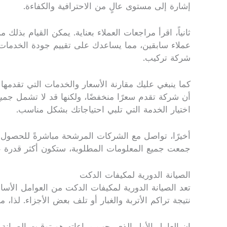
إشارة إلى مستوى عالٍ من الاحترافية والكفاءة.
ثانياً، اقرأ مراجعات العملاء بعناية. يمكن القيام ب
عملاء سابقين، مما يساعدك على تقييم جودة الخدمات
شركة تركيب.
كما ينبغي عليك مقارنة الأسعار والخدمات التي تقدمها ا
أن شركة تقدم سعرًا منخفضًا، ولكنها قد لا تشمل جميع
اختيار الخدمة التي تلبي احتياجاتك بشكل مناسب.
أخيرًا، تواصل مع الشركات المرشحة مباشرةً للحصول
جمعت جميع المعلومات المطلوبة، ستكون أكثر قدرة ع
الصيانة الدورية لمكيفات الدكت
تعد الصيانة الدورية لمكيفات الدكت من العوامل الأسا
نتيجة تراكم الأتربة والغبار أو تلف بعض الأجزاء. لذا
إن العامل الأول الذي يجب مراعاته هو توقيت الصيانة،