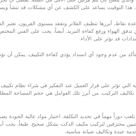
ودة. هذا التوقيت يساعد على الكشف عن أي مشكلات قد تنشأ ويس
 نقاط، أبرزها تنظيف الفلاتر وتفقد مستوى الفريون. تعتبر الف
تدفق الهواء ورفع كفاءة التبريد. أيضاً، يجب على الفني المخ
ادات قد تؤثر على الأداء.
أكد من عدم وجود أي انسداد يؤذي كفاءة التكييف. يمكن أن تؤدي 
ية التي تؤثر على قرار العميل عند التفكير في شراء نظام تكي
على تكاليف التركيب. من أبرز تلك العوامل هي حجم المساحة المط
لعب دوراً مهماً في تحديد التكلفة. اختيار مواد عالية الجودة يض
 فنيين محترفين لتركيب مكيف الدكت بشكل صحيح. طبعاً، يجب أيضاً
مة جيدة وتكاليف صيانة مناسبة.