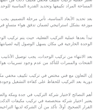
المساحة المراد تكييفها وتحديد القدرة المناسبة للوح
بعد تحديد الأبعاد المناسبة، تأتي مرحلة التصميم. يج
موزعة بشكل استراتيجي لضمان تدفق هواء متساوٍ في جم
تبدأ بعدها عملية التركيب الفعلية، حيث يتم تركيب ا
الوحدة الخارجية في مكان يسهل الوصول إليه لصيانتها
بعد الانتهاء من تركيب الوحدات، يجب توصيل الأنابيب ا
الفتحات والممرات للتأكد من عدم وجود تسريبات هواء
إن التعاون مع فني مختص في تركيب تكييف مخفي مكيف
دورية بعد التركيب للحفاظ على كفاءة التشغيل وجودة ا
أهم النصائح لاختيار شركة التركيب في جدة ومكة وال
يعتبر اختيار شركة متخصصة في تركيب مكيفات الدكت خ
القرار الصحيح. أولاً، تأكد من أن الشركة لديها التراخ