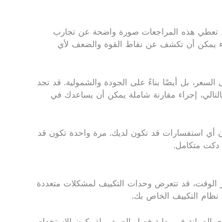
خصصة. تعطي هذه المراجعات صورة واضحة عن تجارب
لاء يمكن أن تكشف عن نقاط القوة والضعف لأي
السعر، بل أيضًا بناءً على الجودة والشمولية. قد تجد
بالتالي، إجراء مقارنة شاملة يمكن أن يساعدك في
ن أي استفسارات قد تكون لديك. مرة واحدة تكون قد
 دكت متكامل.
مرور الوقت، قد تتعرض وحدات التكييف لمشكلات متعددة
ة نظام التكييف الخاص بك.
رى الصيانة في بداية فصل الصيف، إذ يكون الاستخدام