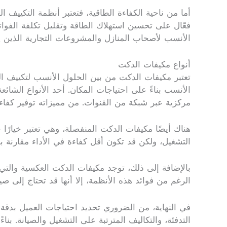
أما من ناحية الكفاءة الطاقية، فتعتبر أنظمة التكييف 
فعّال على تحسين استهلاك الطاقة وتقليل تكلفة الفواتير
الأنسب لأصحاب المنازل والمشروعات التجارية الذين 
أنواع مكيفات الدكت
تعتبر مكيفات الدكت من بين الحلول الأنسب لتكييف ال
الأنسب بناءً على احتياجات المكان. أحد الأنواع الشائ
مركزية عبر شبكة من القنوات. من مميزاته توفير كفاء
هناك أيضًا مكيفات الدكت المنفصلة، وهي تعتبر خيارًا
التشغيل، ولكن قد تكون أقل كفاءة في الأداء مقارنة ب
بالإضافة إلى ذلك، توجد مكيفات الدكت العكسية والتي توف
الرغم من فوائد هذه الأنظمة، إلا أنها قد تحتاج إلى صي
في النهاية، من الضروري تحديد احتياجات العميل بدقة 
التدفئة، والتكاليف المترتبة على التشغيل والصيانة. بنا