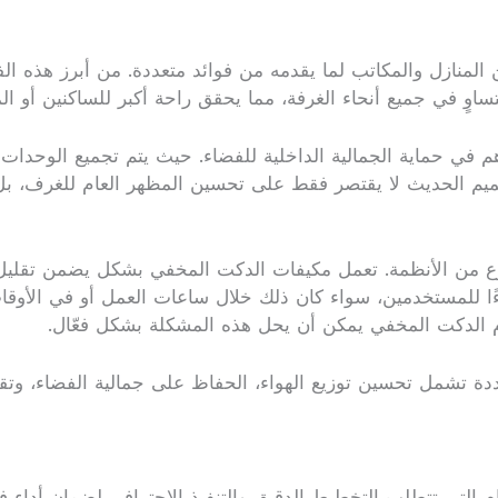
المنازل والمكاتب لما يقدمه من فوائد متعددة. من أبرز هذه الف
وٍ في جميع أنحاء الغرفة، مما يحقق راحة أكبر للساكنين أو ا
في حماية الجمالية الداخلية للفضاء. حيث يتم تجميع الوحدات
صميم الحديث لا يقتصر فقط على تحسين المظهر العام للغرف، بل
لنوع من الأنظمة. تعمل مكيفات الدكت المخفي بشكل يضمن تقليل 
دوءًا للمستخدمين، سواء كان ذلك خلال ساعات العمل أو في الأوق
 الدكت المخفي يمكن أن يحل هذه المشكلة بشكل فعّال.
تشمل تحسين توزيع الهواء، الحفاظ على جمالية الفضاء، وتقليل م
لتي تتطلب التخطيط الدقيق والتنفيذ الاحترافي لضمان أداء فعال