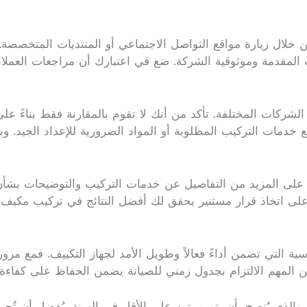
ذلك من خلال زيارة مواقع التواصل الاجتماعي أو المنتديات المت
 المقدمة وموثوقية الشركة. ضع في اعتبارك أن مراجعات العم
لشركات المختلفة. تأكد من أنك لا تقوم بالمقارنة فقط بناءً على 
 خدمات التركيب المطلوبة أو المواد الضرورية للإعداد الجيد. و
 على المزيد من التفاصيل عن خدمات التركيب والتوضيحات بشأ
لى اتخاذ قرار مستنير يحقق لك أفضل النتائج في تركيب مكيف
سية التي تضمن أداءً فعالاً وطويل الأمد لجهاز التكييف. فمع 
، من المهم الالتزام بجدول زمني للصيانة يضمن الحفاظ على كفاء
 والذي يُنصح بأن يتم مرتين على الأقل في السنة. يُفضل أن تُج