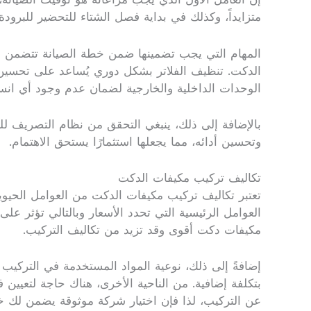
متزايداً، وكذلك في بداية فصل الشتاء للتحضير للبر
المهام التي يجب تضمينها ضمن خطة الصيانة تتضمن عدة
الدكت. تنظيف الفلاتر بشكل دوري يُساعد على تحسين 
الوحدات الداخلية والخارجية لضمان عدم وجود أي انسد
بالإضافة إلى ذلك، ينبغي التحقق من نظام التصريف للت
وتحسين أدائه، مما يجعلها استثمارًا يستحق الاهتمام.
تكاليف تركيب مكيفات الدكت
تعتبر تكاليف تركيب مكيفات الدكت من العوامل الحيو
العوامل الرئيسية التي تحدد الأسعار وبالتالي تؤثر 
مكيفات دكت أقوى وقد تزيد من تكاليف التركيب.
إضافةً إلى ذلك، نوعية المواد المستخدمة في التركيب ت
بتكلفة إضافية. من الناحية الأخرى، هناك حاجة لتعيين
عن التركيب، لذا فإن اختيار شركة موثوقة يضمن لك خد