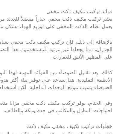
فوائد تركيب مكيف دكت مخفي
يعتبر تركيب مكيف دكت مخفي خياراً مفضلاً للعديد من 
يعمل نظام الدكت المخفي على توزيع الهواء بشكل متسا
بالإضافة إلى ذلك، فإن تركيب مكيف دكت مخفي يساهم 
الجدران، مما يجعلها غير مرئية للمستخدمين. هذا الت
على المظهر الأنيق للعقارات.
كذلك، يعد تقليل الضوضاء من الفوائد المهمة لهذا ا
الأنظمة التقليدية. هذا يساعد على توفير بيئة أكثر ه
الضوضاء بسبب موقع الوحدات الداخلية، لكن استخدام
وفي الختام، يوفر تركيب مكيف دكت مخفي مزايا متعددة 
احتياجات المنازل والمكاتب في جدة ومكة والطائف.
خطوات تركيب تكييف مخفي مكيف دكت
تعتبر عملية تركيب تكييف مخفي مكيف دكت من المهام ا