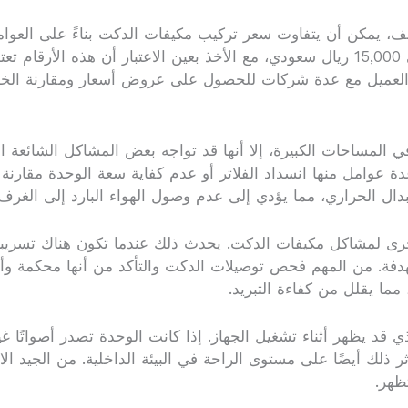
ف، يمكن أن يتفاوت سعر تركيب مكيفات الدكت بناءً على العوا
عام، تتراوح تكاليف تركيب مكيف دكت بين 5,000 إلى 15,000 ريال سعودي، مع الأخذ بعين
ل العميل مع عدة شركات للحصول على عروض أسعار ومقارنة الخدما
في المساحات الكبيرة، إلا أنها قد تواجه بعض المشاكل الشائعة 
عدة عوامل منها انسداد الفلاتر أو عدم كفاية سعة الوحدة مقارنة
تبدال الحراري، مما يؤدي إلى عدم وصول الهواء البارد إلى الغرف.
خرى لمشاكل مكيفات الدكت. يحدث ذلك عندما تكون هناك تسريب
هدفة. من المهم فحص توصيلات الدكت والتأكد من أنها محكمة وأن
ما يقلل من كفاءة التبريد.
ي قد يظهر أثناء تشغيل الجهاز. إذا كانت الوحدة تصدر أصواتًا 
ر ذلك أيضًا على مستوى الراحة في البيئة الداخلية. من الجيد ال
ظهر.