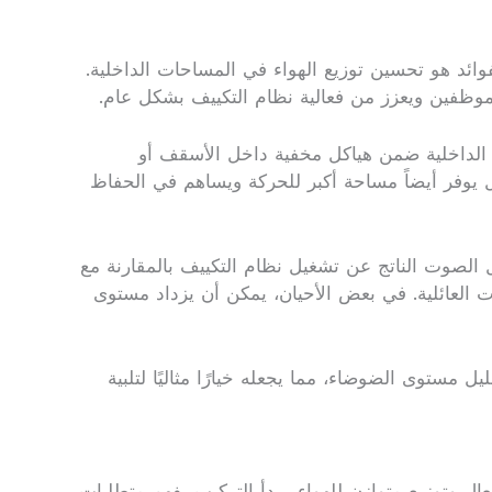
وائد هو تحسين توزيع الهواء في المساحات الداخلية.
لموظفين ويعزز من فعالية نظام التكييف بشكل عام.
 الداخلية ضمن هياكل مخفية داخل الأسقف أو
 يوفر أيضاً مساحة أكبر للحركة ويساهم في الحفاظ
الصوت الناتج عن تشغيل نظام التكييف بالمقارنة مع
ات العائلية. في بعض الأحيان، يمكن أن يزداد مستوى
ستوى الضوضاء، مما يجعله خيارًا مثاليًا لتلبية
 وتوزيع متوازن للهواء. يبدأ التركيب بفهم متطلبات