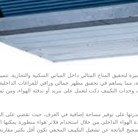
ميزة لتحقيق المناخ المثالي داخل المباني السكنية والتجارية. تت
 مما يساهم في تحقيق مظهر جمالي وراقي للفراغات الداخلية.
وحدات التكييف دكت لتعمل على تبريد أو تدفئة الهواء، ومن ثم
قدرتها على توفير مساحة إضافية في الغرف، حيث تقضي على الحاج
لهواء الداخلي من خلال استخدام فلاتر هواء متطورة يمكنها التق
جيج الناتجة عن تشغيل التكييف المخفي تكون أقل بكثير مقارنة ب