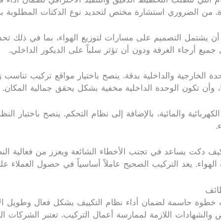
دة. من الضروري استشارة مختص لتحديد نوع الدكتات المطلوبة بنا
ب أن يشتمل التصميم على مسارات لتوزيع الهواء، بما في ذلك تح
يع أرجاء الغرفة ودون أن تؤثر سلباً على الديكور الداخلي.
لوحدة الخارجية والداخلية بدقة. ينصح باختيار مواقع تركيب تنا
، وأن تكون الوحدة الداخلية مخفية بشكل يحقق جمالية المكان.
لكهربائية والمائية، بالإضافة إلى نظام التحكم. ينصح باختبار ال
.
 دكت يساعد في تجنب الأخطاء الشائعة ويعزز من فعالية النظ
لهواء. يعد التركيب الصحيح عاملاً أساسياً في حصول العملاء عل
طائف
طوة حاسمة لضمان أداء نظام التكييف بشكل فعال وطويل الأمد. 
يص والشهادات اللازمة لممارسة أعمال التركيب. تعتبر الشركات ال