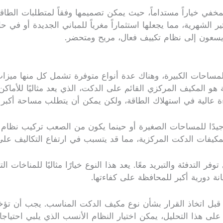
المخفي خياراً مستداماً، حيث يمكن تصميمها وفقاً لمتطلبات الط
 الشهرية، مما يجعلها استثماراً مغرياً للمباني الجديدة أو في ح
يسعون إلى نظام تكييف فعال، مريح ومتحضر.
مساحات الكبيرة، وهناك عدة أنواع متوفرة تشمل كل منها ميزات
عة هو المكيف المركزي القائم على الدكت، الذي يعد مثاليًا للأما
ة عالية في استهلاك الطاقة، ولكن يمكن أن يتطلب مساحة أكبر ل
 جيدًا للمساحات الصغيرة أو حينما يكون من الصعب تركيب نظام م
مكيفات الدكت المركزية، مما قد يتسبب في ارتفاع التكاليف على 
ر التدفئة والتبريد معًا. يعد هذا النوع خيارًا مثاليًا للمناخات
انة دورية أكبر للمحافظة على كفاءتها.
قبل اتخاذ القرار بشأن نوع مكيف الدكت المناسب. يجب أن تؤخذ 
ءً على هذا التحليل، يمكن اختيار النظام الأنسب الذي يلبي احتياج