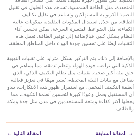
المنتجة على تطوير أجهزة تكييف تعتمد على مصادر الطاقة
المتجددة، مثل الطاقة الشمسية. تساهم هذه الحلول في تقليل
البصمة الكربونية للمستهلكين وتساعد في تقليل تكاليف
الطاقة. من خلال استبدال المكونات التقليدية بمكونات عالية
الكفاءة، مثل الضواغط المتغيرة السرعة، يمكن تحسين أداء
النظام بشكل كبير. فبالإضافة إلى توفير الطاقة، تعمل هذه
التقنيات أيضًا على تحسين جودة الهواء داخل المناطق المغلقة.
بالإضافة إلى ذلك، يتم التركيز بشكل متزايد على تقنيات التهوية
الذكية التي تراقب جودة الهواء وتنظم تدفقه، مما يساهم في
خلق بيئة أكثر صحية. تقنيات مثل نظام التكييف الذكي، الذي
يتفاعل مع بيانات البيئة المحيطة، يُعتبر مهمًا في تعزيز فعالية
أنظمة التكييف المخفي. مع استمرار ظهور هذه الابتكارات، يبدو
أن المستقبل يحمل وعودًا كبيرة لتحسين أنظمة التكييف، مما
يجعلها أكثر كفاءة ومتعة للمستخدمين في مدن مثل جدة ومكة
والطائف.
→
المقالة السابقة
المقالة التالية
←