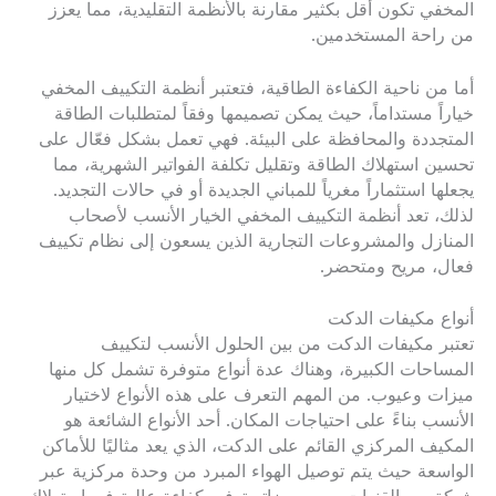
المخفي تكون أقل بكثير مقارنة بالأنظمة التقليدية، مما يعزز
من راحة المستخدمين.
أما من ناحية الكفاءة الطاقية، فتعتبر أنظمة التكييف المخفي
خياراً مستداماً، حيث يمكن تصميمها وفقاً لمتطلبات الطاقة
المتجددة والمحافظة على البيئة. فهي تعمل بشكل فعّال على
تحسين استهلاك الطاقة وتقليل تكلفة الفواتير الشهرية، مما
يجعلها استثماراً مغرياً للمباني الجديدة أو في حالات التجديد.
لذلك، تعد أنظمة التكييف المخفي الخيار الأنسب لأصحاب
المنازل والمشروعات التجارية الذين يسعون إلى نظام تكييف
فعال، مريح ومتحضر.
أنواع مكيفات الدكت
تعتبر مكيفات الدكت من بين الحلول الأنسب لتكييف
المساحات الكبيرة، وهناك عدة أنواع متوفرة تشمل كل منها
ميزات وعيوب. من المهم التعرف على هذه الأنواع لاختيار
الأنسب بناءً على احتياجات المكان. أحد الأنواع الشائعة هو
المكيف المركزي القائم على الدكت، الذي يعد مثاليًا للأماكن
الواسعة حيث يتم توصيل الهواء المبرد من وحدة مركزية عبر