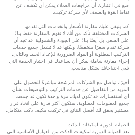
ضع في اعتبارك أن مراجعات العملاء يمكن أن تكشف عن
نقاط القوة والضعف لأي شركة تركيب.
كما ينبغي عليك مقارنة الأسعار والخدمات التي تقدمها
الشركات المختلفة. تأكد من أنك لا تقوم بالمقارنة فقط بناءً
على السعر، بل أيضًا بناءً على الجودة والشمولية. قد تجد أن
شركة تقدم سعرًا منخفضًا، ولكنها قد لا تشمل جميع خدمات
التركيب المطلوبة أو المواد الضرورية للإعداد الجيد. وبالتالي،
إجراء مقارنة شاملة يمكن أن يساعدك في اختيار الخدمة التي
تلبي احتياجاتك بشكل مناسب.
أخيرًا، تواصل مع الشركات المرشحة مباشرةً للحصول على
المزيد من التفاصيل عن خدمات التركيب والتوضيحات بشأن
أي استفسارات قد تكون لديك. مرة واحدة تكون قد جمعت
جميع المعلومات المطلوبة، ستكون أكثر قدرة على اتخاذ قرار
مستنير يحقق لك أفضل النتائج في تركيب مكيف دكت متكامل.
الصيانة الدورية لمكيفات الدكت
تعد الصيانة الدورية لمكيفات الدكت من العوامل الأساسية التي