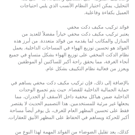
التحليل، يمكن اختيار النظام الأنسب الذي يلبي احتياجات
العميل بكفاءة وفاعلية.
فوائد تركيب مكيف دكت مخفي
يعتبر تركيب مكيف دكت مخفي خياراً مفضلاً للعديد من
المنازل والمكاتب لما يقدمه من فوائد متعددة. من أبرز هذه
الفوائد هو تحسين توزيع الهواء في المساحات الداخلية. يعمل
نظام الدكت المخفي على توزيع الهواء بشكل متساوٍ في جميع
أنحاء الغرفة، مما يحقق راحة أكبر للساكنين أو الموظفين
ويعزز من فعالية نظام التكييف بشكل عام.
بالإضافة إلى ذلك، فإن تركيب مكيف دكت مخفي يساهم في
حماية الجمالية الداخلية للفضاء. حيث يتم تجميع الوحدات
الداخلية ضمن هياكل مخفية داخل الأسقف أو الجدران، مما
يجعلها غير مرئية للمستخدمين. هذا التصميم الحديث لا يقتصر
فقط على تحسين المظهر العام للغرف، بل يوفر أيضاً مساحة
أكبر للحركة ويساهم في الحفاظ على المظهر الأنيق للعقارات.
كذلك، يعد تقليل الضوضاء من الفوائد المهمة لهذا النوع من