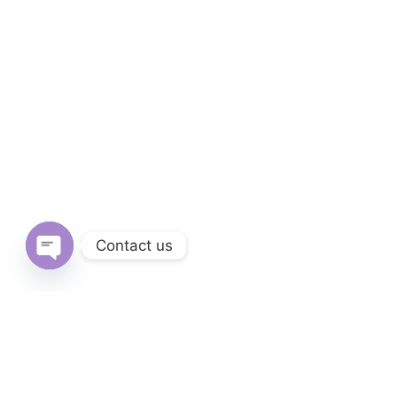
Contact us
Open
chaty