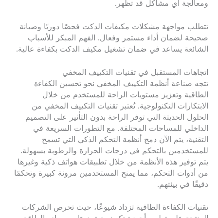
ومعالجة أي مشاكل قد تظهر.
تتطلب مواجهة مشكلات مكيفات الدكت فحصًا دوريًا وصيانة
صحيحة لضمان أداء مستمر وفعال. الفهم المبكر للأسباب
الشائعة يساعد في ضمان تشغيل مكيف الدكت بكفاءة عالية.
اتجاهات المستقبل في تقنيات التكييف المخفي
تتجه صناعة أنظمة التكييف المخفي نحو تحسين الكفاءة
الطاقية وتعزيز مستويات الراحة للمستخدم من خلال
الابتكارات التكنولوجية. تُعتبر تقنيات التكييف المخفي من
الحلول الحديثة التي توفر الراحة بدون التأثير على التصميم
الداخلي للمساحات المختلفة. مع التطورات السريعة في
التقنية، يتم الآن دمج أنظمة التحكم الذكي التي تسمح
للمستخدمين بالتحكم في درجات الحرارة والرطوبة بسهولة.
يتم توفير هذه الأنظمة من خلال تطبيقات هواتف ذكية وغيرها
من أدوات التحكم، مما يمنح المستخدمين مرونة كبيرة وتحكمًا
دقيقًا في بيئتهم.
تقنيات الكفاءة الطاقية تزداد شيوعًا، حيث تحرص الشركات