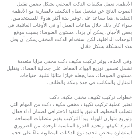
الأنظمة. تعمل مكيفات الدكت المخفي بشكل يضمن تقليل
الصوت الناتج عن تشغيل نظام التكييف بالمقارنة مع الأنظمة
التقليدية. هذا يساعد على توفير بيئة أكثر هدوءًا للمستخدمين،
سواء كان ذلك خلال ساعات العمل أو في الأوقات العائلية. في
بعض الأحيان، يمكن أن يزداد مستوى الضوضاء بسبب موقع
الوحدات الداخلية، لكن استخدام الدكت المخفي يمكن أن يحل
هذه المشكلة بشكل فعّال.
وفي الختام، يوفر تركيب مكيف دكت مخفي مزايا متعددة
تشمل تحسين توزيع الهواء، الحفاظ على جمالية الفضاء، وتقليل
مستوى الضوضاء، مما يجعله خيارًا مثاليًا لتلبية احتياجات
المنازل والمكاتب في جدة ومكة والطائف.
خطوات تركيب تكييف مخفي مكيف دكت
تعتبر عملية تركيب تكييف مخفي مكيف دكت من المهام التي
تتطلب التخطيط الدقيق والتنفيذ الاحترافي لضمان أداء فعال
وتوزيع متوازن للهواء. يبدأ التركيب بفهم متطلبات المساحة
المراد تكييفها وتحديد القدرة المناسبة للوحدة. من الضروري
استشارة مختص لتحديد نوع الدكتات المطلوبة بناءً على حجم