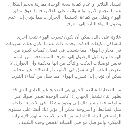
انسداد الفلاتر أو عدم كفاية سعة الوحدة مقارنة بحجم المكان.
عندما تتجمع الأتربة والشوائب على الفلاتر، فإنها تعوق تدفق
الهواء وتقلل من كفاءة الاستبدال الحراري، مما يؤدي إلى عدم
وصول الهواء البارد إلى الغرف.
علاوة على ذلك، يمكن أن يكون تسرب الهواء نتيجة أخرى
لمشاكل مكيفات الدكت. يحدث ذلك عندما تكون هناك تسريبات
في مجاري الهواء، مما يتسبب في فقدان كميات كبيرة من
الهواء البارد قبل الوصول إلى الغرف المستهدفة. من المهم
فحص توصيلات الدكت والتأكد من أنها محكمة وأن العوازل لا
تتعرض للتلف. أي شقوق في الأنابيب أو اتصالات غير محكمة
يمكن أن تؤدي إلى تسرب الهواء، مما يقلل من كفاءة التبريد.
من القضايا الشائعة الأخرى هي الضجيج غير العادي الذي قد
يظهر أثناء تشغيل الجهاز. إذا كانت الوحدة تصدر أصواتًا غير
مألوفة، فقد يشير ذلك إلى وجود مشكلة في الأجزاء الداخلية
مثل الضاغط أو المروحة. يمكن أن يؤثر ذلك أيضًا على مستوى
الراحة في البيئة الداخلية. من الجيد الاستجابة لهذه الإشارات
المبكرة والتواصل مع فني الصيانة لفحص وحدة التكييف