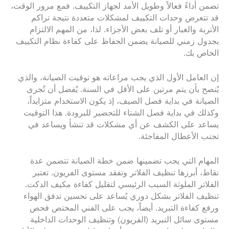
تضمن أداءً فعالاً وطويل الأمد لجهاز التكييف. فمع مرور الوقت،
قد تتعرض وحدات التكييف لمشكلات متعددة نتيجة تراكم
الأتربة والغبار أو تلف بعض الأجزاء. لذا، من المهم الالتزام
بجدول زمني للصيانة يضمن الحفاظ على كفاءة نظام التكييف
الخاص بك.
إن العامل الأول الذي يجب مراعاته هو توقيت الصيانة، والذي
يُنصح بأن يتم مرتين على الأقل في السنة. يُفضل أن تُجرى
الصيانة في بداية فصل الصيف، إذ يكون الاستخدام متزايداً،
وكذلك في بداية فصل الشتاء للتحضير للبرودة. هذا التوقيت
يساعد على الكشف عن أي مشكلات قد تنشأ ويساعد في
تجنب الأعطال المفاجئة.
المهام التي يجب تضمينها ضمن خطة الصيانة تتضمن عدة
نقاط، أبرزها تنظيف الفلاتر وتفقد مستوى الفريون. تعتبر
الفلاتر الملوثة السبب الرئيسي لتقليل كفاءة مكيف الدكت.
تنظيف الفلاتر بشكل دوري يُساعد على تحسين تدفق الهواء
ورفع كفاءة التبريد. أيضاً، يجب على الفني المختص فحص
مستوى سائل التبريد (الفريون) وتنظيف الوحدات الداخلية