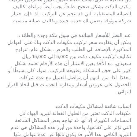
مكيف الدكت بشكل صحيح. طبعاً، يجب أيضاً مراعاة تكاليف
الصيانة المستقبلية التي قد تنجم عن التركيب، لذا فإن اختيار
شركة موثوقة يضمن لك خدمة جيدة وتكاليف صيانة مناسبة.
عند النظر للأسعار السائدة في سوق مكة وجدة والطائف،
يمكن أن يتفاوت سعر تركيب مكيفات الدكت بناءً على العوامل
المذكورة بالإضافة إلى الطلب والعرض. بشكل عام، تتراوح
تكاليف تركيب مكيف دكت بين 5,000 إلى 15,000 ريال
سعودي، مع الأخذ بعين الاعتبار أن هذه الأرقام تعتمد بشكل
كبير على حجم المشكلة وطبيعة التركيب، سواء كان بسيطًا أو
معقدًا. لذا، من المهم أن يتواصل العميل مع عدة شركات
للحصول على عروض أسعار ومقارنة الخدمات قبل اتخاذ القرار
النهائي.
أسباب شائعة لمشاكل مكيفات الدكت
مكيفات الدكت تعتبر من الحلول الفعالة لتبريد الهواء في
المساحات الكبيرة، إلا أنها قد تواجه بعض المشاكل الشائعة
التي تؤثر على كفاءتها. واحدة من أبرز هذه المشاكل هي عدم
التبريد الكافي. هذا الأمر قد يكون ناتجًا عن عدة عوامل منها