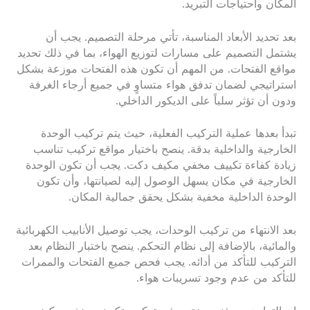
المكان واحتياجات التبريد.
بعد تحديد الأبعاد المناسبة، تأتي مرحلة التصميم. يجب أن
يشتمل التصميم على مسارات لتوزيع الهواء، بما في ذلك تحديد
مواقع الفتحات. من المهم أن تكون هذه الفتحات موزعة بشكل
استراتيجي لضمان تدفق هواء متساوٍ في جميع أرجاء الغرفة
ودون أن تؤثر سلباً على الديكور الداخلي.
تبدأ بعدها عملية التركيب الفعلية، حيث يتم تركيب الوحدة
الخارجية والداخلية بدقة. ينصح باختيار مواقع تركيب تناسب
زيادة كفاءة تكييف مخفي مكيف دكت. يجب أن تكون الوحدة
الخارجية في مكان يسهل الوصول إليه لصيانتها، وأن تكون
الوحدة الداخلية مخفية بشكل يحقق جمالية المكان.
بعد الانتهاء من تركيب الوحدات، يجب توصيل الأنابيب الكهربائية
والمائية، بالإضافة إلى نظام التحكم. ينصح باختبار النظام بعد
التركيب للتأكد من أدائه. يجب فحص جميع الفتحات والممرات
للتأكد من عدم وجود تسريبات هواء.