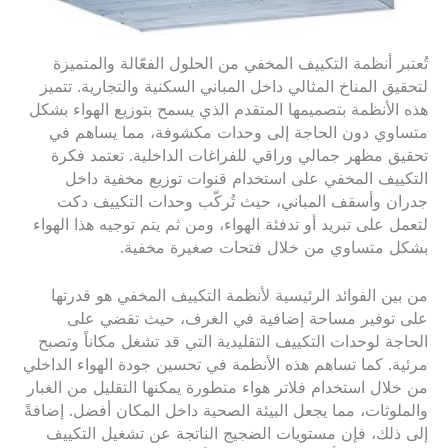
تُعتبر أنظمة التكييف المخفي من الحلول الفعّالة والمتميزة
لتحقيق المناخ المثالي داخل المباني السكنية والتجارية. تتميز
هذه الأنظمة بتصميمها المتقدم الذي يسمح بتوزيع الهواء بشكل
متساوي دون الحاجة إلى وحدات مكشوفة، مما يساهم في
تحقيق مظهر جمالي وراقي للفراغات الداخلية. تعتمد فكرة
التكييف المخفي على استخدام قنوات توزيع مخفية داخل
جدران وأسقف المباني، حيث تُركّب وحدات التكييف دكت
لتعمل على تبريد أو تدفئة الهواء، ومن ثم يتم توجيه هذا الهواء
بشكل متساوي من خلال فتحات صغيرة مخفية.
من بين الفوائد الرئيسية لأنظمة التكييف المخفي هو قدرتها
على توفير مساحة إضافية في الغرف، حيث تقضي على
الحاجة لوحدات التكييف التقليدية التي قد تشغل مكاناً وتصبح
مرئية. كما تساهم هذه الأنظمة في تحسين جودة الهواء الداخلي
من خلال استخدام فلاتر هواء متطورة يمكنها التقليل من الغبار
والملوثات، مما يجعل البيئة الصحية داخل المكان أفضل. إضافةً
إلى ذلك، فإن مستويات الضجيج الناتجة عن تشغيل التكييف