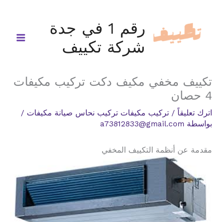
خطي
لى
رقم 1 في جدة
لمحتوى
شركة تكييف
تكييف مخفي مكيف دكت تركيب مكيفات
4 حصان
اترك تعليقاً
/
تركيب مكيفات تركيب نحاس صيانة مكيفات
/
بواسطة
a73812833@gmail.com
مقدمة عن أنظمة التكييف المخفي