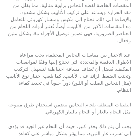
المقصات الخاصة لقطع النحاس بزاوية مثالية، مما يقلل من
فقد الحرارة ويساعد على تركيب الأنابيب بشكل مشدود.
بالإضافة إلى ذلك، تحتاج إلى مكبس ومنشار كهربائي للتعامل
مع المقاسات الأكبر من الأنابيب. أيضاً، تُعتبر أدوات اللحام من
العناصر الضرورية، فهي تضمن توصيل الأجزاء معًا بشكل متين
وفعال.
عند الاختيار بين مقاسات النحاس المختلفة، يجب مراعاة
الأطوال الدقيقة والمحددة التي تحتاج إليها وفقًا لمواصفات
المكيف. يُفضل أن تُضاف مسافة احتياطية لتسهيل التركيب
وتجنب الضغط الزائد على الأنابيب. كما يلعب اختيار نوع الأنابيب
(مثل النحاس الصلب أو اللين) دوراً حيوياً في تحديد كفاءة
النظام.
التقنيات المتعلقة بلحام النحاس تتضمن استخدام طرق متنوعة
مثل اللحام بالغاز أو اللحام بالتيار الكهربائي.
يجب أن يتم ذلك بحذر كبير، حيث أن اللحام غير الجيد قد يؤدي
إلى تسرب غاز التبريد، مما يؤثر بشكل مباشر على كفاءة