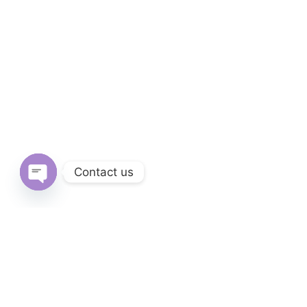
Contact us
Open
chaty