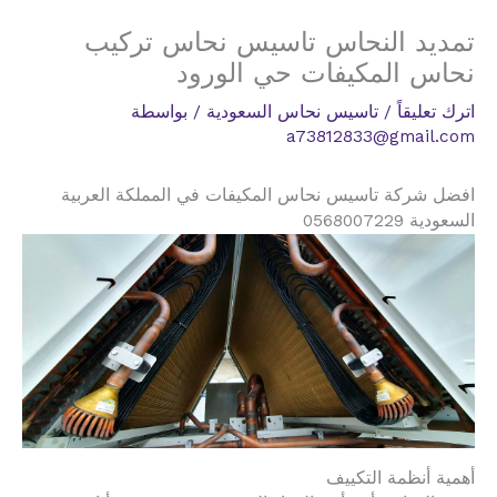
تمديد النحاس تاسيس نحاس تركيب
نحاس المكيفات حي الورود
اترك تعليقاً
/
تاسيس نحاس السعودية
/ بواسطة
a73812833@gmail.com
افضل شركة تاسيس نحاس المكيفات في المملكة العربية
السعودية 0568007229
أهمية أنظمة التكييف