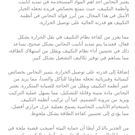
يعتبر النحاس أحد أهم المواد المستخدمة في تمديد أنابيب
وأنظمة التكييف، حيث يتمتع بخصائص فريدة تجعله الخيار
الأمثل في هذا المجال. من أبرز فوائد النحاس في أنظمة
التكييف هو قدرته العالية على توصيل الحرارة،
مما يعزز من كفاءة نظام التكييف في نقل الحرارة بشكل
فعال. فعندما يتم تمديد أنابيب النحاس بشكل صحيح، يساعد
ذلك في تحسين أداء نظام التكييف ويقلل من استهلاك الطاقة،
مما يساهم في توفير تكاليف التشغيل بشكل كبير.
إضافةً إلى قدرته على توصيل الحرارة، يتميز النحاس بخصائص
كيميائية وفيزيائية تجعله مقاومًا للتآكل والصدأ، مما يزيد من
عمر أنظمة التكييف ويقلل من الحاجة للصيانة المتكررة. يعتبر
النحاس مادة متينة وقابلة للتشكيل، مما يسهل عملية التركيب
ويزيد من مرونة التصميم. كما أن تركيب أنظمة التكييف
باستخدام الأنابيب النحاسية يسمح بعملية عزل حراري أفضل،
مما يؤدي إلى تحسين كفاءة الطاقة بشكل ملحوظ.
من الجدير بالذكر أيضًا أن حماية البيئة أصبحت قضية ملحة في