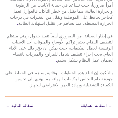
أمراً ضرورياً، حيث تساعد في حماية الأنابيب من الرطوبة
والحرارة العالية، مما يقلل من خطر التآكل. فالعوازل تعمل
كحاجز يحافظ على الموصلية ويقلل من التغيرات في درجات
الحرارة المحيطة، مما يساهم في تقليل استهلاك الطاقة
.
في إطار الصيانة، من الضروري أيضاً تنفيذ جدول زمني منتظم
لتنظيف النظام. يعتبر تراكم الأوساخ والملوثات أحد الأسباب
الرئيسية لعطل المكيفات، حيث يمكن أن يؤثر ذلك على الأداء
العام. يجب إجراء تنظيف شامل للمراوح والمبردات بانتظام
لضمان عمل النظام بشكل سليم
.
بالتأكيد، إن اتباع هذه الخطوات الوقائية يساهم في الحفاظ على
جودة نظام النحاس لمكيفات الهواء، مما يؤدي إلى تحسين
الكفاءة التشغيلية وزيادة العمر الافتراضي للجهاز.
→
المقالة السابقة
المقالة التالية
←