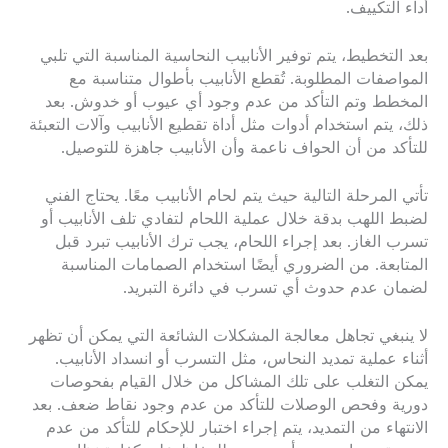
أداء التكييف.
بعد التخطيط، يتم توفير الأنابيب النحاسية المناسبة التي تلبي
المواصفات المطلوبة. تُقطع الأنابيب بأطوال متناسبة مع
المخطط وتم التأكد من عدم وجود أي عيوب أو خدوش. بعد
ذلك، يتم استخدام أدوات مثل أداة تقطيع الأنابيب وآلات التعبئة
للتأكد من أن الحواف ناعمة وأن الأنابيب جاهزة للتوصيل.
تأتي المرحلة التالية حيث يتم لحام الأنابيب معًا. يحتاج الفني
لضبط اللهب بدقة خلال عملية اللحام لتفادي تلف الأنابيب أو
تسرب الغاز. بعد إجراء اللحام، يجب ترك الأنابيب تبرد قبل
المتابعة. من الضروري أيضًا استخدام الصمامات المناسبة
لضمان عدم حدوث أي تسرب في دائرة التبريد.
لا ينبغي تجاهل معالجة المشكلات الشائعة التي يمكن أن تظهر
أثناء عملية تمديد النحاس، مثل التسرب أو انسداد الأنابيب.
يمكن التغلب على تلك المشاكل من خلال القيام بفحوصات
دورية وفحص الوصلات للتأكد من عدم وجود نقاط ضعف. بعد
الانتهاء من التمديد، يتم إجراء اختبار للإحكام للتأكد من عدم