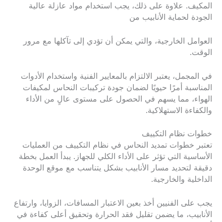
المكيف. علاوة على ذلك، يجب استخدام مواد عازلة عالية
الجودة لحماية الأنابيب من
العوامل الخارجية، والتي يمكن أن تؤدي إلى تآكلها مع مرور
الوقت.
في المجمل، يعتبر الالتزام بالمعايير الفنية واستخدام الأدوات
المناسبة أمرًا حيويًا لضمان جودة تركيبات النحاس لمكيفات
الهواء، مما يسهم في الحصول على مستوى عالٍ من الأداء
والكفاءة الاستهلاكية.
خطوات نظام التكييف
تعتبر خطوات تمديد النحاس في نظام التكييف من العمليات
الأساسية التي تؤثر على الأداء الكلي للجهاز. يبدأ العمل بخطة
دقيقة لتحديد مسار الأنابيب بشكل يتناسب مع موقع الوحدة
الداخلية والخارجية.
يجب على الفنيين أخذ بعين الاعتبار المسافات، الزوايا، وارتفاع
الأنابيب، ما يضمن تقليل فقد الحرارة وتحقيق أعلى كفاءة في