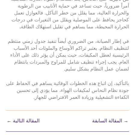
أمراً ضرورياً، حيث تساعد في حماية الأنابيب من الرطوبة
والحرارة العالية، مما يقلل من خطر التآكل. فالعوازل تعمل
كحاجز يحافظ على الموصلية ويقلل من التغيرات في درجات
الحرارة المحيطة، مما يساهم في تقليل استهلاك الطاقة
.
في إطار الصيانة، من الضروري أيضاً تنفيذ جدول زمني منتظم
لتنظيف النظام. يعتبر تراكم الأوساخ والملوثات أحد الأسباب
الرئيسية لعطل المكيفات، حيث يمكن أن يؤثر ذلك على الأداء
العام. يجب إجراء تنظيف شامل للمراوح والمبردات بانتظام
لضمان عمل النظام بشكل سليم
.
بالتأكيد، إن اتباع هذه الخطوات الوقائية يساهم في الحفاظ على
جودة نظام النحاس لمكيفات الهواء، مما يؤدي إلى تحسين
الكفاءة التشغيلية وزيادة العمر الافتراضي للجهاز.
→
المقالة السابقة
المقالة التالية
←