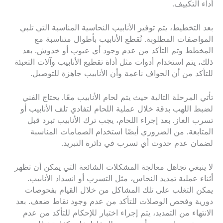
أداء التكييف.
بعد التخطيط، يتم توفير الأنابيب النحاسية المناسبة التي تلبي
المواصفات المطلوبة. تُقطع الأنابيب بأطوال متناسبة مع
المخطط وتم التأكد من عدم وجود أي عيوب أو خدوش. بعد
ذلك، يتم استخدام أدوات مثل أداة تقطيع الأنابيب وآلات التعبئة
للتأكد من أن الحواف ناعمة وأن الأنابيب جاهزة للتوصيل.
تأتي المرحلة التالية حيث يتم لحام الأنابيب معًا. يحتاج الفني
لضبط اللهب بدقة خلال عملية اللحام لتفادي تلف الأنابيب أو
تسرب الغاز. بعد إجراء اللحام، يجب ترك الأنابيب تبرد قبل
المتابعة. من الضروري أيضًا استخدام الصمامات المناسبة
لضمان عدم حدوث أي تسرب في دائرة التبريد.
لا ينبغي تجاهل معالجة المشكلات الشائعة التي يمكن أن تظهر
أثناء عملية تمديد النحاس، مثل التسرب أو انسداد الأنابيب.
يمكن التغلب على تلك المشاكل من خلال القيام بفحوصات
دورية وفحص الوصلات للتأكد من عدم وجود نقاط ضعف. بعد
الانتهاء من التمديد، يتم إجراء اختبار للإحكام للتأكد من عدم