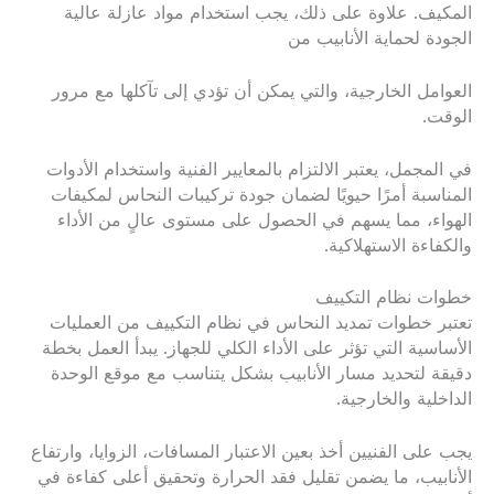
المكيف. علاوة على ذلك، يجب استخدام مواد عازلة عالية
الجودة لحماية الأنابيب من
العوامل الخارجية، والتي يمكن أن تؤدي إلى تآكلها مع مرور
الوقت.
في المجمل، يعتبر الالتزام بالمعايير الفنية واستخدام الأدوات
المناسبة أمرًا حيويًا لضمان جودة تركيبات النحاس لمكيفات
الهواء، مما يسهم في الحصول على مستوى عالٍ من الأداء
والكفاءة الاستهلاكية.
خطوات نظام التكييف
تعتبر خطوات تمديد النحاس في نظام التكييف من العمليات
الأساسية التي تؤثر على الأداء الكلي للجهاز. يبدأ العمل بخطة
دقيقة لتحديد مسار الأنابيب بشكل يتناسب مع موقع الوحدة
الداخلية والخارجية.
يجب على الفنيين أخذ بعين الاعتبار المسافات، الزوايا، وارتفاع
الأنابيب، ما يضمن تقليل فقد الحرارة وتحقيق أعلى كفاءة في