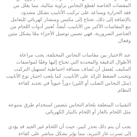
المقصات الخاصة لقطع النحاس بزاوية مثالية، مما يقلل من
فقد الحرارة ويساعد على تركيب الأنابيب بشكل مشدود.
بالإضافة إلى ذلك، تحتاج إلى مكبس ومنشار كهربائي للتعامل
مع المقاسات الأكبر من الأنابيب. أيضاً، تُعتبر أدوات اللحام من
العناصر الضرورية، فهي تضمن توصيل الأجزاء معًا بشكل متين
وفعال.
عند الاختيار بين مقاسات النحاس المختلفة، يجب مراعاة
الأطوال الدقيقة والمحددة التي تحتاج إليها وفقًا لمواصفات
المكيف. يُفضل أن تُضاف مسافة احتياطية لتسهيل التركيب
وتجنب الضغط الزائد على الأنابيب. كما يلعب اختيار نوع الأنابيب
(مثل النحاس الصلب أو اللين) دوراً حيوياً في تحديد كفاءة
النظام.
التقنيات المتعلقة بلحام النحاس تتضمن استخدام طرق متنوعة
مثل اللحام بالغاز أو اللحام بالتيار الكهربائي.
يجب أن يتم ذلك بحذر كبير، حيث أن اللحام غير الجيد قد يؤدي
إلى تسرب غاز التبريد، مما يؤثر بشكل مباشر على كفاءة