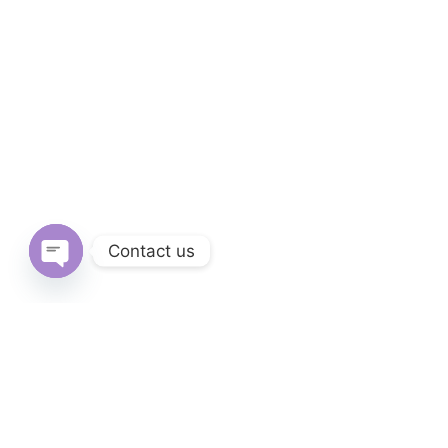
Contact us
Open
chaty