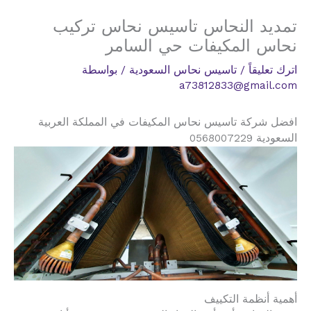
تمديد النحاس تاسيس نحاس تركيب
نحاس المكيفات حي السامر
اترك تعليقاً
/
تاسيس نحاس السعودية
/ بواسطة
a73812833@gmail.com
افضل شركة تاسيس نحاس المكيفات في المملكة العربية
السعودية 0568007229
أهمية أنظمة التكييف