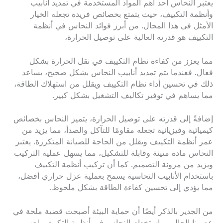
يعتبر النحاس أحد أهم المواد المستخدمة في تمديد أنابيب
وأنظمة التكييف، حيث يتمتع بخصائص فريدة تجعله الخيار
الأمثل في هذا المجال. من أبرز فوائد النحاس في أنظمة
التكييف هو قدرته العالية على توصيل الحرارة،
مما يعزز من كفاءة نظام التكييف في نقل الحرارة بشكل
فعال. فعندما يتم تمديد أنابيب النحاس بشكل صحيح، يساعد
ذلك في تحسين أداء نظام التكييف ويقلل من استهلاك الطاقة،
مما يساهم في توفير تكاليف التشغيل بشكل كبير.
إضافةً إلى قدرته على توصيل الحرارة، يتميز النحاس بخصائص
كيميائية وفيزيائية تجعله مقاومًا للتآكل والصدأ، مما يزيد من
عمر أنظمة التكييف ويقلل من الحاجة للصيانة المتكررة. يعتبر
النحاس مادة متينة وقابلة للتشكيل، مما يسهل عملية التركيب
ويزيد من مرونة التصميم. كما أن تركيب أنظمة التكييف
باستخدام الأنابيب النحاسية يسمح بعملية عزل حراري أفضل،
مما يؤدي إلى تحسين كفاءة الطاقة بشكل ملحوظ.
من الجدير بالذكر أيضًا أن حماية البيئة أصبحت قضية ملحة في