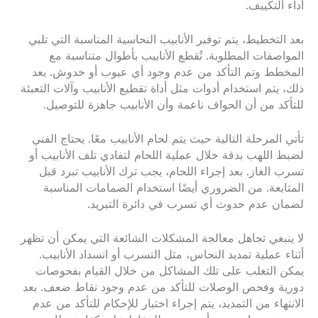
أداء التكييف.
بعد التخطيط، يتم توفير الأنابيب النحاسية المناسبة التي تلبي
المواصفات المطلوبة. تُقطع الأنابيب بأطوال متناسبة مع
المخطط وتم التأكد من عدم وجود أي عيوب أو خدوش. بعد
ذلك، يتم استخدام أدوات مثل أداة تقطيع الأنابيب وآلات التعبئة
للتأكد من أن الحواف ناعمة وأن الأنابيب جاهزة للتوصيل.
تأتي المرحلة التالية حيث يتم لحام الأنابيب معًا. يحتاج الفني
لضبط اللهب بدقة خلال عملية اللحام لتفادي تلف الأنابيب أو
تسرب الغاز. بعد إجراء اللحام، يجب ترك الأنابيب تبرد قبل
المتابعة. من الضروري أيضًا استخدام الصمامات المناسبة
لضمان عدم حدوث أي تسرب في دائرة التبريد.
لا ينبغي تجاهل معالجة المشكلات الشائعة التي يمكن أن تظهر
أثناء عملية تمديد النحاس، مثل التسرب أو انسداد الأنابيب.
يمكن التغلب على تلك المشاكل من خلال القيام بفحوصات
دورية وفحص الوصلات للتأكد من عدم وجود نقاط ضعف. بعد
الانتهاء من التمديد، يتم إجراء اختبار للإحكام للتأكد من عدم