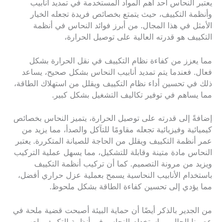
يعتبر النحاس أحد أهم المواد المستخدمة في تمديد أنابيب
وأنظمة التكييف، حيث يتمتع بخصائص فريدة تجعله الخيار
الأمثل في هذا المجال. من أبرز فوائد النحاس في أنظمة
التكييف هو قدرته العالية على توصيل الحرارة،
مما يعزز من كفاءة نظام التكييف في نقل الحرارة بشكل
فعال. فعندما يتم تمديد أنابيب النحاس بشكل صحيح، يساعد
ذلك في تحسين أداء نظام التكييف ويقلل من استهلاك الطاقة،
مما يساهم في توفير تكاليف التشغيل بشكل كبير.
إضافةً إلى قدرته على توصيل الحرارة، يتميز النحاس بخصائص
كيميائية وفيزيائية تجعله مقاومًا للتآكل والصدأ، مما يزيد من
عمر أنظمة التكييف ويقلل من الحاجة للصيانة المتكررة. يعتبر
النحاس مادة متينة وقابلة للتشكيل، مما يسهل عملية التركيب
ويزيد من مرونة التصميم. كما أن تركيب أنظمة التكييف
باستخدام الأنابيب النحاسية يسمح بعملية عزل حراري أفضل،
مما يؤدي إلى تحسين كفاءة الطاقة بشكل ملحوظ.
من الجدير بالذكر أيضًا أن حماية البيئة أصبحت قضية ملحة في