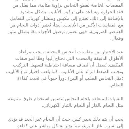
المقصات الخاصة لقطع النحاس بزاوية مثالية، مما يقلل من
فقد الحرارة ويساعد على تركيب الأنابيب بشكل مشدود.
بالإضافة إلى ذلك، تحتاج إلى مكبس ومنشار كهربائي للتعامل
مع المقاسات الأكبر من الأنابيب. أيضاً، تُعتبر أدوات اللحام من
العناصر الضرورية، فهي تضمن توصيل الأجزاء معًا بشكل متين
وفعال.
عند الاختيار بين مقاسات النحاس المختلفة، يجب مراعاة
الأطوال الدقيقة والمحددة التي تحتاج إليها وفقًا لمواصفات
المكيف. يُفضل أن تُضاف مسافة احتياطية لتسهيل التركيب
وتجنب الضغط الزائد على الأنابيب. كما يلعب اختيار نوع الأنابيب
(مثل النحاس الصلب أو اللين) دوراً حيوياً في تحديد كفاءة
النظام.
التقنيات المتعلقة بلحام النحاس تتضمن استخدام طرق متنوعة
مثل اللحام بالغاز أو اللحام بالتيار الكهربائي.
يجب أن يتم ذلك بحذر كبير، حيث أن اللحام غير الجيد قد يؤدي
إلى تسرب غاز التبريد، مما يؤثر بشكل مباشر على كفاءة