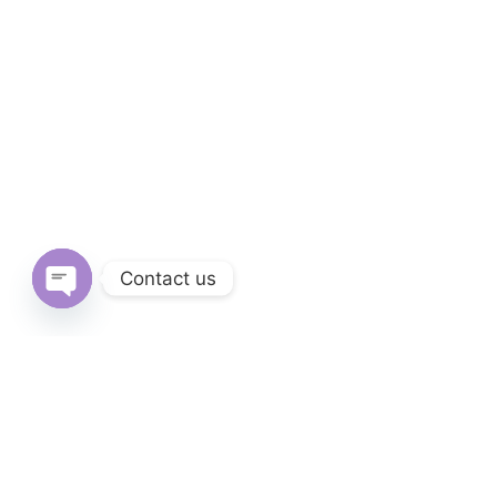
Contact us
Open
chaty