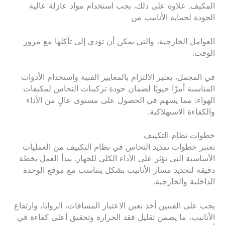
المكيف. علاوة على ذلك، يجب استخدام مواد عازلة عالية
الجودة لحماية الأنابيب من
العوامل الخارجية، والتي يمكن أن تؤدي إلى تآكلها مع مرور
الوقت.
في المجمل، يعتبر الالتزام بالمعايير الفنية واستخدام الأدوات
المناسبة أمرًا حيويًا لضمان جودة تركيبات النحاس لمكيفات
الهواء، مما يسهم في الحصول على مستوى عالٍ من الأداء
والكفاءة الاستهلاكية.
خطوات نظام التكييف
تعتبر خطوات تمديد النحاس في نظام التكييف من العمليات
الأساسية التي تؤثر على الأداء الكلي للجهاز. يبدأ العمل بخطة
دقيقة لتحديد مسار الأنابيب بشكل يتناسب مع موقع الوحدة
الداخلية والخارجية.
يجب على الفنيين أخذ بعين الاعتبار المسافات، الزوايا، وارتفاع
الأنابيب، ما يضمن تقليل فقد الحرارة وتحقيق أعلى كفاءة في