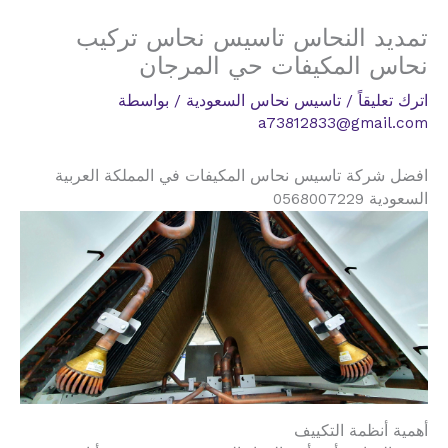
تمديد النحاس تاسيس نحاس تركيب
نحاس المكيفات حي المرجان
اترك تعليقاً
/
تاسيس نحاس السعودية
/ بواسطة
a73812833@gmail.com
افضل شركة تاسيس نحاس المكيفات في المملكة العربية
السعودية 0568007229
أهمية أنظمة التكييف