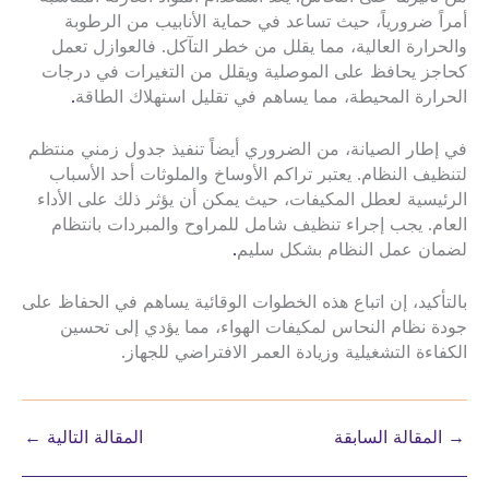
أمراً ضرورياً، حيث تساعد في حماية الأنابيب من الرطوبة
والحرارة العالية، مما يقلل من خطر التآكل. فالعوازل تعمل
كحاجز يحافظ على الموصلية ويقلل من التغيرات في درجات
الحرارة المحيطة، مما يساهم في تقليل استهلاك الطاقة
.
في إطار الصيانة، من الضروري أيضاً تنفيذ جدول زمني منتظم
لتنظيف النظام. يعتبر تراكم الأوساخ والملوثات أحد الأسباب
الرئيسية لعطل المكيفات، حيث يمكن أن يؤثر ذلك على الأداء
العام. يجب إجراء تنظيف شامل للمراوح والمبردات بانتظام
لضمان عمل النظام بشكل سليم
.
بالتأكيد، إن اتباع هذه الخطوات الوقائية يساهم في الحفاظ على
جودة نظام النحاس لمكيفات الهواء، مما يؤدي إلى تحسين
الكفاءة التشغيلية وزيادة العمر الافتراضي للجهاز.
→
المقالة السابقة
المقالة التالية
←