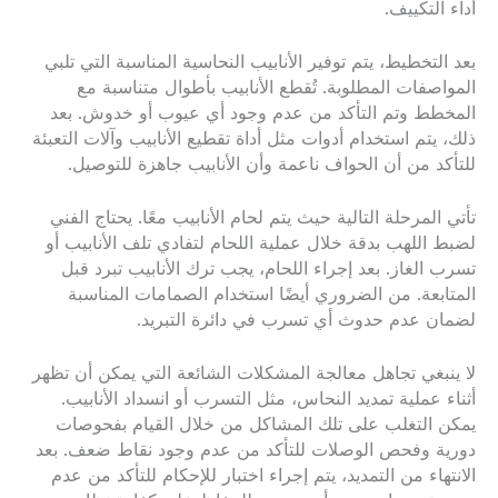
أداء التكييف.
بعد التخطيط، يتم توفير الأنابيب النحاسية المناسبة التي تلبي
المواصفات المطلوبة. تُقطع الأنابيب بأطوال متناسبة مع
المخطط وتم التأكد من عدم وجود أي عيوب أو خدوش. بعد
ذلك، يتم استخدام أدوات مثل أداة تقطيع الأنابيب وآلات التعبئة
للتأكد من أن الحواف ناعمة وأن الأنابيب جاهزة للتوصيل.
تأتي المرحلة التالية حيث يتم لحام الأنابيب معًا. يحتاج الفني
لضبط اللهب بدقة خلال عملية اللحام لتفادي تلف الأنابيب أو
تسرب الغاز. بعد إجراء اللحام، يجب ترك الأنابيب تبرد قبل
المتابعة. من الضروري أيضًا استخدام الصمامات المناسبة
لضمان عدم حدوث أي تسرب في دائرة التبريد.
لا ينبغي تجاهل معالجة المشكلات الشائعة التي يمكن أن تظهر
أثناء عملية تمديد النحاس، مثل التسرب أو انسداد الأنابيب.
يمكن التغلب على تلك المشاكل من خلال القيام بفحوصات
دورية وفحص الوصلات للتأكد من عدم وجود نقاط ضعف. بعد
الانتهاء من التمديد، يتم إجراء اختبار للإحكام للتأكد من عدم