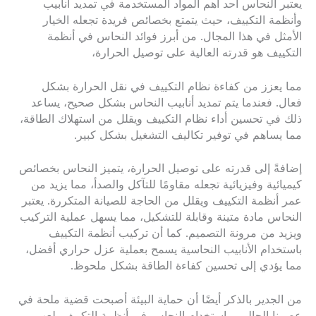
يعتبر النحاس أحد أهم المواد المستخدمة في تمديد أنابيب
وأنظمة التكييف، حيث يتمتع بخصائص فريدة تجعله الخيار
الأمثل في هذا المجال. من أبرز فوائد النحاس في أنظمة
التكييف هو قدرته العالية على توصيل الحرارة،
مما يعزز من كفاءة نظام التكييف في نقل الحرارة بشكل
فعال. فعندما يتم تمديد أنابيب النحاس بشكل صحيح، يساعد
ذلك في تحسين أداء نظام التكييف ويقلل من استهلاك الطاقة،
مما يساهم في توفير تكاليف التشغيل بشكل كبير.
إضافةً إلى قدرته على توصيل الحرارة، يتميز النحاس بخصائص
كيميائية وفيزيائية تجعله مقاومًا للتآكل والصدأ، مما يزيد من
عمر أنظمة التكييف ويقلل من الحاجة للصيانة المتكررة. يعتبر
النحاس مادة متينة وقابلة للتشكيل، مما يسهل عملية التركيب
ويزيد من مرونة التصميم. كما أن تركيب أنظمة التكييف
باستخدام الأنابيب النحاسية يسمح بعملية عزل حراري أفضل،
مما يؤدي إلى تحسين كفاءة الطاقة بشكل ملحوظ.
من الجدير بالذكر أيضًا أن حماية البيئة أصبحت قضية ملحة في