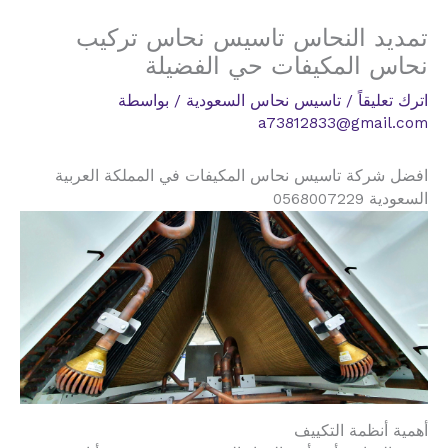
تمديد النحاس تاسيس نحاس تركيب
نحاس المكيفات حي الفضيلة
اترك تعليقاً
/
تاسيس نحاس السعودية
/ بواسطة
a73812833@gmail.com
افضل شركة تاسيس نحاس المكيفات في المملكة العربية
السعودية 0568007229
أهمية أنظمة التكييف