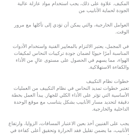
المكيف. علاوة على ذلك، يجب استخدام مواد عازلة عالية
الجودة لحماية الأنابيب من
العوامل الخارجية، والتي يمكن أن تؤدي إلى تآكلها مع مرور
الوقت.
في المجمل، يعتبر الالتزام بالمعايير الفنية واستخدام الأدوات
المناسبة أمرًا حيويًا لضمان جودة تركيبات النحاس لمكيفات
الهواء، مما يسهم في الحصول على مستوى عالٍ من الأداء
والكفاءة الاستهلاكية.
خطوات نظام التكييف
تعتبر خطوات تمديد النحاس في نظام التكييف من العمليات
الأساسية التي تؤثر على الأداء الكلي للجهاز. يبدأ العمل بخطة
دقيقة لتحديد مسار الأنابيب بشكل يتناسب مع موقع الوحدة
الداخلية والخارجية.
يجب على الفنيين أخذ بعين الاعتبار المسافات، الزوايا، وارتفاع
الأنابيب، ما يضمن تقليل فقد الحرارة وتحقيق أعلى كفاءة في