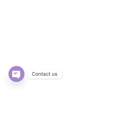
Contact us
Open
chaty