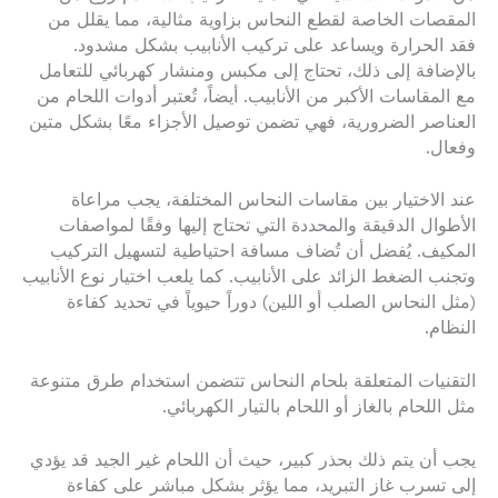
المقصات الخاصة لقطع النحاس بزاوية مثالية، مما يقلل من
فقد الحرارة ويساعد على تركيب الأنابيب بشكل مشدود.
بالإضافة إلى ذلك، تحتاج إلى مكبس ومنشار كهربائي للتعامل
مع المقاسات الأكبر من الأنابيب. أيضاً، تُعتبر أدوات اللحام من
العناصر الضرورية، فهي تضمن توصيل الأجزاء معًا بشكل متين
وفعال.
عند الاختيار بين مقاسات النحاس المختلفة، يجب مراعاة
الأطوال الدقيقة والمحددة التي تحتاج إليها وفقًا لمواصفات
المكيف. يُفضل أن تُضاف مسافة احتياطية لتسهيل التركيب
وتجنب الضغط الزائد على الأنابيب. كما يلعب اختيار نوع الأنابيب
(مثل النحاس الصلب أو اللين) دوراً حيوياً في تحديد كفاءة
النظام.
التقنيات المتعلقة بلحام النحاس تتضمن استخدام طرق متنوعة
مثل اللحام بالغاز أو اللحام بالتيار الكهربائي.
يجب أن يتم ذلك بحذر كبير، حيث أن اللحام غير الجيد قد يؤدي
إلى تسرب غاز التبريد، مما يؤثر بشكل مباشر على كفاءة