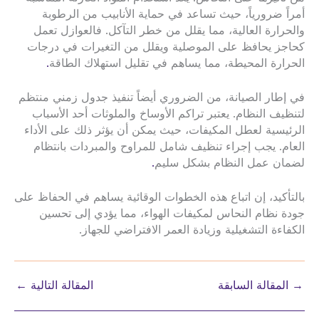
أمراً ضرورياً، حيث تساعد في حماية الأنابيب من الرطوبة
والحرارة العالية، مما يقلل من خطر التآكل. فالعوازل تعمل
كحاجز يحافظ على الموصلية ويقلل من التغيرات في درجات
الحرارة المحيطة، مما يساهم في تقليل استهلاك الطاقة
.
في إطار الصيانة، من الضروري أيضاً تنفيذ جدول زمني منتظم
لتنظيف النظام. يعتبر تراكم الأوساخ والملوثات أحد الأسباب
الرئيسية لعطل المكيفات، حيث يمكن أن يؤثر ذلك على الأداء
العام. يجب إجراء تنظيف شامل للمراوح والمبردات بانتظام
لضمان عمل النظام بشكل سليم
.
بالتأكيد، إن اتباع هذه الخطوات الوقائية يساهم في الحفاظ على
جودة نظام النحاس لمكيفات الهواء، مما يؤدي إلى تحسين
الكفاءة التشغيلية وزيادة العمر الافتراضي للجهاز.
→
المقالة السابقة
المقالة التالية
←