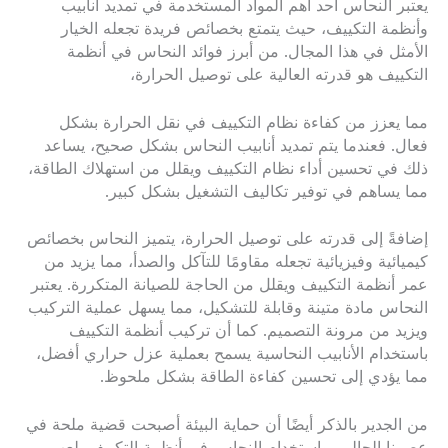
يعتبر النحاس أحد أهم المواد المستخدمة في تمديد أنابيب
وأنظمة التكييف، حيث يتمتع بخصائص فريدة تجعله الخيار
الأمثل في هذا المجال. من أبرز فوائد النحاس في أنظمة
التكييف هو قدرته العالية على توصيل الحرارة،
مما يعزز من كفاءة نظام التكييف في نقل الحرارة بشكل
فعال. فعندما يتم تمديد أنابيب النحاس بشكل صحيح، يساعد
ذلك في تحسين أداء نظام التكييف ويقلل من استهلاك الطاقة،
مما يساهم في توفير تكاليف التشغيل بشكل كبير.
إضافةً إلى قدرته على توصيل الحرارة، يتميز النحاس بخصائص
كيميائية وفيزيائية تجعله مقاومًا للتآكل والصدأ، مما يزيد من
عمر أنظمة التكييف ويقلل من الحاجة للصيانة المتكررة. يعتبر
النحاس مادة متينة وقابلة للتشكيل، مما يسهل عملية التركيب
ويزيد من مرونة التصميم. كما أن تركيب أنظمة التكييف
باستخدام الأنابيب النحاسية يسمح بعملية عزل حراري أفضل،
مما يؤدي إلى تحسين كفاءة الطاقة بشكل ملحوظ.
من الجدير بالذكر أيضًا أن حماية البيئة أصبحت قضية ملحة في