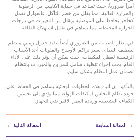
أمراً ضرورياً، حيث تساعد في حماية الأنابيب من الرطوبة
والحرارة العالية، مما يقلل من خطر التآكل. فالعوازل تعمل
كحاجز يحافظ على الموصلية ويقلل من التغيرات في درجات
الحرارة المحيطة، مما يساهم في تقليل استهلاك الطاقة
.
في إطار الصيانة، من الضروري أيضاً تنفيذ جدول زمني منتظم
لتنظيف النظام. يعتبر تراكم الأوساخ والملوثات أحد الأسباب
الرئيسية لعطل المكيفات، حيث يمكن أن يؤثر ذلك على الأداء
العام. يجب إجراء تنظيف شامل للمراوح والمبردات بانتظام
لضمان عمل النظام بشكل سليم
.
بالتأكيد، إن اتباع هذه الخطوات الوقائية يساهم في الحفاظ على
جودة نظام النحاس لمكيفات الهواء، مما يؤدي إلى تحسين
الكفاءة التشغيلية وزيادة العمر الافتراضي للجهاز.
→
المقالة السابقة
المقالة التالية
←