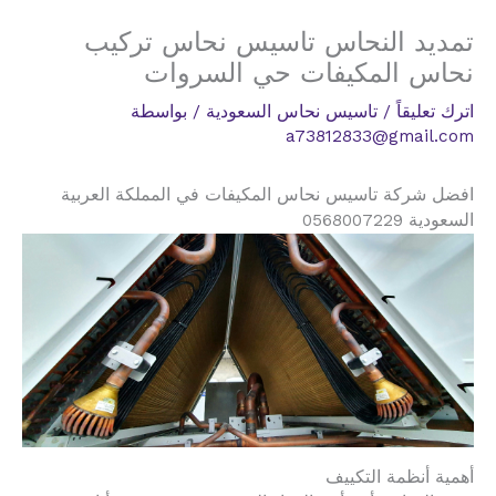
تمديد النحاس تاسيس نحاس تركيب
نحاس المكيفات حي السروات
اترك تعليقاً
/
تاسيس نحاس السعودية
/ بواسطة
a73812833@gmail.com
افضل شركة تاسيس نحاس المكيفات في المملكة العربية
السعودية 0568007229
أهمية أنظمة التكييف