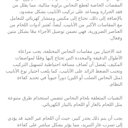
المقصات الخاصة لقطع النحاس بزاوية مثالية، مما يقلل من
فقد الحرارة ويساعد على تركيب الأنابيب بشكل مشدود.
بالإضافة إلى ذلك، تحتاج إلى مكبس ومنشار كهربائي للتعامل
مع المقاسات الأكبر من الأنابيب. أيضاً، تُعتبر أدوات اللحام من
العناصر الضرورية، فهي تضمن توصيل الأجزاء معًا بشكل متين
وفعال.
عند الاختيار بين مقاسات النحاس المختلفة، يجب مراعاة
الأطوال الدقيقة والمحددة التي تحتاج إليها وفقًا لمواصفات
المكيف. يُفضل أن تُضاف مسافة احتياطية لتسهيل التركيب
وتجنب الضغط الزائد على الأنابيب. كما يلعب اختيار نوع الأنابيب
(مثل النحاس الصلب أو اللين) دوراً حيوياً في تحديد كفاءة
النظام.
التقنيات المتعلقة بلحام النحاس تتضمن استخدام طرق متنوعة
مثل اللحام بالغاز أو اللحام بالتيار الكهربائي.
يجب أن يتم ذلك بحذر كبير، حيث أن اللحام غير الجيد قد يؤدي
إلى تسرب غاز التبريد، مما يؤثر بشكل مباشر على كفاءة