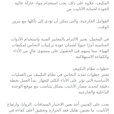
المكيف. علاوة على ذلك، يجب استخدام مواد عازلة عالية
الجودة لحماية الأنابيب من
العوامل الخارجية، والتي يمكن أن تؤدي إلى تآكلها مع مرور
الوقت.
في المجمل، يعتبر الالتزام بالمعايير الفنية واستخدام الأدوات
المناسبة أمرًا حيويًا لضمان جودة تركيبات النحاس لمكيفات
الهواء، مما يسهم في الحصول على مستوى عالٍ من الأداء
والكفاءة الاستهلاكية.
خطوات نظام التكييف
تعتبر خطوات تمديد النحاس في نظام التكييف من العمليات
الأساسية التي تؤثر على الأداء الكلي للجهاز. يبدأ العمل بخطة
دقيقة لتحديد مسار الأنابيب بشكل يتناسب مع موقع الوحدة
الداخلية والخارجية.
يجب على الفنيين أخذ بعين الاعتبار المسافات، الزوايا، وارتفاع
الأنابيب، ما يضمن تقليل فقد الحرارة وتحقيق أعلى كفاءة في