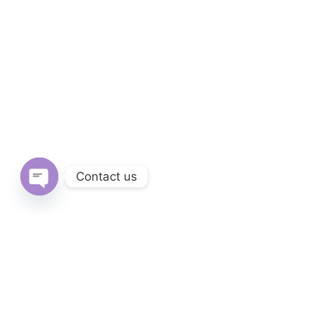
Contact us
Open
chaty