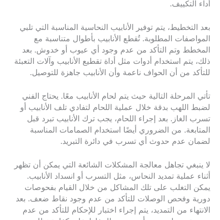
أداء التكييف.
بعد التخطيط، يتم توفير الأنابيب النحاسية المناسبة التي تلبي
المواصفات المطلوبة. تُقطع الأنابيب بأطوال متناسبة مع
المخطط وتم التأكد من عدم وجود أي عيوب أو خدوش. بعد
ذلك، يتم استخدام أدوات مثل أداة تقطيع الأنابيب وآلات التعبئة
للتأكد من أن الحواف ناعمة وأن الأنابيب جاهزة للتوصيل.
تأتي المرحلة التالية حيث يتم لحام الأنابيب معًا. يحتاج الفني
لضبط اللهب بدقة خلال عملية اللحام لتفادي تلف الأنابيب أو
تسرب الغاز. بعد إجراء اللحام، يجب ترك الأنابيب تبرد قبل
المتابعة. من الضروري أيضًا استخدام الصمامات المناسبة
لضمان عدم حدوث أي تسرب في دائرة التبريد.
لا ينبغي تجاهل معالجة المشكلات الشائعة التي يمكن أن تظهر
أثناء عملية تمديد النحاس، مثل التسرب أو انسداد الأنابيب.
يمكن التغلب على تلك المشاكل من خلال القيام بفحوصات
دورية وفحص الوصلات للتأكد من عدم وجود نقاط ضعف. بعد
الانتهاء من التمديد، يتم إجراء اختبار للإحكام للتأكد من عدم