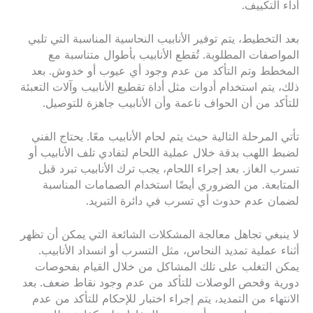
أداء التكييف.
بعد التخطيط، يتم توفير الأنابيب النحاسية المناسبة التي تلبي
المواصفات المطلوبة. تُقطع الأنابيب بأطوال متناسبة مع
المخطط وتم التأكد من عدم وجود أي عيوب أو خدوش. بعد
ذلك، يتم استخدام أدوات مثل أداة تقطيع الأنابيب وآلات التعبئة
للتأكد من أن الحواف ناعمة وأن الأنابيب جاهزة للتوصيل.
تأتي المرحلة التالية حيث يتم لحام الأنابيب معًا. يحتاج الفني
لضبط اللهب بدقة خلال عملية اللحام لتفادي تلف الأنابيب أو
تسرب الغاز. بعد إجراء اللحام، يجب ترك الأنابيب تبرد قبل
المتابعة. من الضروري أيضًا استخدام الصمامات المناسبة
لضمان عدم حدوث أي تسرب في دائرة التبريد.
لا ينبغي تجاهل معالجة المشكلات الشائعة التي يمكن أن تظهر
أثناء عملية تمديد النحاس، مثل التسرب أو انسداد الأنابيب.
يمكن التغلب على تلك المشاكل من خلال القيام بفحوصات
دورية وفحص الوصلات للتأكد من عدم وجود نقاط ضعف. بعد
الانتهاء من التمديد، يتم إجراء اختبار للإحكام للتأكد من عدم