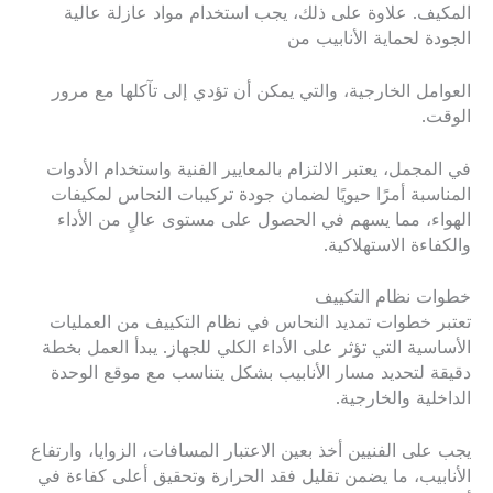
المكيف. علاوة على ذلك، يجب استخدام مواد عازلة عالية
الجودة لحماية الأنابيب من
العوامل الخارجية، والتي يمكن أن تؤدي إلى تآكلها مع مرور
الوقت.
في المجمل، يعتبر الالتزام بالمعايير الفنية واستخدام الأدوات
المناسبة أمرًا حيويًا لضمان جودة تركيبات النحاس لمكيفات
الهواء، مما يسهم في الحصول على مستوى عالٍ من الأداء
والكفاءة الاستهلاكية.
خطوات نظام التكييف
تعتبر خطوات تمديد النحاس في نظام التكييف من العمليات
الأساسية التي تؤثر على الأداء الكلي للجهاز. يبدأ العمل بخطة
دقيقة لتحديد مسار الأنابيب بشكل يتناسب مع موقع الوحدة
الداخلية والخارجية.
يجب على الفنيين أخذ بعين الاعتبار المسافات، الزوايا، وارتفاع
الأنابيب، ما يضمن تقليل فقد الحرارة وتحقيق أعلى كفاءة في