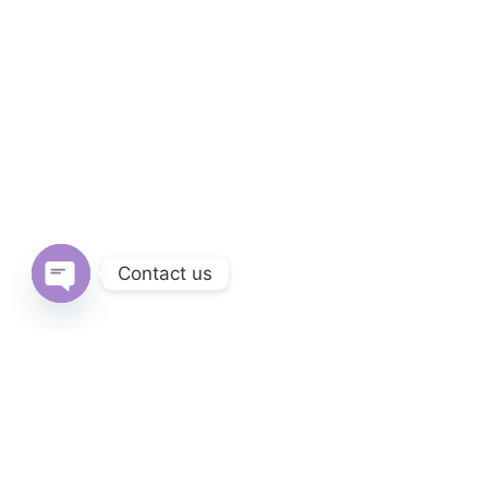
Contact us
Open
chaty