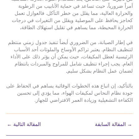
أمراً ضرورياً، حيث تساعد في حماية الأنابيب من الرطوبة
والحرارة العالية، مما يقلل من خطر التآكل. فالعوازل تعمل
كحاجز يحافظ على الموصلية ويقلل من التغيرات في درجات
الحرارة المحيطة، مما يساهم في تقليل استهلاك الطاقة
.
في إطار الصيانة، من الضروري أيضاً تنفيذ جدول زمني منتظم
لتنظيف النظام. يعتبر تراكم الأوساخ والملوثات أحد الأسباب
الرئيسية لعطل المكيفات، حيث يمكن أن يؤثر ذلك على الأداء
العام. يجب إجراء تنظيف شامل للمراوح والمبردات بانتظام
لضمان عمل النظام بشكل سليم
.
بالتأكيد، إن اتباع هذه الخطوات الوقائية يساهم في الحفاظ على
جودة نظام النحاس لمكيفات الهواء، مما يؤدي إلى تحسين
الكفاءة التشغيلية وزيادة العمر الافتراضي للجهاز.
→
المقالة السابقة
المقالة التالية
←