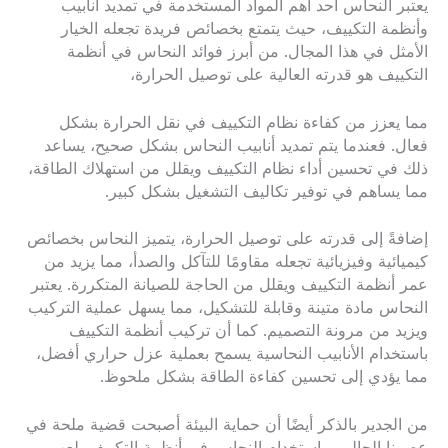
يعتبر النحاس أحد أهم المواد المستخدمة في تمديد أنابيب
وأنظمة التكييف، حيث يتمتع بخصائص فريدة تجعله الخيار
الأمثل في هذا المجال. من أبرز فوائد النحاس في أنظمة
التكييف هو قدرته العالية على توصيل الحرارة،
مما يعزز من كفاءة نظام التكييف في نقل الحرارة بشكل
فعال. فعندما يتم تمديد أنابيب النحاس بشكل صحيح، يساعد
ذلك في تحسين أداء نظام التكييف ويقلل من استهلاك الطاقة،
مما يساهم في توفير تكاليف التشغيل بشكل كبير.
إضافةً إلى قدرته على توصيل الحرارة، يتميز النحاس بخصائص
كيميائية وفيزيائية تجعله مقاومًا للتآكل والصدأ، مما يزيد من
عمر أنظمة التكييف ويقلل من الحاجة للصيانة المتكررة. يعتبر
النحاس مادة متينة وقابلة للتشكيل، مما يسهل عملية التركيب
ويزيد من مرونة التصميم. كما أن تركيب أنظمة التكييف
باستخدام الأنابيب النحاسية يسمح بعملية عزل حراري أفضل،
مما يؤدي إلى تحسين كفاءة الطاقة بشكل ملحوظ.
من الجدير بالذكر أيضًا أن حماية البيئة أصبحت قضية ملحة في