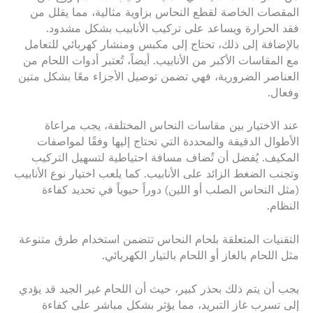
المقصات الخاصة لقطع النحاس بزاوية مثالية، مما يقلل من
فقد الحرارة ويساعد على تركيب الأنابيب بشكل مشدود.
بالإضافة إلى ذلك، تحتاج إلى مكبس ومنشار كهربائي للتعامل
مع المقاسات الأكبر من الأنابيب. أيضاً، تُعتبر أدوات اللحام من
العناصر الضرورية، فهي تضمن توصيل الأجزاء معًا بشكل متين
وفعال.
عند الاختيار بين مقاسات النحاس المختلفة، يجب مراعاة
الأطوال الدقيقة والمحددة التي تحتاج إليها وفقًا لمواصفات
المكيف. يُفضل أن تُضاف مسافة احتياطية لتسهيل التركيب
وتجنب الضغط الزائد على الأنابيب. كما يلعب اختيار نوع الأنابيب
(مثل النحاس الصلب أو اللين) دوراً حيوياً في تحديد كفاءة
النظام.
التقنيات المتعلقة بلحام النحاس تتضمن استخدام طرق متنوعة
مثل اللحام بالغاز أو اللحام بالتيار الكهربائي.
يجب أن يتم ذلك بحذر كبير، حيث أن اللحام غير الجيد قد يؤدي
إلى تسرب غاز التبريد، مما يؤثر بشكل مباشر على كفاءة