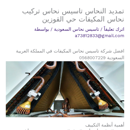
تمديد النحاس تاسيس نحاس تركيب
نحاس المكيفات حي القوزين
اترك تعليقاً
/
تاسيس نحاس السعودية
/ بواسطة
a73812833@gmail.com
افضل شركة تاسيس نحاس المكيفات في المملكة العربية
السعودية 0568007229
أهمية أنظمة التكييف