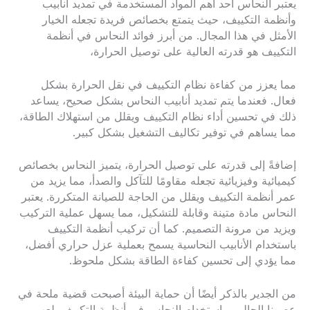
يعتبر النحاس أحد أهم المواد المستخدمة في تمديد أنابيب
وأنظمة التكييف، حيث يتمتع بخصائص فريدة تجعله الخيار
الأمثل في هذا المجال. من أبرز فوائد النحاس في أنظمة
التكييف هو قدرته العالية على توصيل الحرارة،
مما يعزز من كفاءة نظام التكييف في نقل الحرارة بشكل
فعال. فعندما يتم تمديد أنابيب النحاس بشكل صحيح، يساعد
ذلك في تحسين أداء نظام التكييف ويقلل من استهلاك الطاقة،
مما يساهم في توفير تكاليف التشغيل بشكل كبير.
إضافةً إلى قدرته على توصيل الحرارة، يتميز النحاس بخصائص
كيميائية وفيزيائية تجعله مقاومًا للتآكل والصدأ، مما يزيد من
عمر أنظمة التكييف ويقلل من الحاجة للصيانة المتكررة. يعتبر
النحاس مادة متينة وقابلة للتشكيل، مما يسهل عملية التركيب
ويزيد من مرونة التصميم. كما أن تركيب أنظمة التكييف
باستخدام الأنابيب النحاسية يسمح بعملية عزل حراري أفضل،
مما يؤدي إلى تحسين كفاءة الطاقة بشكل ملحوظ.
من الجدير بالذكر أيضًا أن حماية البيئة أصبحت قضية ملحة في