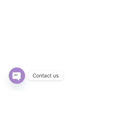
Contact us
Open
chaty