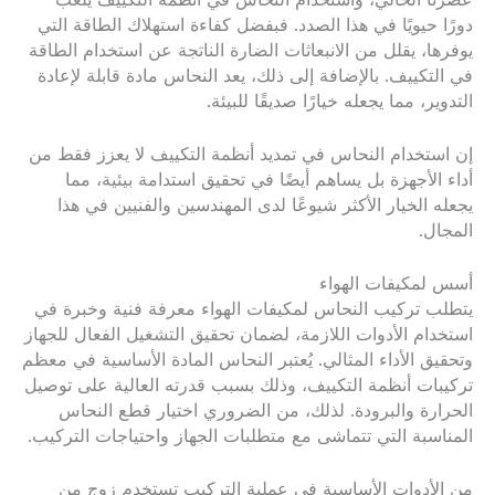
عصرنا الحالي، واستخدام النحاس في أنظمة التكييف يلعب
دورًا حيويًا في هذا الصدد. فبفضل كفاءة استهلاك الطاقة التي
يوفرها، يقلل من الانبعاثات الضارة الناتجة عن استخدام الطاقة
في التكييف. بالإضافة إلى ذلك، يعد النحاس مادة قابلة لإعادة
التدوير، مما يجعله خيارًا صديقًا للبيئة.
إن استخدام النحاس في تمديد أنظمة التكييف لا يعزز فقط من
أداء الأجهزة بل يساهم أيضًا في تحقيق استدامة بيئية، مما
يجعله الخيار الأكثر شيوعًا لدى المهندسين والفنيين في هذا
المجال.
أسس لمكيفات الهواء
يتطلب تركيب النحاس لمكيفات الهواء معرفة فنية وخبرة في
استخدام الأدوات اللازمة، لضمان تحقيق التشغيل الفعال للجهاز
وتحقيق الأداء المثالي. يُعتبر النحاس المادة الأساسية في معظم
تركيبات أنظمة التكييف، وذلك بسبب قدرته العالية على توصيل
الحرارة والبرودة. لذلك، من الضروري اختيار قطع النحاس
المناسبة التي تتماشى مع متطلبات الجهاز واحتياجات التركيب.
من الأدوات الأساسية في عملية التركيب تستخدم زوج من