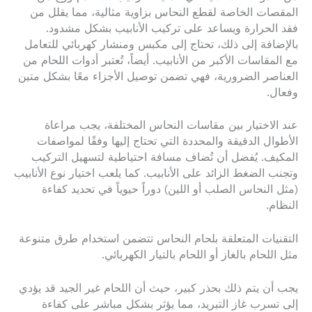
المقصات الخاصة لقطع النحاس بزاوية مثالية، مما يقلل من
فقد الحرارة ويساعد على تركيب الأنابيب بشكل مشدود.
بالإضافة إلى ذلك، تحتاج إلى مكبس ومنشار كهربائي للتعامل
مع المقاسات الأكبر من الأنابيب. أيضاً، تُعتبر أدوات اللحام من
العناصر الضرورية، فهي تضمن توصيل الأجزاء معًا بشكل متين
وفعال.
عند الاختيار بين مقاسات النحاس المختلفة، يجب مراعاة
الأطوال الدقيقة والمحددة التي تحتاج إليها وفقًا لمواصفات
المكيف. يُفضل أن تُضاف مسافة احتياطية لتسهيل التركيب
وتجنب الضغط الزائد على الأنابيب. كما يلعب اختيار نوع الأنابيب
(مثل النحاس الصلب أو اللين) دوراً حيوياً في تحديد كفاءة
النظام.
التقنيات المتعلقة بلحام النحاس تتضمن استخدام طرق متنوعة
مثل اللحام بالغاز أو اللحام بالتيار الكهربائي.
يجب أن يتم ذلك بحذر كبير، حيث أن اللحام غير الجيد قد يؤدي
إلى تسرب غاز التبريد، مما يؤثر بشكل مباشر على كفاءة