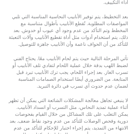
أداء التكييف.
بعد التخطيط، يتم توفير الأنابيب النحاسية المناسبة التي تلبي
المواصفات المطلوبة. تُقطع الأنابيب بأطوال متناسبة مع
المخطط وتم التأكد من عدم وجود أي عيوب أو خدوش. بعد
ذلك، يتم استخدام أدوات مثل أداة تقطيع الأنابيب وآلات التعبئة
للتأكد من أن الحواف ناعمة وأن الأنابيب جاهزة للتوصيل.
تأتي المرحلة التالية حيث يتم لحام الأنابيب معًا. يحتاج الفني
لضبط اللهب بدقة خلال عملية اللحام لتفادي تلف الأنابيب أو
تسرب الغاز. بعد إجراء اللحام، يجب ترك الأنابيب تبرد قبل
المتابعة. من الضروري أيضًا استخدام الصمامات المناسبة
لضمان عدم حدوث أي تسرب في دائرة التبريد.
لا ينبغي تجاهل معالجة المشكلات الشائعة التي يمكن أن تظهر
أثناء عملية تمديد النحاس، مثل التسرب أو انسداد الأنابيب.
يمكن التغلب على تلك المشاكل من خلال القيام بفحوصات
دورية وفحص الوصلات للتأكد من عدم وجود نقاط ضعف. بعد
الانتهاء من التمديد، يتم إجراء اختبار للإحكام للتأكد من عدم