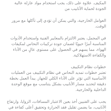
المكيف. علاوة على ذلك، يجب استخدام مواد عازلة عالية
الجودة لحماية الأنابيب من
العوامل الخارجية، والتي يمكن أن تؤدي إلى تآكلها مع مرور
الوقت.
في المجمل، يعتبر الالتزام بالمعايير الفنية واستخدام الأدوات
المناسبة أمرًا حيويًا لضمان جودة تركيبات النحاس لمكيفات
الهواء، مما يسهم في الحصول على مستوى عالٍ من الأداء
والكفاءة الاستهلاكية.
خطوات نظام التكييف
تعتبر خطوات تمديد النحاس في نظام التكييف من العمليات
الأساسية التي تؤثر على الأداء الكلي للجهاز. يبدأ العمل بخطة
دقيقة لتحديد مسار الأنابيب بشكل يتناسب مع موقع الوحدة
الداخلية والخارجية.
يجب على الفنيين أخذ بعين الاعتبار المسافات، الزوايا، وارتفاع
الأنابيب، ما يضمن تقليل فقد الحرارة وتحقيق أعلى كفاءة في