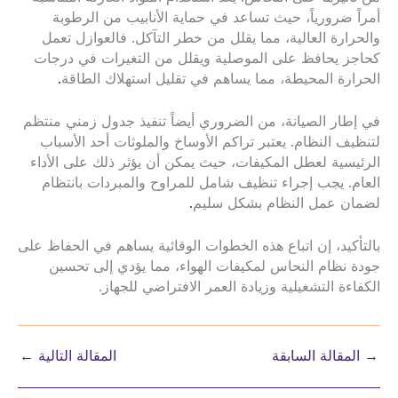
أمراً ضرورياً، حيث تساعد في حماية الأنابيب من الرطوبة
والحرارة العالية، مما يقلل من خطر التآكل. فالعوازل تعمل
كحاجز يحافظ على الموصلية ويقلل من التغيرات في درجات
الحرارة المحيطة، مما يساهم في تقليل استهلاك الطاقة
.
في إطار الصيانة، من الضروري أيضاً تنفيذ جدول زمني منتظم
لتنظيف النظام. يعتبر تراكم الأوساخ والملوثات أحد الأسباب
الرئيسية لعطل المكيفات، حيث يمكن أن يؤثر ذلك على الأداء
العام. يجب إجراء تنظيف شامل للمراوح والمبردات بانتظام
لضمان عمل النظام بشكل سليم
.
بالتأكيد، إن اتباع هذه الخطوات الوقائية يساهم في الحفاظ على
جودة نظام النحاس لمكيفات الهواء، مما يؤدي إلى تحسين
الكفاءة التشغيلية وزيادة العمر الافتراضي للجهاز.
→
المقالة السابقة
المقالة التالية
←