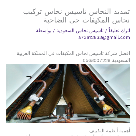
تمديد النحاس تاسيس نحاس تركيب
نحاس المكيفات حي الضاحية
اترك تعليقاً
/
تاسيس نحاس السعودية
/ بواسطة
a73812833@gmail.com
افضل شركة تاسيس نحاس المكيفات في المملكة العربية
السعودية 0568007229
أهمية أنظمة التكييف