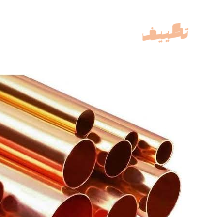
خطي
لى
لمحتوى