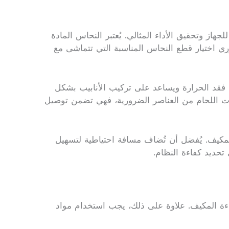
از وتحقيق الأداء المثالي. يُعتبر النحاس المادة
ري اختيار قطع النحاس المناسبة التي تتماشى مع
 فقد الحرارة ويساعد على تركيب الأنابيب بشكل
دوات اللحام من العناصر الضرورية، فهي تضمن توصيل
المكيف. يُفضل أن تُضاف مسافة احتياطية لتسهيل
 تحديد كفاءة النظام.
اءة المكيف. علاوة على ذلك، يجب استخدام مواد