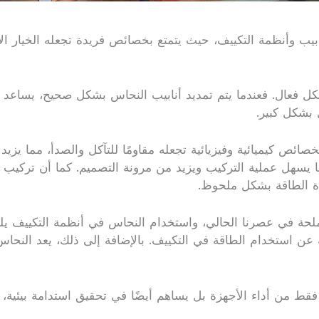
ابيب وأنظمة التكييف، حيث يتمتع بخصائص فريدة تجعله الخيار ال
كل فعال. فعندما يتم تمديد أنابيب النحاس بشكل صحيح، يساعد
 بشكل كبير.
صائص كيميائية وفيزيائية تجعله مقاومًا للتآكل والصدأ، مما يزي
مما يسهل عملية التركيب ويزيد من مرونة التصميم. كما أن تركيب 
ة الطاقة بشكل ملحوظ.
ملحة في عصرنا الحالي، واستخدام النحاس في أنظمة التكييف يلع
 عن استخدام الطاقة في التكييف. بالإضافة إلى ذلك، يعد النحاس ما
قط من أداء الأجهزة بل يساهم أيضًا في تحقيق استدامة بيئية، مم