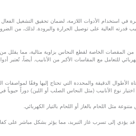
في استخدام الأدوات اللازمة، لضمان تحقيق التشغيل الفعال للجه
 قدرته العالية على توصيل الحرارة والبرودة. لذلك، من الضرو
من المقصات الخاصة لقطع النحاس بزاوية مثالية، مما يقلل من
بائي للتعامل مع المقاسات الأكبر من الأنابيب. أيضاً، تُعتبر أ
ة الأطوال الدقيقة والمحددة التي تحتاج إليها وفقًا لمواصفات 
تيار نوع الأنابيب (مثل النحاس الصلب أو اللين) دوراً حيوياً في
وعة مثل اللحام بالغاز أو اللحام بالتيار الكهربائي.
 قد يؤدي إلى تسرب غاز التبريد، مما يؤثر بشكل مباشر على كف