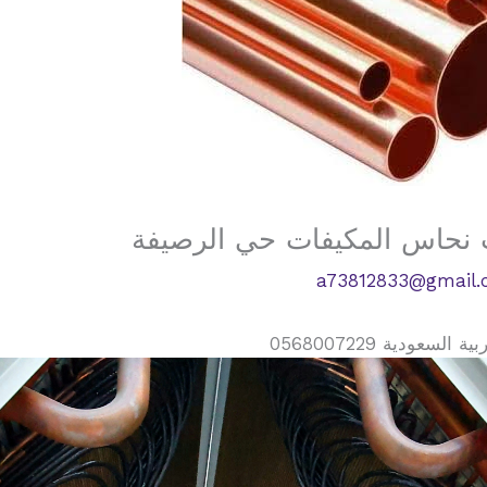
 نحاس المكيفات حي الرصيفة
a73812833@gmail
دية 0568007229