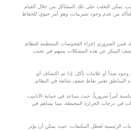
بيب. يمكن التغلب على تلك المشاكل من خلال القيام
للتأكد من عدم وجود تسريبات، وهو أمر حيوي للحفاظ
اءة. فمن الضروري إجراء الفحوصات المنتظمة للنظام
 الكشف المبكر عن هذه المشكلات يسهم في تجنب
وجود صدأ أو علامات تآكل. إذا تم اكتشاف أي
ذه المناطق تعتبر نقاط ضعف شائعة في النظام
.
اسبة أمراً ضرورياً، حيث تساعد في حماية الأنابيب
يرات في درجات الحرارة المحيطة، مما يساهم في
سباب الرئيسية لعطل المكيفات، حيث يمكن أن يؤثر