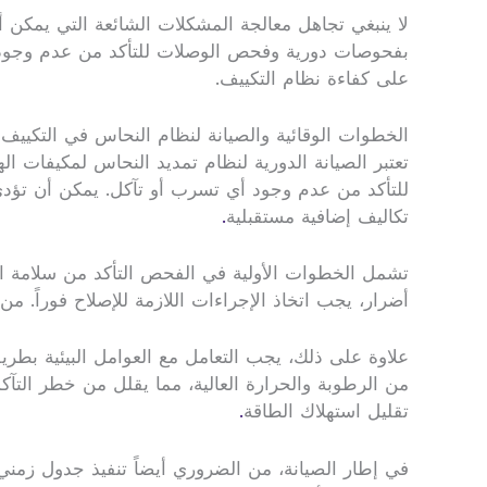
لا ينبغي تجاهل معالجة المشكلات الشائعة التي يمكن أ
بفحوصات دورية وفحص الوصلات للتأكد من عدم وجود نقا
على كفاءة نظام التكييف.
الخطوات الوقائية والصيانة لنظام النحاس في التكييف
تعتبر الصيانة الدورية لنظام تمديد النحاس لمكيفات ا
للتأكد من عدم وجود أي تسرب أو تآكل. يمكن أن تؤدي
تكاليف إضافية مستقبلية
.
تشمل الخطوات الأولية في الفحص التأكد من سلامة الأ
أضرار، يجب اتخاذ الإجراءات اللازمة للإصلاح فوراً.
علاوة على ذلك، يجب التعامل مع العوامل البيئية بطريق
من الرطوبة والحرارة العالية، مما يقلل من خطر الت
تقليل استهلاك الطاقة
.
في إطار الصيانة، من الضروري أيضاً تنفيذ جدول زمني