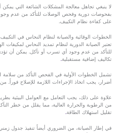
لا ينبغي تجاهل معالجة المشكلات الشائعة التي يمكن أ
بفحوصات دورية وفحص الوصلات للتأكد من عدم وجود نقا
على كفاءة نظام التكييف.
الخطوات الوقائية والصيانة لنظام النحاس في التكييف
تعتبر الصيانة الدورية لنظام تمديد النحاس لمكيفات ا
للتأكد من عدم وجود أي تسرب أو تآكل. يمكن أن تؤدي
تكاليف إضافية مستقبلية
.
تشمل الخطوات الأولية في الفحص التأكد من سلامة الأ
أضرار، يجب اتخاذ الإجراءات اللازمة للإصلاح فوراً.
علاوة على ذلك، يجب التعامل مع العوامل البيئية بطريق
من الرطوبة والحرارة العالية، مما يقلل من خطر الت
تقليل استهلاك الطاقة
.
في إطار الصيانة، من الضروري أيضاً تنفيذ جدول زمني