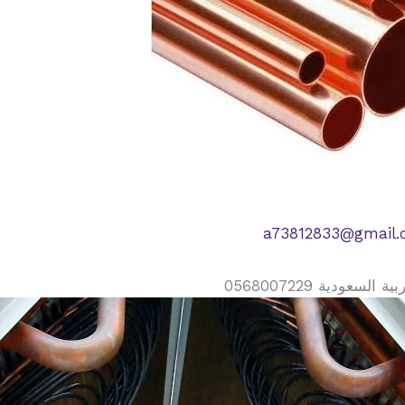
a73812833@gmail
دية 0568007229