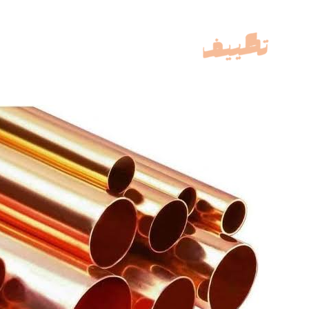
خطي
لى
لمحتوى