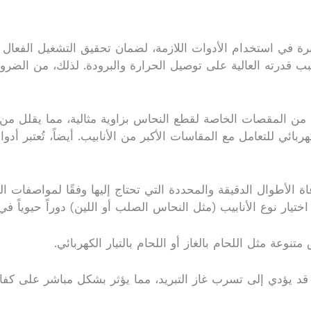
في استخدام الأدوات اللازمة، لضمان تحقيق التشغيل الفعال للجه
 قدرته العالية على توصيل الحرارة والبرودة. لذلك، من الضرو
من المقصات الخاصة لقطع النحاس بزاوية مثالية، مما يقلل من
بائي للتعامل مع المقاسات الأكبر من الأنابيب. أيضاً، تُعتبر أ
ة الأطوال الدقيقة والمحددة التي تحتاج إليها وفقًا لمواصفات 
تيار نوع الأنابيب (مثل النحاس الصلب أو اللين) دوراً حيوياً في
وعة مثل اللحام بالغاز أو اللحام بالتيار الكهربائي.
 قد يؤدي إلى تسرب غاز التبريد، مما يؤثر بشكل مباشر على كف