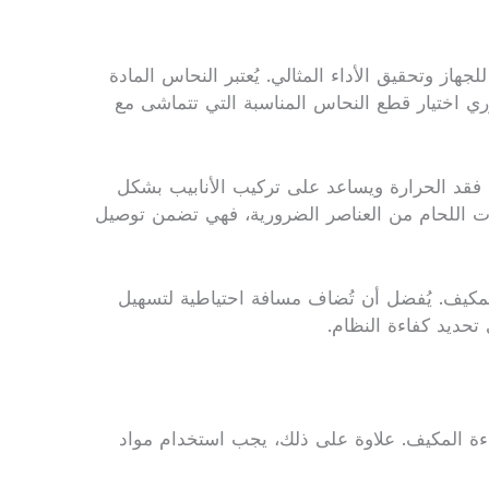
از وتحقيق الأداء المثالي. يُعتبر النحاس المادة
ري اختيار قطع النحاس المناسبة التي تتماشى مع
 فقد الحرارة ويساعد على تركيب الأنابيب بشكل
دوات اللحام من العناصر الضرورية، فهي تضمن توصيل
المكيف. يُفضل أن تُضاف مسافة احتياطية لتسهيل
 تحديد كفاءة النظام.
اءة المكيف. علاوة على ذلك، يجب استخدام مواد