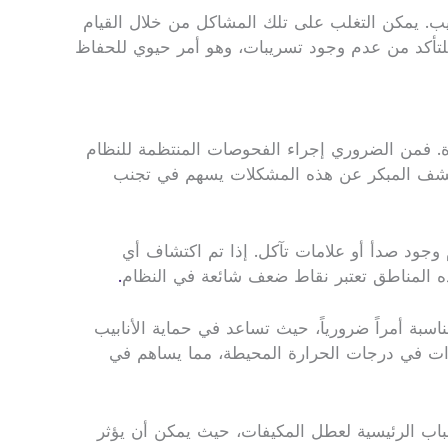
بيب. يمكن التغلب على تلك المشاكل من خلال القيام
للتأكد من عدم وجود تسريبات، وهو أمر حيوي للحفاظ
اءة. فمن الضروري إجراء الفحوصات المنتظمة للنظام
 الكشف المبكر عن هذه المشكلات يسهم في تجنب
وجود صدأ أو علامات تآكل. إذا تم اكتشاف أي
ذه المناطق تعتبر نقاط ضعف شائعة في النظام
.
اسبة أمراً ضرورياً، حيث تساعد في حماية الأنابيب
يرات في درجات الحرارة المحيطة، مما يساهم في
سباب الرئيسية لعطل المكيفات، حيث يمكن أن يؤثر