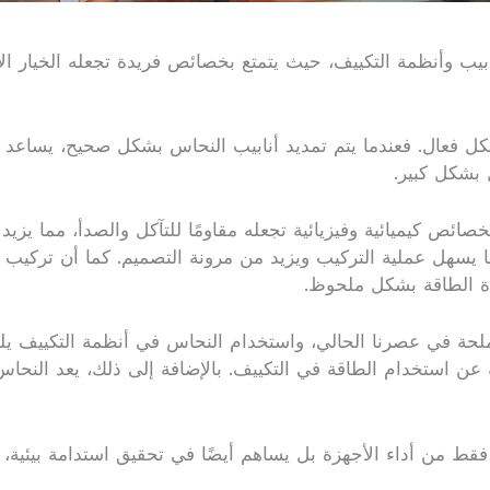
ابيب وأنظمة التكييف، حيث يتمتع بخصائص فريدة تجعله الخيار ال
كل فعال. فعندما يتم تمديد أنابيب النحاس بشكل صحيح، يساعد
 بشكل كبير.
صائص كيميائية وفيزيائية تجعله مقاومًا للتآكل والصدأ، مما يزي
مما يسهل عملية التركيب ويزيد من مرونة التصميم. كما أن تركيب 
ة الطاقة بشكل ملحوظ.
ملحة في عصرنا الحالي، واستخدام النحاس في أنظمة التكييف يلع
 عن استخدام الطاقة في التكييف. بالإضافة إلى ذلك، يعد النحاس ما
قط من أداء الأجهزة بل يساهم أيضًا في تحقيق استدامة بيئية، مم