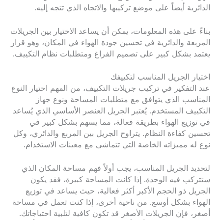
الدائرية أيضاً على موضع تركيبها والاتجاه الذي تتجه إليه.
بناءً على هذه المعلومات، يمكن أن يساعد الاختيار بين الجريلات
المربعة والدائرية في تحسين جودة الهواء في المكان، وهو قرار
يعتمد بشكل كبير على تصميم الفراغ ومتطلبات نظام التكييف.
اختيار الجريل المناسب لتكييفك
عند التفكير في تركيب جريلات التكييف، من المهم اختيار النوع
المناسب الذي يتوافق مع متطلبات المساحة ونوع جهاز
التكييف المستخدم. يُعتبر الجريل العنصر الأساسي الذي يُساعد
في توزيع الهواء بطريقة فعالة، مما يسهم بشكل كبير في
تحسين كفاءة النظام. يتراوح الجريل بين المربع والدائري، وكل
نوع له مميزاته الخاصة التي تتماشى مع معينات الاستخدام.
لتحديد الجريل المناسب، يجب أولاً فهم مساحة المكان الذي
ستتركب فيه الوحدة. إذا كانت المساحة كبيرة، فقد يكون
الجريل ذو الحجم الأكبر أكثر فعالية، حيث يساعد في توزيع
الهواء بشكل أوسع. من ناحية أخرى، إذا كنت تعمل في مساحة
أصغر، فإن الجريلات الأصغر قد تكون كافية لتلبية احتياجاتك.