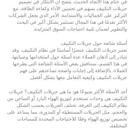
في ختام هذا الاتجاه الحديث، يتضح أن الابتكار في تصميم
جريلات التكييف يسهم في تحسين الأداء وكفاءة الطاقة، مع
التركيز على الجماليات والاستدامة. الأمر الذي يجعل الشركات
الأكثر تقدمًا في هذا المجال تستثمر بشكل أكبر في البحث
والتطوير لضمان تلبية احتياجات السوق المتزايدة.
أسئلة شائعة حول جريلات التكييف
تعتبر جريلات التكييف عنصرًا أساسيًا في نظام التكييف، وقد
تتبادر إلى أذهان العملاء عدة أسئلة حول استخدامها وصيانتها.
في هذا القسم، سنناقش بعض الأسئلة الشائعة التي يطرحها
العملاء، بالإضافة إلى إجابات واضحة تساعدهم على فهم
جريلات التكييف وكيفية التعامل معها بشكل أفضل.
أحد الأسئلة الأكثر شيوعًا هو: ما هي جريلات التكييف؟ جريلات
التكييف هي وحدات تستخدم لتوزيع الهواء البارد أو الساخن من
نظام التكييف إلى الغرفة. تختلف الجريلات بحسب الشكل
والحجم، مثل الجريلات المستطيلة أو المدورة، مما يساعد على
تخصيص توزيع الهواء وفقًا للاحتياجات المحددة للمساحات
المختلفة
.