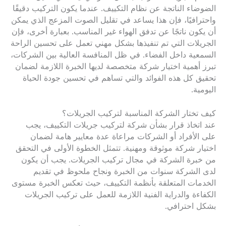
الضوضاء الناتجة عن نظام التكييف. عندما يكون التركيب دقيقًا
واحترافيًا، فإن هذا يساعد في تقليل الصوت المزعج الذي يمكن
أن يكون ناتجًا عن تدفق الهواء غير المناسب. بعبارة أخرى، فإن
الجريلات التي تم تنفيذها بشكل مهني تعمل على تحسين الراحة
السمعية داخل الفضاء. في ظل المنافسة العالية بين الشركات،
تبرز أهمية اختيار شركة متخصصة لديها الخبرة اللازمة لضمان
تحقيق كل هذه الفوائد والتي تساهم في تحسين جودة الحياة
اليومية.
كيف تختار الشركة المناسبة لتركيب الجريلات؟
عند اتخاذ قرار بشأن شركة لتركيب جريلات التكييف، يجب
على الأفراد أو الشركات مراعاة عدة معايير هامة لضمان
اختيار شركة موثوقة ومهنية. تتمثل الخطوة الأولى في التحقق
من خبرة الشركة في مجال تركيب الجريلات. يجب أن يكون
لدى الشركة سنوات من الخبرة ونجاح ملحوظ في تقديم
الخدمات المتعلقة بأنظمة التكييف، حيث تعكس الخبرة مستوى
الكفاءة والدراية الفنية اللازمة للعمل على تركيب الجريلات
بشكل احترافي.