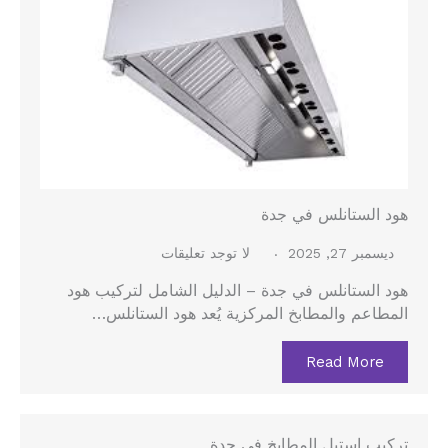
هود الستانلس في جدة
ديسمبر 27, 2025
لا توجد تعليقات
هود الستانلس في جدة – الدليل الشامل لتركيب هود
المطاعم والمطابخ المركزية يُعد هود الستانلس…
Read More
تركيب استيل المطابخ في جدة