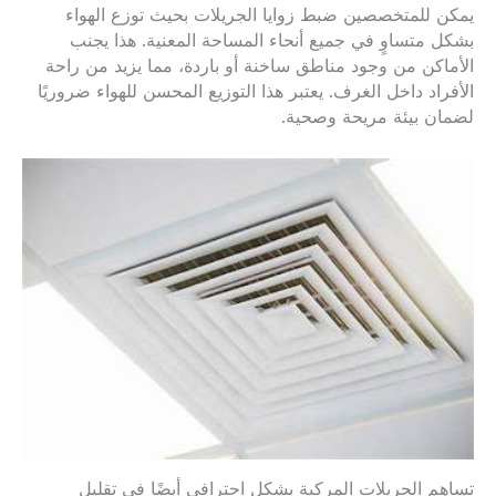
يمكن للمتخصصين ضبط زوايا الجريلات بحيث توزع الهواء
بشكل متساوٍ في جميع أنحاء المساحة المعنية. هذا يجنب
الأماكن من وجود مناطق ساخنة أو باردة، مما يزيد من راحة
الأفراد داخل الغرف. يعتبر هذا التوزيع المحسن للهواء ضروريًا
لضمان بيئة مريحة وصحية.
تساهم الجريلات المركبة بشكل احترافي أيضًا في تقليل