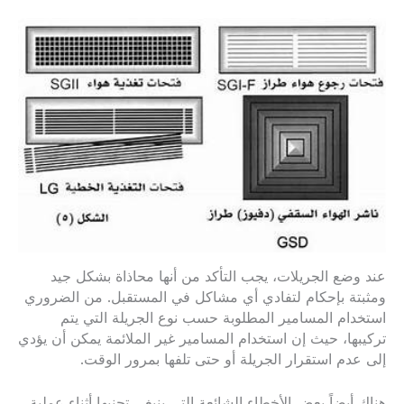
عند وضع الجريلات، يجب التأكد من أنها محاذاة بشكل جيد
ومثبتة بإحكام لتفادي أي مشاكل في المستقبل. من الضروري
استخدام المسامير المطلوبة حسب نوع الجريلة التي يتم
تركيبها، حيث إن استخدام المسامير غير الملائمة يمكن أن يؤدي
إلى عدم استقرار الجريلة أو حتى تلفها بمرور الوقت.
هناك أيضاً بعض الأخطاء الشائعة التي ينبغي تجنبها أثناء عملية