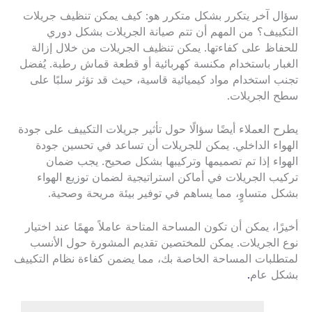
سؤال آخر يتكرر بشكل متكرر هو: كيف يمكن تنظيف جريلات
التكييف؟ من المهم أن تتم صيانة الجريلات بشكل دوري
للحفاظ على كفاءتها. يمكن تنظيف الجريلات من خلال إزالة
الغبار باستخدام مكنسة كهربائية أو قطعة قماش رطبة. يُفضل
تجنب استخدام مواد كيميائية قاسية، حيث قد تؤثر سلبًا على
سطح الجريلات.
يطرح العملاء أيضًا سؤالًا حول تأثير جريلات التكييف على جودة
الهواء الداخلي. يمكن للجريلات أن تساعد في تحسين جودة
الهواء إذا تم تصميمها وتركيبها بشكل صحيح. يجب ضمان
تركيب الجريلات في أماكن استراتيجية لضمان توزيع الهواء
بشكل متساوٍ، مما يساهم في توفير بيئة مريحة وصحية.
أخيرًا، يمكن أن تكون المساحة المتاحة عاملاً مهمًا عند اختيار
نوع الجريلات. يمكن للمختصين تقديم المشورة حول الأنسب
لمتطلبات المساحة الخاصة بك، مما يضمن كفاءة نظام التكييف
بشكل عام
.