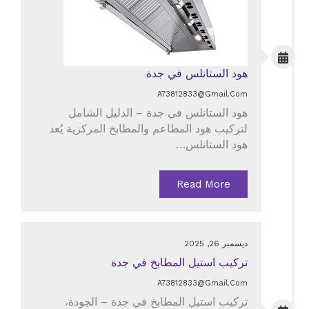
هود الستانلس في جدة
A73812833@gmail.com
هود الستانلس في جدة – الدليل الشامل
لتركيب هود المطاعم والمطابخ المركزية يُعد
هود الستانلس…
Read More
ديسمبر 26, 2025
تركيب استيل المطابخ في جدة
A73812833@gmail.com
تركيب استيل المطابخ في جدة – الجودة،