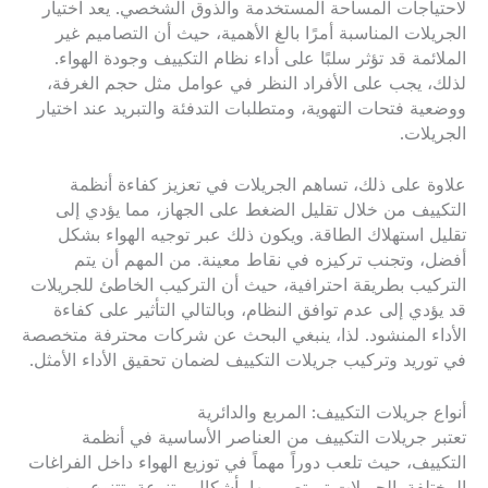
لاحتياجات المساحة المستخدمة والذوق الشخصي. يعد اختيار
الجريلات المناسبة أمرًا بالغ الأهمية، حيث أن التصاميم غير
الملائمة قد تؤثر سلبًا على أداء نظام التكييف وجودة الهواء.
لذلك، يجب على الأفراد النظر في عوامل مثل حجم الغرفة،
ووضعية فتحات التهوية، ومتطلبات التدفئة والتبريد عند اختيار
الجريلات.
علاوة على ذلك، تساهم الجريلات في تعزيز كفاءة أنظمة
التكييف من خلال تقليل الضغط على الجهاز، مما يؤدي إلى
تقليل استهلاك الطاقة. ويكون ذلك عبر توجيه الهواء بشكل
أفضل، وتجنب تركيزه في نقاط معينة. من المهم أن يتم
التركيب بطريقة احترافية، حيث أن التركيب الخاطئ للجريلات
قد يؤدي إلى عدم توافق النظام، وبالتالي التأثير على كفاءة
الأداء المنشود. لذا، ينبغي البحث عن شركات محترفة متخصصة
في توريد وتركيب جريلات التكييف لضمان تحقيق الأداء الأمثل.
أنواع جريلات التكييف: المربع والدائرية
تعتبر جريلات التكييف من العناصر الأساسية في أنظمة
التكييف، حيث تلعب دوراً مهماً في توزيع الهواء داخل الفراغات