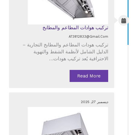
تركيب هوادات المطاعم والمطابخ
A73812833@gmail.com
تركيب هودات المطاعم والمطابخ التجارية –
الدليل الشامل لأنظمة الشفط والتهوية
الاحترافية يُعد تركيب هودات…
Read More
ديسمبر 27, 2025