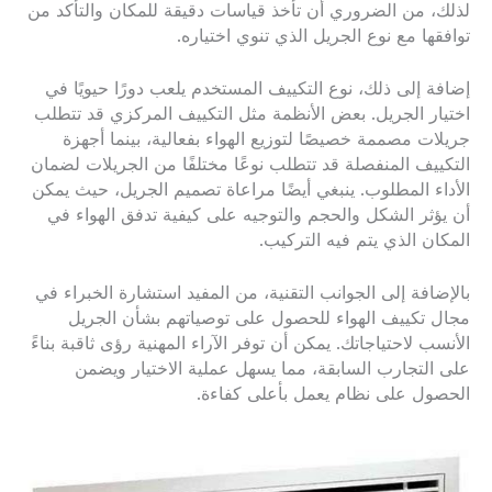
لذلك، من الضروري أن تأخذ قياسات دقيقة للمكان والتأكد من
توافقها مع نوع الجريل الذي تنوي اختياره.
إضافة إلى ذلك، نوع التكييف المستخدم يلعب دورًا حيويًا في
اختيار الجريل. بعض الأنظمة مثل التكييف المركزي قد تتطلب
جريلات مصممة خصيصًا لتوزيع الهواء بفعالية، بينما أجهزة
التكييف المنفصلة قد تتطلب نوعًا مختلفًا من الجريلات لضمان
الأداء المطلوب. ينبغي أيضًا مراعاة تصميم الجريل، حيث يمكن
أن يؤثر الشكل والحجم والتوجيه على كيفية تدفق الهواء في
المكان الذي يتم فيه التركيب.
بالإضافة إلى الجوانب التقنية، من المفيد استشارة الخبراء في
مجال تكييف الهواء للحصول على توصياتهم بشأن الجريل
الأنسب لاحتياجاتك. يمكن أن توفر الآراء المهنية رؤى ثاقبة بناءً
على التجارب السابقة، مما يسهل عملية الاختيار ويضمن
الحصول على نظام يعمل بأعلى كفاءة.