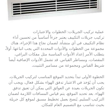
عملية تركيب الجريلات: الخطوات والاعتبارات
تركيب جريلات التكييف يعتبر جزءاً أساسياً من تحسين أداء
نظام التكييف في أي منشأة. لضمان نجاح هذا الإجراء، هناك
مجموعة من الخطوات والأدوات المحددة التي يجب اتباعها. أولاً،
يتطلب الأمر إعداد الأدوات المناسبة مثل مفكات البراغي،
المقصات، ومساطر القياس. قد تشمل الأدوات الإضافية أيضاً
شريط القياس ومجموعة من مسامير التثبيت
.
الخطوة الأولى تبدأ بتحديد الموقع المناسب لتركيب الجريلات.
يجب أن يُؤخذ في الاعتبار تدفق الهواء بشكل فعال، ويجب أن
تكون الجريلات بعيدة عن العوائق التي يمكن أن تعيق تدفق
الهواء. بعد تحديد الموقع، يتم قياس المسافات اللازمة لضمان
التركيب السليم. يُنصح بعمل تخطيط مسبق لموقع كل جريلة
بحيث تتناسب مع التصميم العام للمكان.