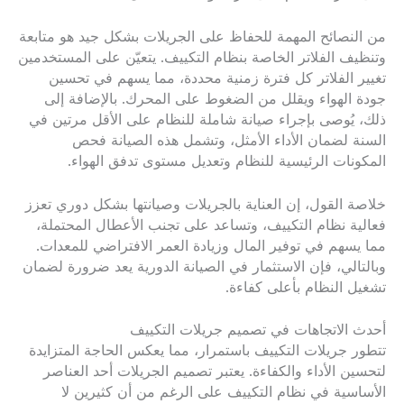
من النصائح المهمة للحفاظ على الجريلات بشكل جيد هو متابعة
وتنظيف الفلاتر الخاصة بنظام التكييف. يتعيّن على المستخدمين
تغيير الفلاتر كل فترة زمنية محددة، مما يسهم في تحسين
جودة الهواء ويقلل من الضغوط على المحرك. بالإضافة إلى
ذلك، يُوصى بإجراء صيانة شاملة للنظام على الأقل مرتين في
السنة لضمان الأداء الأمثل، وتشمل هذه الصيانة فحص
المكونات الرئيسية للنظام وتعديل مستوى تدفق الهواء.
خلاصة القول، إن العناية بالجريلات وصيانتها بشكل دوري تعزز
فعالية نظام التكييف، وتساعد على تجنب الأعطال المحتملة،
مما يسهم في توفير المال وزيادة العمر الافتراضي للمعدات.
وبالتالي، فإن الاستثمار في الصيانة الدورية يعد ضرورة لضمان
تشغيل النظام بأعلى كفاءة.
أحدث الاتجاهات في تصميم جريلات التكييف
تتطور جريلات التكييف باستمرار، مما يعكس الحاجة المتزايدة
لتحسين الأداء والكفاءة. يعتبر تصميم الجريلات أحد العناصر
الأساسية في نظام التكييف على الرغم من أن كثيرين لا