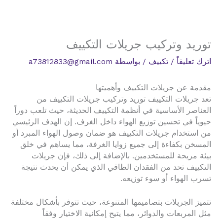
توريد وتركيب جريلات التكييف
اترك تعليقاً
/
تكييف
/ بواسطة
a73812833@gmail.com
مقدمة عن جريلات التكييف وأهميتها
تعد جريلات التكييف توريد وتركيب جريلات التكييف من
العناصر الأساسية في أنظمة التكييف الحديثة، حيث تلعب دوراً
حيوياً في تحسين توزيع الهواء داخل الغرف. إن الهدف الرئيسي
من استخدام جريلات التكييف هو ضمان وصول الهواء المبرد أو
المسخن بكفاءة إلى جميع زوايا الغرفة، مما يساهم في خلق
بيئة مريحة للمستخدمين. بالإضافة إلى ذلك، فإن جريلات
التكييف تحد من الفقدان الطاقي الذي يمكن أن يحدث نتيجة
تسرب الهواء أو سوء توزيعه.
تتميز الجريلات بتصاميمها المتنوعة، حيث تتوفر بأشكال مختلفة
مثل المربعات والدوائر، مما يتيح إمكانية الاختيار وفقاً