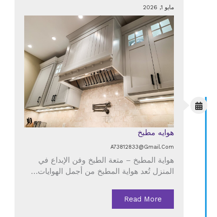
مايو 1, 2026
هوايه مطبخ
A73812833@gmail.com
هواية المطبخ – متعة الطبخ وفن الإبداع في
المنزل تُعد هواية المطبخ من أجمل الهوايات…
Read More