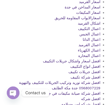
اسعار القرميد
اسعار المداخن في جدة
اسعار المكيفات
اسعارالابواب المقاومة للحريق
اشكال القرميد
اعمال التكييف
اعمال الجبس
اعمال الداتا
اعمال القرميد
اعمال الكهرباء
اعمال المحاره
افضل اسعار واشكال جريلات التكييف
افضل انواع التكييف
افضل جريلات تكييف
افضل شركة تكييف
افضل شركة توريد وتركيب الجريلات للتكييف والتهوية
0568007229 جدة مكة الطايف
Contact us
افضل شركة صيانة مكيفات في جدة
افضل شركه
Open
chaty
افضل شركه امن وسلامه