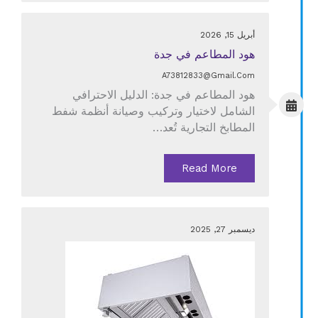
أبريل 15, 2026
هود المطاعم في جدة
A73812833@gmail.com
هود المطاعم في جدة: الدليل الاحترافي
الشامل لاختيار وتركيب وصيانة أنظمة شفط
المطابخ التجارية تُعد…
Read More
ديسمبر 27, 2025