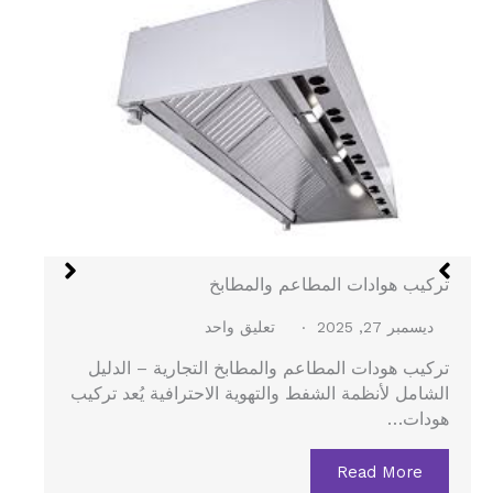
هود الستانلس في جدة
ديسمبر 27, 2025
لا توجد تعليقات
هود الستانلس في جدة – الدليل الشامل لتركيب هود
المطاعم والمطابخ المركزية يُعد هود الستانلس…
Read More