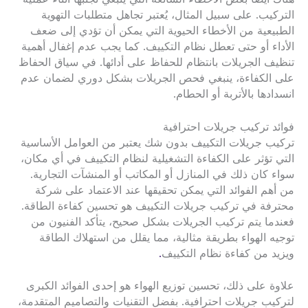
التركيب. على سبيل المثال، يُعتبر تجاهل متطلبات التهوية
الطبيعية من الأخطاء الحيوية التي يمكن أن تؤدي إلى ضعف
الأداء أو حتى تعطل نظام التكييف. كما يجب عدم إغفال أهمية
تنظيف الجريلات بانتظام للحفاظ على أدائها. في سياق الحفاظ
على الكفاءة، ينبغي فحص الجريلات بشكل دوري لضمان عدم
انسدادها بالأتربة أو الحطام.
فوائد تركيب جريلات احترافية
تركيب جريلات التكييف بدون شك يعتبر من العوامل الأساسية
التي تؤثر على الكفاءة التشغيلية لنظام التكييف في أي مكان،
سواء كان ذلك في المنازل أو المكاتب أو المنشآت التجارية.
من أهم الفوائد التي يمكن تحقيقها عند الاعتماد على شركة
محترفة في تركيب جريلات التكييف هو تحسين كفاءة الطاقة.
فعندما يتم تركيب الجريلات بشكل صحيح، يتأكد الفنيون من
توجيه الهواء بطريقة مثالية، مما يقلل من استهلاك الطاقة
ويزيد من كفاءة نظام التكييف
.
علاوة على ذلك، تحسين توزيع الهواء هو إحدى الفوائد الكبرى
لتركيب جريلات احترافية. بفضل التقنيات والتصاميم المتقدمة،