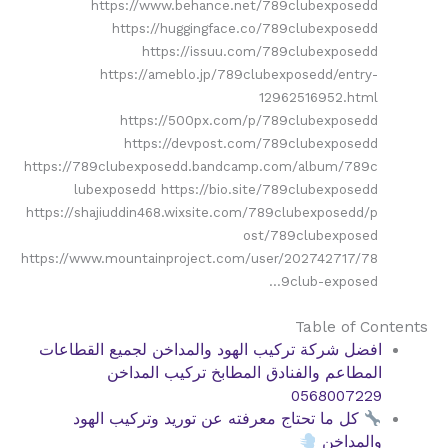
https://www.behance.net/789clubexposedd
https://huggingface.co/789clubexposedd
https://issuu.com/789clubexposedd
https://ameblo.jp/789clubexposedd/entry-
12962516952.html
https://500px.com/p/789clubexposedd
https://devpost.com/789clubexposedd
https://789clubexposedd.bandcamp.com/album/789c
lubexposedd https://bio.site/789clubexposedd
https://shajiuddin468.wixsite.com/789clubexposedd/p
ost/789clubexposed
https://www.mountainproject.com/user/202742717/78
9club-exposed…
Table of Contents
افضل شركة تركيب الهود والمداخن لجميع القطاعات
المطاعم والفنادق المطابخ تركيب المداخن
0568007229
كل ما تحتاج معرفته عن توريد وتركيب الهود
والمداخن