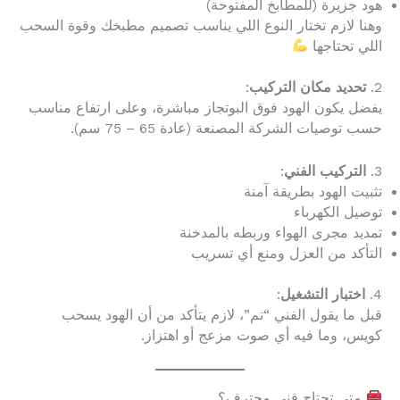
هود جزيرة (للمطابخ المفتوحة)
وهنا لازم تختار النوع اللي يناسب تصميم مطبخك وقوة السحب
اللي تحتاجها
2.
تحديد مكان التركيب
:
يفضل يكون الهود فوق البوتجاز مباشرة، وعلى ارتفاع مناسب
حسب توصيات الشركة المصنعة (عادة 65 – 75 سم).
3.
التركيب الفني
:
تثبيت الهود بطريقة آمنة
توصيل الكهرباء
تمديد مجرى الهواء وربطه بالمدخنة
التأكد من العزل ومنع أي تسريب
4.
اختبار التشغيل
:
قبل ما يقول الفني “تم”، لازم يتأكد من أن الهود يسحب
كويس، وما فيه أي صوت مزعج أو اهتزاز.
متى تحتاج فني محترف؟