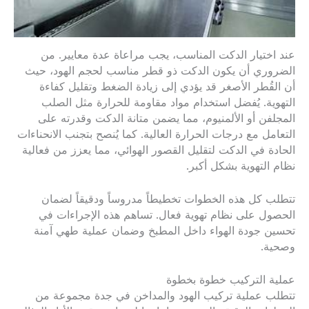
عند اختيار الدكت المناسب، يجب مراعاة عدة معايير. من
الضروري أن يكون الدكت ذو قطر مناسب لحجم الهود، حيث
أن القُطر الأصغر قد يؤدي إلى زيادة الضغط وتقليل كفاءة
التهوية. يُفضل استخدام مواد مقاومة للحرارة مثل الصلب
المجلفن أو الألمنيوم، مما يضمن متانة الدكت وقدرته على
التعامل مع درجات الحرارة العالية. كما يُنصح بتجنب الانحناءات
الحادة في الدكت لتقليل القصور الهوائي، مما يعزز من فعالية
نظام التهوية بشكل أكبر.
تتطلب كل هذه الخطوات تخطيطاً مدروساً ودقيقاً لضمان
الحصول على نظام تهوية فعال. تساهم هذه الإجراءات في
تحسين جودة الهواء داخل المطبخ وضمان عملية طهي آمنة
وصحية.
عملية التركيب خطوة بخطوة
تتطلب عملية تركيب الهود والمداخن في جدة مجموعة من