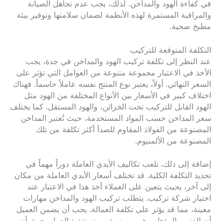
في كفاءة الهود والمداخن. لذلك، يجب عدم تجاهل الصيانة
والمراقبة المستمرة لهذه الأنظمة لضمان سلامتها وتوفير بيئة
مطبخ صحية.
التكلفة المتوقعة للتركيب
عند النظر إلى تكلفة تركيب الهود والمداخن في جدة، يجب
الأخذ في الاعتبار مجموعة متنوعة من العوامل التي تؤثر على
السعر النهائي. أولاً، يعتبر نوع المنتج نفسه عاملاً حاسماً. فهناك
اختلاف كبير في الأسعار بين الأنواع المختلفة من الهود مثل
الهود القابل للتركيب تحت الخزائن، والهود المستقل. كما يختلف
سعر المداخن حسب المواد المستخدمة، حيث تُعتبر المداخن
المصنوعة من الفولاذ المقاوم للصدأ أكثر تكلفة من تلك
المصنوعة من الألمنيوم.
إضافة إلى ذلك، تلعب تكاليف الأيدي العاملة دوراً مهماً في
تحديد التكلفة الكلية. قد تختلف أسعار الأيدي العاملة من مكان
إلى آخر، بحيث يتعين على العملاء أخذ هذا في الاعتبار عند
اختيار شركة تركيب. يتطلب تركيب الهود والمداخن مهارات
معينة، مما قد يؤثر على تكلفة العمالة. يجب أن يضمن العميل