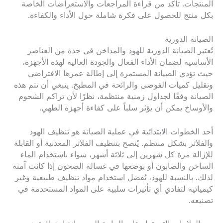
المنتجات. تأكد من قراءة المراجعات والاستعراضات الخاصة
بكل منتج للحصول على فكرة شاملة حول الأداء والكفاءة.
الصيانة الدورية
تُعتبر الصيانة الدورية للهود والمداخن في جدة من العناصر
الأساسية لضمان الأداء الفعال والجودة العالية لهذه الأجهزة،
حيث تؤدي الصيانة المستمرة إلى إطالة عمرها الافتراضي
وتقليل كميات الفوضى والرائحة في المطبخ. ينبغي أن تتم هذه
الصيانة وفقًا لجداول زمنية منتظمة، نظرًا لأن تراكم الشحوم
والأوساخ يمكن أن يؤثر سلباً على كفاءة أجهزة الطهي.
أحد الخطوات الابتدائية في عملية الصيانة هو تنظيف الهود
والفلاتر بشكل منتظم. يُنصح بتنظيف الفلاتر المعدنية أو القابلة
للإزالة مرة كل شهرين إلى ثلاثة أشهر، سواء باستخدام الماء
الساخن والصابون أو بوضعها في غسالة الصحون إذا كانت آمنة
لذلك. بالنسبة للهود، يُفضل استخدام مواد تنظيف طبيعية وغير
كيميائية لتفادي أي تأثيرات سلبية على المواد المستخدمة في
تصنيعه.