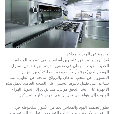
مقدمة عن الهود والمداخن
تُعدّ الهود والمداخن عنصرين أساسيين في تصميم المطابخ
الحديثة، حيث تسهمان في تحسين جودة الهواء داخل المنزل.
الهود، والذي يُعرف أيضاً بمروحة المطبخ، يُعتبر الجهاز
المسؤول عن سحب الدخان والروائح الناتجة عن الطهي، مما
يساعد على تقليل تأثيرها السلبي على الصحة العامة. تعمل هذه
الأجهزة على إنشاء تدفق هوائي، مما يؤدي إلى تحويل الهواء
الملوث إلى هواء نقي قبل أن يتم طرده خارج المسكن.
تطور تصميم الهود والمداخن يعد من الأمور الملحوظة في
السنوات الأخيرة. حيث انتقلت التصاميم التقليدية إلى تصاميم