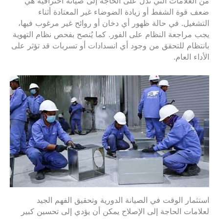
من العلامات التي تدل على الحاجة إلى صيانة احترافية هي
ضعف قوة الشفط أو زيادة الضوضاء غير المعتادة أثناء
التشغيل. في حالة ظهور أي دخان أو روائح غير مرغوب فيها،
يجب مراجعة النظام على الفور. كما يُنصح بفحص نظام التهوية
بانتظام للتحقق من وجود أي انسدادات أو تسربات قد تؤثر على
الأداء العام.
استثمار الوقت في الصيانة الدورية وتحقيق الفهم الجيد
لعلامات الحاجة إلى الإصلاح يمكن أن يؤدي إلى تحسين كبير