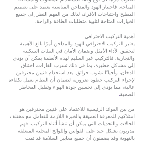
المتاحة. فاختيار الهود والمداخن المناسبة يعتمد على تصميم
المطبخ واحتياجات الأفراد، لذلك من المهم النظر إلى جميع
الخيارات المتاحة لتلبية متطلبات الطاقة والراحة.
أهمية التركيب الاحترافي
يعتبر التركيب الاحترافي للهود والمداخن أمرًا بالغ الأهمية
لتحقيق الأداء الأمثل وضمان الأمان في البيئات السكنية
والتجارية. فالتركيب غير السليم لهذه الأنظمة يمكن أن يؤدي
إلى مشاكل خطيرة، بما في ذلك تسرب الغازات، اختناق
الدخان، وأحيانًا نشوب حرائق. يعد استخدام فنيين محترفين
لإجراء التركيب خطوة ضرورية لضمان أن النظام يعمل بكفاءة
عالية، مما يؤدي إلى تحسين جودة الهواء وتقليل المخاطر
الصحية
.
من بين الفوائد الرئيسية للاعتماد على فنيين محترفين هو
امتلاكهم للمعرفة العميقة والخبرة اللازمة للتعامل مع مختلف
الحالات والتحديات التي يمكن أن تنشأ أثناء التركيب. فهم
مدربون بشكل جيد على القوانين واللوائح المحلية المتعلقة
بالتهوية وقد يضمنون أن جميع معايير السلامة قد تمت