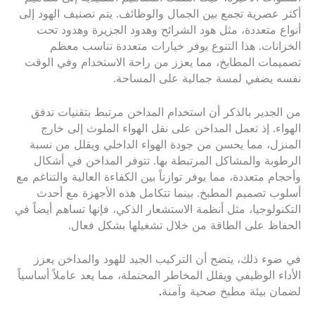
أكثر عصرية تجمع بين الجمال والوظائف. يتم تصنيف الهود إلى
أنواع متعددة، مثل هود الشرائح وهدود الجزيرة وهدود تحت
الخزانات. هذا التنوع يوفر خيارات متعددة تناسب معظم
تصميمات المطابخ، مما يعزز من راحة الاستخدام وفي الوقت
نفسه يضفي لمسة جمالية على المساحة.
من الجدير بالذكر أن استخدام المداخن مرتبط بتقنيات تدفق
الهواء. إذ تعمل المداخن على نقل الهواء الملوث إلى خارج
المنزل، مما يحسن من جودة الهواء الداخلي ويقلل من نسبة
الرطوبة والمشاكل المرتبطة بها. تتوفر المداخن في أشكال
وأحجام متعددة، مما يوفر توازناً بين الكفاءة العالية والتناغم مع
أسلوب تصميم المطبخ. بينما تتكامل هذه الأجهزة مع أحدث
التكنولوجيا، مثل أنظمة الاستشعار الذكي، فإنها تساهم أيضاً في
الحفاظ على الطاقة من خلال تشغيلها بشكل فعال.
في ضوء ذلك، يتضح أن التركيب الجيد للهود والمداخن يعزز
الأداء الوظيفي ويقلل المخاطر المحتملة، مما يعد عاملاً أساسياً
لضمان بيئة مطبخ صحية وآمنة
.