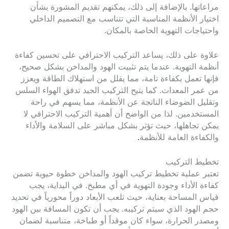
مراعاتها. بالإضافة إلى ذلك، يمكنهم تقديم المشورة بشأن
اختيار الأنظمة المناسبة التي تتناسب مع التصميم الداخلي
واحتياجات التهوية الخاصة بالمكان.
علاوة على ذلك، يساعد التركيب الاحترافي على تحسين كفاءة
أنظمة التهوية. عندما يتم تثبيت الهود والمداخن بشكل صحيح،
فإنها تعمل بكفاءة تامة، مما يقلل من استهلاك الطاقة ويعزز
من عمر المعدات. كما يتيح التركيب الجيد تدفق الهواء السلس
وتقليل الضوضاء الناتجة عن الأنظمة، مما يسهم في راحة
المستخدمين. لذا من الواضح أن أهمية التركيب الاحترافي لا
يمكن تجاهلها، حيث تؤثر بشكل مباشر على السلامة والأداء
والكفاءة العامة للأنظمة
.
تخطيط التركيب
تعتبر عملية تخطيط تركيب الهود والمداخن خطوة حيوية تضمن
كفاءة الأداء وجودة التهوية في أي مطبخ. في البداية، يجب
قياس المساحة بعناية، حيث تلعب الأبعاد دوراً محورياً في تحديد
حجم الهود الذي سيتم تركيبه. يجب أن تكون المسافة بين الهود
ومصدر الحرارة، سواء كان موقداً أو طباخة، متناسبة لضمان