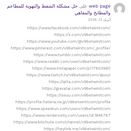
web page
على
حل مشكلة الشفط والتهوية للمطاعم
والمطابخ والمقاهي
أبريل 13, 2026
https://www.facebook.com/v9betwinitcom/
https://x.com/v9betwinitcom
https://www.youtube.com/@v9betwinitcom
https://www.pinterest.com/v9betwinitcom/_profile/
https://www.tumblr.com/v9betwinitcom
https://www.reddit.com/user/v9betwinitcom/
https://www.instapaper.com/p/17603980
https://www.twitch.tv/v9betwinitcom/about
https://qiita.com/v9betwinitcom
https://gravatar.com/v9betwinitcom
https://issuu.com/v9betwinitcom
https://profile.hatena.ne.jp/v9betwinitcom/profile
https://www.speedrun.com/users/v9betwinitcom
https://www.renderosity.com/users/id:1846767
https://www.bitchute.com/channel/v9betwinitcom
https://heylink.me/v9betwinitcom/