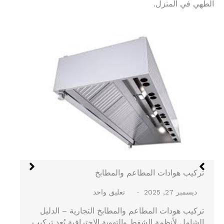
الطهي في المنزل.
هود الستانلس في جدة
ديسمبر 27, 2025
لا توجد تعليقات
هود الستانلس في جدة – الدليل الشامل لتركيب هود
المطاعم والمطابخ المركزية يُعد هود الستانلس…