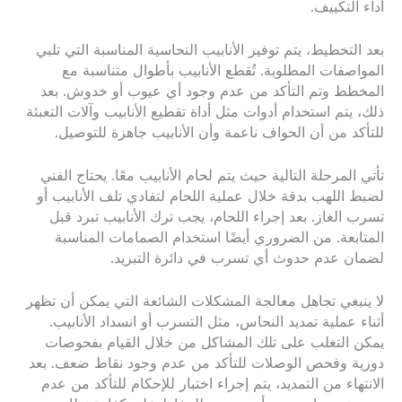
أداء التكييف.
بعد التخطيط، يتم توفير الأنابيب النحاسية المناسبة التي تلبي
المواصفات المطلوبة. تُقطع الأنابيب بأطوال متناسبة مع
المخطط وتم التأكد من عدم وجود أي عيوب أو خدوش. بعد
ذلك، يتم استخدام أدوات مثل أداة تقطيع الأنابيب وآلات التعبئة
للتأكد من أن الحواف ناعمة وأن الأنابيب جاهزة للتوصيل.
تأتي المرحلة التالية حيث يتم لحام الأنابيب معًا. يحتاج الفني
لضبط اللهب بدقة خلال عملية اللحام لتفادي تلف الأنابيب أو
تسرب الغاز. بعد إجراء اللحام، يجب ترك الأنابيب تبرد قبل
المتابعة. من الضروري أيضًا استخدام الصمامات المناسبة
لضمان عدم حدوث أي تسرب في دائرة التبريد.
لا ينبغي تجاهل معالجة المشكلات الشائعة التي يمكن أن تظهر
أثناء عملية تمديد النحاس، مثل التسرب أو انسداد الأنابيب.
يمكن التغلب على تلك المشاكل من خلال القيام بفحوصات
دورية وفحص الوصلات للتأكد من عدم وجود نقاط ضعف. بعد
الانتهاء من التمديد، يتم إجراء اختبار للإحكام للتأكد من عدم