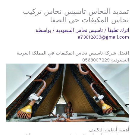
تمديد النحاس تاسيس نحاس تركيب
نحاس المكيفات حي الصفا
اترك تعليقاً
/
تاسيس نحاس السعودية
/ بواسطة
a73812833@gmail.com
افضل شركة تاسيس نحاس المكيفات في المملكة العربية
السعودية 0568007229
أهمية أنظمة التكييف