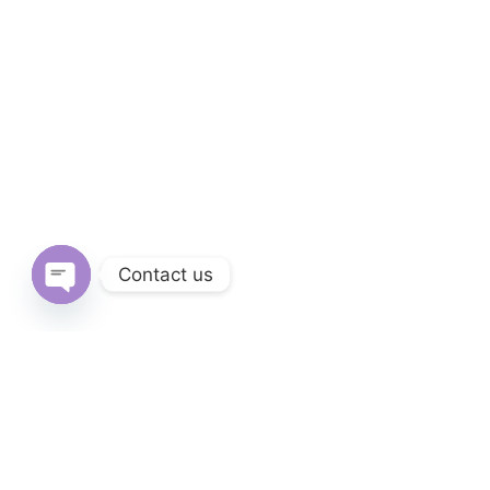
Contact us
Open
chaty