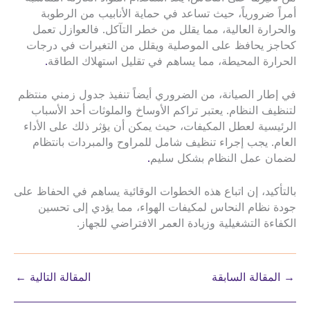
أمراً ضرورياً، حيث تساعد في حماية الأنابيب من الرطوبة
والحرارة العالية، مما يقلل من خطر التآكل. فالعوازل تعمل
كحاجز يحافظ على الموصلية ويقلل من التغيرات في درجات
الحرارة المحيطة، مما يساهم في تقليل استهلاك الطاقة
.
في إطار الصيانة، من الضروري أيضاً تنفيذ جدول زمني منتظم
لتنظيف النظام. يعتبر تراكم الأوساخ والملوثات أحد الأسباب
الرئيسية لعطل المكيفات، حيث يمكن أن يؤثر ذلك على الأداء
العام. يجب إجراء تنظيف شامل للمراوح والمبردات بانتظام
لضمان عمل النظام بشكل سليم
.
بالتأكيد، إن اتباع هذه الخطوات الوقائية يساهم في الحفاظ على
جودة نظام النحاس لمكيفات الهواء، مما يؤدي إلى تحسين
الكفاءة التشغيلية وزيادة العمر الافتراضي للجهاز.
→
المقالة السابقة
المقالة التالية
←