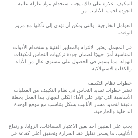
المكيف. علاوة على ذلك، يجب استخدام مواد عازلة عالية
الجودة لحماية الأنابيب من
العوامل الخارجية، والتي يمكن أن تؤدي إلى تآكلها مع مرور
الوقت.
في المجمل، يعتبر الالتزام بالمعايير الفنية واستخدام الأدوات
المناسبة أمرًا حيويًا لضمان جودة تركيبات النحاس لمكيفات
الهواء، مما يسهم في الحصول على مستوى عالٍ من الأداء
والكفاءة الاستهلاكية.
خطوات نظام التكييف
تعتبر خطوات تمديد النحاس في نظام التكييف من العمليات
الأساسية التي تؤثر على الأداء الكلي للجهاز. يبدأ العمل بخطة
دقيقة لتحديد مسار الأنابيب بشكل يتناسب مع موقع الوحدة
الداخلية والخارجية.
يجب على الفنيين أخذ بعين الاعتبار المسافات، الزوايا، وارتفاع
الأنابيب، ما يضمن تقليل فقد الحرارة وتحقيق أعلى كفاءة في