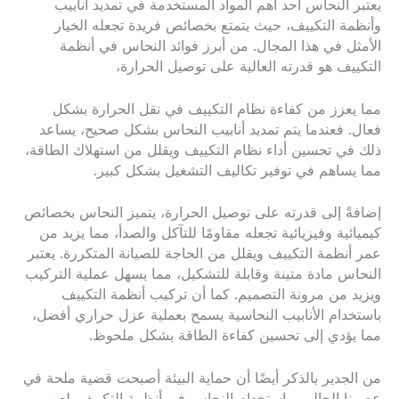
يعتبر النحاس أحد أهم المواد المستخدمة في تمديد أنابيب
وأنظمة التكييف، حيث يتمتع بخصائص فريدة تجعله الخيار
الأمثل في هذا المجال. من أبرز فوائد النحاس في أنظمة
التكييف هو قدرته العالية على توصيل الحرارة،
مما يعزز من كفاءة نظام التكييف في نقل الحرارة بشكل
فعال. فعندما يتم تمديد أنابيب النحاس بشكل صحيح، يساعد
ذلك في تحسين أداء نظام التكييف ويقلل من استهلاك الطاقة،
مما يساهم في توفير تكاليف التشغيل بشكل كبير.
إضافةً إلى قدرته على توصيل الحرارة، يتميز النحاس بخصائص
كيميائية وفيزيائية تجعله مقاومًا للتآكل والصدأ، مما يزيد من
عمر أنظمة التكييف ويقلل من الحاجة للصيانة المتكررة. يعتبر
النحاس مادة متينة وقابلة للتشكيل، مما يسهل عملية التركيب
ويزيد من مرونة التصميم. كما أن تركيب أنظمة التكييف
باستخدام الأنابيب النحاسية يسمح بعملية عزل حراري أفضل،
مما يؤدي إلى تحسين كفاءة الطاقة بشكل ملحوظ.
من الجدير بالذكر أيضًا أن حماية البيئة أصبحت قضية ملحة في