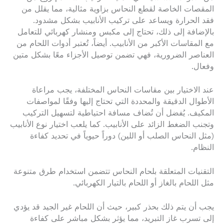
المقصات الخاصة لقطع النحاس بزاوية مثالية، مما يقلل من
فقد الحرارة ويساعد على تركيب الأنابيب بشكل مشدود.
بالإضافة إلى ذلك، تحتاج إلى مكبس ومنشار كهربائي للتعامل
مع المقاسات الأكبر من الأنابيب. أيضاً، تُعتبر أدوات اللحام من
العناصر الضرورية، فهي تضمن توصيل الأجزاء معًا بشكل متين
وفعال.
عند الاختيار بين مقاسات النحاس المختلفة، يجب مراعاة
الأطوال الدقيقة والمحددة التي تحتاج إليها وفقًا لمواصفات
المكيف. يُفضل أن تُضاف مسافة احتياطية لتسهيل التركيب
وتجنب الضغط الزائد على الأنابيب. كما يلعب اختيار نوع الأنابيب
(مثل النحاس الصلب أو اللين) دوراً حيوياً في تحديد كفاءة
النظام.
التقنيات المتعلقة بلحام النحاس تتضمن استخدام طرق متنوعة
مثل اللحام بالغاز أو اللحام بالتيار الكهربائي.
يجب أن يتم ذلك بحذر كبير، حيث أن اللحام غير الجيد قد يؤدي
إلى تسرب غاز التبريد، مما يؤثر بشكل مباشر على كفاءة