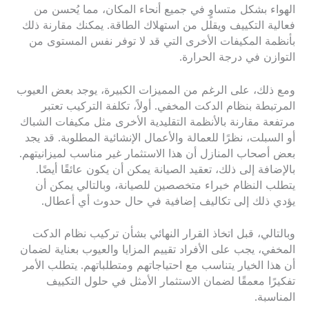
الهواء بشكل متساوٍ في جميع أنحاء المكان، مما يُحسن من
فعالية التكييف ويقلل من استهلاك الطاقة. يمكنك مقارنة ذلك
بأنظمة المكيفات الأخرى التي قد لا توفر نفس المستوى من
التوازن في درجة الحرارة.
ومع ذلك، على الرغم من المميزات الكبيرة، يوجد بعض العيوب
المرتبطة بنظام الدكت المخفي. أولاً، تكلفة التركيب تعتبر
مرتفعة مقارنة بالأنظمة التقليدية الأخرى مثل مكيفات الشباك
أو السبلت، نظرًا للعمالة والأعمال الإنشائية المطلوبة. قد يجد
بعض أصحاب المنازل أن هذا الاستثمار غير مناسب لميزانيتهم.
بالإضافة إلى ذلك، تعقيد الصيانة يمكن أن يكون عائقًا أيضًا.
يتطلب النظام خبراء متخصصين للصيانة، وبالتالي يمكن أن
يؤدي ذلك إلى تكاليف إضافية في حال حدوث أي أعطال.
وبالتالي، قبل اتخاذ القرار النهائي بشأن تركيب نظام الدكت
المخفي، يجب على الأفراد تقييم المزايا والعيوب بعناية لضمان
أن هذا الخيار يتناسب مع احتياجاتهم ومتطلباتهم. يتطلب الأمر
تفكيرًا معمقًا لضمان الاستثمار الأمثل في حلول التكييف
المناسبة.