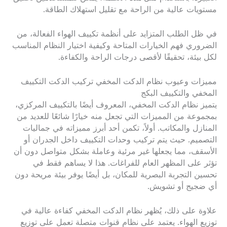
مستويات عالية من الراحة مع تقليل استهلاك الطاقة.
في ظل الطلب المتزايد على أنظمة تكييف الهواء الفعالة، من
الضروري فهم الخيارات المتاحة وكيفية اختيار النظام المناسب
لكل بيئة، تحقيقًا لأقصى درجات الراحة والكفاءة.
مميزات وعيوب نظام الدكت المخفي تركيب الدكت التكييف
المخفي والتكييف البكج
يتميز نظام الدكت المخفي، المعروف أيضًا بالتكييف المركزي،
بمجموعة من المميزات التي تجعل منه خيارًا شائعًا للعديد من
المنازل والمكاتب. أولاً، تكمن أحد أبرز مميزاته في جماليات
التصميم. حيث يتم تركيب وحدات التكييف داخل الجدران أو
الأسقف، مما يجعلها غير مرئية وعاملة بشكل متواصل دون أن
تؤثر على المظهر العام للفراغات. هذا لا يساهم فقط في
تحسين التجربة البصرية للمكان، بل أيضًا يوفر بيئة مريحة دون
أي ضجيج أو تشويش.
علاوة على ذلك، يُظهر نظام الدكت المخفي كفاءة عالية في
توزيع الهواء. يعتمد على نظام قنوات متصلة تعمل على توزيع