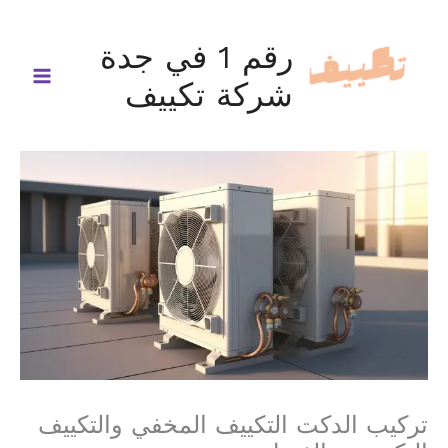
خطي
لى
رقم 1 في جدة
لمحتوى
شركة تكييف
تركيب الدكت التكييف المخفي والتكييف