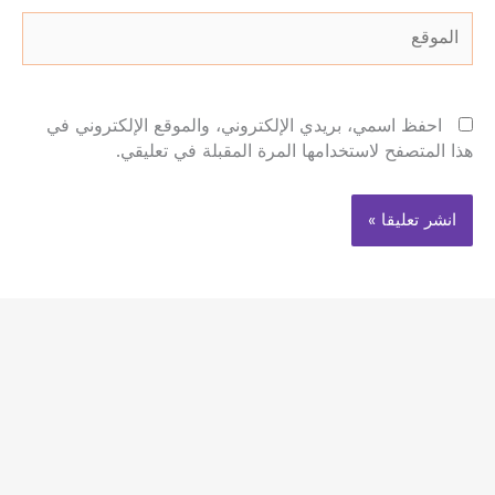
الموقع
احفظ اسمي، بريدي الإلكتروني، والموقع الإلكتروني في
هذا المتصفح لاستخدامها المرة المقبلة في تعليقي.