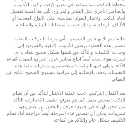
مخطط الدكت، مما يساعد في تصور كيفية تركيب الأنابيب،
والعناصر الأخرى مثل الفلاتر والمراوح. تأتي هنا أهمية تفصيل
أبعاد الدكت، واختيار المواد المناسبة، مثل الألواح المعدنية أو
الألياف الزجاجية، وذلك حسب المتطلبات البيئية والمناخية.
حالما يتم الانتهاء من التصميم، تأتي مرحلة التركيب الفعلية.
تتضمن هذه الخطوة توصيل الأنابيب الأفقية والعمودية إلى
وحدات التكييف، والتأكد من تثبيتها بشكل صحيح لتفادي أي
تسرب هواء. يجب أيضاً اتباع معايير عزل الحرارة لضمان كفاءة
الأداء. يتولى فنيو التركيب المتخصصون مسؤولية تنفيذ هذه
التعليمات بدقة، بالإضافة إلى مراقبة مستوى الضجيج الناتج عن
النظام.
بعد اكتمال التركيب، تجب عملية الاختبار للتأكد من أن نظام
الدكت المخفي يعمل كما هو متوقع. تشمل الاختبارات التأكد
من تدفق الهواء في جميع الغرف والتحقق من عدم وجود
تسريبات. يمكن أن تتضمن هذه المرحلة أيضاً مراجعة أداء نظام
التكييف بشكل عام والتأكد من كفاءته.