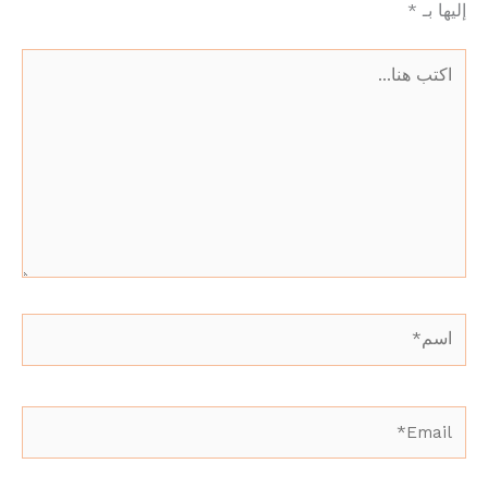
إليها بـ
*
اكتب
هنا...
اسم*
Email*