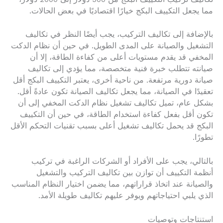
مما يجعل التكييف البكج خيارًا اقتصاديًا في بعض الحالات.
بالإضافة إلى تكاليف التركيب، يجب أيضًا النظر في تكاليف
التشغيل والصيانة على المدى الطويل. في حين أن نظام الدكت
المخفي قد يقدم مستويات أعلى من كفاءة الطاقة، إلا أن
صيانته تتطلب خبرة فنية متخصصة، مما يؤدي إلى تكاليف
صيانة دورية مرتفعة. من ناحية أخرى، يعتبر التكييف البكج أقل
تعقيدًا في الصيانة، مما يجعل تكاليف الصيانة تكون عادةً أقل.
بشكل عام، تميل تكاليف تشغيل نظام الدكت المخفي إلى أن
تكون أقل بفعل كفاءة استخدام الطاقة، في حين أن التكييف
البكج قد يحمل تكاليف تشغيل أعلى بسبب تقنيات التحكم الأقل
تطورًا.
بالتالي، يجب على الأفراد أو الشركات الراغبة في تركيب
أنظمة التكييف أن توازن بين تكاليف التركيب والتشغيل
والصيانة عند اتخاذ قراراتهم، مما يضمن اختيار النظام المناسب
الذي يلبي احتياجاتهم ويوفر عليهم تكاليف طويلة الأمد.
استنتاجات وتوصيات