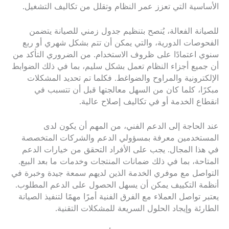
الأساسية التي تعزز عمر النظام وتقلل من تكاليف التشغيل.
للصيانة الفعالة، يُنصح بتنظيم جدول زمني للصيانة يتضمن
الفحوصات الدورية، والتي يمكن أن تتم بشكل شهري أو ربع
سنوي اعتمادًا على ظروف الاستخدام. من الضروري التأكد من
أن جميع أجزاء النظام تعمل بشكل سليم، بما في ذلك الضوابط
الإلكترونية والمراوح والضواغط. فكلما تم تحديد المشكلات
مبكرًا، كلما كان من السهل معالجتها قبل أن تتسبب في
انقطاع الخدمة أو في تكاليف إصلاح عالية.
عند الحاجة إلى الدعم الفني، من المهم أن يكون لدى
المستخدمين معرفة بمسؤولي الدعم والشركات المتخصصة
في هذا المجال. يجب على الأفراد التحقق من خيارات الدعم
المتاحة، بما في ذلك ضمانات المنتجات وخدمات ما بعد البيع.
التواصل مع موفري الخدمة الذين لديهم سمعة جيدة وخبرة في
أنظمة التكييف يمكن أن يسهل الحصول على الدعم المطلوب.
يعتبر تواصل العملاء مع الفرق الفنية أمرًا مهمًا لتنفيذ الصيانة
الطارئة وإيجاد الحلول السريعة للمشكلات التقنية.