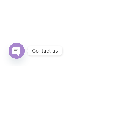
Contact us
Open
chaty