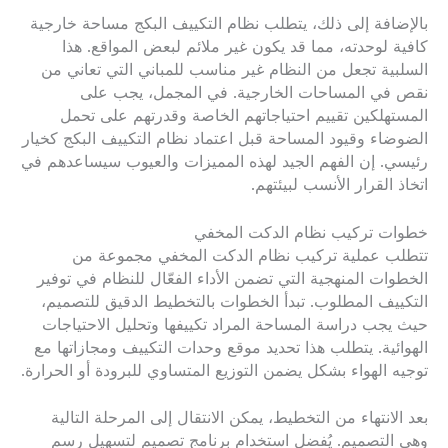
بالإضافة إلى ذلك، يتطلب نظام التكييف البكج مساحة خارجية
كافية لوحدته، مما قد يكون غير ملائم لبعض المواقع. هذا
السلبية تجعل من النظام غير مناسب للمباني التي تعاني من
نقص في المساحات الخارجية. في المجمل، يجب على
المستهلكين تقييم احتياجاتهم الخاصة وقدرتهم على تحمل
الضوضاء وقيود المساحة قبل اعتماد نظام التكييف البكج كخيار
رئيسي. إن الفهم الجيد لهذه المميزات والعيوب سيساعدهم في
اتخاذ القرار الأنسب لبيئتهم.
خطوات تركيب نظام الدكت المخفي
تتطلب عملية تركيب نظام الدكت المخفي مجموعة من
الخطوات المنهجية التي تضمن الأداء الفعّال للنظام في توفير
التكييف المطلوب. تبدأ الخطوات بالتخطيط الدقيق للتصميم،
حيث يجب دراسة المساحة المراد تكييفها وتحليل الاحتياجات
الهوائية. يتطلب هذا تحديد موقع وحدات التكييف ومجازاتها مع
توجيه الهواء بشكل يضمن التوزيع المتساوي للبرودة أو الحرارة.
بعد الانتهاء من التخطيط، يمكن الانتقال إلى المرحلة التالية
وهي التصميم. يُفضل استخدام برنامج تصميم لتسهيل رسم