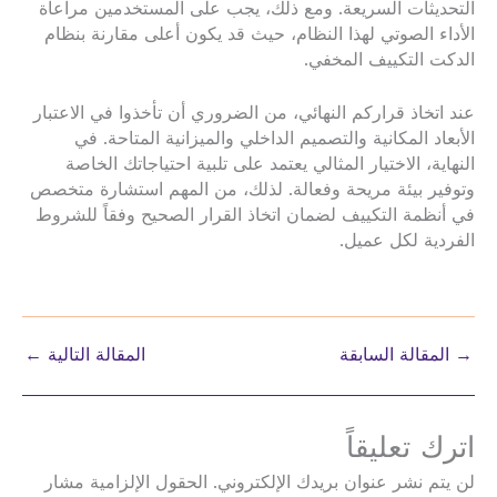
التحديثات السريعة. ومع ذلك، يجب على المستخدمين مراعاة
الأداء الصوتي لهذا النظام، حيث قد يكون أعلى مقارنة بنظام
الدكت التكييف المخفي.
عند اتخاذ قراركم النهائي، من الضروري أن تأخذوا في الاعتبار
الأبعاد المكانية والتصميم الداخلي والميزانية المتاحة. في
النهاية، الاختيار المثالي يعتمد على تلبية احتياجاتك الخاصة
وتوفير بيئة مريحة وفعالة. لذلك، من المهم استشارة متخصص
في أنظمة التكييف لضمان اتخاذ القرار الصحيح وفقاً للشروط
الفردية لكل عميل.
→
المقالة السابقة
المقالة التالية
←
اترك تعليقاً
لن يتم نشر عنوان بريدك الإلكتروني.
الحقول الإلزامية مشار