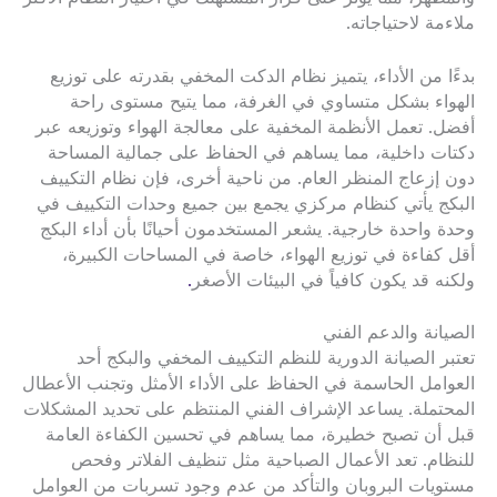
ملاءمة لاحتياجاته.
بدءًا من الأداء، يتميز نظام الدكت المخفي بقدرته على توزيع
الهواء بشكل متساوي في الغرفة، مما يتيح مستوى راحة
أفضل. تعمل الأنظمة المخفية على معالجة الهواء وتوزيعه عبر
دكتات داخلية، مما يساهم في الحفاظ على جمالية المساحة
دون إزعاج المنظر العام. من ناحية أخرى، فإن نظام التكييف
البكج يأتي كنظام مركزي يجمع بين جميع وحدات التكييف في
وحدة واحدة خارجية. يشعر المستخدمون أحيانًا بأن أداء البكج
أقل كفاءة في توزيع الهواء، خاصة في المساحات الكبيرة،
ولكنه قد يكون كافياً في البيئات الأصغر
.
الصيانة والدعم الفني
تعتبر الصيانة الدورية للنظم التكييف المخفي والبكج أحد
العوامل الحاسمة في الحفاظ على الأداء الأمثل وتجنب الأعطال
المحتملة. يساعد الإشراف الفني المنتظم على تحديد المشكلات
قبل أن تصبح خطيرة، مما يساهم في تحسين الكفاءة العامة
للنظام. تعد الأعمال الصباحية مثل تنظيف الفلاتر وفحص
مستويات البروبان والتأكد من عدم وجود تسربات من العوامل