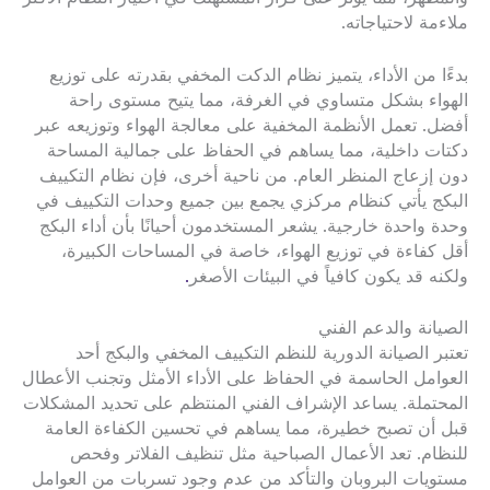
ملاءمة لاحتياجاته.
بدءًا من الأداء، يتميز نظام الدكت المخفي بقدرته على توزيع
الهواء بشكل متساوي في الغرفة، مما يتيح مستوى راحة
أفضل. تعمل الأنظمة المخفية على معالجة الهواء وتوزيعه عبر
دكتات داخلية، مما يساهم في الحفاظ على جمالية المساحة
دون إزعاج المنظر العام. من ناحية أخرى، فإن نظام التكييف
البكج يأتي كنظام مركزي يجمع بين جميع وحدات التكييف في
وحدة واحدة خارجية. يشعر المستخدمون أحيانًا بأن أداء البكج
أقل كفاءة في توزيع الهواء، خاصة في المساحات الكبيرة،
ولكنه قد يكون كافياً في البيئات الأصغر
.
الصيانة والدعم الفني
تعتبر الصيانة الدورية للنظم التكييف المخفي والبكج أحد
العوامل الحاسمة في الحفاظ على الأداء الأمثل وتجنب الأعطال
المحتملة. يساعد الإشراف الفني المنتظم على تحديد المشكلات
قبل أن تصبح خطيرة، مما يساهم في تحسين الكفاءة العامة
للنظام. تعد الأعمال الصباحية مثل تنظيف الفلاتر وفحص
مستويات البروبان والتأكد من عدم وجود تسربات من العوامل