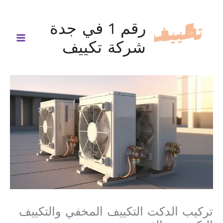
خطي
لى
رقم 1 في جدة
لمحتوى
شركة تكييف
تركيب الدكت التكييف المخفي والتكييف