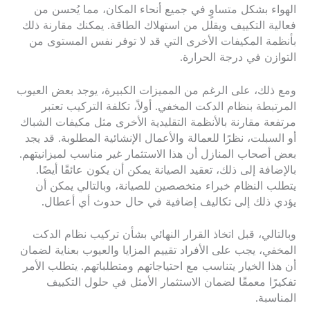
الهواء بشكل متساوٍ في جميع أنحاء المكان، مما يُحسن من
فعالية التكييف ويقلل من استهلاك الطاقة. يمكنك مقارنة ذلك
بأنظمة المكيفات الأخرى التي قد لا توفر نفس المستوى من
التوازن في درجة الحرارة.
ومع ذلك، على الرغم من المميزات الكبيرة، يوجد بعض العيوب
المرتبطة بنظام الدكت المخفي. أولاً، تكلفة التركيب تعتبر
مرتفعة مقارنة بالأنظمة التقليدية الأخرى مثل مكيفات الشباك
أو السبلت، نظرًا للعمالة والأعمال الإنشائية المطلوبة. قد يجد
بعض أصحاب المنازل أن هذا الاستثمار غير مناسب لميزانيتهم.
بالإضافة إلى ذلك، تعقيد الصيانة يمكن أن يكون عائقًا أيضًا.
يتطلب النظام خبراء متخصصين للصيانة، وبالتالي يمكن أن
يؤدي ذلك إلى تكاليف إضافية في حال حدوث أي أعطال.
وبالتالي، قبل اتخاذ القرار النهائي بشأن تركيب نظام الدكت
المخفي، يجب على الأفراد تقييم المزايا والعيوب بعناية لضمان
أن هذا الخيار يتناسب مع احتياجاتهم ومتطلباتهم. يتطلب الأمر
تفكيرًا معمقًا لضمان الاستثمار الأمثل في حلول التكييف
المناسبة.