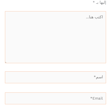
إليها بـ
*
اكتب
هنا...
اسم*
Email*