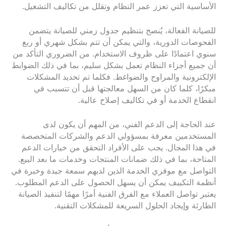
الأساسية التي تعزز عمر النظام وتقلل من تكاليف التشغيل.
للصيانة الفعالة، يُنصح بتنظيم جدول زمني للصيانة يتضمن
الفحوصات الدورية، والتي يمكن أن تتم بشكل شهري أو ربع
سنوي اعتمادًا على ظروف الاستخدام. من الضروري التأكد من
أن جميع أجزاء النظام تعمل بشكل سليم، بما في ذلك الضوابط
الإلكترونية والمراوح والضواغط. فكلما تم تحديد المشكلات
مبكرًا، كلما كان من السهل معالجتها قبل أن تتسبب في
انقطاع الخدمة أو في تكاليف إصلاح عالية.
عند الحاجة إلى الدعم الفني، من المهم أن يكون لدى
المستخدمين معرفة بمسؤولي الدعم والشركات المتخصصة
في هذا المجال. يجب على الأفراد التحقق من خيارات الدعم
المتاحة، بما في ذلك ضمانات المنتجات وخدمات ما بعد البيع.
التواصل مع موفري الخدمة الذين لديهم سمعة جيدة وخبرة في
أنظمة التكييف يمكن أن يسهل الحصول على الدعم المطلوب.
يعتبر تواصل العملاء مع الفرق الفنية أمرًا مهمًا لتنفيذ الصيانة
الطارئة وإيجاد الحلول السريعة للمشكلات التقنية.