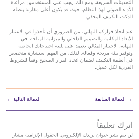
التحديثات السريعة. ومع ذلك، يجب على المستخدمين مراعاة
الأداء الصوتي لهذا النظام، حيث قد يكون أعلى مقارنة بنظام
الدكت التكييف المخفي.
عند اتخاذ قراركم النهائي، من الضروري أن تأخذوا في الاعتبار
الأبعاد المكانية والتصميم الداخلي والميزانية المتاحة. في
النهاية، الاختيار المثالي يعتمد على تلبية احتياجاتك الخاصة
وتوفير بيئة مريحة وفعالة. لذلك، من المهم استشارة متخصص
في أنظمة التكييف لضمان اتخاذ القرار الصحيح وفقاً للشروط
الفردية لكل عميل.
→
المقالة السابقة
المقالة التالية
←
اترك تعليقاً
لن يتم نشر عنوان بريدك الإلكتروني.
الحقول الإلزامية مشار