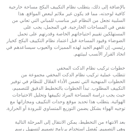
بالإضافة إلى ذلك، يتطلب نظام التكييف البكج مساحة خارجية
كافية لوحدته، مما قد يكون غير ملائم لبعض المواقع. هذا
السلبية تجعل من النظام غير مناسب للمباني التي تعاني من
نقص في المساحات الخارجية. في المجمل، يجب على
المستهلكين تقييم احتياجاتهم الخاصة وقدرتهم على تحمل
الضوضاء وقيود المساحة قبل اعتماد نظام التكييف البكج كخيار
رئيسي. إن الفهم الجيد لهذه المميزات والعيوب سيساعدهم في
اتخاذ القرار الأنسب لبيئتهم.
خطوات تركيب نظام الدكت المخفي
تتطلب عملية تركيب نظام الدكت المخفي مجموعة من
الخطوات المنهجية التي تضمن الأداء الفعّال للنظام في توفير
التكييف المطلوب. تبدأ الخطوات بالتخطيط الدقيق للتصميم،
حيث يجب دراسة المساحة المراد تكييفها وتحليل الاحتياجات
الهوائية. يتطلب هذا تحديد موقع وحدات التكييف ومجازاتها مع
توجيه الهواء بشكل يضمن التوزيع المتساوي للبرودة أو الحرارة.
بعد الانتهاء من التخطيط، يمكن الانتقال إلى المرحلة التالية
وهي التصميم. يُفضل استخدام برنامج تصميم لتسهيل رسم