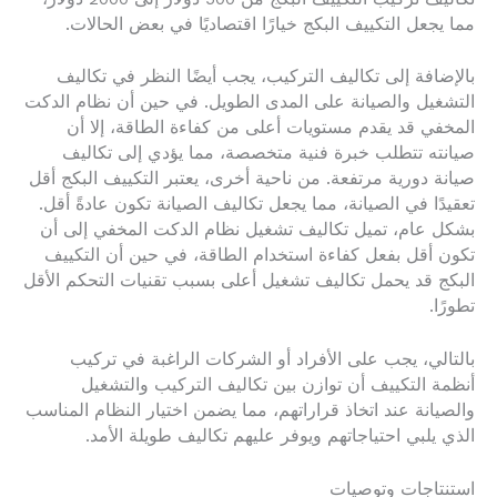
مما يجعل التكييف البكج خيارًا اقتصاديًا في بعض الحالات.
بالإضافة إلى تكاليف التركيب، يجب أيضًا النظر في تكاليف
التشغيل والصيانة على المدى الطويل. في حين أن نظام الدكت
المخفي قد يقدم مستويات أعلى من كفاءة الطاقة، إلا أن
صيانته تتطلب خبرة فنية متخصصة، مما يؤدي إلى تكاليف
صيانة دورية مرتفعة. من ناحية أخرى، يعتبر التكييف البكج أقل
تعقيدًا في الصيانة، مما يجعل تكاليف الصيانة تكون عادةً أقل.
بشكل عام، تميل تكاليف تشغيل نظام الدكت المخفي إلى أن
تكون أقل بفعل كفاءة استخدام الطاقة، في حين أن التكييف
البكج قد يحمل تكاليف تشغيل أعلى بسبب تقنيات التحكم الأقل
تطورًا.
بالتالي، يجب على الأفراد أو الشركات الراغبة في تركيب
أنظمة التكييف أن توازن بين تكاليف التركيب والتشغيل
والصيانة عند اتخاذ قراراتهم، مما يضمن اختيار النظام المناسب
الذي يلبي احتياجاتهم ويوفر عليهم تكاليف طويلة الأمد.
استنتاجات وتوصيات