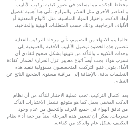
مخطط الدكت، مما يساعد في تصور كيفية تركيب الأنابيب،
والعناصر الأخرى مثل الفلاتر والمراوح. تأتي هنا أهمية تفصيل
أبعاد الدكت، واختيار المواد المناسبة، مثل الألواح المعدنية أو
الألياف الزجاجية، وذلك حسب المتطلبات البيئية والمناخية.
حالما يتم الانتهاء من التصميم، تأتي مرحلة التركيب الفعلية.
تتضمن هذه الخطوة توصيل الأنابيب الأفقية والعمودية إلى
وحدات التكييف، والتأكد من تثبيتها بشكل صحيح لتفادي أي
تسرب هواء. يجب أيضاً اتباع معايير عزل الحرارة لضمان كفاءة
الأداء. يتولى فنيو التركيب المتخصصون مسؤولية تنفيذ هذه
التعليمات بدقة، بالإضافة إلى مراقبة مستوى الضجيج الناتج عن
النظام.
بعد اكتمال التركيب، تجب عملية الاختبار للتأكد من أن نظام
الدكت المخفي يعمل كما هو متوقع. تشمل الاختبارات التأكد
من تدفق الهواء في جميع الغرف والتحقق من عدم وجود
تسريبات. يمكن أن تتضمن هذه المرحلة أيضاً مراجعة أداء نظام
التكييف بشكل عام والتأكد من كفاءته.