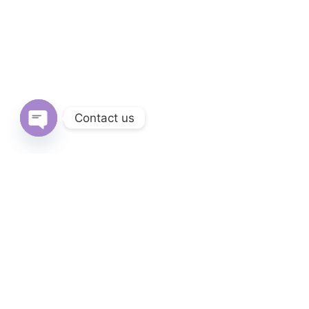
Contact us
Open
chaty