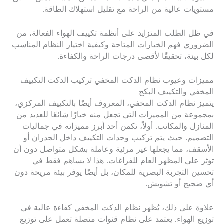
مستويات عالية من الراحة مع تقليل استهلاك الطاقة.
في ظل الطلب المتزايد على أنظمة تكييف الهواء الفعالة، من
الضروري فهم الخيارات المتاحة وكيفية اختيار النظام المناسب
لكل بيئة، تحقيقًا لأقصى درجات الراحة والكفاءة.
مميزات وعيوب نظام الدكت المخفي تركيب الدكت التكييف
المخفي والتكييف البكج
يتميز نظام الدكت المخفي، المعروف أيضًا بالتكييف المركزي،
بمجموعة من المميزات التي تجعل منه خيارًا شائعًا للعديد من
المنازل والمكاتب. أولاً، تكمن أحد أبرز مميزاته في جماليات
التصميم. حيث يتم تركيب وحدات التكييف داخل الجدران أو
الأسقف، مما يجعلها غير مرئية وعاملة بشكل متواصل دون أن
تؤثر على المظهر العام للفراغات. هذا لا يساهم فقط في
تحسين التجربة البصرية للمكان، بل أيضًا يوفر بيئة مريحة دون
أي ضجيج أو تشويش.
علاوة على ذلك، يُظهر نظام الدكت المخفي كفاءة عالية في
توزيع الهواء. يعتمد على نظام قنوات متصلة تعمل على توزيع