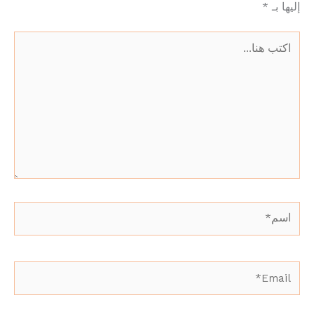
إليها بـ
*
اكتب
هنا...
اسم*
Email*