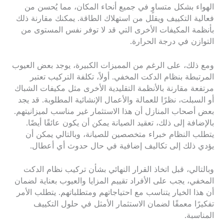
الهواء بشكل متساوٍ في جميع أنحاء المكان، مما يُحسن من
فعالية التكييف ويقلل من استهلاك الطاقة. يمكنك مقارنة ذلك
بأنظمة المكيفات الأخرى التي قد لا توفر نفس المستوى من
التوازن في درجة الحرارة.
ومع ذلك، على الرغم من المميزات الكبيرة، يوجد بعض العيوب
المرتبطة بنظام الدكت المخفي. أولاً، تكلفة التركيب تعتبر
مرتفعة مقارنة بالأنظمة التقليدية الأخرى مثل مكيفات الشباك
أو السبلت، نظرًا للعمالة والأعمال الإنشائية المطلوبة. قد يجد
بعض أصحاب المنازل أن هذا الاستثمار غير مناسب لميزانيتهم.
بالإضافة إلى ذلك، تعقيد الصيانة يمكن أن يكون عائقًا أيضًا.
يتطلب النظام خبراء متخصصين للصيانة، وبالتالي يمكن أن
يؤدي ذلك إلى تكاليف إضافية في حال حدوث أي أعطال.
وبالتالي، قبل اتخاذ القرار النهائي بشأن تركيب نظام الدكت
المخفي، يجب على الأفراد تقييم المزايا والعيوب بعناية لضمان
أن هذا الخيار يتناسب مع احتياجاتهم ومتطلباتهم. يتطلب الأمر
تفكيرًا معمقًا لضمان الاستثمار الأمثل في حلول التكييف
المناسبة.