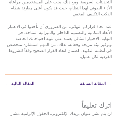
التحديثات السريعة. ومع ذلك، يجب على المستخدمين مراعاة
الأداء الصوتي لهذا النظام، حيث قد يكون أعلى مقارنة بنظام
الدكت التكييف المخفي.
عند اتخاذ قراركم النهائي، من الضروري أن تأخذوا في الاعتبار
الأبعاد المكانية والتصميم الداخلي والميزانية المتاحة. في
النهاية، الاختيار المثالي يعتمد على تلبية احتياجاتك الخاصة
وتوفير بيئة مريحة وفعالة. لذلك، من المهم استشارة متخصص
في أنظمة التكييف لضمان اتخاذ القرار الصحيح وفقاً للشروط
الفردية لكل عميل.
→
المقالة السابقة
المقالة التالية
←
اترك تعليقاً
لن يتم نشر عنوان بريدك الإلكتروني.
الحقول الإلزامية مشار