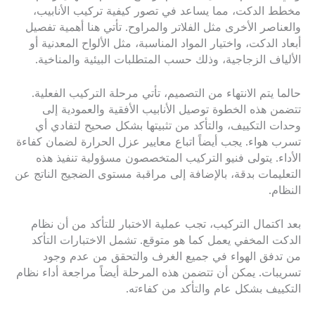
مخطط الدكت، مما يساعد في تصور كيفية تركيب الأنابيب،
والعناصر الأخرى مثل الفلاتر والمراوح. تأتي هنا أهمية تفصيل
أبعاد الدكت، واختيار المواد المناسبة، مثل الألواح المعدنية أو
الألياف الزجاجية، وذلك حسب المتطلبات البيئية والمناخية.
حالما يتم الانتهاء من التصميم، تأتي مرحلة التركيب الفعلية.
تتضمن هذه الخطوة توصيل الأنابيب الأفقية والعمودية إلى
وحدات التكييف، والتأكد من تثبيتها بشكل صحيح لتفادي أي
تسرب هواء. يجب أيضاً اتباع معايير عزل الحرارة لضمان كفاءة
الأداء. يتولى فنيو التركيب المتخصصون مسؤولية تنفيذ هذه
التعليمات بدقة، بالإضافة إلى مراقبة مستوى الضجيج الناتج عن
النظام.
بعد اكتمال التركيب، تجب عملية الاختبار للتأكد من أن نظام
الدكت المخفي يعمل كما هو متوقع. تشمل الاختبارات التأكد
من تدفق الهواء في جميع الغرف والتحقق من عدم وجود
تسريبات. يمكن أن تتضمن هذه المرحلة أيضاً مراجعة أداء نظام
التكييف بشكل عام والتأكد من كفاءته.