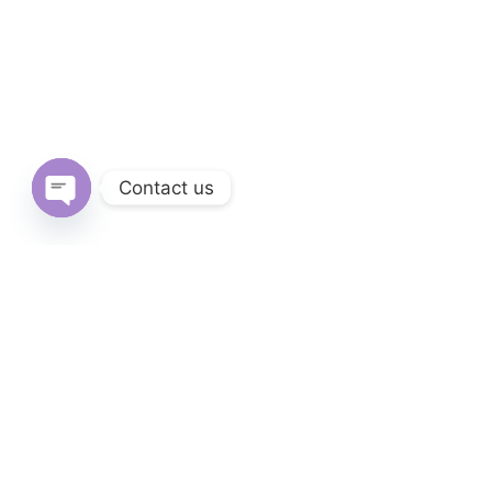
Contact us
Open
chaty