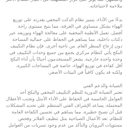
ملاءمة لاحتياجاته.
بدءًا من الأداء، يتميز نظام الدكت المخفي بقدرته على توزيع
الهواء بشكل متساوي في الغرفة، مما يتيح مستوى راحة
أفضل. تعمل الأنظمة المخفية على معالجة الهواء وتوزيعه عبر
دكتات داخلية، مما يساهم في الحفاظ على جمالية المساحة
دون إزعاج المنظر العام. من ناحية أخرى، فإن نظام التكييف
البكج يأتي كنظام مركزي يجمع بين جميع وحدات التكييف في
وحدة واحدة خارجية. يشعر المستخدمون أحيانًا بأن أداء البكج
أقل كفاءة في توزيع الهواء، خاصة في المساحات الكبيرة،
ولكنه قد يكون كافياً في البيئات الأصغر
.
الصيانة والدعم الفني
تعتبر الصيانة الدورية للنظم التكييف المخفي والبكج أحد
العوامل الحاسمة في الحفاظ على الأداء الأمثل وتجنب الأعطال
المحتملة. يساعد الإشراف الفني المنتظم على تحديد المشكلات
قبل أن تصبح خطيرة، مما يساهم في تحسين الكفاءة العامة
للنظام. تعد الأعمال الصباحية مثل تنظيف الفلاتر وفحص
مستويات البروبان والتأكد من عدم وجود تسربات من العوامل