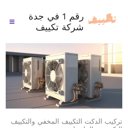
خطي
لى
رقم 1 في جدة
لمحتوى
شركة تكييف
تركيب الدكت التكييف المخفي والتكييف