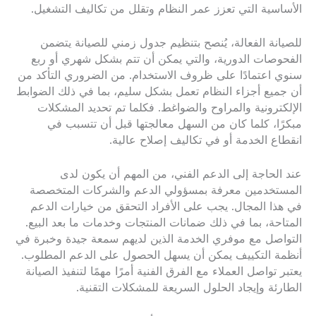
الأساسية التي تعزز عمر النظام وتقلل من تكاليف التشغيل.
للصيانة الفعالة، يُنصح بتنظيم جدول زمني للصيانة يتضمن
الفحوصات الدورية، والتي يمكن أن تتم بشكل شهري أو ربع
سنوي اعتمادًا على ظروف الاستخدام. من الضروري التأكد من
أن جميع أجزاء النظام تعمل بشكل سليم، بما في ذلك الضوابط
الإلكترونية والمراوح والضواغط. فكلما تم تحديد المشكلات
مبكرًا، كلما كان من السهل معالجتها قبل أن تتسبب في
انقطاع الخدمة أو في تكاليف إصلاح عالية.
عند الحاجة إلى الدعم الفني، من المهم أن يكون لدى
المستخدمين معرفة بمسؤولي الدعم والشركات المتخصصة
في هذا المجال. يجب على الأفراد التحقق من خيارات الدعم
المتاحة، بما في ذلك ضمانات المنتجات وخدمات ما بعد البيع.
التواصل مع موفري الخدمة الذين لديهم سمعة جيدة وخبرة في
أنظمة التكييف يمكن أن يسهل الحصول على الدعم المطلوب.
يعتبر تواصل العملاء مع الفرق الفنية أمرًا مهمًا لتنفيذ الصيانة
الطارئة وإيجاد الحلول السريعة للمشكلات التقنية.