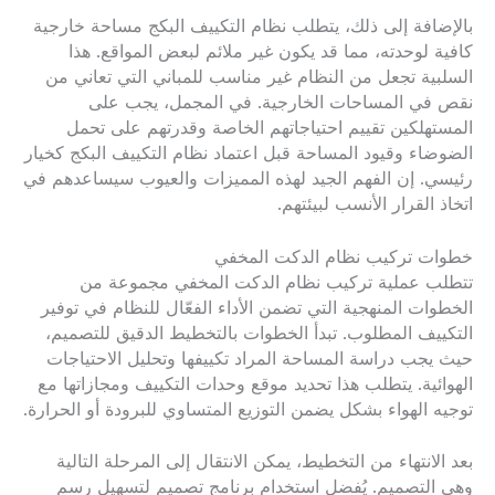
بالإضافة إلى ذلك، يتطلب نظام التكييف البكج مساحة خارجية
كافية لوحدته، مما قد يكون غير ملائم لبعض المواقع. هذا
السلبية تجعل من النظام غير مناسب للمباني التي تعاني من
نقص في المساحات الخارجية. في المجمل، يجب على
المستهلكين تقييم احتياجاتهم الخاصة وقدرتهم على تحمل
الضوضاء وقيود المساحة قبل اعتماد نظام التكييف البكج كخيار
رئيسي. إن الفهم الجيد لهذه المميزات والعيوب سيساعدهم في
اتخاذ القرار الأنسب لبيئتهم.
خطوات تركيب نظام الدكت المخفي
تتطلب عملية تركيب نظام الدكت المخفي مجموعة من
الخطوات المنهجية التي تضمن الأداء الفعّال للنظام في توفير
التكييف المطلوب. تبدأ الخطوات بالتخطيط الدقيق للتصميم،
حيث يجب دراسة المساحة المراد تكييفها وتحليل الاحتياجات
الهوائية. يتطلب هذا تحديد موقع وحدات التكييف ومجازاتها مع
توجيه الهواء بشكل يضمن التوزيع المتساوي للبرودة أو الحرارة.
بعد الانتهاء من التخطيط، يمكن الانتقال إلى المرحلة التالية
وهي التصميم. يُفضل استخدام برنامج تصميم لتسهيل رسم