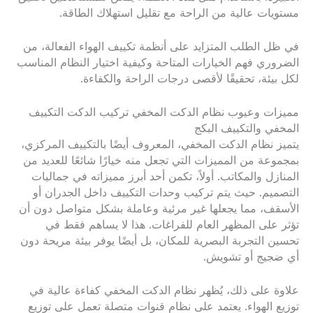
مستويات عالية من الراحة مع تقليل استهلاك الطاقة.
في ظل الطلب المتزايد على أنظمة تكييف الهواء الفعالة، من
الضروري فهم الخيارات المتاحة وكيفية اختيار النظام المناسب
لكل بيئة، تحقيقًا لأقصى درجات الراحة والكفاءة.
مميزات وعيوب نظام الدكت المخفي تركيب الدكت التكييف
المخفي والتكييف البكج
يتميز نظام الدكت المخفي، المعروف أيضًا بالتكييف المركزي،
بمجموعة من المميزات التي تجعل منه خيارًا شائعًا للعديد من
المنازل والمكاتب. أولاً، تكمن أحد أبرز مميزاته في جماليات
التصميم. حيث يتم تركيب وحدات التكييف داخل الجدران أو
الأسقف، مما يجعلها غير مرئية وعاملة بشكل متواصل دون أن
تؤثر على المظهر العام للفراغات. هذا لا يساهم فقط في
تحسين التجربة البصرية للمكان، بل أيضًا يوفر بيئة مريحة دون
أي ضجيج أو تشويش.
علاوة على ذلك، يُظهر نظام الدكت المخفي كفاءة عالية في
توزيع الهواء. يعتمد على نظام قنوات متصلة تعمل على توزيع