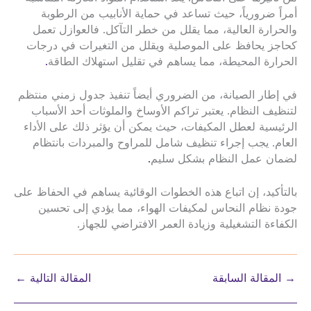
أمراً ضرورياً، حيث تساعد في حماية الأنابيب من الرطوبة
والحرارة العالية، مما يقلل من خطر التآكل. فالعوازل تعمل
كحاجز يحافظ على الموصلية ويقلل من التغيرات في درجات
الحرارة المحيطة، مما يساهم في تقليل استهلاك الطاقة
.
في إطار الصيانة، من الضروري أيضاً تنفيذ جدول زمني منتظم
لتنظيف النظام. يعتبر تراكم الأوساخ والملوثات أحد الأسباب
الرئيسية لعطل المكيفات، حيث يمكن أن يؤثر ذلك على الأداء
العام. يجب إجراء تنظيف شامل للمراوح والمبردات بانتظام
لضمان عمل النظام بشكل سليم
.
بالتأكيد، إن اتباع هذه الخطوات الوقائية يساهم في الحفاظ على
جودة نظام النحاس لمكيفات الهواء، مما يؤدي إلى تحسين
الكفاءة التشغيلية وزيادة العمر الافتراضي للجهاز.
→
المقالة السابقة
المقالة التالية
←