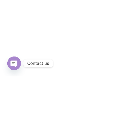
Contact us
Open
chaty