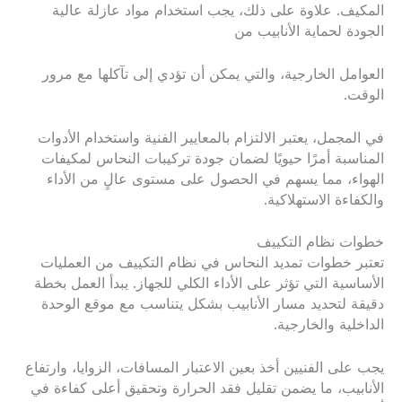
المكيف. علاوة على ذلك، يجب استخدام مواد عازلة عالية
الجودة لحماية الأنابيب من
العوامل الخارجية، والتي يمكن أن تؤدي إلى تآكلها مع مرور
الوقت.
في المجمل، يعتبر الالتزام بالمعايير الفنية واستخدام الأدوات
المناسبة أمرًا حيويًا لضمان جودة تركيبات النحاس لمكيفات
الهواء، مما يسهم في الحصول على مستوى عالٍ من الأداء
والكفاءة الاستهلاكية.
خطوات نظام التكييف
تعتبر خطوات تمديد النحاس في نظام التكييف من العمليات
الأساسية التي تؤثر على الأداء الكلي للجهاز. يبدأ العمل بخطة
دقيقة لتحديد مسار الأنابيب بشكل يتناسب مع موقع الوحدة
الداخلية والخارجية.
يجب على الفنيين أخذ بعين الاعتبار المسافات، الزوايا، وارتفاع
الأنابيب، ما يضمن تقليل فقد الحرارة وتحقيق أعلى كفاءة في