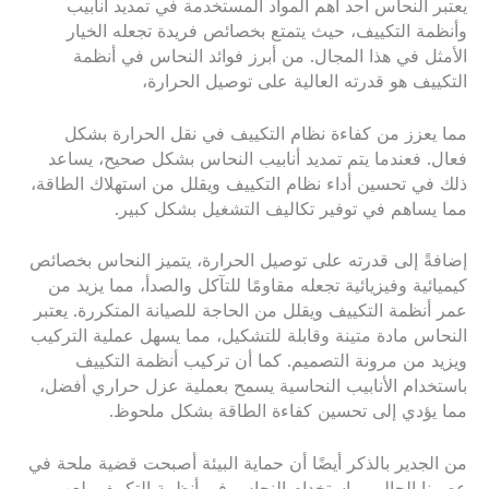
يعتبر النحاس أحد أهم المواد المستخدمة في تمديد أنابيب
وأنظمة التكييف، حيث يتمتع بخصائص فريدة تجعله الخيار
الأمثل في هذا المجال. من أبرز فوائد النحاس في أنظمة
التكييف هو قدرته العالية على توصيل الحرارة،
مما يعزز من كفاءة نظام التكييف في نقل الحرارة بشكل
فعال. فعندما يتم تمديد أنابيب النحاس بشكل صحيح، يساعد
ذلك في تحسين أداء نظام التكييف ويقلل من استهلاك الطاقة،
مما يساهم في توفير تكاليف التشغيل بشكل كبير.
إضافةً إلى قدرته على توصيل الحرارة، يتميز النحاس بخصائص
كيميائية وفيزيائية تجعله مقاومًا للتآكل والصدأ، مما يزيد من
عمر أنظمة التكييف ويقلل من الحاجة للصيانة المتكررة. يعتبر
النحاس مادة متينة وقابلة للتشكيل، مما يسهل عملية التركيب
ويزيد من مرونة التصميم. كما أن تركيب أنظمة التكييف
باستخدام الأنابيب النحاسية يسمح بعملية عزل حراري أفضل،
مما يؤدي إلى تحسين كفاءة الطاقة بشكل ملحوظ.
من الجدير بالذكر أيضًا أن حماية البيئة أصبحت قضية ملحة في