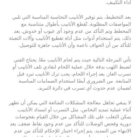
أداء التكييف.
بعد التخطيط، يتم توفير الأنابيب النحاسية المناسبة التي تلبي
المواصفات المطلوبة. تُقطع الأنابيب بأطوال متناسبة مع
المخطط وتم التأكد من عدم وجود أي عيوب أو خدوش. بعد
ذلك، يتم استخدام أدوات مثل أداة تقطيع الأنابيب وآلات التعبئة
للتأكد من أن الحواف ناعمة وأن الأنابيب جاهزة للتوصيل.
تأتي المرحلة التالية حيث يتم لحام الأنابيب معًا. يحتاج الفني
لضبط اللهب بدقة خلال عملية اللحام لتفادي تلف الأنابيب أو
تسرب الغاز. بعد إجراء اللحام، يجب ترك الأنابيب تبرد قبل
المتابعة. من الضروري أيضًا استخدام الصمامات المناسبة
لضمان عدم حدوث أي تسرب في دائرة التبريد.
لا ينبغي تجاهل معالجة المشكلات الشائعة التي يمكن أن تظهر
أثناء عملية تمديد النحاس، مثل التسرب أو انسداد الأنابيب.
يمكن التغلب على تلك المشاكل من خلال القيام بفحوصات
دورية وفحص الوصلات للتأكد من عدم وجود نقاط ضعف. بعد
الانتهاء من التمديد، يتم إجراء اختبار للإحكام للتأكد من عدم