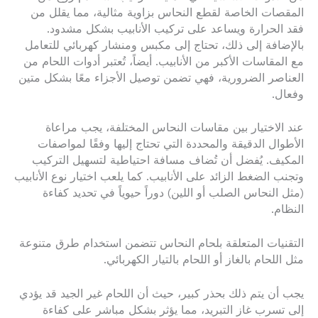
المقصات الخاصة لقطع النحاس بزاوية مثالية، مما يقلل من
فقد الحرارة ويساعد على تركيب الأنابيب بشكل مشدود.
بالإضافة إلى ذلك، تحتاج إلى مكبس ومنشار كهربائي للتعامل
مع المقاسات الأكبر من الأنابيب. أيضاً، تُعتبر أدوات اللحام من
العناصر الضرورية، فهي تضمن توصيل الأجزاء معًا بشكل متين
وفعال.
عند الاختيار بين مقاسات النحاس المختلفة، يجب مراعاة
الأطوال الدقيقة والمحددة التي تحتاج إليها وفقًا لمواصفات
المكيف. يُفضل أن تُضاف مسافة احتياطية لتسهيل التركيب
وتجنب الضغط الزائد على الأنابيب. كما يلعب اختيار نوع الأنابيب
(مثل النحاس الصلب أو اللين) دوراً حيوياً في تحديد كفاءة
النظام.
التقنيات المتعلقة بلحام النحاس تتضمن استخدام طرق متنوعة
مثل اللحام بالغاز أو اللحام بالتيار الكهربائي.
يجب أن يتم ذلك بحذر كبير، حيث أن اللحام غير الجيد قد يؤدي
إلى تسرب غاز التبريد، مما يؤثر بشكل مباشر على كفاءة