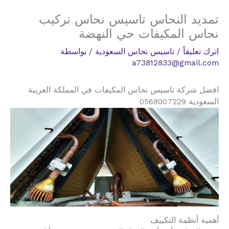
تمديد النحاس تاسيس نحاس تركيب
نحاس المكيفات حي النهضة
اترك تعليقاً
/
تاسيس نحاس السعودية
/ بواسطة
a73812833@gmail.com
افضل شركة تاسيس نحاس المكيفات في المملكة العربية
السعودية 0568007229
أهمية أنظمة التكييف