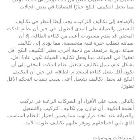
مما يجعل التكييف البكج خيارًا اقتصاديًا في بعض الحالات.
بالإضافة إلى تكاليف التركيب، يجب أيضًا النظر في تكاليف
التشغيل والصيانة على المدى الطويل. في حين أن نظام الدكت
المخفي قد يقدم مستويات أعلى من كفاءة الطاقة، إلا أن
صيانته تتطلب خبرة فنية متخصصة، مما يؤدي إلى تكاليف
صيانة دورية مرتفعة. من ناحية أخرى، يعتبر التكييف البكج أقل
تعقيدًا في الصيانة، مما يجعل تكاليف الصيانة تكون عادةً أقل.
بشكل عام، تميل تكاليف تشغيل نظام الدكت المخفي إلى أن
تكون أقل بفعل كفاءة استخدام الطاقة، في حين أن التكييف
البكج قد يحمل تكاليف تشغيل أعلى بسبب تقنيات التحكم الأقل
تطورًا.
بالتالي، يجب على الأفراد أو الشركات الراغبة في تركيب
أنظمة التكييف أن توازن بين تكاليف التركيب والتشغيل
والصيانة عند اتخاذ قراراتهم، مما يضمن اختيار النظام المناسب
الذي يلبي احتياجاتهم ويوفر عليهم تكاليف طويلة الأمد.
استنتاجات وتوصيات