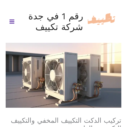
خطي
لى
رقم 1 في جدة
لمحتوى
شركة تكييف
تركيب الدكت التكييف المخفي والتكييف