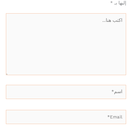
إليها بـ
*
اكتب
هنا...
اسم*
Email*