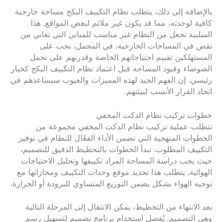
بالإضافة إلى ذلك، يتطلب نظام التكييف البكج مساحة خارجية
كافية لوحدته، مما قد يكون غير ملائم لبعض المواقع. هذا
السلبية تجعل من النظام غير مناسب للمباني التي تعاني من
نقص في المساحات الخارجية. في المجمل، يجب على
المستهلكين تقييم احتياجاتهم الخاصة وقدرتهم على تحمل
الضوضاء وقيود المساحة قبل اعتماد نظام التكييف البكج كخيار
رئيسي. إن الفهم الجيد لهذه المميزات والعيوب سيساعدهم في
اتخاذ القرار الأنسب لبيئتهم.
خطوات تركيب نظام الدكت المخفي
تتطلب عملية تركيب نظام الدكت المخفي مجموعة من
الخطوات المنهجية التي تضمن الأداء الفعّال للنظام في توفير
التكييف المطلوب. تبدأ الخطوات بالتخطيط الدقيق للتصميم،
حيث يجب دراسة المساحة المراد تكييفها وتحليل الاحتياجات
الهوائية. يتطلب هذا تحديد موقع وحدات التكييف ومجازاتها مع
توجيه الهواء بشكل يضمن التوزيع المتساوي للبرودة أو الحرارة.
بعد الانتهاء من التخطيط، يمكن الانتقال إلى المرحلة التالية
وهي التصميم. يُفضل استخدام برنامج تصميم لتسهيل رسم