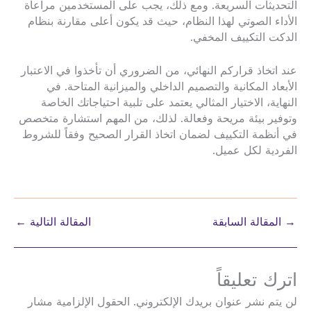
التحديثات السريعة. ومع ذلك، يجب على المستخدمين مراعاة
الأداء الصوتي لهذا النظام، حيث قد يكون أعلى مقارنة بنظام
الدكت التكييف المخفي.
عند اتخاذ قراركم النهائي، من الضروري أن تأخذوا في الاعتبار
الأبعاد المكانية والتصميم الداخلي والميزانية المتاحة. في
النهاية، الاختيار المثالي يعتمد على تلبية احتياجاتك الخاصة
وتوفير بيئة مريحة وفعالة. لذلك، من المهم استشارة متخصص
في أنظمة التكييف لضمان اتخاذ القرار الصحيح وفقاً للشروط
الفردية لكل عميل.
→
المقالة السابقة
المقالة التالية
←
اترك تعليقاً
لن يتم نشر عنوان بريدك الإلكتروني.
الحقول الإلزامية مشار