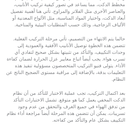
مخطط الدكت، مما يساعد في تصور كيفية تركيب الأنابيب،
والعناصر الأخرى مثل الفلاتر والمراوح. تأتي هنا أهمية تفصيل
أبعاد الدكت، واختيار المواد المناسبة، مثل الألواح المعدنية أو
الألياف الزجاجية، وذلك حسب المتطلبات البيئية والمناخية.
حالما يتم الانتهاء من التصميم، تأتي مرحلة التركيب الفعلية.
تتضمن هذه الخطوة توصيل الأنابيب الأفقية والعمودية إلى
وحدات التكييف، والتأكد من تثبيتها بشكل صحيح لتفادي أي
تسرب هواء. يجب أيضاً اتباع معايير عزل الحرارة لضمان كفاءة
الأداء. يتولى فنيو التركيب المتخصصون مسؤولية تنفيذ هذه
التعليمات بدقة، بالإضافة إلى مراقبة مستوى الضجيج الناتج عن
النظام.
بعد اكتمال التركيب، تجب عملية الاختبار للتأكد من أن نظام
الدكت المخفي يعمل كما هو متوقع. تشمل الاختبارات التأكد
من تدفق الهواء في جميع الغرف والتحقق من عدم وجود
تسريبات. يمكن أن تتضمن هذه المرحلة أيضاً مراجعة أداء نظام
التكييف بشكل عام والتأكد من كفاءته.