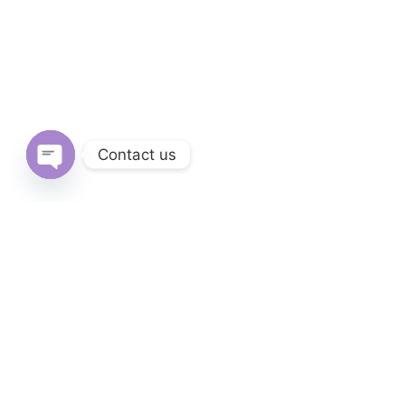
Contact us
Open
chaty