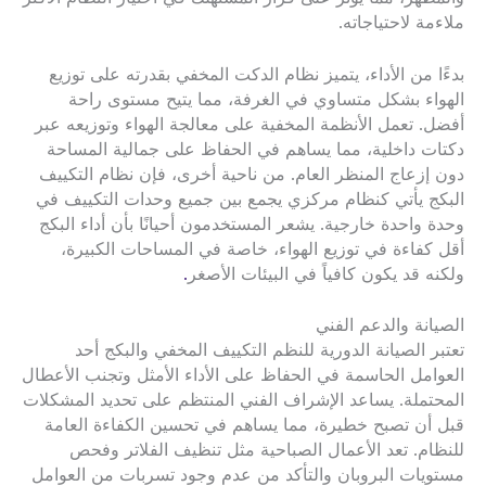
ملاءمة لاحتياجاته.
بدءًا من الأداء، يتميز نظام الدكت المخفي بقدرته على توزيع
الهواء بشكل متساوي في الغرفة، مما يتيح مستوى راحة
أفضل. تعمل الأنظمة المخفية على معالجة الهواء وتوزيعه عبر
دكتات داخلية، مما يساهم في الحفاظ على جمالية المساحة
دون إزعاج المنظر العام. من ناحية أخرى، فإن نظام التكييف
البكج يأتي كنظام مركزي يجمع بين جميع وحدات التكييف في
وحدة واحدة خارجية. يشعر المستخدمون أحيانًا بأن أداء البكج
أقل كفاءة في توزيع الهواء، خاصة في المساحات الكبيرة،
ولكنه قد يكون كافياً في البيئات الأصغر
.
الصيانة والدعم الفني
تعتبر الصيانة الدورية للنظم التكييف المخفي والبكج أحد
العوامل الحاسمة في الحفاظ على الأداء الأمثل وتجنب الأعطال
المحتملة. يساعد الإشراف الفني المنتظم على تحديد المشكلات
قبل أن تصبح خطيرة، مما يساهم في تحسين الكفاءة العامة
للنظام. تعد الأعمال الصباحية مثل تنظيف الفلاتر وفحص
مستويات البروبان والتأكد من عدم وجود تسربات من العوامل