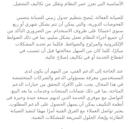
الأساسية التي تعزز عمر النظام وتقلل من تكاليف التشغيل.
للصيانة الفعالة، يُنصح بتنظيم جدول زمني للصيانة يتضمن
الفحوصات الدورية، والتي يمكن أن تتم بشكل شهري أو ربع
سنوي اعتمادًا على ظروف الاستخدام. من الضروري التأكد من
أن جميع أجزاء النظام تعمل بشكل سليم، بما في ذلك الضوابط
الإلكترونية والمراوح والضواغط. فكلما تم تحديد المشكلات
مبكرًا، كلما كان من السهل معالجتها قبل أن تتسبب في
انقطاع الخدمة أو في تكاليف إصلاح عالية.
عند الحاجة إلى الدعم الفني، من المهم أن يكون لدى
المستخدمين معرفة بمسؤولي الدعم والشركات المتخصصة
في هذا المجال. يجب على الأفراد التحقق من خيارات الدعم
المتاحة، بما في ذلك ضمانات المنتجات وخدمات ما بعد البيع.
التواصل مع موفري الخدمة الذين لديهم سمعة جيدة وخبرة في
أنظمة التكييف يمكن أن يسهل الحصول على الدعم المطلوب.
يعتبر تواصل العملاء مع الفرق الفنية أمرًا مهمًا لتنفيذ الصيانة
الطارئة وإيجاد الحلول السريعة للمشكلات التقنية.