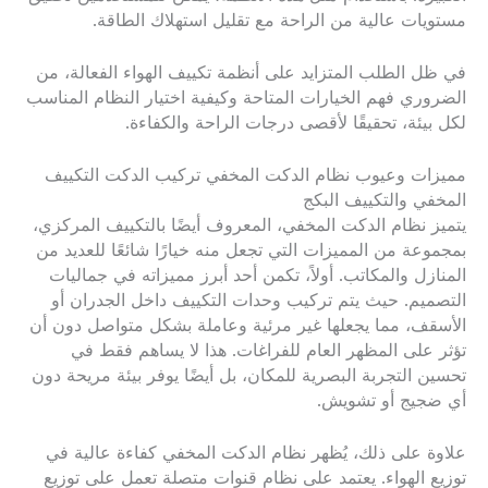
مستويات عالية من الراحة مع تقليل استهلاك الطاقة.
في ظل الطلب المتزايد على أنظمة تكييف الهواء الفعالة، من
الضروري فهم الخيارات المتاحة وكيفية اختيار النظام المناسب
لكل بيئة، تحقيقًا لأقصى درجات الراحة والكفاءة.
مميزات وعيوب نظام الدكت المخفي تركيب الدكت التكييف
المخفي والتكييف البكج
يتميز نظام الدكت المخفي، المعروف أيضًا بالتكييف المركزي،
بمجموعة من المميزات التي تجعل منه خيارًا شائعًا للعديد من
المنازل والمكاتب. أولاً، تكمن أحد أبرز مميزاته في جماليات
التصميم. حيث يتم تركيب وحدات التكييف داخل الجدران أو
الأسقف، مما يجعلها غير مرئية وعاملة بشكل متواصل دون أن
تؤثر على المظهر العام للفراغات. هذا لا يساهم فقط في
تحسين التجربة البصرية للمكان، بل أيضًا يوفر بيئة مريحة دون
أي ضجيج أو تشويش.
علاوة على ذلك، يُظهر نظام الدكت المخفي كفاءة عالية في
توزيع الهواء. يعتمد على نظام قنوات متصلة تعمل على توزيع