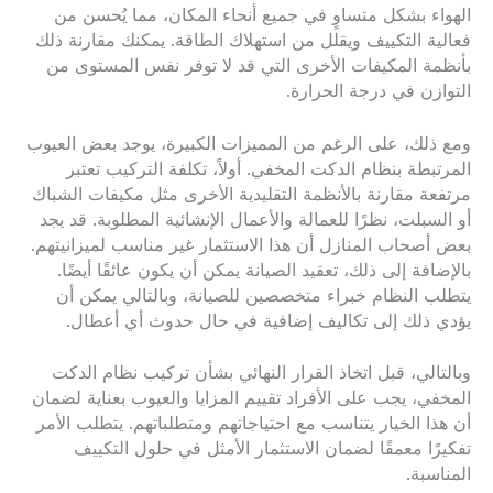
الهواء بشكل متساوٍ في جميع أنحاء المكان، مما يُحسن من
فعالية التكييف ويقلل من استهلاك الطاقة. يمكنك مقارنة ذلك
بأنظمة المكيفات الأخرى التي قد لا توفر نفس المستوى من
التوازن في درجة الحرارة.
ومع ذلك، على الرغم من المميزات الكبيرة، يوجد بعض العيوب
المرتبطة بنظام الدكت المخفي. أولاً، تكلفة التركيب تعتبر
مرتفعة مقارنة بالأنظمة التقليدية الأخرى مثل مكيفات الشباك
أو السبلت، نظرًا للعمالة والأعمال الإنشائية المطلوبة. قد يجد
بعض أصحاب المنازل أن هذا الاستثمار غير مناسب لميزانيتهم.
بالإضافة إلى ذلك، تعقيد الصيانة يمكن أن يكون عائقًا أيضًا.
يتطلب النظام خبراء متخصصين للصيانة، وبالتالي يمكن أن
يؤدي ذلك إلى تكاليف إضافية في حال حدوث أي أعطال.
وبالتالي، قبل اتخاذ القرار النهائي بشأن تركيب نظام الدكت
المخفي، يجب على الأفراد تقييم المزايا والعيوب بعناية لضمان
أن هذا الخيار يتناسب مع احتياجاتهم ومتطلباتهم. يتطلب الأمر
تفكيرًا معمقًا لضمان الاستثمار الأمثل في حلول التكييف
المناسبة.