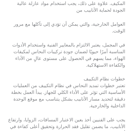
المكيف. علاوة على ذلك، يجب استخدام مواد عازلة عالية
الجودة لحماية الأنابيب من
العوامل الخارجية، والتي يمكن أن تؤدي إلى تآكلها مع مرور
الوقت.
في المجمل، يعتبر الالتزام بالمعايير الفنية واستخدام الأدوات
المناسبة أمرًا حيويًا لضمان جودة تركيبات النحاس لمكيفات
الهواء، مما يسهم في الحصول على مستوى عالٍ من الأداء
والكفاءة الاستهلاكية.
خطوات نظام التكييف
تعتبر خطوات تمديد النحاس في نظام التكييف من العمليات
الأساسية التي تؤثر على الأداء الكلي للجهاز. يبدأ العمل بخطة
دقيقة لتحديد مسار الأنابيب بشكل يتناسب مع موقع الوحدة
الداخلية والخارجية.
يجب على الفنيين أخذ بعين الاعتبار المسافات، الزوايا، وارتفاع
الأنابيب، ما يضمن تقليل فقد الحرارة وتحقيق أعلى كفاءة في