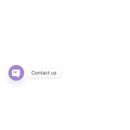
Contact us
Open
chaty