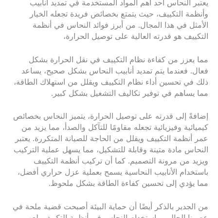
يعتبر النحاس أحد أهم المواد المستخدمة في تمديد أنابيب
وأنظمة التكييف، حيث يتمتع بخصائص فريدة تجعله الخيار
الأمثل في هذا المجال. من أبرز فوائد النحاس في أنظمة
التكييف هو قدرته العالية على توصيل الحرارة،
مما يعزز من كفاءة نظام التكييف في نقل الحرارة بشكل
فعال. فعندما يتم تمديد أنابيب النحاس بشكل صحيح، يساعد
ذلك في تحسين أداء نظام التكييف ويقلل من استهلاك الطاقة،
مما يساهم في توفير تكاليف التشغيل بشكل كبير.
إضافةً إلى قدرته على توصيل الحرارة، يتميز النحاس بخصائص
كيميائية وفيزيائية تجعله مقاومًا للتآكل والصدأ، مما يزيد من
عمر أنظمة التكييف ويقلل من الحاجة للصيانة المتكررة. يعتبر
النحاس مادة متينة وقابلة للتشكيل، مما يسهل عملية التركيب
ويزيد من مرونة التصميم. كما أن تركيب أنظمة التكييف
باستخدام الأنابيب النحاسية يسمح بعملية عزل حراري أفضل،
مما يؤدي إلى تحسين كفاءة الطاقة بشكل ملحوظ.
من الجدير بالذكر أيضًا أن حماية البيئة أصبحت قضية ملحة في