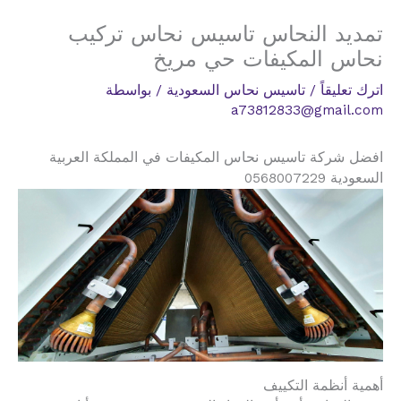
تمديد النحاس تاسيس نحاس تركيب
نحاس المكيفات حي مريخ
اترك تعليقاً
/
تاسيس نحاس السعودية
/ بواسطة
a73812833@gmail.com
افضل شركة تاسيس نحاس المكيفات في المملكة العربية
السعودية 0568007229
أهمية أنظمة التكييف