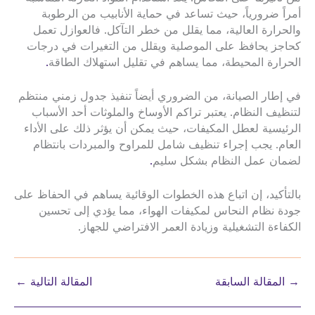
أمراً ضرورياً، حيث تساعد في حماية الأنابيب من الرطوبة
والحرارة العالية، مما يقلل من خطر التآكل. فالعوازل تعمل
كحاجز يحافظ على الموصلية ويقلل من التغيرات في درجات
الحرارة المحيطة، مما يساهم في تقليل استهلاك الطاقة
.
في إطار الصيانة، من الضروري أيضاً تنفيذ جدول زمني منتظم
لتنظيف النظام. يعتبر تراكم الأوساخ والملوثات أحد الأسباب
الرئيسية لعطل المكيفات، حيث يمكن أن يؤثر ذلك على الأداء
العام. يجب إجراء تنظيف شامل للمراوح والمبردات بانتظام
لضمان عمل النظام بشكل سليم
.
بالتأكيد، إن اتباع هذه الخطوات الوقائية يساهم في الحفاظ على
جودة نظام النحاس لمكيفات الهواء، مما يؤدي إلى تحسين
الكفاءة التشغيلية وزيادة العمر الافتراضي للجهاز.
→
المقالة السابقة
المقالة التالية
←