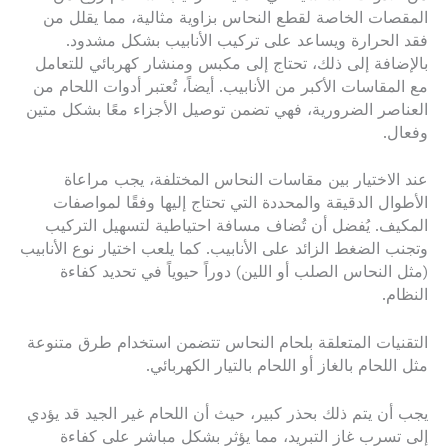
المقصات الخاصة لقطع النحاس بزاوية مثالية، مما يقلل من
فقد الحرارة ويساعد على تركيب الأنابيب بشكل مشدود.
بالإضافة إلى ذلك، تحتاج إلى مكبس ومنشار كهربائي للتعامل
مع المقاسات الأكبر من الأنابيب. أيضاً، تُعتبر أدوات اللحام من
العناصر الضرورية، فهي تضمن توصيل الأجزاء معًا بشكل متين
وفعال.
عند الاختيار بين مقاسات النحاس المختلفة، يجب مراعاة
الأطوال الدقيقة والمحددة التي تحتاج إليها وفقًا لمواصفات
المكيف. يُفضل أن تُضاف مسافة احتياطية لتسهيل التركيب
وتجنب الضغط الزائد على الأنابيب. كما يلعب اختيار نوع الأنابيب
(مثل النحاس الصلب أو اللين) دوراً حيوياً في تحديد كفاءة
النظام.
التقنيات المتعلقة بلحام النحاس تتضمن استخدام طرق متنوعة
مثل اللحام بالغاز أو اللحام بالتيار الكهربائي.
يجب أن يتم ذلك بحذر كبير، حيث أن اللحام غير الجيد قد يؤدي
إلى تسرب غاز التبريد، مما يؤثر بشكل مباشر على كفاءة