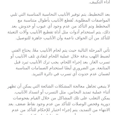
أداء التكييف.
بعد التخطيط، يتم توفير الأنابيب النحاسية المناسبة التي تلبي
المواصفات المطلوبة. تُقطع الأنابيب بأطوال متناسبة مع
المخطط وتم التأكد من عدم وجود أي عيوب أو خدوش. بعد
ذلك، يتم استخدام أدوات مثل أداة تقطيع الأنابيب وآلات التعبئة
للتأكد من أن الحواف ناعمة وأن الأنابيب جاهزة للتوصيل.
تأتي المرحلة التالية حيث يتم لحام الأنابيب معًا. يحتاج الفني
لضبط اللهب بدقة خلال عملية اللحام لتفادي تلف الأنابيب أو
تسرب الغاز. بعد إجراء اللحام، يجب ترك الأنابيب تبرد قبل
المتابعة. من الضروري أيضًا استخدام الصمامات المناسبة
لضمان عدم حدوث أي تسرب في دائرة التبريد.
لا ينبغي تجاهل معالجة المشكلات الشائعة التي يمكن أن تظهر
أثناء عملية تمديد النحاس، مثل التسرب أو انسداد الأنابيب.
يمكن التغلب على تلك المشاكل من خلال القيام بفحوصات
دورية وفحص الوصلات للتأكد من عدم وجود نقاط ضعف. بعد
الانتهاء من التمديد، يتم إجراء اختبار للإحكام للتأكد من عدم