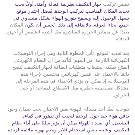
تضمن تركيب
جهاز التكييف بطريقة فعالة وآمنة. أولاً، يجب
تحديد المكان المناسب لتركيب الوحدة. يُفضل اختيار موقع
يسهل الوصول إليه ويسمح بتوزيع الهواء بشكل متساوي في
جميع أنحاء الغرفة. بالإضافة إلى ذلك، يُحسن أن يكو
ن المكان
بعيدًا عن مصادر الحرارة المباشرة مثل أشعة الشمس أو أجهزة
التدفئة.
بعد تحديد الموقع، تأتي الخطوة التالية وهي إجراء التوصيلات
الكهربائية اللازمة. من المهم التأكد من أن النظام الكهربائي
المتاح يمكنه استيعاب متطلبات الطاقة لجهاز التكييف. يُنصح
دائمًا بالاعتماد على فنيين كهربائيين مختصين لإجراء هذه
التوصيلات، إذ يمكن أن تؤدي الأخطاء في هذه المرحلة إلى
مشاكل مستقبلية خطيرة مثل الانقطاع المفاجئ أو حتى
الحرائق.
يتوجب أيضًا أخذ مسألة التهوية بعين الاعتبار. يجب ضمان وجود
تدفق هواء جيد حول الوحدة لتجنب أي تدهور في كفاءة
التشغيل. أي انسداد للهواء يمكن أن يؤثر سلبًا على أداء نظام
التكييف. وعليه، يتعين استخدام فلاتر ونظم تهوية ملائمة لزيادة