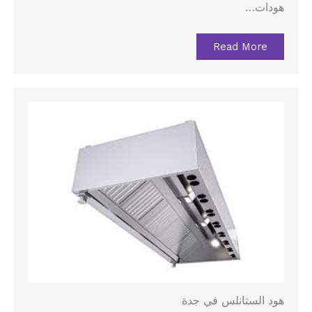
هودات…
Read More
هود الستانلس في جدة