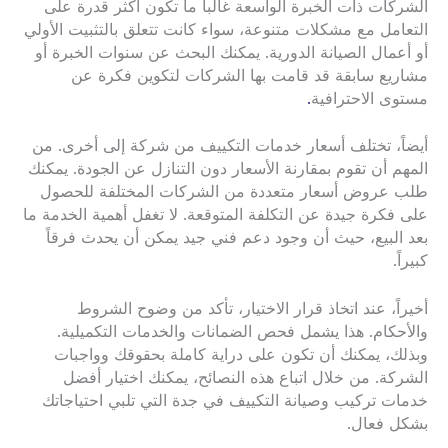
الشركات ذات الخبرة الواسعة غالباً ما تكون أكثر قدرة على
التعامل مع مشكلات متنوعة، سواء كانت تتعلق بالتثبيت الأولي
أو أعمال الصيانة الدورية. يمكنك البحث عن سنوات الخبرة أو
مشاريع سابقة قد قامت بها الشركات لتكوين فكرة عن
مستوى الاحترافية
.
أيضاً، تختلف أسعار خدمات التكييف من شركة إلى أخرى. من
المهم أن تقوم بمقارنة الأسعار دون التنازل عن الجودة. يمكنك
طلب عروض أسعار متعددة من الشركات المختلفة للحصول
على فكرة جيدة عن التكلفة المتوقعة. لا تغفل أهمية الخدمة ما
بعد البيع، حيث أن وجود دعم فني جيد يمكن أن يحدث فرقاً
كبيراً.
أخيراً، عند اتخاذ قرار الاختيار، تأكد من وضوح الشروط
والأحكام. هذا يشمل فحص الضمانات والخدمات التكميلية.
وبذلك، يمكنك أن تكون على دراية كاملة بحقوقك وواجبات
الشركة. من خلال اتباع هذه النصائح، يمكنك اختيار أفضل
خدمات تركيب وصيانة التكييف في جدة التي تلبي احتياجاتك
بشكل فعال.