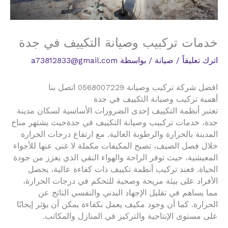
خدمات تركبيب وصيانة التكييف في جدة
اترك تعليقاً
/
صيانة
/ بواسطة
a73812833@gmail.com
افضل شركة تركيب وصيانة 0568007229 اتصل بنا
أهمية تركيب وصيانة التكييف في جدة
تعتبر أنظمة التكييف إحدى الضرورات الأساسية لسكان مدينة
جدة، خدمات تركبيب وصيانة التكييف في جدةحيث يشتهر مناخ
المدينة بالحرارة والرطوبة العالية. مع ارتفاع درجات الحرارة
خلال فصل الصيف، تصبح المكيفات مكملة لا غنى عنها للأجواء
المعيشية، حيث توفر الراحة والهواء النقي الذي يعزز من جودة
الحياة. فعند تركيب أنظمة تكييف ذات كفاءة عالية، يحصل
الأفراد على بيئة مريحة وصحية للتحكم في درجات الحرارة،
مما يساهم في تقليل الإجهاد البدني والنفسي الناتج عن
الحرارة. كما أن وجود مكيف يعمل بكفاءة يمكن أن يؤثر إيجابًا
على مستوى الإنتاجية والتركيز في المنازل والمكاتب.