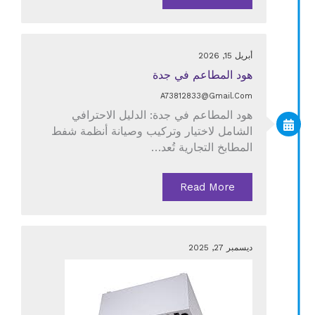
أبريل 15, 2026
هود المطاعم في جدة
A73812833@gmail.com
هود المطاعم في جدة: الدليل الاحترافي
الشامل لاختيار وتركيب وصيانة أنظمة شفط
المطابخ التجارية تُعد…
Read More
ديسمبر 27, 2025