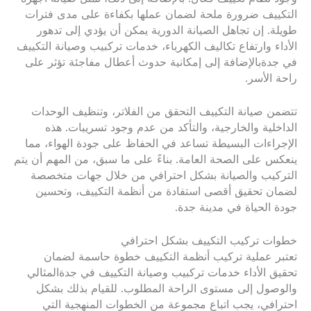
التكييف ضرورة ملحة لضمان عملها بكفاءة على مدى فترات
طويلة. إن تجاهل الصيانة الدورية يمكن أن يؤدي إلى تدهور
الأداء وارتفاع تكاليف الكهرباء، خدمات تركبيب وصيانة التكييف
في جدةبالإضافة إلى إمكانية حدوث أعطال مفاجئة تؤثر على
راحة الأسر.
تتضمن صيانة التكييف التحقق من الفلاتر، وتنظيف الوحدات
الداخلية والخارجية، والتأكد من عدم وجود تسريبات. هذه
الإجراءات البسيطة تساعد في الحفاظ على جودة الهواء، مما
ينعكس على الصحة العامة. بناءً على ما سبق، من المهم أن يتم
التركيب والصيانة بشكل احترافي من خلال جهات متخصصة
لضمان تحقيق أقصى استفادة من أنظمة التكييف، وتحسين
جودة الحياة في مدينة جدة.
خطوات تركيب التكييف بشكل احترافي
تعتبر عملية تركيب أنظمة التكييف خطوة حاسمة لضمان
تحقيق الأداء خدمات تركبيب وصيانة التكييف في جدةالمثالي
والوصول إلى مستوى الراحة المطلوب. للقيام بذلك بشكل
احترافي، يجب اتباع مجموعة من الخطوات المنهجية التي