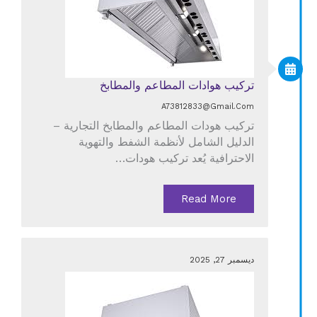
تركيب هوادات المطاعم والمطابخ
A73812833@gmail.com
تركيب هودات المطاعم والمطابخ التجارية –
الدليل الشامل لأنظمة الشفط والتهوية
الاحترافية يُعد تركيب هودات…
Read More
ديسمبر 27, 2025