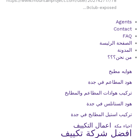
https://www.mountainproject.com/user/202742717/78
9club-exposed…
Agents
Contact
FAQ
الصفحة الرئيسة
المدونة
من نحن؟؟؟
هوايه مطبخ
هود المطاعم في جدة
تركيب هوادات المطاعم والمطابخ
هود الستانلس في جدة
تركيب استيل المطابخ في جدة
اعمال التكييف
احياء مكة
افضل شركة تكييف