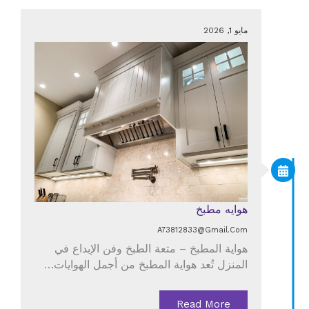
مايو 1, 2026
هوايه مطبخ
A73812833@gmail.com
هواية المطبخ – متعة الطبخ وفن الإبداع في
المنزل تُعد هواية المطبخ من أجمل الهوايات…
Read More