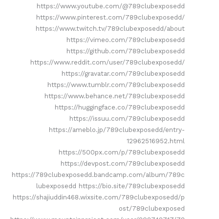
https://www.youtube.com/@789clubexposedd
https://www.pinterest.com/789clubexposedd/
https://www.twitch.tv/789clubexposedd/about
https://vimeo.com/789clubexposedd
https://github.com/789clubexposedd
https://www.reddit.com/user/789clubexposedd/
https://gravatar.com/789clubexposedd
https://www.tumblr.com/789clubexposedd
https://www.behance.net/789clubexposedd
https://huggingface.co/789clubexposedd
https://issuu.com/789clubexposedd
https://ameblo.jp/789clubexposedd/entry-
12962516952.html
https://500px.com/p/789clubexposedd
https://devpost.com/789clubexposedd
https://789clubexposedd.bandcamp.com/album/789c
lubexposedd https://bio.site/789clubexposedd
https://shajiuddin468.wixsite.com/789clubexposedd/p
ost/789clubexposed