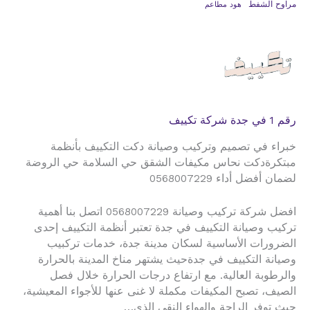
مراوح الشفط
هود مطاعم
رقم 1 في جدة شركة تكييف
خبراء في تصميم وتركيب وصيانة دكت التكييف بأنظمة
مبتكرةدكت نحاس مكيفات الشقق حي السلامة حي الروضة
لضمان أفضل أداء 0568007229
افضل شركة تركيب وصيانة 0568007229 اتصل بنا أهمية
تركيب وصيانة التكييف في جدة تعتبر أنظمة التكييف إحدى
الضرورات الأساسية لسكان مدينة جدة، خدمات تركبيب
وصيانة التكييف في جدةحيث يشتهر مناخ المدينة بالحرارة
والرطوبة العالية. مع ارتفاع درجات الحرارة خلال فصل
الصيف، تصبح المكيفات مكملة لا غنى عنها للأجواء المعيشية،
حيث توفر الراحة والهواء النقي الذي…