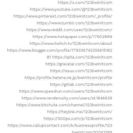
https://x.com/123bwinitcom
https://www.youtube.com/@123bwinitcom
https://www.pinterest.com/123bwinitcom/_profile/
https://www.tumblr.com/123bwinitcom
https://www.reddit.com/user/123bwinitcom/
https://www.instapaper.com/p/17602899
https://www.twitch.tv/123bwinitcom/about
https://www.blogger.com/profile/179336742256615182
81 https://qiita.com/123bwinitcom
https://gravatar.com/123bwinitcom
https://issuu.com/123bwinitcom
https://profile.hatena.ne.jp/bwinitcom/profile
https://gitlab.com/123bwinitcom
https://www.speedrun.com/users/123bwinitcom
https://www.renderosity.com/users/id:1846639
https://www.bitchute.com/channel/123bwinitcom
https://heylink.me/123bwinitcom/
https://500px.com/p/123bwinitcom
https://www.callupcontact.com/b/businessprofile/123
bwinitcom/10043199…