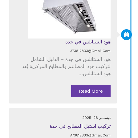
هود الستانلس في جدة
A73812833@gmail.com
هود الستانلس في جدة – الدليل الشامل
لتركيب هود المطاعم والمطابخ المركزية يُعد
هود الستانلس…
Read More
ديسمبر 26, 2025
تركيب استيل المطابخ في جدة
A73812833@gmail.com