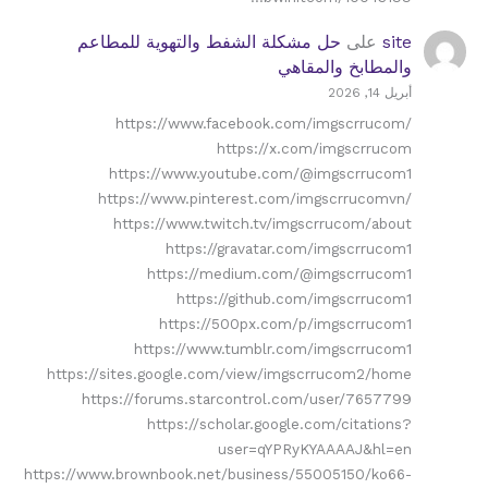
site
على
حل مشكلة الشفط والتهوية للمطاعم
والمطابخ والمقاهي
أبريل 14, 2026
https://www.facebook.com/imgscrrucom/
https://x.com/imgscrrucom
https://www.youtube.com/@imgscrrucom1
https://www.pinterest.com/imgscrrucomvn/
https://www.twitch.tv/imgscrrucom/about
https://gravatar.com/imgscrrucom1
https://medium.com/@imgscrrucom1
https://github.com/imgscrrucom1
https://500px.com/p/imgscrrucom1
https://www.tumblr.com/imgscrrucom1
https://sites.google.com/view/imgscrrucom2/home
https://forums.starcontrol.com/user/7657799
https://scholar.google.com/citations?
user=qYPRyKYAAAAJ&hl=en
https://www.brownbook.net/business/55005150/ko66-