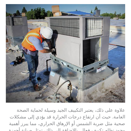
علاوة على ذلك، يعتبر التكييف الجيد وسيلة لحماية الصحة
العامة. حيث أن ارتفاع درجات الحرارة قد يؤدي إلى مشكلات
صحية مثل ضربة الشمس أو الإرهاق الحراري، مما يبرز أهمية
وجود نظام تكييف فعال. بالإضافة إلى ذلك، تمثل صيانة أجهزة