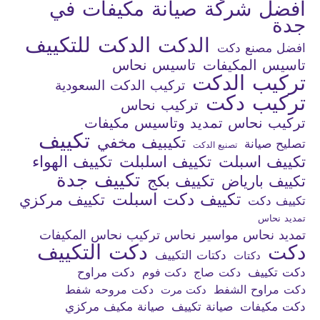
افضل شركة صيانة مكيفات في
جدة
الدكت للتكييف
الدكت
افضل مصنع دكت
تاسيس المكيفات
تاسيس نحاس
تركيب الدكت
تركيب الدكت السعودية
تركيب دكت
تركيب نحاس
تركيب نحاس تمديد وتاسيس مكيفات
تكييف
تكيبيف مخفي
تصليح صيانة
تصنيع الدكت
تكييف اسبلت
تكييف اسلبلت
تكييف الهواء
تكييف جدة
تكييف بكج
تكييف بارياض
تكييف دكت اسبلت
تكييف مركزي
تكييف دكت
تمديد نحاس
تمديد نحاس مواسير نحاس تركيب نحاس المكيفات
دكت التكييف
دكت
دكتات التكييف
دكتات
دكت تكييف
دكت صاج
دكت فوم
دكت مراوح
دكت مراوح الشفط
دكت مروحه شفط
دكت مرت
دكت مكيفات
صيانة تكييف
صيانة مكيف مركزي