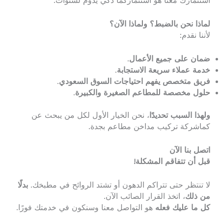
استثمارك معنا هو استثماركما ذكي يدوم لسنوات.
لماذا نحن بالضبط؟ ولماذا الآن؟
لأننا نقدم:
ضمان على جميع الأعمال
.
خدمة عملاء سريعة الاستجابة
.
فريق متخصص يفهم احتياجات السوق السعودي
.
حلول مخصصة للمطاعم الصغيرة والكبيرة
.
ولهذا السبب تحديدًا
، نحن الخيار الأول لكل من يبحث عن
كماشركة تركيب مداخن مطاعم بجدة.
اتصل بنا الآن
قبل أن تتفاقم المشكلة!
لا تنتظر حتى تتراكم الدهون أو تشتد الروائح في مطبخك.
بدلًا
من ذلك
، اتخذ القرار الصائب الآن.
كل ما عليك فعله
هو التواصل معنا وسنكون في خدمتك فورًا.