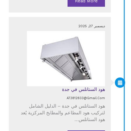
Read More
ديسمبر 27, 2025
هود الستانلس في جدة
A73812833@gmail.com
هود الستانلس في جدة – الدليل الشامل
لتركيب هود المطاعم والمطابخ المركزية يُعد
هود الستانلس…