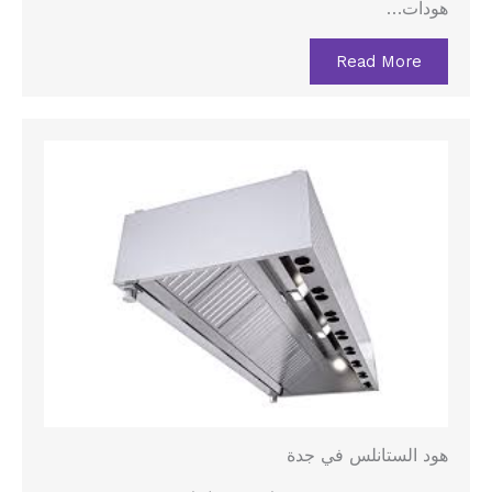
هودات…
Read More
هود الستانلس في جدة