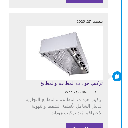
ديسمبر 27, 2025
تركيب هوادات المطاعم والمطابخ
A73812833@gmail.com
تركيب هودات المطاعم والمطابخ التجارية –
الدليل الشامل لأنظمة الشفط والتهوية
الاحترافية يُعد تركيب هودات…