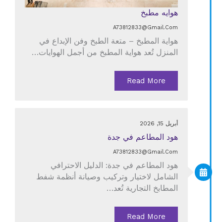
هوايه مطبخ
A73812833@gmail.com
هواية المطبخ – متعة الطبخ وفن الإبداع في
المنزل تُعد هواية المطبخ من أجمل الهوايات…
Read More
أبريل 15, 2026
هود المطاعم في جدة
A73812833@gmail.com
هود المطاعم في جدة: الدليل الاحترافي
الشامل لاختيار وتركيب وصيانة أنظمة شفط
المطابخ التجارية تُعد…
Read More