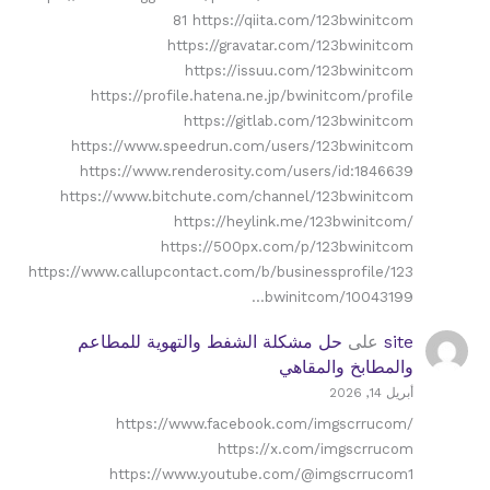
81 https://qiita.com/123bwinitcom
https://gravatar.com/123bwinitcom
https://issuu.com/123bwinitcom
https://profile.hatena.ne.jp/bwinitcom/profile
https://gitlab.com/123bwinitcom
https://www.speedrun.com/users/123bwinitcom
https://www.renderosity.com/users/id:1846639
https://www.bitchute.com/channel/123bwinitcom
https://heylink.me/123bwinitcom/
https://500px.com/p/123bwinitcom
https://www.callupcontact.com/b/businessprofile/123
bwinitcom/10043199…
site
على
حل مشكلة الشفط والتهوية للمطاعم
والمطابخ والمقاهي
أبريل 14, 2026
https://www.facebook.com/imgscrrucom/
https://x.com/imgscrrucom
https://www.youtube.com/@imgscrrucom1