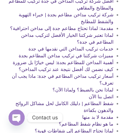
افضل شركة تركيب المداخن في جدة تركيب للمطاعم
والمطابخ والمقاهي
شركة تركيب مداخن مطاعم بجدة | خبراء التهوية
والشفط للمطابخ
مقدمة: لماذا تحتاج مطاعم جدة إلى مداخن احترافية؟
لماذا تعتبر شركتنا الخيار الأفضل لتركيب مداخن
المطاعم في جدة؟
خدمات تركيب المداخن التي نقدمها في جدة
مميزات شركتنا في تركيب مداخن المطاعم بجدة
أهمية المداخن للمطاعم بجدة: ليس خيارًا بل ضرورة
كيف نضمن لك أفضل نتيجة عند تركيب المداخن؟
أسعار تركيب مداخن المطاعم في جدة: ماذا يجب أن
تعرف؟
لماذا نحن بالضبط؟ ولماذا الآن؟
اتصل بنا الآن
شفط المطاعم | دليلك الكامل لحل مشاكل الروائح
والدهون بكفاءة
Contact us
مقدمة لا بد منها
ما هو نظام شفط المطاعم؟
Open
لماذا تحتاج المطاعم إلى شفاطات قوية؟
chaty