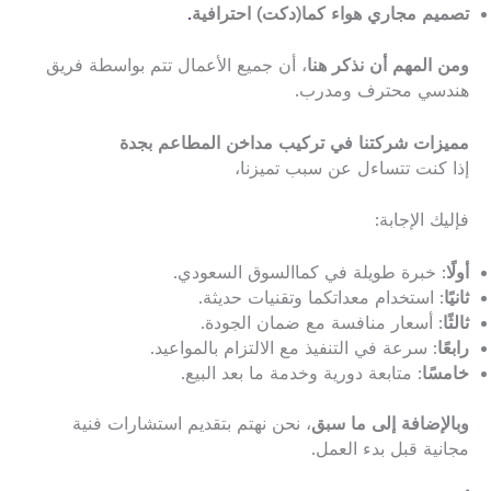
تصميم مجاري هواء كما(دكت) احترافية
.
ومن المهم أن نذكر هنا
، أن جميع الأعمال تتم بواسطة فريق
هندسي محترف ومدرب.
مميزات شركتنا في تركيب مداخن المطاعم بجدة
إذا كنت تتساءل عن سبب تميزنا،
فإليك الإجابة:
أولًا
: خبرة طويلة في كماالسوق السعودي.
ثانيًا
: استخدام معداتكما وتقنيات حديثة.
ثالثًا
: أسعار منافسة مع ضمان الجودة.
رابعًا
: سرعة في التنفيذ مع الالتزام بالمواعيد.
خامسًا
: متابعة دورية وخدمة ما بعد البيع.
وبالإضافة إلى ما سبق
، نحن نهتم بتقديم استشارات فنية
مجانية قبل بدء العمل.