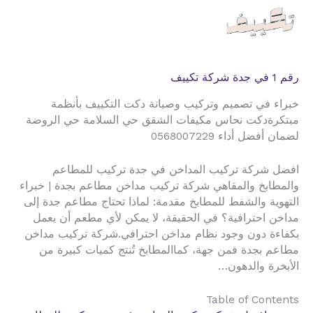
رقم 1 في جدة شركة تكييف
خبراء في تصميم وتركيب وصيانة دكت التكييف بأنظمة
مبتكرةدكت نحاس مكيفات الشقق حي السلامة حي الروضة
لضمان أفضل أداء 0568007229
افضل شركة تركيب المداخن في جدة تركيب للمطاعم
والمطابخ والمقاهي شركة تركيب مداخن مطاعم بجدة | خبراء
التهوية والشفط للمطابخ مقدمة: لماذا تحتاج مطاعم جدة إلى
مداخن احترافية؟ في الحقيقة، لا يمكن لأي مطعم أن يعمل
بكفاءة دون وجود نظام مداخن احترافي.شركة تركيب مداخن
مطاعم بجدة فمن جهة، كماالمطابخ تُنتج كميات كبيرة من
الأبخرة والدهون…
Table of Contents