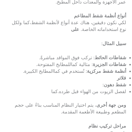
عمر الأجهزة والمعدات داخل المطبخ.
أنواع أنظمة شفط المطاعم
لكي نكون دقيقين، هناك عدة أنواع لأنظمة الشفط،كما ولكل
نوع استخداماته الخاصة.
على
سبيل المثال
:
شفاطات الحائط
: تركب فوق المواقد مباشرةً.
شفاطات الجزيرة
: مثالية كماللمطابخ المفتوحة.
أنظمة شفط مركزية
: تُستخدم في كماالمطابخ الكبيرة.
فلاتر
شفط دهون
:
لفصل الزيوت من الهواء قبل طرده.كما
ومن جهة أخرى
، يتم اختيار النظام المناسب بناءً على حجم
المطعم وطبيعة الأطعمة المقدمة.
مراحل تركيب نظام