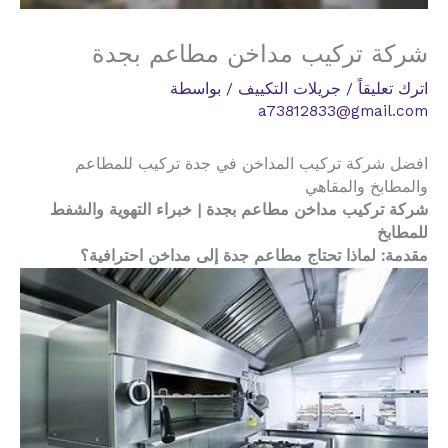
شركة تركيب مداخن مطاعم بجدة
اترك تعليقاً
/
جريلات التكييف
/ بواسطة
a73812833@gmail.com
افضل شركة تركيب المداخن في جدة تركيب للمطاعم
والمطابخ والمقاهي
شركة تركيب مداخن مطاعم بجدة | خبراء التهوية والشفط
للمطابخ
مقدمة: لماذا تحتاج مطاعم جدة إلى مداخن احترافية؟