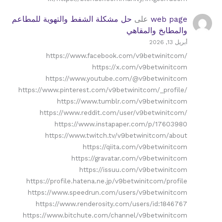
web page
على
حل مشكلة الشفط والتهوية للمطاعم
والمطابخ والمقاهي
أبريل 13, 2026
https://www.facebook.com/v9betwinitcom/
https://x.com/v9betwinitcom
https://www.youtube.com/@v9betwinitcom
https://www.pinterest.com/v9betwinitcom/_profile/
https://www.tumblr.com/v9betwinitcom
https://www.reddit.com/user/v9betwinitcom/
https://www.instapaper.com/p/17603980
https://www.twitch.tv/v9betwinitcom/about
https://qiita.com/v9betwinitcom
https://gravatar.com/v9betwinitcom
https://issuu.com/v9betwinitcom
https://profile.hatena.ne.jp/v9betwinitcom/profile
https://www.speedrun.com/users/v9betwinitcom
https://www.renderosity.com/users/id:1846767
https://www.bitchute.com/channel/v9betwinitcom