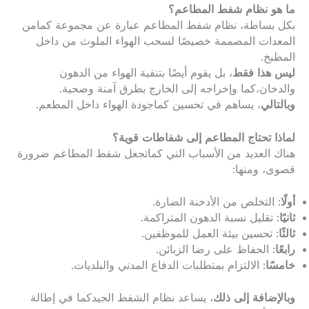
ما هو نظام شفط المطاعم؟
بكل بساطة، نظام شفط المطاعم عبارة عن مجموعة كمامن
المعدات المصممة خصيصًا لسحب الهواء الملوث من داخل
المطبخ.
ليس هذا فقط
، بل يقوم أيضًا بتنقية الهواء من الدهون
والدخان،كما وإخراجه إلى الخارج بطرق آمنة وصحية.
وبالتالي
، يساهم في تحسين كماجودة الهواء داخل المطعم.
لماذا تحتاج المطاعم إلى شفاطات قوية؟
هناك العديد من الأسباب التي كماتجعل شفط المطاعم ضرورة
قصوى، ومنها:
أولًا
: التخلص من الأدخنة الضارة.
ثانيًا
: تقليل نسبة الدهون المتراكمة.
ثالثًا
: تحسين بيئة العمل للموظفين.
رابعًا
: الحفاظ على رضا الزبائن.
خامسًا
: الالتزام بمتطلبات الدفاع المدني والبلديات.
وبالإضافة إلى ذلك
، يساعد نظام الشفط الجيدكما في إطالة