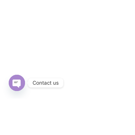
Contact us
Open
chaty