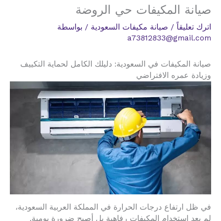
صيانة المكيفات حي الروضة
اترك تعليقاً
/
صيانة مكيفات السعودية
/ بواسطة
a73812833@gmail.com
صيانة المكيفات في السعودية: دليلك الكامل لحماية التكييف
وزيادة عمره الافتراضي
في ظل ارتفاع درجات الحرارة في المملكة العربية السعودية،
لم يعد استخدام المكيفات رفاهية بل أصبح ضرورة يومية.