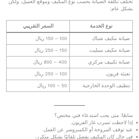
تختلف تكلفة الصيانة بحسب نوع المكيف وموقع العميل، ولكن
بشكل عام:
نوع الخدمة
السعر التقريبي
صيانة مكيف شباك
100 – 150 ريال
صيانة مكيف سبليت
150 – 250 ريال
صيانة تكييف مركزي
400 – 800 ريال
تعبئة فريون
100 – 250 ريال
تنظيف الوحدة الخارجية
50 – 100 ريال
سابعًا: متى يجب استدعاء فني مختص؟
إذا لاحظت تسرب غاز الفريون.
عند توقف المروحة أو الكمبروسر عن العمل.
في حال كان المكيف يفصل تلقائيًا بشكل متكرر
.