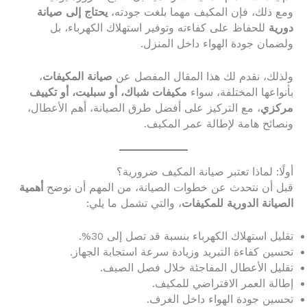
ومع ذلك، فإن المكيف مهما بلغت جودته،
يحتاج إلى صيانة
دورية
للحفاظ على كفاءته وتوفير استهلاك الكهرباء، بل
ولضمان جودة الهواء داخل المنزل.
ولذلك، نقدم لك هذا المقال المفصل عن
صيانة المكيفات
،
بأنواعها المختلفة، سواء
مكيفات شباك، أو سبليت، أو تكييف
مركزي
، مع التركيز على أفضل طرق الصيانة، أهم الأعطال،
ونصائح هامة لإطالة عمر المكيف.
أولًا: لماذا تعتبر صيانة المكيف ضرورية؟
قبل أن نتحدث عن خطوات الصيانة، من المهم أن نوضح
أهمية
الصيانة الدورية للمكيفات
، والتي تشمل ما يلي:
تقليل استهلاك الكهرباء بنسبة قد تصل إلى 30%.
تحسين كفاءة التبريد وزيادة سرعة استجابة الجهاز.
تقليل الأعطال المفاجئة خلال فصل الصيف.
إطالة العمر الافتراضي للمكيف.
تحسين جودة الهواء داخل الغرف.