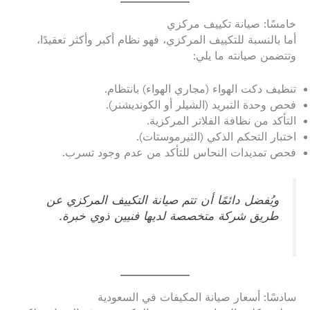
خامسًا: صيانة تكييف مركزي
أما بالنسبة للتكييف المركزي، فهو نظام أكبر وأكثر تعقيدًا،
وتتضمن صيانته ما يلي:
تنظيف دكت الهواء (مجاري الهواء) بانتظام.
فحص وحدة التبريد (الشيلر أو الكونديشنر).
التأكد من نظافة الفلاتر المركزية.
اختبار التحكم الذكي (الثيرموستات).
فحص تمديدات النحاس للتأكد من عدم وجود تسرب.
ويُفضل دائمًا أن تتم صيانة التكييف المركزي عن
طريق شركة متخصصة لديها فنيين ذوي خبرة.
سادسًا: أسعار صيانة المكيفات في السعودية