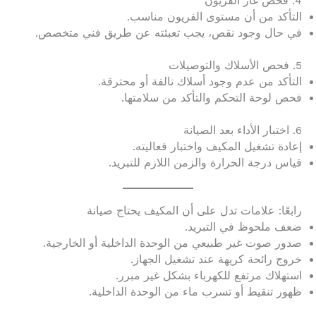
4. فحص غاز الفريون
التأكد من أن مستوى الفريون مناسب.
في حال وجود نقص، يجب تعبئته عن طريق فني متخصص.
5. فحص الأسلاك والتوصيلات
التأكد من عدم وجود أسلاك تالفة أو محترقة.
فحص لوحة التحكم والتأكد من سلامتها.
6. اختبار الأداء بعد الصيانة
إعادة تشغيل المكيف واختبار فعاليته.
قياس درجة الحرارة والزمن اللازم للتبريد.
رابعًا: علامات تدل على أن المكيف يحتاج صيانة
ضعف ملحوظ في التبريد.
صدور صوت غير طبيعي من الوحدة الداخلية أو الخارجية.
خروج رائحة كريهة عند تشغيل الجهاز.
استهلاك مرتفع للكهرباء بشكل غير مبرر.
ظهور تنقيط أو تسرب ماء من الوحدة الداخلية.