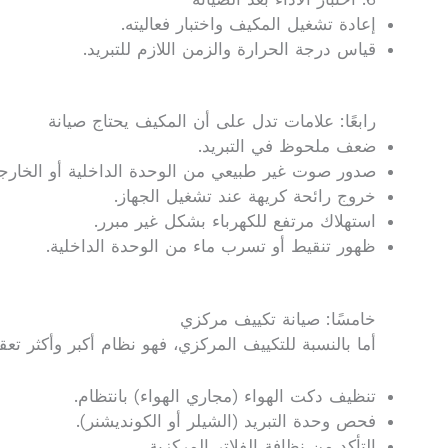
إعادة تشغيل المكيف واختبار فعاليته.
قياس درجة الحرارة والزمن اللازم للتبريد.
رابعًا: علامات تدل على أن المكيف يحتاج صيانة
ضعف ملحوظ في التبريد.
صدور صوت غير طبيعي من الوحدة الداخلية أو الخارجي
خروج رائحة كريهة عند تشغيل الجهاز.
استهلاك مرتفع للكهرباء بشكل غير مبرر.
ظهور تنقيط أو تسرب ماء من الوحدة الداخلية.
خامسًا: صيانة تكييف مركزي
أما بالنسبة للتكييف المركزي، فهو نظام أكبر وأكثر تعقي
تنظيف دكت الهواء (مجاري الهواء) بانتظام.
فحص وحدة التبريد (الشيلر أو الكونديشنر).
التأكد من نظافة الفلاتر المركزية.