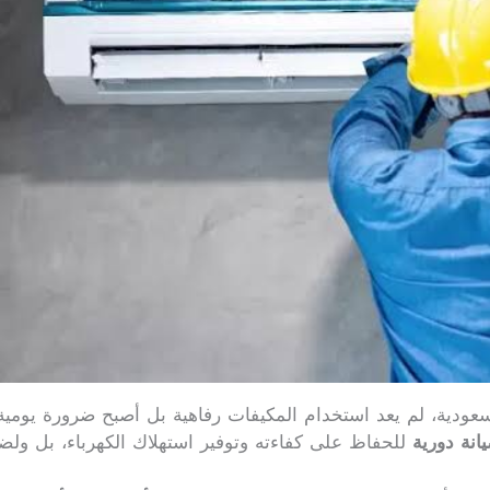
عودية، لم يعد استخدام المكيفات رفاهية بل أصبح ضرورة يومية
انة دورية
للحفاظ على كفاءته وتوفير استهلاك الكهرباء، بل ولض