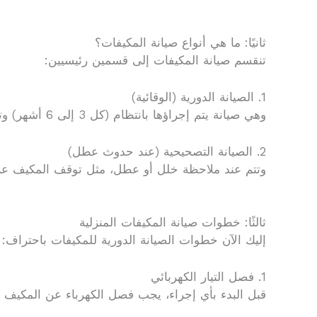
ثانيًا: ما هي أنواع صيانة المكيفات؟
تنقسم صيانة المكيفات إلى قسمين رئيسيين:
1. الصيانة الدورية (الوقائية)
وهي صيانة يتم إجراؤها بانتظام (كل 3 إلى 6 أشهر) وتتضمن تنظيف الفلاتر، فحص غاز التبريد، التأكد من سلامة المواسير والأسلاك.
2. الصيانة التصحيحية (عند حدوث عطل)
وتتم عند ملاحظة خلل أو عطل، مثل توقف المكيف عن 
ثالثًا: خطوات صيانة المكيفات المنزلية
إليك الآن خطوات الصيانة الدورية للمكيفات باحتراف:
1. فصل التيار الكهربائي
قبل البدء بأي إجراء، يجب فصل الكهرباء عن المكيف 