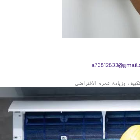
a73812833@gmail
تكييف وزيادة عمره الافتراضي