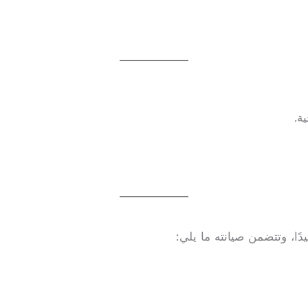
ة.
دًا، وتتضمن صيانته ما يلي: