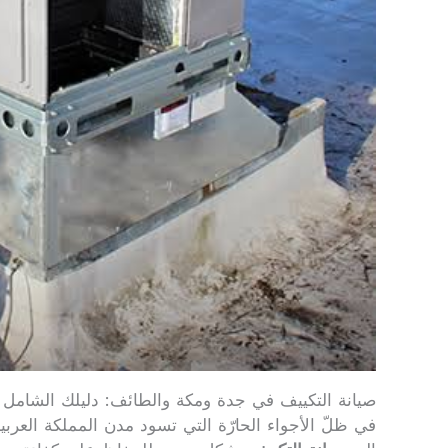
صيانة التكييف في جدة ومكة والطائف: دليلك الشامل لخدمة تبريد م
في ظلّ الأجواء الحارّة التي تسود مدن المملكة العر