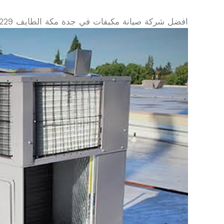
افضل شركة صيانة مكيفات في جدة مكة الطايف 0568007229صيانة المكيفات خدمة 24 ساعة جدة مكة الطايف