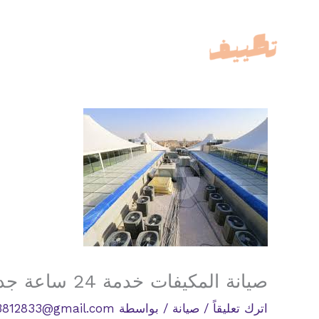
خطي
لى
لمحتوى
صيانة المكيفات خدمة 24 ساعة جدة مكة الطايف
اترك تعليقاً
/
صيانة
/ بواسطة
3812833@gmail.com