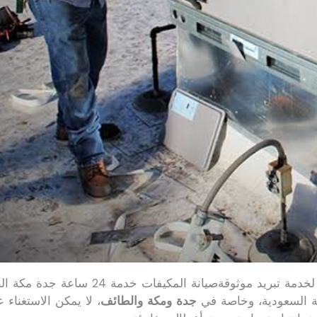
وثوقةصيانة المكيفات خدمة 24 ساعة جدة مكة الطايف
بية السعودية، وخاصة في
جدة ومكة والطائف
، لا يمكن الاستغناء 