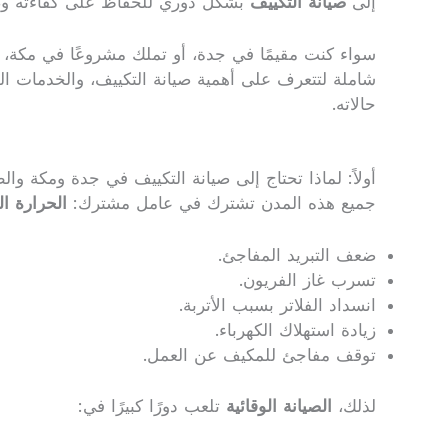
إلى
صيانة التكييف
بشكل دوري للحفاظ على كفاءته وضم
سواء كنت مقيمًا في جدة، أو تملك مشروعًا في مكة، أو
شاملة لتتعرف على أهمية صيانة التكييف، والخدمات ال
حالاته.
أولاً: لماذا تحتاج إلى صيانة التكييف في جدة ومكة والطائف؟صيانة ال
جميع هذه المدن تشترك في عامل مشترك:
الحرارة ا
ضعف التبريد المفاجئ.
تسرب غاز الفريون.
انسداد الفلاتر بسبب الأتربة.
زيادة استهلاك الكهرباء.
توقف مفاجئ للمكيف عن العمل.
لذلك،
الصيانة الوقائية
تلعب دورًا كبيرًا في: