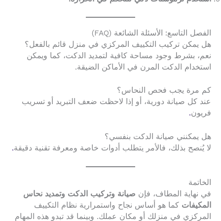
الفصل التاسع: الأسئلة الشائعة (FAQ)
هل يمكن تركيب التكييف المركزي في منزل قائم بالفعل؟
نعم، بشرط وجود مساحة كافية لتمديد الدكت، كما ويمكن
استخدام الدكت المرن في الأماكن الضيقة.
كم مرة يجب فحص النحاس؟
عند كل صيانة دورية، أو إذا لاحظت ضعف التبريد أو تسريب
فريون
.
هل يمكنني صيانة الدكت بنفسي؟
لا يُنصح بذلك، فالأمر يتطلب أدوات خاصة ومعرفة تقنية دقيقة
.
الخاتمة
في نهاية المطاف، فإن
صيانة وتركيب الدكت وتمديد نحاس
المكيفات
كما هو أساس نجاح واستمرارية نظام التكييف
المركزي في منزلك أو مكان عملك. وبينما قد تبدو هذه المهام