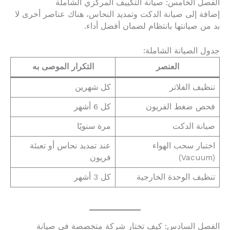
الفصل الخامس: صيانة التكييف المركزي الشاملة
إضافة إلى صيانة الدكت وتمديد النحاس، هناك عناصر أخرى لا
بد من صيانتها بانتظام لضمان أفضل أداء.
جدول الصيانة الشاملة:
العنصر
التكرار الموصى به
تنظيف الفلاتر
كل شهرين
فحص ضغط الفريون
كل 6 أشهر
صيانة الدكت
مرة سنويًا
اختبار سحب الهواء
عند تمديد نحاس أو تعبئة
(Vacuum)
فريون
تنظيف الوحدة الخارجية
كل 3 أشهر
الفصل السادس: كيف تختار شركة متخصصة في صيانة