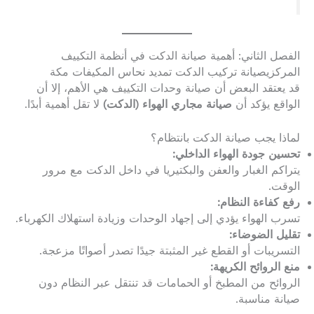
الفصل الثاني: أهمية صيانة الدكت في أنظمة التكييف
المركزيصيانة تركيب الدكت تمديد نحاس المكيفات مكة
قد يعتقد البعض أن صيانة وحدات التكييف هي الأهم، إلا أن
الواقع يؤكد أن
صيانة مجاري الهواء (الدكت)
لا تقل أهمية أبدًا.
لماذا يجب صيانة الدكت بانتظام؟
تحسين جودة الهواء الداخلي:
يتراكم الغبار والعفن والبكتيريا في داخل الدكت مع مرور
الوقت.
رفع كفاءة النظام:
تسرب الهواء يؤدي إلى إجهاد الوحدات وزيادة استهلاك الكهرباء.
تقليل الضوضاء:
التسريبات أو القطع غير المثبتة جيدًا تصدر أصواتًا مزعجة.
منع الروائح الكريهة:
الروائح من المطبخ أو الحمامات قد تنتقل عبر النظام دون
صيانة مناسبة.