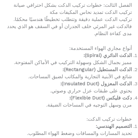
الفصل الثالث: خطوات تركيب الدكت بشكل احترافي صيانة
تركيب الدكت تمديد نحاس المكيفات مكة
تركيب الدكت عملية دقيقة وتتطلب تخطيطًا هندسيًا محكمًا.
فالدكت غير المرئي خلف الجدران أو في السقف هو الذي يحدد
مدى كفاءة النظام.
أنواع مجاري الهواء المستخدمة:
الدكت الدائري (Spiral):
مميز بجمال الشكل وسهولة التركيب في الأماكن المفتوحة.
الدكت المستطيل (Rectangular):
شائع في الأبنية التجارية والمكاتب لضيق المساحات.
الدكت المعزول (Insulated Duct):
يحتوي على طبقات عزل حراري وصوتي.
دكت فليكس (Flexible Duct):
مرن وسهل التوجيه في المساحات الضيقة.
خطوات تركيب الدكت:
التصميم الهندسي:
تحديد المسارات والمسافات وضغط الهواء المطلوب.