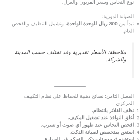
نوع النحاس وسعر الفريون والعزل.
الصيانة الدورية:
تبدأ من
300 ريال للوحدة الواحدة
، وتشمل التنظيف والفحص
العام.
ملاحظة: الأسعار تقديرية وقد تختلف حسب المدينة
والشركة.
الفصل الثامن: نصائح ذهبية للحفاظ على نظام التكييف
المركزي
نظف الفلاتر بانتظام.
أغلق النوافذ عند تشغيل المكيف.
افحص النحاس عند ظهور أي صوت أو تسرب.
استعن بمتخصص لصيانة الدكت.
استخدم ثرموستات ذكي للتحكم في الحرارة.