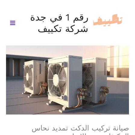
خطي
لى
رقم 1 في جدة
لمحتوى
شركة تكييف
صيانة تركيب الدكت تمديد نحاس