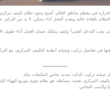
حرارة في معظم مناطق العالم، أصبح وجود نظام تكييف مركزي مت
لنظام بكفاءة عالية ويقدم أفضل أداء ممكن، لا بد من التركيز ع
متى يجب التدخل الفني؟ وكيف يمكنك ضمان أفضل أداء طويل الأمد
ل صيانة تركيب الدكت تمديد نحاس المكيفات مكة
لتكييف المركزي نفسه. ببساطة، هو نظام يقوم بتوزيع الهواء ال
)
وأنابيب النحاس.