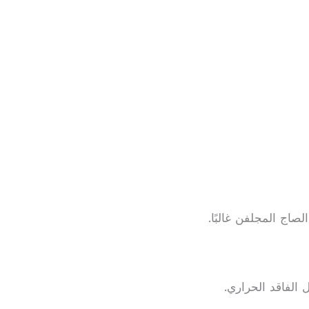
اج المجلفن غالبًا.
 الفاقد الحراري.