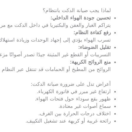
لماذا يجب صيانة الدكت بانتظام؟
تحسين جودة الهواء الداخلي:
يتراكم الغبار والعفن والبكتيريا في داخل الدكت مع مر
رفع كفاءة النظام:
تسرب الهواء يؤدي إلى إجهاد الوحدات وزيادة استهلاك 
تقليل الضوضاء:
التسريبات أو القطع غير المثبتة جيدًا تصدر أصواتًا مزع
منع الروائح الكريهة:
الروائح من المطبخ أو الحمامات قد تنتقل عبر النظام 
أعراض تدل على ضرورة صيانة الدكت:
ارتفاع غير مبرر في فاتورة الكهرباء.
ظهور بقع سوداء حول فتحات الهواء.
سماع أصوات غير معتادة.
اختلاف درجات الحرارة بين الغرف.
رائحة غريبة أو كريهة عند تشغيل التكييف.