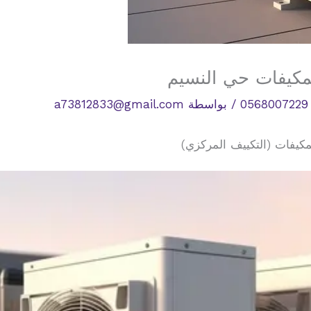
مكيفات حي النسيم
/ بواسطة
a73812833@gmail.com
كيفات (التكييف المركزي)